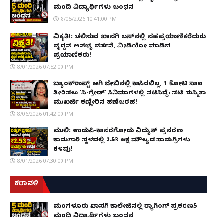
ಮಂದಿ ವಿದ್ಯಾರ್ಥಿಗಳು ಬಂಧನ
8/05/2026 10:41:00 PM
ವಿಕೃತಿ!: ಚಲಿಸುವ ಖಾಸಗಿ ಬಸ್‌ನಲ್ಲಿ ಸಹಪ್ರಯಾಣಿಕರೆದುರು
ವೃದ್ಧನ ಅಸಭ್ಯ ವರ್ತನೆ, ವೀಡಿಯೋ ಮಾಡಿದ
ಪ್ರಯಾಣಿಕರು!
8/01/2026 07:52:00 PM
ಬ್ಯಾಂಕ್‌ರಾಪ್ಟ್‌ ಆಗಿ ಜೇಬಿನಲ್ಲಿ ಕಾಸಿರಲಿಲ್ಲ, ₹1 ಕೋಟಿ ಸಾಲ
ತೀರಿಸಲು 'ಸಿ-ಗ್ರೇಡ್' ಸಿನಿಮಾಗಳಲ್ಲಿ ನಟಿಸಿದ್ದೆ: ನಟಿ ಸುಸ್ಮಿತಾ
ಮುಖರ್ಜಿ ಕಣ್ಣೀರಿನ ಹಣೆಬರಹ!
8/06/2026 01:42:00 PM
ಮುಲ್ಕಿ: ಉಡುಪಿ-ಕಾಸರಗೋಡು ವಿದ್ಯುತ್ ಪ್ರಸರಣ
ಕಾಮಗಾರಿ ಸ್ಥಳದಲ್ಲಿ ₹2.53 ಲಕ್ಷ ಮೌಲ್ಯದ ಸಾಮಗ್ರಿಗಳು
ಕಳವು!
8/01/2026 07:30:00 PM
ಕರಾವಳಿ
ಮಂಗಳೂರು ಖಾಸಗಿ ಕಾಲೇಜಿನಲ್ಲಿ ರ‌್ಯಾಗಿಂಗ್ ಪ್ರಕರಣ5
ಮಂದಿ ವಿದ್ಯಾರ್ಥಿಗಳು ಬಂಧನ