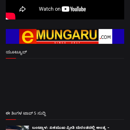
ಯೂಟ್ಯೂಬ್
ಈ ತಿಂಗಳ ಟಾಪ್ 5 ಸುದ್ದಿ
ಬಂಟ್ವಾಳ: ಏಕಮುಖ ಪ್ರೀತಿ ದುರಂತದಲ್ಲಿ ಅಂತ್ಯ –