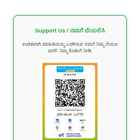
Support Us / ನಮಗೆ ಬೆಂಬಲಿಸಿ
ಉಚಿತವಾಗಿ ಮಾಹಿತಿಯನ್ನು ಒದಗಿಸುವ ನಮಗೆ ನಿಮ್ಮ ಬೆಂಬಲ
ಇರಲಿ. ನಿಮ್ಮ ಕೊಡುಗೆ ನೀಡಿ.