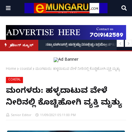
ಂತರರಾಷ್ಟ್ರೀಯ ಅಧ್ಯಕ್ಷ ಅಲೋಕ್ ಕುಮಾರ್ ಘೋಷಣೆ!
ಟ: ಪ್ರದೋಷ್ ಬೆನ್ನಲ್ಲೇ ಮಾಫಿ ಸಾಕ್ಷಿಯಾಗಲು 'ಎ8 ರವಿಶಂಕರ್, ಎ10 ವಿನಯ್' ಅರ್ಜಿ!
ಬ್ಯಾಂಕ್‌ರಾಪ್ಟ್‌ ಆಗಿ ಜೇಬಿನಲ್ಲಿ ಕಾಸಿರಲಿಲ್ಲ, ₹1 ಕೋಟಿ ಸಾಲ ತೀ
ಬ್ರೇಕಿಂಗ್ ನ್ಯೂಸ್
Home
coastal
ಮಂಗಳೂರು: ಹಳ್ಳದಾಟುವ ವೇಳೆ ನೀರಿನಲ್ಲಿ ಕೊಚ್ಚಿಹೋಗಿ ವ್ಯಕ್ತಿ ಮೃತ್ಯು
COASTAL
ಮಂಗಳೂರು: ಹಳ್ಳದಾಟುವ ವೇಳೆ
ನೀರಿನಲ್ಲಿ ಕೊಚ್ಚಿಹೋಗಿ ವ್ಯಕ್ತಿ ಮೃತ್ಯು
Senior Editor
11/09/2021 05:11:00 PM