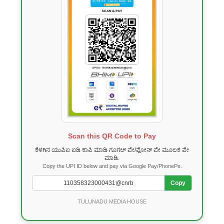
Scan this QR Code to Pay
ಕೆಳಗಿನ ಯುಪಿಐ ಐಡಿ ಕಾಪಿ ಮಾಡಿ ಗೂಗಲ್ ಪೇ/ಫೋನ್ ಪೇ ಮೂಲಕ ಪೇ
ಮಾಡಿ.
Copy the UPI ID below and pay via Google Pay/PhonePe.
Copy
TULUNADU MEDIA HOUSE