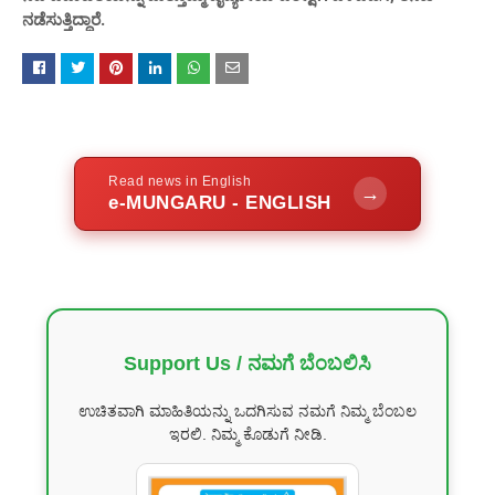
ನಡೆಸುತ್ತಿದ್ದಾರೆ.
Read news in English
→
e-MUNGARU - ENGLISH
Support Us / ನಮಗೆ ಬೆಂಬಲಿಸಿ
ಉಚಿತವಾಗಿ ಮಾಹಿತಿಯನ್ನು ಒದಗಿಸುವ ನಮಗೆ ನಿಮ್ಮ ಬೆಂಬಲ
ಇರಲಿ. ನಿಮ್ಮ ಕೊಡುಗೆ ನೀಡಿ.