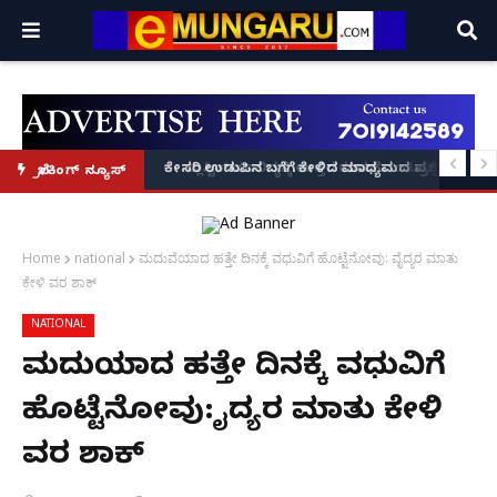
್ಲಿ ಫೋಟೋ ವೈರಲ್!
 ಕಂಡುಕೊಂಡು ₹50 ಕೋಟಿ ಟರ್ನೋವರ್ ಗಳಿಸಿದ ಕನ್ನಡಿಗನ 'ಬ್ಯಾಂಬ್ರೂ' ಕಥೆ!
ಕೇಸರಿ ಉಡುಪಿನ ಬಗೆಗೆ ಕೇಳಿದ ಮಾಧ್ಯಮದ ಪ್ರಶ್ನೆಗೆ ಖಡಕ್ ಉತ
ಬ್ರೇಕಿಂಗ್ ನ್ಯೂಸ್
Home
national
ಮದುವೆಯಾದ ಹತ್ತೇ ದಿನಕ್ಕೆ ವಧುವಿಗೆ ಹೊಟ್ಟೆನೋವು: ವೈದ್ಯರ ಮಾತು
ಕೇಳಿ ವರ ಶಾಕ್
NATIONAL
ಮದುವೆಯಾದ ಹತ್ತೇ ದಿನಕ್ಕೆ ವಧುವಿಗೆ
ಹೊಟ್ಟೆನೋವು: ವೈದ್ಯರ ಮಾತು ಕೇಳಿ
ವರ ಶಾಕ್