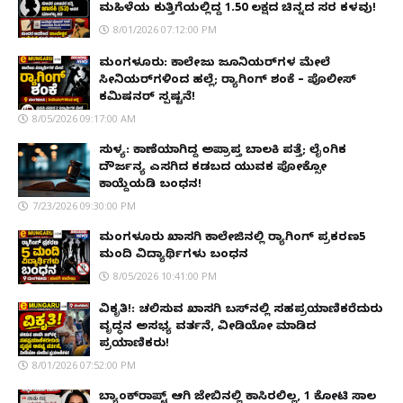
ಮಹಿಳೆಯ ಕುತ್ತಿಗೆಯಲ್ಲಿದ್ದ ₹1.50 ಲಕ್ಷದ ಚಿನ್ನದ ಸರ ಕಳವು!
8/01/2026 07:12:00 PM
ಮಂಗಳೂರು: ಕಾಲೇಜು ಜೂನಿಯರ್‌ಗಳ ಮೇಲೆ
ಸೀನಿಯರ್‌ಗಳಿಂದ ಹಲ್ಲೆ; ರ‌್ಯಾಗಿಂಗ್ ಶಂಕೆ – ಪೊಲೀಸ್
ಕಮಿಷನರ್ ಸ್ಪಷ್ಟನೆ!
8/05/2026 09:17:00 AM
ಸುಳ್ಯ: ಕಾಣೆಯಾಗಿದ್ದ ಅಪ್ರಾಪ್ತ ಬಾಲಕಿ ಪತ್ತೆ; ಲೈಂಗಿಕ
ದೌರ್ಜನ್ಯ ಎಸಗಿದ ಕಡಬದ ಯುವಕ ಪೋಕ್ಸೋ
ಕಾಯ್ದೆಯಡಿ ಬಂಧನ!
7/23/2026 09:30:00 PM
ಮಂಗಳೂರು ಖಾಸಗಿ ಕಾಲೇಜಿನಲ್ಲಿ ರ‌್ಯಾಗಿಂಗ್ ಪ್ರಕರಣ5
ಮಂದಿ ವಿದ್ಯಾರ್ಥಿಗಳು ಬಂಧನ
8/05/2026 10:41:00 PM
ವಿಕೃತಿ!: ಚಲಿಸುವ ಖಾಸಗಿ ಬಸ್‌ನಲ್ಲಿ ಸಹಪ್ರಯಾಣಿಕರೆದುರು
ವೃದ್ಧನ ಅಸಭ್ಯ ವರ್ತನೆ, ವೀಡಿಯೋ ಮಾಡಿದ
ಪ್ರಯಾಣಿಕರು!
8/01/2026 07:52:00 PM
ಬ್ಯಾಂಕ್‌ರಾಪ್ಟ್‌ ಆಗಿ ಜೇಬಿನಲ್ಲಿ ಕಾಸಿರಲಿಲ್ಲ, ₹1 ಕೋಟಿ ಸಾಲ