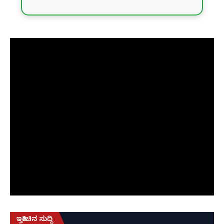
ಇತ್ತೀಚಿನ ಸುದ್ದಿ