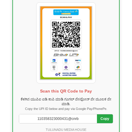
Scan this QR Code to Pay
ಕೆಳಗಿನ ಯುಪಿಐ ಐಡಿ ಕಾಪಿ ಮಾಡಿ ಗೂಗಲ್ ಪೇ/ಫೋನ್ ಪೇ ಮೂಲಕ ಪೇ
ಮಾಡಿ.
Copy the UPI ID below and pay via Google Pay/PhonePe.
Copy
TULUNADU MEDIA HOUSE