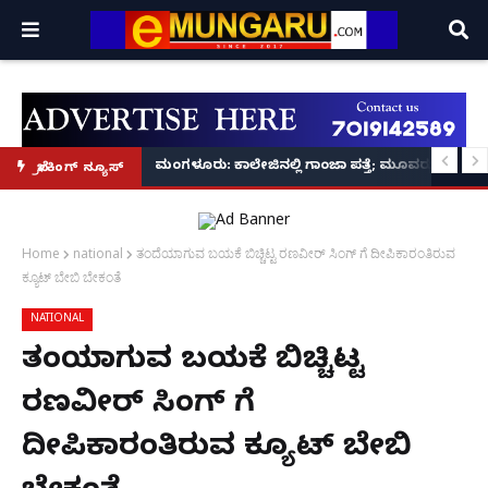
ವಿಡಿಯೋ ಕಾಲಿನಲ್ಲೇ ಅಂತಿಮ ದರ್ಶನ!
ರ‌್ಯಾಗಿಂಗ್ ಪ್ರಕರಣ5 ಮಂದಿ ವಿದ್ಯಾರ್ಥಿಗಳು ಬಂಧನ
ಮಂಗಳೂರು: ಕಾಲೇಜಿನಲ್ಲಿ ಗಾಂಜಾ ಪತ್ತೆ; ಮೂವರು ವಿದ್ಯಾರ್ಥಿ
ಬ್ರೇಕಿಂಗ್ ನ್ಯೂಸ್
Home
national
ತಂದೆಯಾಗುವ ಬಯಕೆ ಬಿಚ್ಚಿಟ್ಟ ರಣವೀರ್ ಸಿಂಗ್ ಗೆ ದೀಪಿಕಾರಂತಿರುವ
ಕ್ಯೂಟ್ ಬೇಬಿ ಬೇಕಂತೆ
NATIONAL
ತಂದೆಯಾಗುವ ಬಯಕೆ ಬಿಚ್ಚಿಟ್ಟ
ರಣವೀರ್ ಸಿಂಗ್ ಗೆ
ದೀಪಿಕಾರಂತಿರುವ ಕ್ಯೂಟ್ ಬೇಬಿ