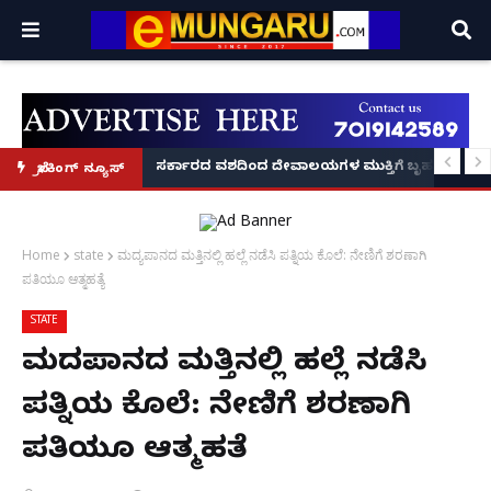
ಷಕರು ಬರ್ತಾರಾ? ಬಾಕ್ಸ್ ಆಫೀಸ್ ಸವಾಲುಗಳು ಹೀಗಿವೆ!
ಕಿರಣ' ಆರಂಭ' – ಸಚಿವ ಯು.ಟಿ. ಖಾದರ್ ಅಭಯ!
ಸರ್ಕಾರದ ವಶದಿಂದ ದೇವಾಲಯಗಳ ಮುಕ್ತಿಗೆ ಬೃಹತ್ ಆಂದೋ
ಬ್ರೇಕಿಂಗ್ ನ್ಯೂಸ್
Home
state
ಮದ್ಯಪಾನದ ಮತ್ತಿನಲ್ಲಿ‌‌ ಹಲ್ಲೆ ನಡೆಸಿ ಪತ್ನಿಯ ಕೊಲೆ: ನೇಣಿಗೆ ಶರಣಾಗಿ
ಪತಿಯೂ ಆತ್ಮಹತ್ಯೆ
STATE
ಮದ್ಯಪಾನದ ಮತ್ತಿನಲ್ಲಿ‌‌ ಹಲ್ಲೆ ನಡೆಸಿ
ಪತ್ನಿಯ ಕೊಲೆ: ನೇಣಿಗೆ ಶರಣಾಗಿ
ಪತಿಯೂ ಆತ್ಮಹತ್ಯೆ