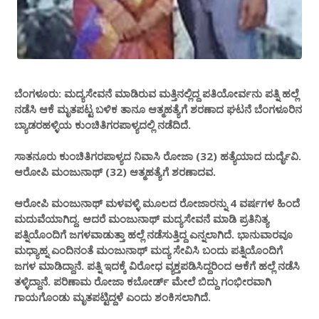
ಬೆಂಗಳೂರು: ಮದ್ಯಸೇವನೆ ಮಾಡಿರುವ ಮತ್ತಿನಲ್ಲಿದ್ದ ಪತಿಯೋರ್ವನು ಪತ್ನಿ ಹಲ್ಲೆ
ನಡೆಸಿ ಆಕೆ ಮೃತಪಟ್ಟ ಬಳಿಕ ತಾನೂ ಆತ್ಮಹತ್ಯೆಗೆ ಶರಣಾದ ಘಟನೆ ಬೆಂಗಳೂರಿನ
ಬ್ಯಾಡರಹಳ್ಳಿಯ ಕುಂಚಿತಿಗರಪಾಳ್ಯದಲ್ಲಿ ನಡೆದಿದೆ.
ಸಾತನೂರು ಕುಂಚಿತಿಗರಪಾಳ್ಯದ ನಿವಾಸಿ ರೋಜಾ (32) ಹತ್ಯೆಯಾದ ದುರ್ದೈವಿ.
ಆರೋಪಿ ಮಂಜುನಾಥ್ (32) ಆತ್ಮಹತ್ಯೆಗೆ ಶರಣಾದವ.
ಆರೋಪಿ ಮಂಜುನಾಥ್ ಮಳವಳ್ಳಿ ಮೂಲದ ರೋಜಾರನ್ನು 4 ವರ್ಷಗಳ ಹಿಂದೆ
ಮದುವೆಯಾಗಿದ್ದ. ಆದರೆ ಮಂಜುನಾಥ್ ಮದ್ಯಸೇವನೆ ಮಾಡಿ ಪ್ರತಿನಿತ್ಯ
ಪತ್ನಿಯೊಂದಿಗೆ ಜಗಳವಾಡುತ್ತಾ ಹಲ್ಲೆ ನಡೆಸುತ್ತಿದ್ದ ಎನ್ನಲಾಗಿದೆ. ಭಾನುವಾರವೂ
ಮಧ್ಯಾಹ್ನ ಎಂದಿನಂತೆ ಮಂಜುನಾಥ್ ಮದ್ಯ ಸೇವಿಸಿ ಬಂದು ಪತ್ನಿಯೊಂದಿಗೆ
ಜಗಳ ಮಾಡಿದ್ದಾನೆ. ಪತ್ನಿ ಇದಕ್ಕೆ ವಿರೋಧ ವ್ಯಕ್ತಪಡಿಸಿದ್ದರಿಂದ ಆಕೆಗೆ ಹಲ್ಲೆ ನಡೆಸಿ
ತಳ್ಳಿದ್ದಾನೆ‌. ಪರಿಣಾಮ ರೋಜಾ ಕಬೋರ್ಡ್ ಮೇಲೆ ಬಿದ್ದು ಗಂಭೀರವಾಗಿ
ಗಾಯಗೊಂಡು ಮೃತಪಟ್ಟಿದ್ದಳೆ ಎಂದು ಶಂಕಿಸಲಾಗಿದೆ.