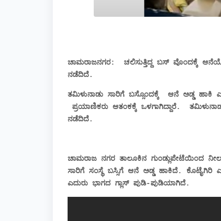
ಚಾಮರಾಜನಗರ:
ಚಲಿಸುತ್ತಿದ್ದ ಬಸ್ ವೊಂದಕ್ಕೆ ಆನ
ನಡೆದಿದೆ.
ತಮಿಳುನಾಡು ಸಾರಿಗೆ ಬಸ್ಸೊಂದಕ್ಕೆ
ಆನೆ ಅಡ್ಡ ಹಾಕಿ ಎ
ಪ್ರಯಾಣಿಕರು ಆತಂಕಕ್ಕೆ ಒಳಗಾಗಿದ್ದಾರೆ.
ತಮಿಳುನಾಡ
ನಡೆದಿದೆ.
ಚಾಮರಾಜ ನಗರ ತಾಲೂಕಿನ ಗುಂಡ್ಲುಪೇಟೆಯಿಂದ ನೀಲಗಿರ
ಸಾರಿಗೆ ಸಂಸ್ಥೆ ಬಸ್ಸಿಗೆ ಆನೆ ಅಡ್ಡ ಹಾಕಿದೆ. ಕೊಟೈಗಿರಿ 
ಎದುರು ಭಾಗದ ಗ್ಲಾಸ್ ಪುಡಿ-ಪುಡಿಯಾಗಿದೆ‌.