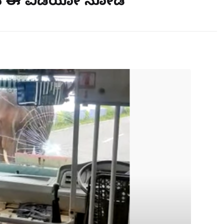
ಿಸುವ ಈ ವಿಡಿಯೋ ನೋಡಿ