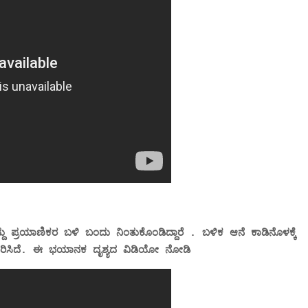
ದು ಪ್ರಯಾಣಿಕರ ಬಳಿ ಬಂದು ನಿಂತುಕೊಂಡಿದ್ದಾರೆ . ಬಳಿಕ ಆನೆ ಕಾಡಿನೊಳಕ್ಕೆ
ಿಸಿದೆ. ಈ ಭಯಾನಕ ದೃಶ್ಯದ ವಿಡಿಯೋ ನೋಡಿ