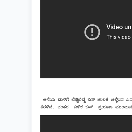
ಆನೆಯ ದಾಳಿಗೆ ಬೆಚ್ಚಿಬಿದ್ದ ಬಸ್ ಚಾಲಕ ಅಲ್ಲಿಂದ ಎದ್
ತೆರಳಿದೆ. ನಂತರ ಬಳಿಕ ಬಸ್ ಪ್ರಯಾಣ ಮುಂದುವರ