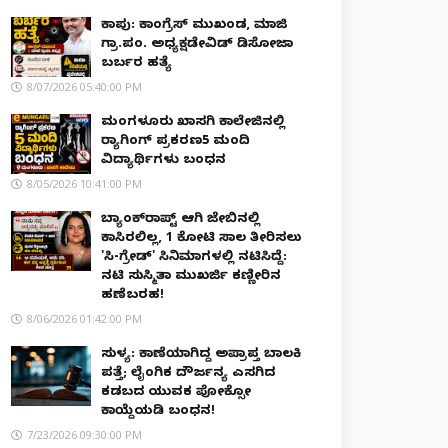
ಕಾಪು: ಕಾಂಗ್ರೆಸ್ ಮುಖಂಡ, ಮಾಜಿ
ಗ್ರಾ.ಪಂ. ಅಧ್ಯಕ್ಷಡೇವಿಡ್ ಡಿಸೋಜಾ
ಬರ್ಬರ ಹತ್ಯೆ
8/07/2026 05:40:00 PM
ಮಂಗಳೂರು ಖಾಸಗಿ ಕಾಲೇಜಿನಲ್ಲಿ
ರ‌್ಯಾಗಿಂಗ್ ಪ್ರಕರಣ5 ಮಂದಿ
ವಿದ್ಯಾರ್ಥಿಗಳು ಬಂಧನ
8/05/2026 10:41:00 PM
ಬ್ಯಾಂಕ್‌ರಾಪ್ಟ್‌ ಆಗಿ ಜೇಬಿನಲ್ಲಿ
ಕಾಸಿರಲಿಲ್ಲ, ₹1 ಕೋಟಿ ಸಾಲ ತೀರಿಸಲು
'ಸಿ-ಗ್ರೇಡ್' ಸಿನಿಮಾಗಳಲ್ಲಿ ನಟಿಸಿದ್ದೆ:
ನಟಿ ಸುಸ್ಮಿತಾ ಮುಖರ್ಜಿ ಕಣ್ಣೀರಿನ
ಹಣೆಬರಹ!
8/06/2026 01:42:00 PM
ಸುಳ್ಯ: ಕಾಣೆಯಾಗಿದ್ದ ಅಪ್ರಾಪ್ತ ಬಾಲಕಿ
ಪತ್ತೆ; ಲೈಂಗಿಕ ದೌರ್ಜನ್ಯ ಎಸಗಿದ
ಕಡಬದ ಯುವಕ ಪೋಕ್ಸೋ
ಕಾಯ್ದೆಯಡಿ ಬಂಧನ!
7/23/2026 09:30:00 PM