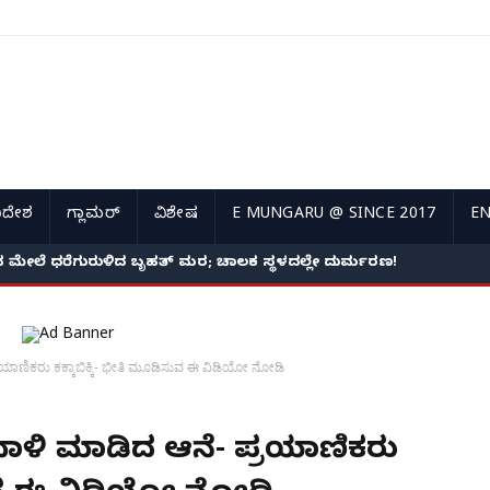
ಿದೇಶ
ಗ್ಲಾಮರ್
ವಿಶೇಷ
E MUNGARU @ SINCE 2017
EN
ಂಡ, ಮಾಜಿ ಗ್ರಾ.ಪಂ. ಅಧ್ಯಕ್ಷಡೇವಿಡ್ ಡಿಸೋಜಾ ಬರ್ಬರ ಹತ್ಯೆ
ತಿದ್ದ ಕಾರಿನ ಮೇಲೆ ಧರೆಗುರುಳಿದ ಬೃಹತ್ ಮರ; ಚಾಲಕ ಸ್ಥಳದಲ್ಲೇ ದುರ್ಮರಣ!
ಪ್ರಯಾಣಿಕರು ಕಕ್ಕಾಬಿಕ್ಕಿ- ಭೀತಿ ಮೂಡಿಸುವ ಈ ವಿಡಿಯೋ ನೋಡಿ
ಗೆ ದಾಳಿ ಮಾಡಿದ ಆನೆ- ಪ್ರಯಾಣಿಕರು