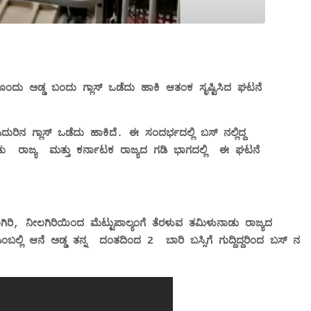
ೆಯೊಂದು ಅಡ್ಡ ಬಂದು ಗ್ಲಾಸ್ ಒಡೆದು ಹಾಕಿ ಆತಂಕ ಸೃಷ್ಟಿಸಿದ ಘಟನೆ
ದುರಿನ ಗ್ಲಾಸ್ ಒಡೆದು ಹಾಕಿದೆ. ಈ ಸಂದರ್ಭದಲ್ಲಿ ಬಸ್ ನಲ್ಲಿದ್ದ
ು
ರಾಜ್ಯ
ಮತ್ತು ಕರ್ನಾಟಕ ರಾಜ್ಯದ‌ ಗಡಿ ಭಾಗದಲ್ಲಿ
ಈ ಘಟನೆ
ಿ, ನೀಲಗಿರಿಯಿಂದ ಮೆಟ್ಟುಪಾಲ್ಯಂಗೆ ತೆರಳುವ ತಮಿಳುನಾಡು ರಾಜ್ಯದ
ಎಂಬಲ್ಲಿ ಆನೆ ಅಡ್ಡ ತನ್ನ
ದಂತದಿಂದ 2
ಬಾರಿ ಬಸ್ಸಿಗೆ ಗುದ್ದಿದ್ದರಿಂದ ಬಸ್ ನ