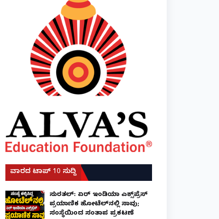
ವಾರದ ಟಾಪ್ 10 ಸುದ್ದಿ
ಸುರತ್ಕಲ್: ಏರ್ ಇಂಡಿಯಾ ಎಕ್ಸ್‌ಪ್ರೆಸ್
ಪ್ರಯಾಣಿಕ ಹೋಟೆಲ್‌ನಲ್ಲಿ ಸಾವು;
ಸಂಸ್ಥೆಯಿಂದ ಸಂತಾಪ ಪ್ರಕಟಣೆ