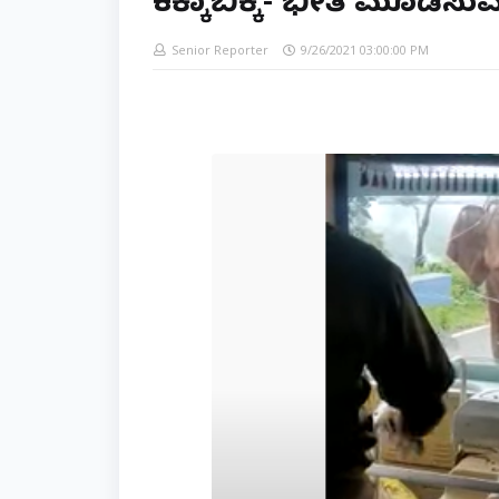
ಕಕ್ಕಾಬಿಕ್ಕಿ- ಭೀತಿ ಮೂಡ
Senior Reporter
9/26/2021 03:00:00 PM