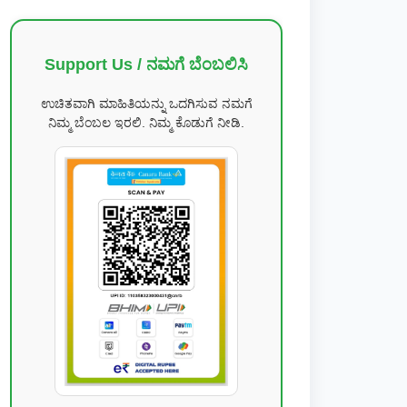
Support Us / ನಮಗೆ ಬೆಂಬಲಿಸಿ
ಉಚಿತವಾಗಿ ಮಾಹಿತಿಯನ್ನು ಒದಗಿಸುವ ನಮಗೆ
ನಿಮ್ಮ ಬೆಂಬಲ ಇರಲಿ. ನಿಮ್ಮ ಕೊಡುಗೆ ನೀಡಿ.