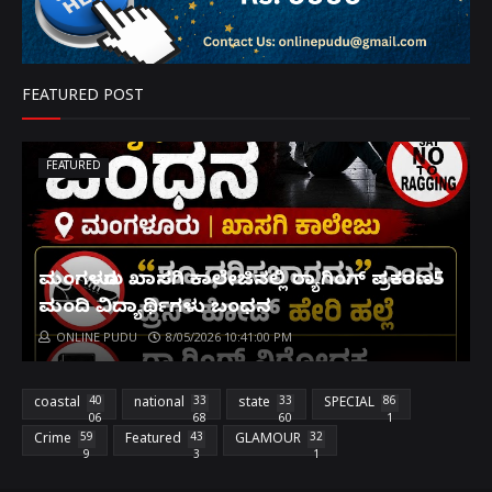
FEATURED POST
FEATURED
ಮಂಗಳೂರು ಖಾಸಗಿ ಕಾಲೇಜಿನಲ್ಲಿ ರ‌್ಯಾಗಿಂಗ್ ಪ್ರಕರಣ5
ಮಂದಿ ವಿದ್ಯಾರ್ಥಿಗಳು ಬಂಧನ
ONLINE PUDU
8/05/2026 10:41:00 PM
coastal
40
national
33
state
33
SPECIAL
86
06
68
60
1
Crime
59
Featured
43
GLAMOUR
32
9
3
1