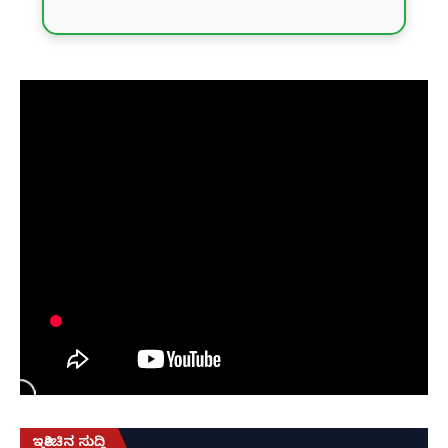
ಇತ್ತೀಚಿನ ಸುದ್ದಿ