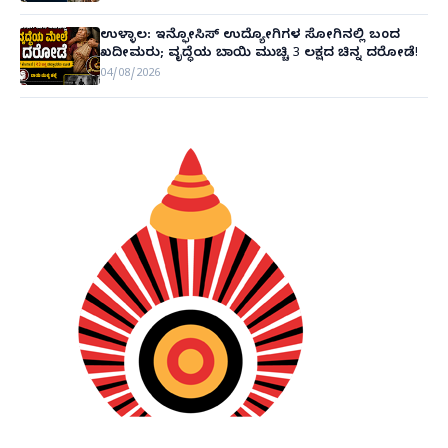
ಉಳ್ಳಾಲ: ಇನ್ಫೋಸಿಸ್ ಉದ್ಯೋಗಿಗಳ ಸೋಗಿನಲ್ಲಿ ಬಂದ
ಖದೀಮರು; ವೃದ್ಧೆಯ ಬಾಯಿ ಮುಚ್ಚಿ 3 ಲಕ್ಷದ ಚಿನ್ನ ದರೋಡೆ!
04/08/2026