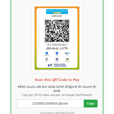
Scan this QR Code to Pay
ಕೆಳಗಿನ ಯುಪಿಐ ಐಡಿ ಕಾಪಿ ಮಾಡಿ ಗೂಗಲ್ ಪೇ/ಫೋನ್ ಪೇ ಮೂಲಕ ಪೇ
ಮಾಡಿ.
Copy the UPI ID below and pay via Google Pay/PhonePe.
Copy
TULUNADU MEDIA HOUSE