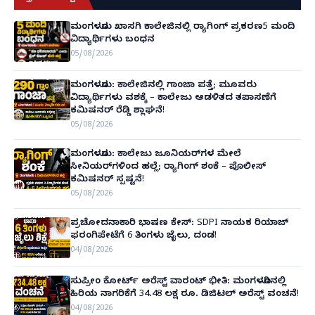
ಮಂಗಳೂರು ಖಾಸಗಿ ಕಾಲೇಜಿನಲ್ಲಿ ರ‌್ಯಾಗಿಂಗ್ ಪ್ರಕರಣ5 ಮಂದಿ
ವಿದ್ಯಾರ್ಥಿಗಳು ಬಂಧನ
05/08/2026
ಮಂಗಳೂರು: ಕಾಲೇಜಿನಲ್ಲಿ ಗಾಂಜಾ ಪತ್ತೆ; ಮೂವರು
ವಿದ್ಯಾರ್ಥಿಗಳು ವಶಕ್ಕೆ – ಕಾಲೇಜು ಆಡಳಿತದ ತಪಾಸಣೆಗೆ
ಕಮಿಷನರ್ ರೆಡ್ಡಿ ಶ್ಲಾಘನೆ!
05/08/2026
ಮಂಗಳೂರು: ಕಾಲೇಜು ಜೂನಿಯರ್‌ಗಳ ಮೇಲೆ
ಸೀನಿಯರ್‌ಗಳಿಂದ ಹಲ್ಲೆ; ರ‌್ಯಾಗಿಂಗ್ ಶಂಕೆ – ಪೊಲೀಸ್
ಕಮಿಷನರ್ ಸ್ಪಷ್ಟನೆ!
05/08/2026
ಪ್ರಚೋದನಾಕಾರಿ ಭಾಷಣ ಕೇಸ್: SDPI ನಾಯಕ ರಿಯಾಜ್
ಫರಂಗಿಪೇಟೆಗೆ 6 ತಿಂಗಳು ಜೈಲು, ದಂಡ!
04/08/2026
ಸುಪ್ರೀಂ ಕೋರ್ಟ್ ಅರೆಸ್ಟ್ ವಾರಂಟ್ ಭೀತಿ: ಮಂಗಳೂರಿನಲ್ಲಿ
ಹಿರಿಯ ನಾಗರಿಕೆಗೆ 34.48 ಲಕ್ಷ ರೂ. ಡಿಜಿಟಲ್ ಅರೆಸ್ಟ್ ವಂಚನೆ!
04/08/2026