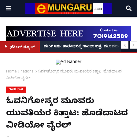
ಪ ಪ್ರಕಟಣೆ
ರ‌್ಯಾಗಿಂಗ್ ಪ್ರಕರಣ5 ಮಂದಿ ವಿದ್ಯಾರ್ಥಿಗಳು ಬಂಧನ
ಮಂಗಳೂರು: ಕಾಲೇಜಿನಲ್ಲಿ ಗಾಂಜಾ ಪತ್ತೆ; ಮೂವರು ವಿದ್ಯಾರ್ಥಿಗ
ಬ್ರೇಕಿಂಗ್ ನ್ಯೂಸ್
Home
national
ಓರ್ವನಿಗೋಸ್ಕರ ಮೂವರು ಯುವತಿಯರ ಕಿತ್ತಾಟ: ಹೊಡೆದಾಟದ
ವೀಡಿಯೋ ವೈರಲ್
NATIONAL
ಓರ್ವನಿಗೋಸ್ಕರ ಮೂವರು
ಯುವತಿಯರ ಕಿತ್ತಾಟ: ಹೊಡೆದಾಟದ
ವೀಡಿಯೋ ವೈರಲ್