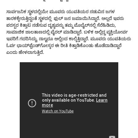
ಸಾರ್ವಜನಿಕ ಸ್ಥಳದಲ್ಲಿಯೇ ಮೂವರು ಯುವತಿಯರ ನಡುವಿನ ಜಗಳ
ತಾರಕಕ್ಕೇರುತ್ತಿದ್ದಂತೆ ಸ್ಥಳದಲ್ಲಿ ಫುಲ್ ಜನ ಜಮಾಯಿಸಿದ್ದಾರೆ. ಅಲ್ಲದೆ ಇವರು
ಪರಸ್ಪರ ಕಿತ್ತಾಟ ನಡೆಸುವ ದೃಶ್ಯವನ್ನು ತಮ್ಮ ಮೊಬೈಲ್​ನಲ್ಲಿ ಸೆರೆಹಿಡಿದು,
ಸಾಮಾಜಿಕ ಜಾಲತಾಣದಲ್ಲಿ ವೈರಲ್​ ಮಾಡಿದ್ದಾರೆ. ಬಳಿಕ ಅಲ್ಲಿದ್ದ ವ್ಯಕ್ತಿಯೋರ್ವ
ಇವರಿಗೆ ಗದರಿಸಿದ್ದು, ನಾಲ್ವರೂ ಅಲ್ಲಿಂದ ಕಾಲ್ಕಿತ್ತಿದ್ದಾರೆ. ಮೂವರು ಯುವತಿಯರು
ಓರ್ವ ಭಾಯ್​ಫ್ರೆಂಡ್​ಗೋಸ್ಕರ ಈ ರೀತಿ ಕಿತ್ತಾಡಿಕೊಂಡು ಹೊಡೆದಾಡಿದ್ದಾರೆ
ಎಂದು ಹೇಳಲಾಗುತ್ತಿದೆ.