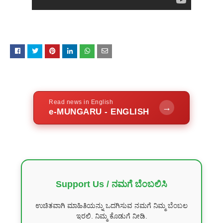
Read news in English
→
e-MUNGARU - ENGLISH
Support Us / ನಮಗೆ ಬೆಂಬಲಿಸಿ
ಉಚಿತವಾಗಿ ಮಾಹಿತಿಯನ್ನು ಒದಗಿಸುವ ನಮಗೆ ನಿಮ್ಮ ಬೆಂಬಲ
ಇರಲಿ. ನಿಮ್ಮ ಕೊಡುಗೆ ನೀಡಿ.