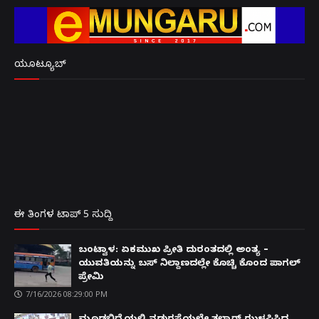
ಯೂಟ್ಯೂಬ್
ಈ ತಿಂಗಳ ಟಾಪ್ 5 ಸುದ್ದಿ
ಬಂಟ್ವಾಳ: ಏಕಮುಖ ಪ್ರೀತಿ ದುರಂತದಲ್ಲಿ ಅಂತ್ಯ –
ಯುವತಿಯನ್ನು ಬಸ್ ನಿಲ್ದಾಣದಲ್ಲೇ ಕೊಚ್ಚಿ ಕೊಂದ ಪಾಗಲ್
ಪ್ರೇಮಿ
7/16/2026 08:29:00 PM