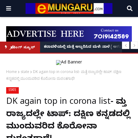
ಕೃಷ್ಣನ್!
ಲ್ಲಿ‘ನ್ಯೂಸ್’, ‘ಭಕ್ತ ಪ್ರಹ್ಲಾದ’, ‘ಹೇ ರಾಮ್’!
ಕರಾವಳಿಯಲ್ಲಿ ಮತ್ತೆ ಅಬ್ಬರಿಸಿದ ಮಳೆ: ನಾಳೆ ( ಆಗಷ್ಟ್ 8
ಬ್ರೇಕಿಂಗ್ ನ್ಯೂಸ್
Home
state
DK again top in corona list- ಮತ್ತೆ ರಾಜ್ಯದಲ್ಲೇ ಟಾಪ್‌: ದಕ್ಷಿಣ
ಕನ್ನಡದಲ್ಲಿ ಮುಂದುವರಿದ ಕೊರೋನಾ ದುರಂತಗಾಥೆ!
STATE
DK again top in corona list- ಮತ್ತೆ
ರಾಜ್ಯದಲ್ಲೇ ಟಾಪ್‌: ದಕ್ಷಿಣ ಕನ್ನಡದಲ್ಲಿ
ಮುಂದುವರಿದ ಕೊರೋನಾ