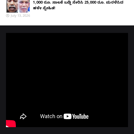
1,000 ರೂ. ಸಾಲಕ್ಕೆ ಬಡ್ಡಿ ಸೇರಿಸಿ 25,000 ರೂ. ಮರಳಿಸಿದ
ಹಳೇ ಸ್ನೇಹಿತ!
July 13, 2026