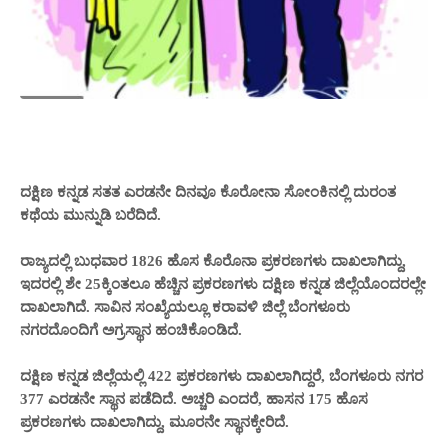
ದಕ್ಷಿಣ ಕನ್ನಡ ಸತತ ಎರಡನೇ ದಿನವೂ ಕೊರೋನಾ ಸೋಂಕಿನಲ್ಲಿ ದುರಂತ
ಕಥೆಯ ಮುನ್ನುಡಿ ಬರೆದಿದೆ.
ರಾಜ್ಯದಲ್ಲಿ ಬುಧವಾರ 1826 ಹೊಸ ಕೊರೊನಾ ಪ್ರಕರಣಗಳು ದಾಖಲಾಗಿದ್ದು,
ಇದರಲ್ಲಿ ಶೇ 25ಕ್ಕಿಂತಲೂ ಹೆಚ್ಚಿನ ಪ್ರಕರಣಗಳು ದಕ್ಷಿಣ ಕನ್ನಡ ಜಿಲ್ಲೆಯೊಂದರಲ್ಲೇ
ದಾಖಲಾಗಿದೆ. ಸಾವಿನ ಸಂಖ್ಯೆಯಲ್ಲೂ ಕರಾವಳಿ ಜಿಲ್ಲೆ ಬೆಂಗಳೂರು
ನಗರದೊಂದಿಗೆ ಅಗ್ರಸ್ಥಾನ ಹಂಚಿಕೊಂಡಿದೆ.
ದಕ್ಷಿಣ ಕನ್ನಡ ಜಿಲ್ಲೆಯಲ್ಲಿ 422 ಪ್ರಕರಣಗಳು ದಾಖಲಾಗಿದ್ದರೆ, ಬೆಂಗಳೂರು ನಗರ
377 ಎರಡನೇ ಸ್ಥಾನ ಪಡೆದಿದೆ. ಅಚ್ಚರಿ ಎಂದರೆ, ಹಾಸನ 175 ಹೊಸ
ಪ್ರಕರಣಗಳು ದಾಖಲಾಗಿದ್ದು, ಮೂರನೇ ಸ್ಥಾನಕ್ಕೇರಿದೆ.