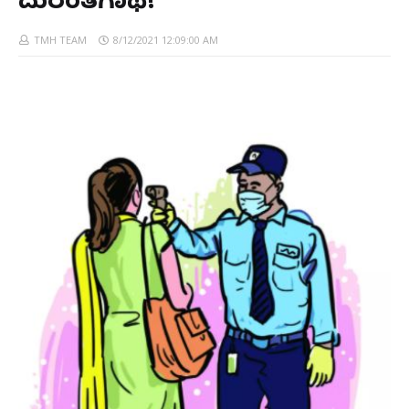
ದುರಂತಗಾಥೆ!
TMH TEAM
8/12/2021 12:09:00 AM