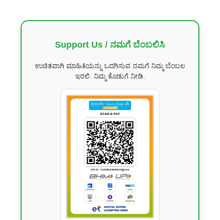
Support Us / ನಮಗೆ ಬೆಂಬಲಿಸಿ
ಉಚಿತವಾಗಿ ಮಾಹಿತಿಯನ್ನು ಒದಗಿಸುವ ನಮಗೆ ನಿಮ್ಮ ಬೆಂಬಲ
ಇರಲಿ. ನಿಮ್ಮ ಕೊಡುಗೆ ನೀಡಿ.