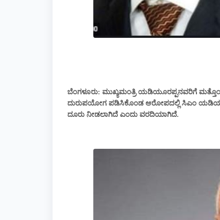
ಬೆಂಗಳೂರು: ಮುಖ್ಯಮಂತ್ರಿ ಯಡಿಯೂರಪ್ಪನವರಿಗೆ ಮತ್ತೊ
ದುರುಪಯೋಗ ಪಡಿಸಿಕೊಂಡ ಆರೋಪದಲ್ಲಿ ಸಿಎಂ ಯಡಿಯೂರಪ್
ದೂರು ನೀಡಲಾಗಿದೆ ಎಂದು ವರದಿಯಾಗಿದೆ.