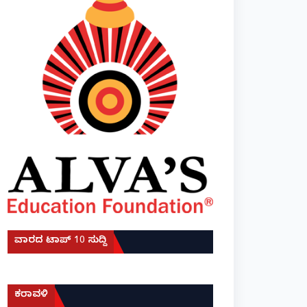
ವಾರದ ಟಾಪ್ 10 ಸುದ್ದಿ
ಕರಾವಳಿ