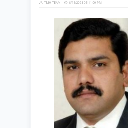
TMH TEAM
6/15/2021 05:11:00 PM