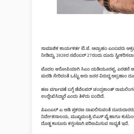
ಸಾಮಾಜಿಕ ಕಾರ್ಯಕರ್ತ ಟಿ.ಜೆ. ಅಬ್ರಾಹಂ ಎಂಬವರು ಅಕ್ರ
ನೀಡಿದ್ದು, 2020ರ ನವೆಂಬರ್ 27ರಂದು ದೂರು ಸ್ವೀಕರಿಸಲ
ಮೊದಲ ಆರೋಪಿಯಾಗಿ ಸಿಎಂ ಯಡಿಯೂರಪ್ಪ, ಎರಡನೆ ಆರ
ಮರಡಿ ಸೇರಿದಂತೆ ಒಟ್ಟು ಆರು ಜನರ ವಿರುದ್ಧ ಅಬ್ರಹಾಂ ದೂರು
ಹಣ ವರ್ಗಾವಣೆ ಬಗ್ಗೆ ಡೆವೆಲಪರ್ ಚಂದ್ರಕಾಂತ್ ರಾಮಲಿಂಗ
ಉಲ್ಲೇಖಿಸಿದ್ದಾರೆ ಎಂದು ತಿಳಿದು ಬಂದಿದೆ.
ಪಿಎಂಎಲ್ ಎ ಅಡಿ ಪ್ರಕರಣ ದಾಖಲಿಸುವಂತೆ ದೂರುದಾರರು 
ನಿರ್ದೇಶನಾಲಯ, ಮುಖ್ಯಮಂತ್ರಿ ಬಿಎಸ್ ವೈ ಹಾಗೂ ಕುಟುಂಬದ ವಿರುದ
ದೊಡ್ಡ ಕಾನೂನು ಕಗ್ಗಂಟಾಗಿ ಪರಿಣಮಿಸುವ ಸಾಧ್ಯತೆ ಇದೆ.