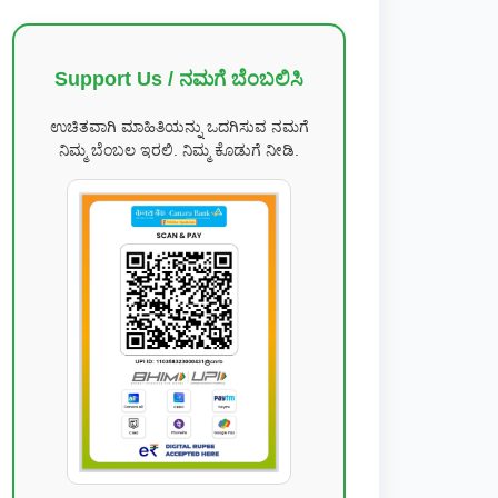
Support Us / ನಮಗೆ ಬೆಂಬಲಿಸಿ
ಉಚಿತವಾಗಿ ಮಾಹಿತಿಯನ್ನು ಒದಗಿಸುವ ನಮಗೆ
ನಿಮ್ಮ ಬೆಂಬಲ ಇರಲಿ. ನಿಮ್ಮ ಕೊಡುಗೆ ನೀಡಿ.