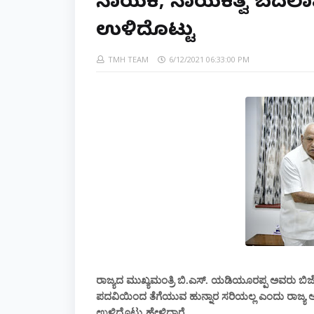
ನಾಯಕ, ನಾಯಕತ್ವ ಬದಲಾವಣೆ
ಉಳಿದೊಟ್ಟು
TMH TEAM
6/12/2021 06:33:00 PM
ರಾಜ್ಯದ ಮುಖ್ಯಮಂತ್ರಿ ಬಿ.ಎಸ್. ಯಡಿಯೂರಪ್ಪ ಅವರು ಬಿಜ
ಪದವಿಯಿಂದ ತೆಗೆಯುವ ಹುನ್ನಾರ ಸರಿಯಲ್ಲ ಎಂದು ರಾಜ್ಯ ಅಲೆಮ
ಉಳಿದೊಟ್ಟು ಹೇಳಿದ್ದಾರೆ.