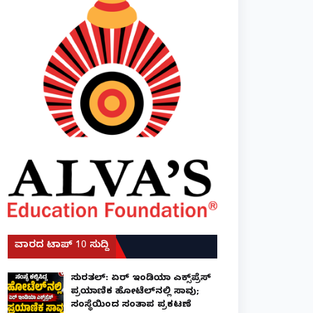
ವಾರದ ಟಾಪ್ 10 ಸುದ್ದಿ
ಸುರತ್ಕಲ್: ಏರ್ ಇಂಡಿಯಾ ಎಕ್ಸ್‌ಪ್ರೆಸ್
ಪ್ರಯಾಣಿಕ ಹೋಟೆಲ್‌ನಲ್ಲಿ ಸಾವು;
ಸಂಸ್ಥೆಯಿಂದ ಸಂತಾಪ ಪ್ರಕಟಣೆ