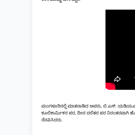
ಮಂಗಳೂರಿನಲ್ಲಿ ಮಾತನಾಡಿದ ಅವರು, ಬಿ.ಎಸ್. ಯಡಿಯೂರಪ
ಕೂಲಿಕಾರ್ಮಿಕರ ಪರ, ದೀನ ದಲಿತರ ಪರ ನಿರಂತರವಾಗಿ ಹೋರಾಟ 
ನೆನಪಿಸಿದರು.