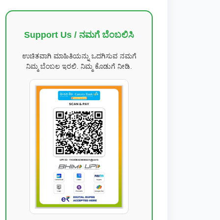
Support Us / ನಮಗೆ ಬೆಂಬಲಿಸಿ
ಉಚಿತವಾಗಿ ಮಾಹಿತಿಯನ್ನು ಒದಗಿಸುವ ನಮಗೆ
ನಿಮ್ಮ ಬೆಂಬಲ ಇರಲಿ. ನಿಮ್ಮ ಕೊಡುಗೆ ನೀಡಿ.