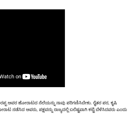
್ಪ ಅವರ ಹೋರಾಟದ ನೆಲೆಯನ್ನು ನಾವು ಪರಿಗಣಿಸಿಬೇಕು. ರೈತರ ಪರ, ಕೃಷಿ
ನಡೆಸಿದ ಅವರು, ಪಕ್ಷವನ್ನು ರಾಜ್ಯದಲ್ಲಿ ಬಲಿಷ್ಟವಾಗಿ ಕಟ್ಟಿ ಬೆಳೆಸಿದವರು ಎಂದು