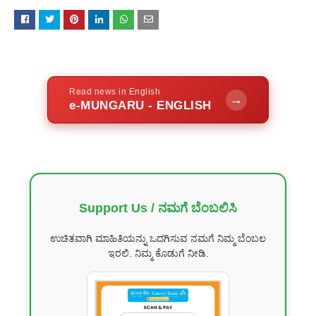
Read news in English
→
e-MUNGARU - ENGLISH
Support Us / ನಮಗೆ ಬೆಂಬಲಿಸಿ
ಉಚಿತವಾಗಿ ಮಾಹಿತಿಯನ್ನು ಒದಗಿಸುವ ನಮಗೆ ನಿಮ್ಮ ಬೆಂಬಲ
ಇರಲಿ. ನಿಮ್ಮ ಕೊಡುಗೆ ನೀಡಿ.