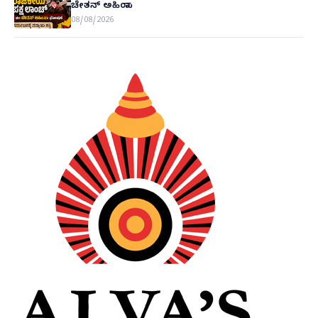
ಚೇತನ್ ಅಹಿಂಸಾ
08/08/2026