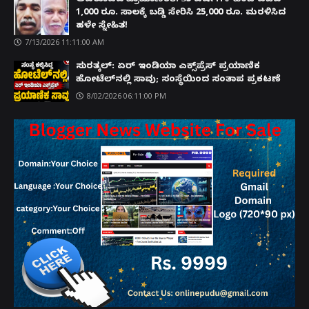
1,000 ರೂ. ಸಾಲಕ್ಕೆ ಬಡ್ಡಿ ಸೇರಿಸಿ 25,000 ರೂ. ಮರಳಿಸಿದ
ಹಳೇ ಸ್ನೇಹಿತ!
7/13/2026 11:11:00 AM
ಸುರತ್ಕಲ್: ಏರ್ ಇಂಡಿಯಾ ಎಕ್ಸ್‌ಪ್ರೆಸ್ ಪ್ರಯಾಣಿಕ
ಹೋಟೆಲ್‌ನಲ್ಲಿ ಸಾವು; ಸಂಸ್ಥೆಯಿಂದ ಸಂತಾಪ ಪ್ರಕಟಣೆ
8/02/2026 06:11:00 PM