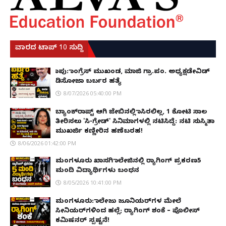
ವಾರದ ಟಾಪ್ 10 ಸುದ್ದಿ
ಕಾಪು: ಕಾಂಗ್ರೆಸ್ ಮುಖಂಡ, ಮಾಜಿ ಗ್ರಾ.ಪಂ. ಅಧ್ಯಕ್ಷಡೇವಿಡ್
ಡಿಸೋಜಾ ಬರ್ಬರ ಹತ್ಯೆ
8/07/2026 05:40:00 PM
ಬ್ಯಾಂಕ್‌ರಾಪ್ಟ್‌ ಆಗಿ ಜೇಬಿನಲ್ಲಿ ಕಾಸಿರಲಿಲ್ಲ, ₹1 ಕೋಟಿ ಸಾಲ
ತೀರಿಸಲು 'ಸಿ-ಗ್ರೇಡ್' ಸಿನಿಮಾಗಳಲ್ಲಿ ನಟಿಸಿದ್ದೆ: ನಟಿ ಸುಸ್ಮಿತಾ
ಮುಖರ್ಜಿ ಕಣ್ಣೀರಿನ ಹಣೆಬರಹ!
8/06/2026 01:42:00 PM
ಮಂಗಳೂರು ಖಾಸಗಿ ಕಾಲೇಜಿನಲ್ಲಿ ರ‌್ಯಾಗಿಂಗ್ ಪ್ರಕರಣ5
ಮಂದಿ ವಿದ್ಯಾರ್ಥಿಗಳು ಬಂಧನ
8/05/2026 10:41:00 PM
ಮಂಗಳೂರು: ಕಾಲೇಜು ಜೂನಿಯರ್‌ಗಳ ಮೇಲೆ
ಸೀನಿಯರ್‌ಗಳಿಂದ ಹಲ್ಲೆ; ರ‌್ಯಾಗಿಂಗ್ ಶಂಕೆ – ಪೊಲೀಸ್
ಕಮಿಷನರ್ ಸ್ಪಷ್ಟನೆ!