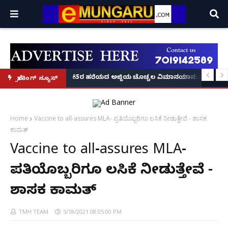
ಿನಗಳಲ್ಲೇ ಆರೋಪಿಗಳ ಸೆರೆ!
ರಯಾಣಿಕನನ್ನು ರಕ್ಷಿಸಿದ ರಕ್ಷಕ: ಸುರತ್ಕಲ್ ರೈಲು ನಿಲ್ದಾಣದಲ್ಲಿ ಪಾಯಿಂಟ್ಸ್‌ಮ್ಯಾನ್ ರಿಯಲ
85ರ ಹರೆಯದ ಅಜ್ಜಿಯ ಚೊಚ್ಚಲ ವಿಮಾನಯಾನ: ಮೊಮ್ಮಗಳ 
ಬ್ರೇಕಿಂಗ್ ನ್ಯೂಸ್
Home
Vaccine to all-assures MLA- ಪ್ರತಿಯೊಬ್ಬರಿಗೂ ಲಸಿಕೆ ನೀಡುತ್ತೇವೆ - ಶಾಸಕ
ಕಾಮತ್
Vaccine to all-assures MLA-
ಪ್ರತಿಯೊಬ್ಬರಿಗೂ ಲಸಿಕೆ ನೀಡುತ್ತೇವೆ -
ಶಾಸಕ ಕಾಮತ್
TMH TEAM
5/18/2021 08:05:00 PM