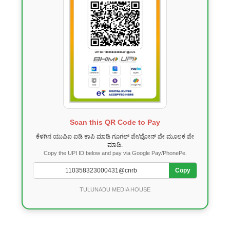
Scan this QR Code to Pay
ಕೆಳಗಿನ ಯುಪಿಐ ಐಡಿ ಕಾಪಿ ಮಾಡಿ ಗೂಗಲ್ ಪೇ/ಫೋನ್ ಪೇ ಮೂಲಕ ಪೇ
ಮಾಡಿ.
Copy the UPI ID below and pay via Google Pay/PhonePe.
Copy
TULUNADU MEDIA HOUSE