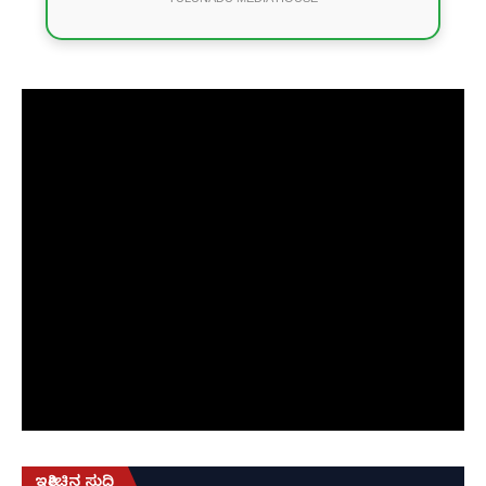
ಇತ್ತೀಚಿನ ಸುದ್ದಿ