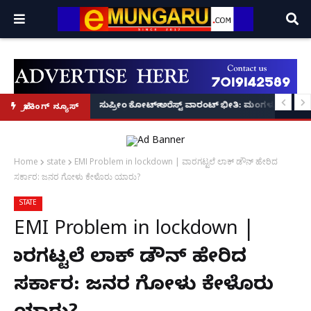
ಲೀಸ್ ಕಮಿಷನರ್ ಸ್ಪಷ್ಟನೆ!
SDPI ನಾಯಕ ರಿಯಾಜ್ ಫರಂಗಿಪೇಟೆಗೆ 6 ತಿಂಗಳು ಜೈಲು, ದಂಡ!
ಸುಪ್ರೀಂ ಕೋರ್ಟ್ ಅರೆಸ್ಟ್ ವಾರಂಟ್ ಭೀತಿ: ಮಂಗಳೂರಿನಲ್ಲಿ ಹಿರ
ಬ್ರೇಕಿಂಗ್ ನ್ಯೂಸ್
Home
state
EMI Problem in lockdown | ವಾರಗಟ್ಟಲೆ ಲಾಕ್ ಡೌನ್ ಹೇರಿದ
ಸರ್ಕಾರ: ಜನರ ಗೋಳು ಕೇಳೊರು ಯಾರು?
STATE
EMI Problem in lockdown |
ವಾರಗಟ್ಟಲೆ ಲಾಕ್ ಡೌನ್ ಹೇರಿದ
ಸರ್ಕಾರ: ಜನರ ಗೋಳು ಕೇಳೊರು