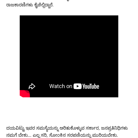
ರಾಜಕಾರಣಿಗಳು ಕೈಚೆಲ್ಲಿದ್ದಾರೆ.
ದಯವಿಟ್ಟು ಇವರ ಸಮಸ್ಯೆಯನ್ನು ಅರಿತುಕೊಳ್ಳುವ ಸರ್ಕಾರ, ಜನಪ್ರತಿನಿಧಿಗಳು
ನಮಗೆ ಬೇಕು.
.. ಎಲ್ಲ ಸರಿ, ಸೋಂಕಿನ ಸರಪಣಿಯನ್ನು ಮುರಿಯಬೇಕು.