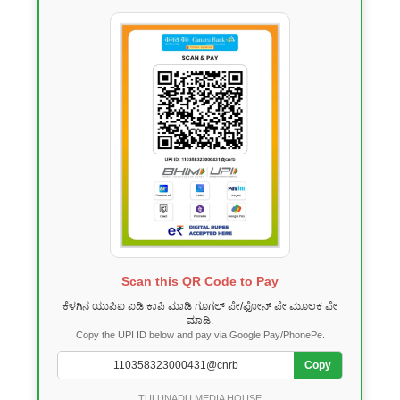
Scan this QR Code to Pay
ಕೆಳಗಿನ ಯುಪಿಐ ಐಡಿ ಕಾಪಿ ಮಾಡಿ ಗೂಗಲ್ ಪೇ/ಫೋನ್ ಪೇ ಮೂಲಕ ಪೇ
ಮಾಡಿ.
Copy the UPI ID below and pay via Google Pay/PhonePe.
Copy
TULUNADU MEDIA HOUSE