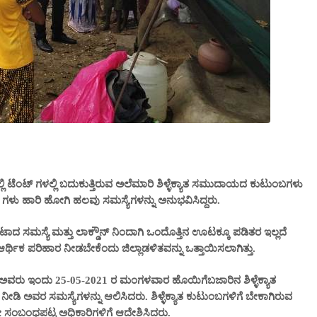
 ಟೆಂಟ್ ಗಳಲ್ಲಿ ಬದುಕುತ್ತಿರುವ ಅಲೆಮಾರಿ ಶಿಳ್ಳೆಕ್ಯಾತ ಸಮುದಾಯದ ಕುಟುಂಬಗಳು
 ಗಳು ಹಾರಿ ಹೋಗಿ ಹಲವು ಸಮಸ್ಯೆಗಳನ್ನು ಅನುಭವಿಸಿದ್ದರು.
ಸಮಸ್ಯೆ ಮತ್ತು ಲಾಕ್ಡೌನ್ ನಿಂದಾಗಿ ಒಂದೊತ್ತಿನ ಊಟಕ್ಕೂ ಪಡಿತರ ಇಲ್ಲದೆ
್ಥಿಕ ಪರಿಹಾರ ನೀಡಬೇಕೆಂದು ಜಿಲ್ಲಾಡಳಿತವನ್ನು ಒತ್ತಾಯಿಸಲಾಗಿತ್ತು.
ದ್ರ ಅವರು ಇಂದು 25-05-2021 ರ ಮಂಗಳವಾರ ಹೊಯಿಗೆಬಜಾರಿನ ಶಿಳ್ಳೆಕ್ಯಾತ
ನೀಡಿ ಅವರ ಸಮಸ್ಯೆಗಳನ್ನು ಆಲಿಸಿದರು. ಶಿಳ್ಳೆಕ್ಯಾತ ಕುಟುಂಬಗಳಿಗೆ ಬೇಕಾಗಿರುವ
 ಸಂಬಂಧಪಟ್ಟ ಅಧಿಕಾರಿಗಳಿಗೆ ಆದೇಶಿಸಿದರು.