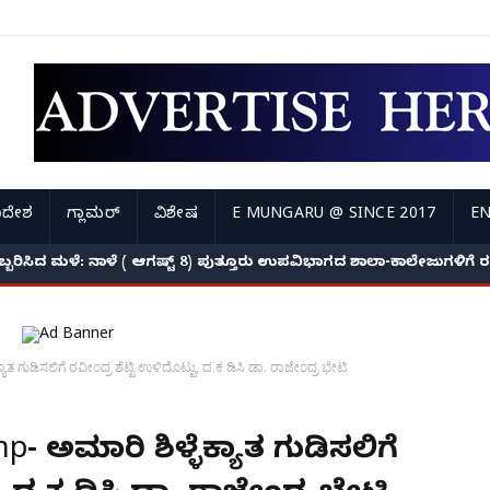
ಿದೇಶ
ಗ್ಲಾಮರ್
ವಿಶೇಷ
E MUNGARU @ SINCE 2017
EN
ಅಬ್ಬರಿಸಿದ ಮಳೆ: ನಾಳೆ ( ಆಗಷ್ಟ್ 8) ಪುತ್ತೂರು ಉಪವಿಭಾಗದ ಶಾಲಾ-ಕಾಲೇಜುಗಳಿಗ
ಾತ ಗುಡಿಸಲಿಗೆ ರವೀಂದ್ರ ಶೆಟ್ಟಿ ಉಳಿದೊಟ್ಟು, ದ.ಕ ಡಿಸಿ ಡಾ. ರಾಜೇಂದ್ರ ಭೇಟಿ
- ಅಲೆಮಾರಿ ಶಿಳ್ಳೆಕ್ಯಾತ ಗುಡಿಸಲಿಗೆ