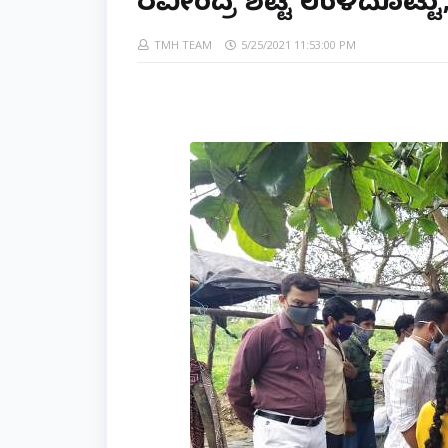
ರವೀಂದ್ರ ಶೆಟ್ಟಿ ಉಳಿದೊಟ್ಟು
TMH TEAM
5/25/2021 11:53:00 PM