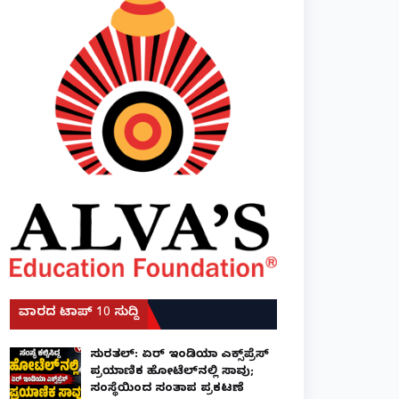
ವಾರದ ಟಾಪ್ 10 ಸುದ್ದಿ
ಸುರತ್ಕಲ್: ಏರ್ ಇಂಡಿಯಾ ಎಕ್ಸ್‌ಪ್ರೆಸ್
ಪ್ರಯಾಣಿಕ ಹೋಟೆಲ್‌ನಲ್ಲಿ ಸಾವು;
ಸಂಸ್ಥೆಯಿಂದ ಸಂತಾಪ ಪ್ರಕಟಣೆ