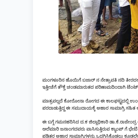
ಮಂಗಳೂರಿನ ಹೊಯಿಗೆ ಬಜಾರ್ ನ ನೇತ್ರಾವತಿ ನದಿ ತೀರದಲ್ಲಿ
ಇತ್ತೀಚೆಗೆ ತೌಕ್ತೆ ಚಂಡಮಾರುತದ ಪರಿಣಾಮದಿಂದಾಗಿ ಟೆಂಟ್
ಮಾತ್ರವಲ್ಲದೆ ಕೋರೋನಾ ರೋಗದ ಈ ಕಾಲಘಟ್ಟದಲ್ಲಿ ಉಂಟಾದ 
ಪರದಾಡುತ್ತಿದ್ದ ಈ ಸಮುದಾಯಕ್ಕೆ ಆಹಾರ ಸಾಮಾಗ್ರಿ ಸಹಿತ ಆರ
ಈ ಬಗ್ಗೆ ಗಮನಹರಿಸಿದ ದ.ಕ ಜಿಲ್ಲಾಧಿಕಾರಿ ಡಾ.ಕೆ.ರಾಜೇಂ
ಅಲೆಮಾರಿ ಜನಾಂಗದವರು ವಾಸಿಸುತ್ತಿರುವ ಕ್ಯಾಂಪ್ ಗೆ ಭೇಟಿ 
ಪಡಿತರ ಆಹಾರ ಸಾಮಾಗ್ರಿಗಳನ್ನು ಒದಗಿಸಿಕೊಡಲು ಕೂಡಲೇ