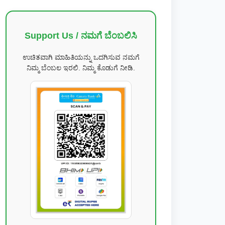
Support Us / ನಮಗೆ ಬೆಂಬಲಿಸಿ
ಉಚಿತವಾಗಿ ಮಾಹಿತಿಯನ್ನು ಒದಗಿಸುವ ನಮಗೆ
ನಿಮ್ಮ ಬೆಂಬಲ ಇರಲಿ. ನಿಮ್ಮ ಕೊಡುಗೆ ನೀಡಿ.