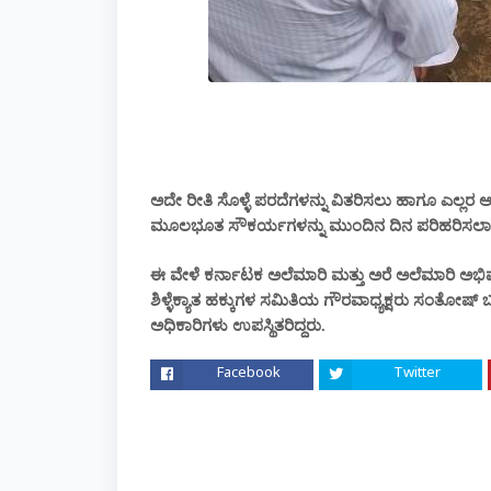
ಅದೇ ರೀತಿ ಸೊಳ್ಳೆ ಪರದೆಗಳನ್ನು ವಿತರಿಸಲು ಹಾಗೂ ಎಲ್ಲರ ಆ
ಮೂಲಭೂತ ಸೌಕರ್ಯಗಳನ್ನು ಮುಂದಿನ ದಿನ ಪರಿಹರಿಸಲಾ
ಈ ವೇಳೆ ಕರ್ನಾಟಕ ಅಲೆಮಾರಿ ಮತ್ತು ಅರೆ ಅಲೆಮಾರಿ ಅಭಿವೃದ್ಧಿ
ಶಿಳ್ಳೆಕ್ಯಾತ ಹಕ್ಕುಗಳ ಸಮಿತಿಯ ಗೌರವಾಧ್ಯಕ್ಷರು ಸಂತೋ
ಅಧಿಕಾರಿಗಳು ಉಪಸ್ಥಿತರಿದ್ದರು.
Facebook
Twitter