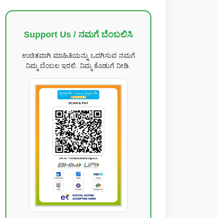
Support Us / ನಮಗೆ ಬೆಂಬಲಿಸಿ
ಉಚಿತವಾಗಿ ಮಾಹಿತಿಯನ್ನು ಒದಗಿಸುವ ನಮಗೆ
ನಿಮ್ಮ ಬೆಂಬಲ ಇರಲಿ. ನಿಮ್ಮ ಕೊಡುಗೆ ನೀಡಿ.