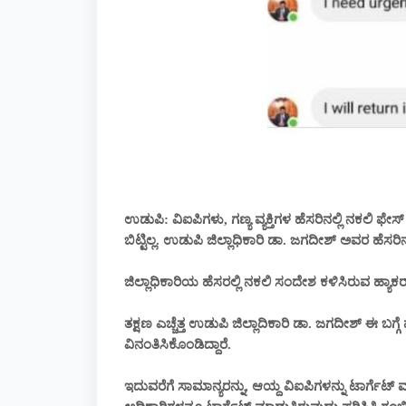
ಉಡುಪಿ: ವಿಐಪಿಗಳು, ಗಣ್ಯ ವ್ಯಕ್ತಿಗಳ ಹೆಸರಿನಲ್ಲಿ ನಕಲಿ ಫೇಸ
ಬಿಟ್ಟಿಲ್ಲ. ಉಡುಪಿ ಜಿಲ್ಲಾಧಿಕಾರಿ ಡಾ. ಜಗದೀಶ್ ಅವರ ಹೆಸರಿನಲ
ಜಿಲ್ಲಾಧಿಕಾರಿಯ ಹೆಸರಲ್ಲಿ ನಕಲಿ ಸಂದೇಶ ಕಳಿಸಿರುವ ಹ್ಯಾಕರ
ತಕ್ಷಣ ಎಚ್ಚೆತ್ತ ಉಡುಪಿ ಜಿಲ್ಲಾದಿಕಾರಿ ಡಾ. ಜಗದೀಶ್ ಈ 
ವಿನಂತಿಸಿಕೊಂಡಿದ್ದಾರೆ.
ಇದುವರೆಗೆ ಸಾಮಾನ್ಯರನ್ನು, ಆಯ್ದ ವಿಐಪಿಗಳನ್ನು ಟಾರ್ಗೆಟ್