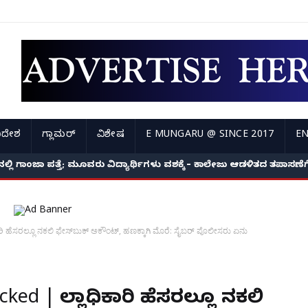
ಿದೇಶ
ಗ್ಲಾಮರ್
ವಿಶೇಷ
E MUNGARU @ SINCE 2017
EN
ಿ ಗಾಂಜಾ ಪತ್ತೆ; ಮೂವರು ವಿದ್ಯಾರ್ಥಿಗಳು ವಶಕ್ಕೆ – ಕಾಲೇಜು ಆಡಳಿತದ ತಪಾಸಣೆಗೆ ಕ
ಿ ಹೆಸರಲ್ಲೂ ನಕಲಿ ಫೇಸ್‌ಬುಕ್ ಅಕೌಂಟ್, ಹಣಕ್ಕಾಗಿ ಮೊರೆ: ಸೈಬರ್ ಪೊಲೀಸರು ಏನು
ed | ಜಿಲ್ಲಾಧಿಕಾರಿ ಹೆಸರಲ್ಲೂ ನಕಲಿ