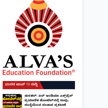
ವಾರದ ಟಾಪ್ 10 ಸುದ್ದಿ
ಸುರತ್ಕಲ್: ಏರ್ ಇಂಡಿಯಾ ಎಕ್ಸ್‌ಪ್ರೆಸ್
ಪ್ರಯಾಣಿಕ ಹೋಟೆಲ್‌ನಲ್ಲಿ ಸಾವು;
ಸಂಸ್ಥೆಯಿಂದ ಸಂತಾಪ ಪ್ರಕಟಣೆ