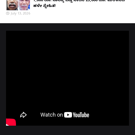
1,000 ರೂ. ಸಾಲಕ್ಕೆ ಬಡ್ಡಿ ಸೇರಿಸಿ 25,000 ರೂ. ಮರಳಿಸಿದ
ಹಳೇ ಸ್ನೇಹಿತ!
July 13, 2026