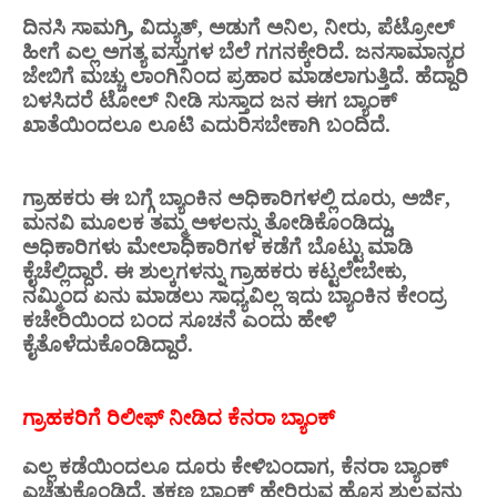
ದಿನಸಿ ಸಾಮಗ್ರಿ, ವಿದ್ಯುತ್, ಅಡುಗೆ ಅನಿಲ, ನೀರು, ಪೆಟ್ರೋಲ್
ಹೀಗೆ ಎಲ್ಲ ಅಗತ್ಯ ವಸ್ತುಗಳ ಬೆಲೆ ಗಗನಕ್ಕೇರಿದೆ. ಜನಸಾಮಾನ್ಯರ
ಜೇಬಿಗೆ ಮಚ್ಚು ಲಾಂಗಿನಿಂದ ಪ್ರಹಾರ ಮಾಡಲಾಗುತ್ತಿದೆ. ಹೆದ್ದಾರಿ
ಬಳಸಿದರೆ ಟೋಲ್ ನೀಡಿ ಸುಸ್ತಾದ ಜನ ಈಗ ಬ್ಯಾಂಕ್
ಖಾತೆಯಿಂದಲೂ ಲೂಟಿ ಎದುರಿಸಬೇಕಾಗಿ ಬಂದಿದೆ.
ಗ್ರಾಹಕರು ಈ ಬಗ್ಗೆ ಬ್ಯಾಂಕಿನ ಅಧಿಕಾರಿಗಳಲ್ಲಿ ದೂರು, ಅರ್ಜಿ,
ಮನವಿ ಮೂಲಕ ತಮ್ಮ ಅಳಲನ್ನು ತೋಡಿಕೊಂಡಿದ್ದು,
ಅಧಿಕಾರಿಗಳು ಮೇಲಾಧಿಕಾರಿಗಳ ಕಡೆಗೆ ಬೊಟ್ಟು ಮಾಡಿ
ಕೈಚೆಲ್ಲಿದ್ದಾರೆ. ಈ ಶುಲ್ಕಗಳನ್ನು ಗ್ರಾಹಕರು ಕಟ್ಟಲೇಬೇಕು,
ನಮ್ಮಿಂದ ಏನು ಮಾಡಲು ಸಾಧ್ಯವಿಲ್ಲ ಇದು ಬ್ಯಾಂಕಿನ ಕೇಂದ್ರ
ಕಚೇರಿಯಿಂದ ಬಂದ ಸೂಚನೆ ಎಂದು ಹೇಳಿ
ಕೈತೊಳೆದುಕೊಂಡಿದ್ದಾರೆ.
ಗ್ರಾಹಕರಿಗೆ ರಿಲೀಫ್ ನೀಡಿದ ಕೆನರಾ ಬ್ಯಾಂಕ್
ಎಲ್ಲ ಕಡೆಯಿಂದಲೂ ದೂರು ಕೇಳಿಬಂದಾಗ, ಕೆನರಾ ಬ್ಯಾಂಕ್
ಎಚ್ಚೆತ್ತುಕೊಂಡಿದೆ. ತಕ್ಷಣ ಬ್ಯಾಂಕ್ ಹೇರಿರುವ ಹೊಸ ಶುಲ್ಕವನ್ನು