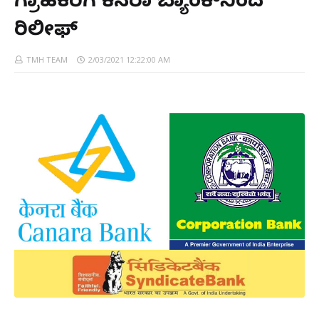
ಗ್ರಾಹಕರಿಗೆ ಕೆನರಾ ಬ್ಯಾಂಕ್‌ನಿಂದ
ರಿಲೀಫ್‌
TMH TEAM
2/03/2021 12:22:00 AM