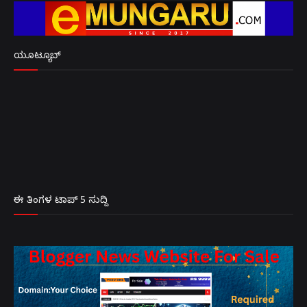
ಯೂಟ್ಯೂಬ್
ಈ ತಿಂಗಳ ಟಾಪ್ 5 ಸುದ್ದಿ