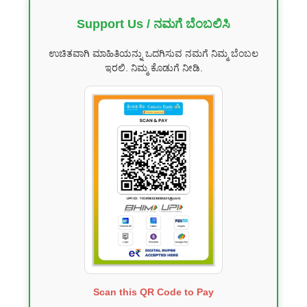
Support Us / ನಮಗೆ ಬೆಂಬಲಿಸಿ
ಉಚಿತವಾಗಿ ಮಾಹಿತಿಯನ್ನು ಒದಗಿಸುವ ನಮಗೆ ನಿಮ್ಮ ಬೆಂಬಲ
ಇರಲಿ. ನಿಮ್ಮ ಕೊಡುಗೆ ನೀಡಿ.
Scan this QR Code to Pay