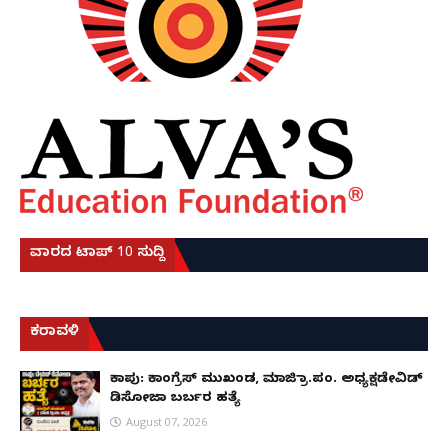
ವಾರದ ಟಾಪ್ 10 ಸುದ್ದಿ
ಕರಾವಳಿ
ಕಾಪು: ಕಾಂಗ್ರೆಸ್ ಮುಖಂಡ, ಮಾಜಿ ಗ್ರಾ.ಪಂ. ಅಧ್ಯಕ್ಷಡೇವಿಡ್
ಡಿಸೋಜಾ ಬರ್ಬರ ಹತ್ಯೆ
August 07, 2026