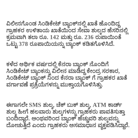
ವಿಲೀನಗೊಂಡ ಸಿಂಡಿಕೇಟ್ ಬ್ಯಾಂಕ್‌ನಲ್ಲಿ ಖಾತೆ ಹೊಂದಿದ್ದ
ಗ್ರಾಹಕರ ಉಳಿತಾಯ ಖಾತೆಯಿಂದ ಸೇವಾ ಶುಲ್ಕದ ಹೆಸರಿನಲ್ಲಿ
ಕ್ರಮವಾಗಿ ತಲಾ ರೂ. 142 ಮತ್ತು ರೂ. 236 ರುಪಾಯಿಂತೆ
ಒಟ್ಟು 378 ರೂಪಾಯಿಯನ್ನು ಬ್ಯಾಂಕ್ ಕಡಿತಗೊಳಿಸಿದೆ.
ಕಳೆದ ಆರ್ಥಿಕ ವರ್ಷದಲ್ಲಿ ಕೆನರಾ ಬ್ಯಾಂಕ್ ನೊಂದಿಗೆ
ಸಿಂಡಿಕೇಟ್ ಬ್ಯಾಂಕನ್ನು
ವಿಲೀನ ಮಾಡಿದ್ದ ಕೇಂದ್ರ ಸರಕಾರ,
ಸಿಂಡಿಕೇಟ್ ಬ್ಯಾಂಕ್ ನಿಂದ ಕೆನರಾ ಬ್ಯಾಂಕ್ ಗೆ ಗ್ರಾಹಕರ ಖಾತೆ
ವರ್ಗಾವಣೆ ಪ್ರಕ್ರಿಯೆಗಳನ್ನು ಮುಕ್ತಾಯಗೊಳಿಸಿತ್ತು.
ಈಗಾಗಲೇ SMS ಶುಲ್ಕ, ಚೆಕ್ ಬುಕ್ ಶುಲ್ಕ, ATM ಕಾರ್ಡ್
ಶುಲ್ಕ ಹೀಗೆ ಹಲವಾರು ಶುಲ್ಕಗಳನ್ನು ಗ್ರಾಹಕರು
ಪಾವತಿಸುತ್ತಾ
ಬಂದಿದ್ದಾರೆ. ಅಂಥವರಿಂದ ಬ್ಯಾಂಕ್ ಹೆಚ್ಚುವರಿ ಶುಲ್ಕವನ್ನು
ದೋಚುತ್ತಿದೆ ಎಂದು ಗ್ರಾಹಕರು ಅಸಮಾಧಾನ ವ್ಯಕ್ತಪಡಿಸಿದ್ದಾರೆ.