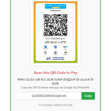
Scan this QR Code to Pay
ಕೆಳಗಿನ ಯುಪಿಐ ಐಡಿ ಕಾಪಿ ಮಾಡಿ ಗೂಗಲ್ ಪೇ/ಫೋನ್ ಪೇ ಮೂಲಕ ಪೇ
ಮಾಡಿ.
Copy the UPI ID below and pay via Google Pay/PhonePe.
Copy
TULUNADU MEDIA HOUSE