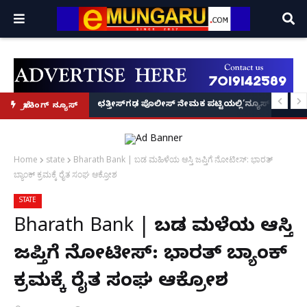
ದಾಖಲೆ ಬರೆದ ಭಾರತದ ರೇಣು ಧರಿಯಾಲ್!
 ಪಕ್ಷ ಲೋಕಾರ್ಪಣೆ – ನಟ ಚೇತನ್ ಅಹಿಂಸಾ
ಛತ್ತೀಸ್‌ಗಢ ಪೊಲೀಸ್ ನೇಮಕ ಪಟ್ಟಿಯಲ್ಲಿ‘ನ್ಯೂಸ್’, ‘ಭಕ್ತ ಪ್ರಹ
ಬ್ರೇಕಿಂಗ್ ನ್ಯೂಸ್
Home
state
Bharath Bank | ಬಡ ಮಹಿಳೆಯ ಆಸ್ತಿ ಜಪ್ತಿಗೆ ನೋಟೀಸ್: ಭಾರತ್
ಬ್ಯಾಂಕ್‌ ಕ್ರಮಕ್ಕೆ ರೈತ ಸಂಘ ಆಕ್ರೋಶ
STATE
Bharath Bank | ಬಡ ಮಹಿಳೆಯ ಆಸ್ತಿ
ಜಪ್ತಿಗೆ ನೋಟೀಸ್: ಭಾರತ್ ಬ್ಯಾಂಕ್‌
ಕ್ರಮಕ್ಕೆ ರೈತ ಸಂಘ ಆಕ್ರೋಶ