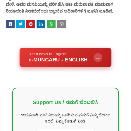
ಅವರ ಮನವಿಯನ್ನು
ಹಣ ಮರುಪಾವತಿ ಮಾಡುವಾಗ
ವೇಳೆ,
ಪರಿಗಣಿಸಿ
ರಿಯಾಯಿತಿ ನೀಡಬೇ
ಬ್ಯಾಂಕಿನ
ಕೆಂದು
ಅಧಿಕಾರಿಗಳಿಗೆ ಮನವಿ ಮಾಡಿದೆ.
Read news in English
→
e-MUNGARU - ENGLISH
Support Us / ನಮಗೆ ಬೆಂಬಲಿಸಿ
ಉಚಿತವಾಗಿ ಮಾಹಿತಿಯನ್ನು ಒದಗಿಸುವ ನಮಗೆ ನಿಮ್ಮ ಬೆಂಬಲ
ಇರಲಿ. ನಿಮ್ಮ ಕೊಡುಗೆ ನೀಡಿ.