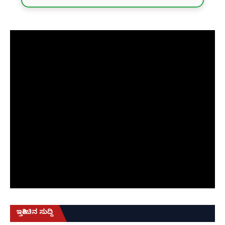
ಇತ್ತೀಚಿನ ಸುದ್ದಿ