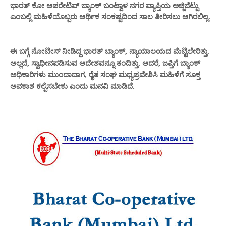
ಭಾರತ್ ಕೋ ಆಪರೇಟಿವ್ ಬ್ಯಾಂಕ್ ಬಂಟ್ವಾಳ ನಗರ ವ್ಯಾಪ್ತಿಯ ಅಜ್ಜಿಬೆಟ್ಟು
ಎಂಬಲ್ಲಿ
ಮಹಿಳೆಯೊಬ್ಬರು ಆರ್ಥಿಕ ಸಂಕಷ್ಟದಿಂದ ಸಾಲ ತೀರಿಸಲು ಆಗಿರಲಿಲ್ಲ.
ಈ ಬಗ್ಗೆ ನೋಟೀಸ್ ನೀಡಿದ್ದ ಭಾರತ್ ಬ್ಯಾಂಕ್, ನ್ಯಾಯಾಲಯದ ಮೆಟ್ಟಿಲೇರಿತ್ತು.
ಅಲ್ಲದೆ, ಸ್ವಾಧೀನಪಡಿಸುವ ಆದೇಶವನ್ನೂ ತಂದಿತ್ತು. ಆದರೆ, ಜಪ್ತಿಗೆ ಬ್ಯಾಂಕ್
ಅಧಿಕಾರಿಗಳು ಮುಂದಾದಾಗ, ರೈತ ಸಂಘ ಮಧ್ಯಪ್ರವೇಶಿಸಿ ಮಹಿಳೆಗೆ ಸೂಕ್ತ
ಅವಕಾಶ ಕಲ್ಪಿಸಬೇಕು ಎಂದು ಮನವಿ ಮಾಡಿದೆ.