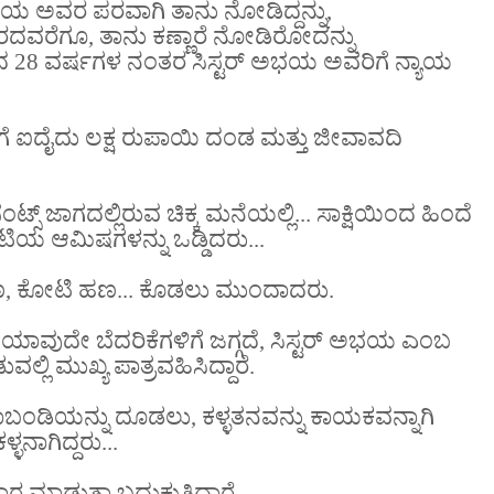
್ ಅಭಯ ಅವರ ಪರವಾಗಿ ತಾನು ನೋಡಿದ್ದನ್ನು,
ವರೆಗೂ, ತಾನು ಕಣ್ಣಾರೆ ನೋಡಿರೋದನ್ನು
ಿಂದ 28 ವರ್ಷಗಳ ನಂತರ ಸಿಸ್ಟರ್ ಅಭಯ ಅವರಿಗೆ ನ್ಯಾಯ
ಗೆ ಐದೈದು ಲಕ್ಷ ರುಪಾಯಿ ದಂಡ ಮತ್ತು ಜೀವಾವದಿ
 ಜಾಗದಲ್ಲಿರುವ ಚಿಕ್ಕ ಮನೆಯಲ್ಲಿ... ಸಾಕ್ಷಿಯಿಂದ ಹಿಂದೆ
ಯ ಆಮಿಷಗಳನ್ನು ಒಡ್ಡಿದರು...
ಮಾಣ, ಕೋಟಿ ಹಣ... ಕೊಡಲು ಮುಂದಾದರು.
ಾವುದೇ ಬೆದರಿಕೆಗಳಿಗೆ ಜಗ್ಗದೆ, ಸಿಸ್ಟರ್ ಅಭಯ ಎಂಬ
ಲ್ಲಿ ಮುಖ್ಯ ಪಾತ್ರವಹಿಸಿದ್ದಾರೆ.
ಾಬಂಡಿಯನ್ನು ದೂಡಲು, ಕಳ್ಳತನವನ್ನು ಕಾಯಕವನ್ನಾಗಿ
ಳನಾಗಿದ್ದರು...
 ಮಾಡುತ್ತಾ ಬದುಕುತ್ತಿದ್ದಾರೆ...