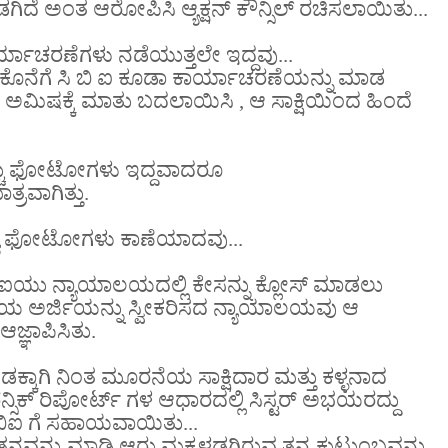
ಿದೆ ಅಂತ ಆರೋಪಿಸಿ ಆ್ಯಕ್ಷನ್ ಕೌನ್ಸಿಲ್ ರಚಿಸಲಾಯಿತು...
ರ್ಯಾಚರಣೆಗಳು ನಡೆಯುತ್ತಲೇ ಇದ್ದವು...
ಕೊನೆಗೆ ಸಿ ಬಿ ಐ ಕೂಡಾ ಕಾರ್ಯಾಚರಣೆಯನ್ನು ಮಾಡ
ಅಮಿಷಕ್ಕೆ ಮಾತು ಬದಲಾಯಿಸಿ , ಆ ಸಾಕ್ಷಿಯಿಂದ ಹಿಂದೆ
ೆಚ್ಚು ಫೋಟೋಗಳು ಇದ್ದವಾದರೂ
್ರವಾಗಿತ್ತು.
ಖ್ಯ ಫೋಟೋಗಳು ಕಾಣೆಯಾದವು...
ಸಿಬಿಐಯು ನ್ಯಾಯಾಲಯದಲ್ಲಿ ಕೇಸನ್ನು ಕ್ಲೋಸ್ ಮಾಡಲು
ಬಿಐ ಯ ಅರ್ಜಿಯನ್ನು ಸ್ವೀಕರಿಸದ ನ್ಯಾಯಾಲಯವು ಆ
್ಞಾಪಿಸಿತು.
ಕ್ಕಾಗಿ ನಿಂತ ಮೂರನೆಯ ಸಾಕ್ಷಿದಾರ ಮತ್ತು ಕಳ್ಳನಾದ
ನ್ಸಿಕ್ ರಿಪೋರ್ಟ್ ಗಳ ಆಧಾರದಲ್ಲಿ ಸಿಸ್ಟರ್ ಅಭಯರದ್ದು
ಬಿಐ ಗೆ ಸಹಾಯವಾಯಿತು...
ಳತನವನ್ನು ಮಾಡಿ ಆರು ಮಕ್ಕಳಡಗಿರುವ ತನ್ನ ಕುಟುಂಬವನ್ನು