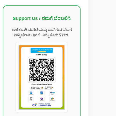
Support Us / ನಮಗೆ ಬೆಂಬಲಿಸಿ
ಉಚಿತವಾಗಿ ಮಾಹಿತಿಯನ್ನು ಒದಗಿಸುವ ನಮಗೆ
ನಿಮ್ಮ ಬೆಂಬಲ ಇರಲಿ. ನಿಮ್ಮ ಕೊಡುಗೆ ನೀಡಿ.