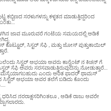
ಟ್ಟ ಕಬ್ಬಿಣದ ಸರಳುಗಳನ್ನು ಕಳ್ಳತನ ಮಾಡುತ್ತಿದ್ದರಿಂದ
ಬಂತು...
ಬೆಳಗಿನ ಜಾವ ಮೂರುವರೆ ಗಂಟೆಯ ಸಮಯದಲ್ಲಿ ಅಡಿಕೆ
ಿದ್ದ.
 ಕೊಟ್ಟೂರ್, ಸಿಸ್ಟರ್ ಸೆಫಿ , ಮತ್ತು ಜೋಸ್ ಪುತ್ತುಕಾಯಿಲ್
ಾರೆ.
ಲೆಂದು ಸಿಸ್ಟರ್ ಅಭಯಾ ಅವರು ಕಾನ್ವೆಂಟ್ ನ ಕಿಚನ್ ಗೆ
ಿಸ್ಟರ್ ಸೆಫಿ ಅವರು ಸರಸವಾಡುತ್ತಿರುವುದನ್ನು ನೋಡುತ್ತಾರೆ...
ಸಮಸ್ಯೆಯಾಗಬಹುದು ಎಂದು ಅರಿತ ಫಾದರ್ ಥಾಮಸ್
ಯಿಂದ ಸಿಸ್ಟರ್ ಅಭಯಾ ಅವರ ತಲೆಗೆ ಬಡಿದು ಕೊಂದು
...
 ಧರಿಸಿದ ನರರಾಕ್ಷಸರಿಗಿಂತಲೂ , ಅಡಿಕೆ ರಾಜು ಅವರೇ
ಪ್ಪಾಗಲಾರದು.