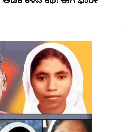
ಿಕೆ ಕಳ್ಳನ ಕಥೆ: ಈಗ ಭಾರೀ