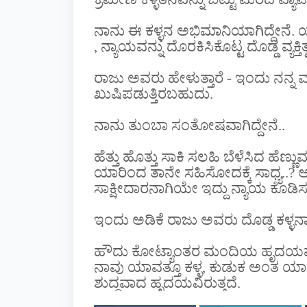
ನಾನು ಈ ಕಳ್ಳನ ಅಭಿಮಾನಿಯಾಗಿದ್ದೇನೆ. ಯ
, ನ್ಯಾಯವನ್ನು ದೊರಕಿಸಿಕೊಟ್ಟ ದೊಡ್ಡ ವ್ಯಕ್ತಿ
ರಾಜು ಅವರು ಹೇಳುತ್ತಾರೆ - ಇಂದು ನನ್ನ ಮಗ
ಖುಷಿಪಡುತ್ತಿರಬಹುದು.
ನಾನು ತುಂಬಾ ಸಂತೋಷವಾಗಿದ್ದೇನೆ..
ಹೆತ್ತು ಹೊತ್ತು ಸಾಕಿ ಸಲಹಿ ಬೆಳೆಸಿದ ಹ
ಯಾರಿಂದ ತಾನೇ ಸಹಿಸೋದಕ್ಕೆ ಸಾಧ್ಯ..
ಸಾಕ್ಷೀದಾರನಾಗಿಯೇ ಇದ್ದು ನ್ಯಾಯ ಕೊಡಿಸುವಲ
ಇಂದು ಅಡಿಕೆ ರಾಜು ಅವರು ದೊಡ್ಡ ಕಳ್ಳನಾಗಿದ
ಹೌದು ಕೋಟ್ಯಾಂತರ ಮಂದಿಯ ಹೃದಯವನ್ನು ಕ
ನಾವು ಯಾವತ್ತೂ ಕಳ್ಳ, ಕುಡುಕ ಅಂತ ಯ
ಶುದ್ದವಾದ ಹೃದಯವಿರುತ್ತದೆ.