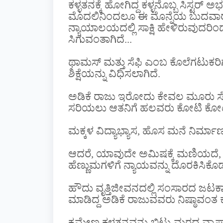
ಕಳ್ಳತನಕ್ಕೆ ಹೋಗಿದ್ದ ಕಳ್ಳನೊಬ್ಬ ಸಿಸ್ಟರ
ಮೊದಲಿನಿಂದಲೂ ಈ ಮೊನ್ನೆಯ ಬುದವಾರದ
ನ್ಯಾಯಾಲಯದಲ್ಲಿ ಸಾಕ್ಷಿ ಹೇಳಿರುವುದರ
ಸಿಗುವಂತಾಗಿದೆ...
ಥಾಮಸ್ ಮತ್ತು ಸೆಫಿ ಎಂಬ ಕೊಲೆಗಟುಕರಿ
ಶಿಕ್ಷೆಯನ್ನು ವಿಧಿಸಲಾಗಿದೆ.
ಅಡಿಕೆ ರಾಜು ಇರೋದು ಕೇವಲ ಮೂರು ಸೆಂಟ್ಸ್
ಸರಿಯಲು ಆತನಿಗೆ ಹಲವರು ಕೋಟಿ ಕೋಟಿ
ಮಕ್ಕಳ ವಿದ್ಯಾಭ್ಯಾಸ, ಹೊಸ ಮನೆ ನಿರ್
ಆದರೆ, ಯಾವುದೇ ಅಮಿಷಕ್ಕೆ ಮಣಿಯದೆ, ಯ
ಹೆಣ್ಣುಮಗಳಿಗೆ ನ್ಯಾಯವನ್ನು ದೊರಕಿಸಿಕೊಡುವ
ಹೌದು ವೃತ್ತಿಜೀವನದಲ್ಲಿ ಸಂಸಾರದ ಜಟಕ
ಮಾಡಿದ್ದ ಅಡಿಕೆ ರಾಜುವವರು ನಿಷ್ಠಾವಂತ ಕಳ್
ಕ್ರಮೇಣ ಕಳ್ಳತನವನ್ನು ಬಿಟ್ಟು ಮರದ ವ್ಯಾಪಾರ