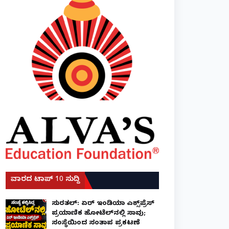
ವಾರದ ಟಾಪ್ 10 ಸುದ್ದಿ
ಸುರತ್ಕಲ್: ಏರ್ ಇಂಡಿಯಾ ಎಕ್ಸ್‌ಪ್ರೆಸ್
ಪ್ರಯಾಣಿಕ ಹೋಟೆಲ್‌ನಲ್ಲಿ ಸಾವು;
ಸಂಸ್ಥೆಯಿಂದ ಸಂತಾಪ ಪ್ರಕಟಣೆ