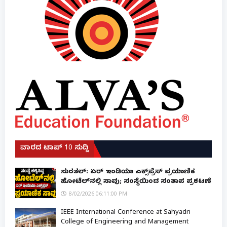
ವಾರದ ಟಾಪ್ 10 ಸುದ್ದಿ
ಸುರತ್ಕಲ್: ಏರ್ ಇಂಡಿಯಾ ಎಕ್ಸ್‌ಪ್ರೆಸ್ ಪ್ರಯಾಣಿಕ
ಹೋಟೆಲ್‌ನಲ್ಲಿ ಸಾವು; ಸಂಸ್ಥೆಯಿಂದ ಸಂತಾಪ ಪ್ರಕಟಣೆ
8/02/2026 06:11:00 PM
IEEE International Conference at Sahyadri
College of Engineering and Management