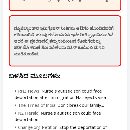
ನ್ಯೂಜಿಲ್ಯಾಂಡ್‌ನ ಇಮಿಗ್ರೇಷನ್ ನೀತಿಗಳು ಆಟಿಸಂ ಹೊಂದಿದವರಿಗೆ
ಕಠಿಣವಾಗಿವೆ. ಹಲವು ಕುಟುಂಬಗಳು ಇದೇ ರೀತಿ ಪ್ರಭಾವಿತವಾಗಿವೆ.
ಆದರೆ ಈ ಪ್ರಕರಣದಲ್ಲಿ ತಮ್ಮ ಕುಟುಂಬದ ಕೊಡುಗೆಯನ್ನು
ಪರಿಗಣಿಸಿ ಕರುಣೆ ತೋರಬೇಕೆಂದು ನಿತಿನ್ ಕುಟುಂಬ ಮನವಿ
ಮಾಡಿಕೊಂಡಿದೆ.
ಬಳಸಿದ ಮೂಲಗಳು:
RNZ News:
Nurse’s autistic son could face
deportation after Immigration NZ rejects visa
The Times of India:
Don't break our family...
NZ Herald:
Nurse’s autistic son could face
deportation
Change.org Petition:
Stop the deportation of