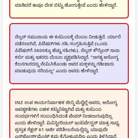
ಮಾಡಿದರೆ ತಾವೂ ದೇಶ ಬಿಟ್ಟು ಹೋಗುತ್ತೇವೆ ಎಂದು ಹೇಳಿದ್ದಾರೆ.
ನೆಲ್ಸನ್ ಸಮುದಾಯ ಈ ಕುಟುಂಬಕ್ಕೆ ಬೆಂಬಲ ನೀಡುತ್ತಿದೆ. ರ್ಯಾಲಿ
ನಡೆಸಲಾಗಿದೆ, ಪಿಟಿಷನ್‌ಗಳು ಸಹಿ ಸಂಗ್ರಹಿಸುತ್ತಿವೆ (ಒಂದು
ಪಿಟಿಷನ್‌ಗೆ 3600ಕ್ಕೂ ಹೆಚ್ಚು ಸಹಿಗಳು). ನೆಲ್ಸನ್ ಕೌನ್ಸಿಲರ್ ಸಾರಾ
ಕರ್ಬಿ ಮತ್ತು ಇತರರು ಬೆಂಬಲ ವ್ಯಕ್ತಪಡಿಸಿದ್ದಾರೆ. "ಅಗತ್ಯ ಆರೋಗ್ಯ
ಕೆಲಸಗಾರರನ್ನು ನೇಮಿಸಿಕೊಂಡು ಅವರ ಮಕ್ಕಳನ್ನು ಗಡೀಪಾರು
ಮಾಡುವುದು ಸರಿಯಲ್ಲ" ಎಂದು ಅವರು ಹೇಳಿದ್ದಾರೆ.
INZ ಉಪ ಕಾರ್ಯನಿರ್ವಾಹಕ ಜೀನ್ನಿ ಮೆಲ್ವಿಲ್ಲೆ ಅವರು, ಆರೋಗ್ಯ
ಅವಶ್ಯಕತೆಗಳು ಬಹಳ ಕಟ್ಟುನಿಟ್ಟಾಗಿವೆ ಮತ್ತು ಕುಟುಂಬ
ಸಂದರ್ಭಗಳಿಗೆ ಸಂಬಂಧಿಸಿದಂತೆ ವೇವರ್ ನೀಡಲಾಗುವುದಿಲ್ಲ
ಎಂದು ಹೇಳಿದ್ದಾರೆ. ಮಿನಿಸ್ಟೀರಿಯಲ್ ಇಂಟರ್ವೆನ್ಷನ್ ಮಾತ್ರ ಸಾಧ್ಯ.
ಪ್ರಸ್ತುತ ಸೆಕ್ಷನ್ 61 ಅರ್ಜಿ ಪರಿಶೀಲನೆಯಲ್ಲಿದ್ದು, ಯಾವುದೇ
ಎನ್‌ಫೋರ್ಸ್‌ಮೆಂಟ್ ಕ್ರಮ ಕೈಗೊಳ್ಳುವುದಿಲ್ಲ ಎಂದು ತಿಳಿಸಿದ್ದಾರೆ.