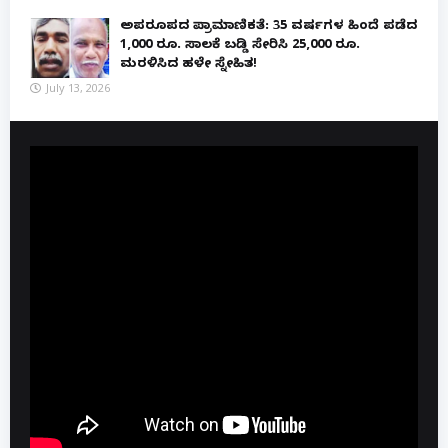
ಅಪರೂಪದ ಪ್ರಾಮಾಣಿಕತೆ: 35 ವರ್ಷಗಳ ಹಿಂದೆ ಪಡೆದ
1,000 ರೂ. ಸಾಲಕ್ಕೆ ಬಡ್ಡಿ ಸೇರಿಸಿ 25,000 ರೂ.
ಮರಳಿಸಿದ ಹಳೇ ಸ್ನೇಹಿತ!
July 13, 2026