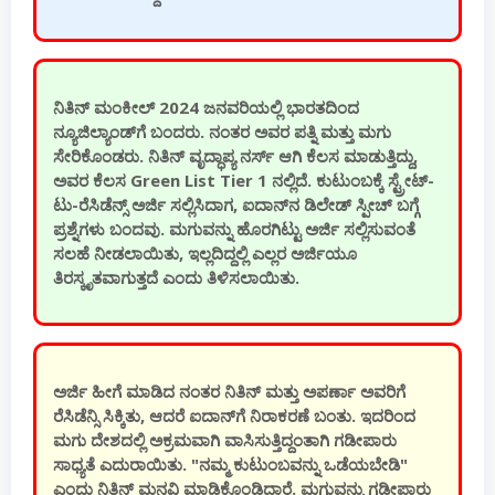
ನಿತಿನ್ ಮಂಕೀಲ್ 2024 ಜನವರಿಯಲ್ಲಿ ಭಾರತದಿಂದ
ನ್ಯೂಜಿಲ್ಯಾಂಡ್‌ಗೆ ಬಂದರು. ನಂತರ ಅವರ ಪತ್ನಿ ಮತ್ತು ಮಗು
ಸೇರಿಕೊಂಡರು. ನಿತಿನ್ ವೃದ್ಧಾಪ್ಯ ನರ್ಸ್ ಆಗಿ ಕೆಲಸ ಮಾಡುತ್ತಿದ್ದು,
ಅವರ ಕೆಲಸ Green List Tier 1 ನಲ್ಲಿದೆ. ಕುಟುಂಬಕ್ಕೆ ಸ್ಟ್ರೇಟ್-
ಟು-ರೆಸಿಡೆನ್ಸ್ ಅರ್ಜಿ ಸಲ್ಲಿಸಿದಾಗ, ಐದಾನ್‌ನ ಡಿಲೇಡ್ ಸ್ಪೀಚ್ ಬಗ್ಗೆ
ಪ್ರಶ್ನೆಗಳು ಬಂದವು. ಮಗುವನ್ನು ಹೊರಗಿಟ್ಟು ಅರ್ಜಿ ಸಲ್ಲಿಸುವಂತೆ
ಸಲಹೆ ನೀಡಲಾಯಿತು, ಇಲ್ಲದಿದ್ದಲ್ಲಿ ಎಲ್ಲರ ಅರ್ಜಿಯೂ
ತಿರಸ್ಕೃತವಾಗುತ್ತದೆ ಎಂದು ತಿಳಿಸಲಾಯಿತು.
ಅರ್ಜಿ ಹೀಗೆ ಮಾಡಿದ ನಂತರ ನಿತಿನ್ ಮತ್ತು ಅಪರ್ಣಾ ಅವರಿಗೆ
ರೆಸಿಡೆನ್ಸಿ ಸಿಕ್ಕಿತು, ಆದರೆ ಐದಾನ್‌ಗೆ ನಿರಾಕರಣೆ ಬಂತು. ಇದರಿಂದ
ಮಗು ದೇಶದಲ್ಲಿ ಅಕ್ರಮವಾಗಿ ವಾಸಿಸುತ್ತಿದ್ದಂತಾಗಿ ಗಡೀಪಾರು
ಸಾಧ್ಯತೆ ಎದುರಾಯಿತು. "ನಮ್ಮ ಕುಟುಂಬವನ್ನು ಒಡೆಯಬೇಡಿ"
ಎಂದು ನಿತಿನ್ ಮನವಿ ಮಾಡಿಕೊಂಡಿದ್ದಾರೆ. ಮಗುವನ್ನು ಗಡೀಪಾರು