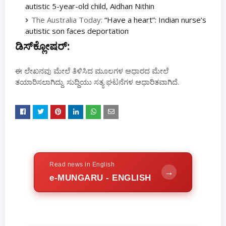
autistic 5-year-old child, Aidhan Nithin
The Australia Today:
“Have a heart”: Indian nurse’s
autistic son faces deportation
ಡಿಸ್‌ಕ್ಲೋಷರ್:
ಈ ಲೇಖನವು ಮೇಲೆ ತಿಳಿಸಿದ ಮೂಲಗಳ ಆಧಾರದ ಮೇಲೆ
ತಯಾರಿಸಲಾಗಿದ್ದು. ಸುದ್ದಿಯು ಸತ್ಯ ಘಟನೆಗಳ ಆಧಾರಿತವಾಗಿದೆ.
Read news in English
→
e-MUNGARU - ENGLISH