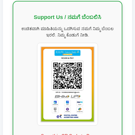
Support Us / ನಮಗೆ ಬೆಂಬಲಿಸಿ
ಉಚಿತವಾಗಿ ಮಾಹಿತಿಯನ್ನು ಒದಗಿಸುವ ನಮಗೆ ನಿಮ್ಮ ಬೆಂಬಲ
ಇರಲಿ. ನಿಮ್ಮ ಕೊಡುಗೆ ನೀಡಿ.