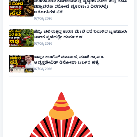
ಮಂಗಳೂರು: ಕೊಣಾಜೆಯಲ್ಲಿ ವೃದ್ಧೆಯ ಮೇಲೆ ಹಲ್ಲೆ ನಡೆಸಿ
ಚಿನ್ನಾಭರಣ ದರೋಡೆ ಪ್ರಕರಣ; 3 ದಿನಗಳಲ್ಲೇ
ಆರೋಪಿಗಳ ಸೆರೆ!
07/08/2026
ಹೆಬ್ರಿ: ಚಲಿಸುತ್ತಿದ್ದ ಕಾರಿನ ಮೇಲೆ ಧರೆಗುರುಳಿದ ಬೃಹತ್ ಮರ;
ಚಾಲಕ ಸ್ಥಳದಲ್ಲೇ ದುರ್ಮರಣ!
07/08/2026
ಕಾಪು: ಕಾಂಗ್ರೆಸ್ ಮುಖಂಡ, ಮಾಜಿ ಗ್ರಾ.ಪಂ.
ಅಧ್ಯಕ್ಷಡೇವಿಡ್ ಡಿಸೋಜಾ ಬರ್ಬರ ಹತ್ಯೆ
07/08/2026