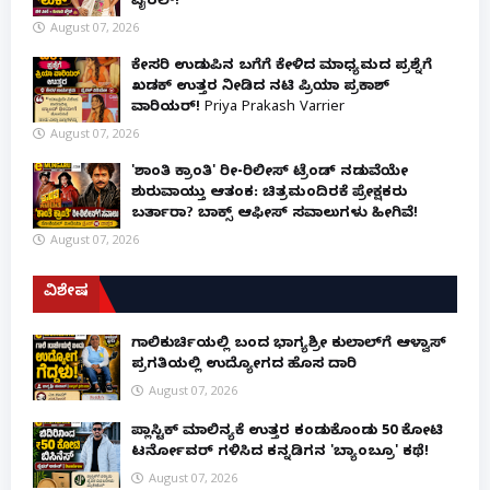
ವೈರಲ್!
August 07, 2026
ಕೇಸರಿ ಉಡುಪಿನ ಬಗೆಗೆ ಕೇಳಿದ ಮಾಧ್ಯಮದ ಪ್ರಶ್ನೆಗೆ
ಖಡಕ್ ಉತ್ತರ ನೀಡಿದ ನಟಿ ಪ್ರಿಯಾ ಪ್ರಕಾಶ್
ವಾರಿಯರ್! Priya Prakash Varrier
August 07, 2026
'ಶಾಂತಿ ಕ್ರಾಂತಿ' ರೀ-ರಿಲೀಸ್ ಟ್ರೆಂಡ್ ನಡುವೆಯೇ
ಶುರುವಾಯ್ತು ಆತಂಕ: ಚಿತ್ರಮಂದಿರಕ್ಕೆ ಪ್ರೇಕ್ಷಕರು
ಬರ್ತಾರಾ? ಬಾಕ್ಸ್ ಆಫೀಸ್ ಸವಾಲುಗಳು ಹೀಗಿವೆ!
August 07, 2026
ವಿಶೇಷ
ಗಾಲಿಕುರ್ಚಿಯಲ್ಲಿ ಬಂದ ಭಾಗ್ಯಶ್ರೀ ಕುಲಾಲ್‌ಗೆ ಆಳ್ವಾಸ್
ಪ್ರಗತಿಯಲ್ಲಿ ಉದ್ಯೋಗದ ಹೊಸ ದಾರಿ
August 07, 2026
ಪ್ಲಾಸ್ಟಿಕ್ ಮಾಲಿನ್ಯಕ್ಕೆ ಉತ್ತರ ಕಂಡುಕೊಂಡು ₹50 ಕೋಟಿ
ಟರ್ನೋವರ್ ಗಳಿಸಿದ ಕನ್ನಡಿಗನ 'ಬ್ಯಾಂಬ್ರೂ' ಕಥೆ!
August 07, 2026