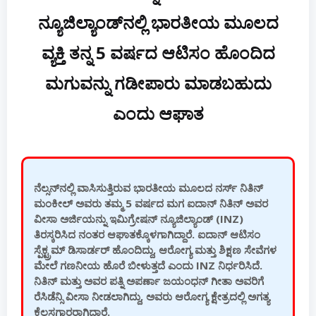
ನ್ಯೂಜಿಲ್ಯಾಂಡ್‌ನಲ್ಲಿ ಭಾರತೀಯ ಮೂಲದ
ವ್ಯಕ್ತಿ ತನ್ನ 5 ವರ್ಷದ ಆಟಿಸಂ ಹೊಂದಿದ
ಮಗುವನ್ನು ಗಡೀಪಾರು ಮಾಡಬಹುದು
ಎಂದು ಆಘಾತ
ನೆಲ್ಸನ್‌ನಲ್ಲಿ ವಾಸಿಸುತ್ತಿರುವ ಭಾರತೀಯ ಮೂಲದ ನರ್ಸ್ ನಿತಿನ್
ಮಂಕೀಲ್ ಅವರು ತಮ್ಮ 5 ವರ್ಷದ ಮಗ ಐದಾನ್ ನಿತಿನ್ ಅವರ
ವೀಸಾ ಅರ್ಜಿಯನ್ನು ಇಮಿಗ್ರೇಷನ್ ನ್ಯೂಜಿಲ್ಯಾಂಡ್ (INZ)
ತಿರಸ್ಕರಿಸಿದ ನಂತರ ಆಘಾತಕ್ಕೊಳಗಾಗಿದ್ದಾರೆ. ಐದಾನ್ ಆಟಿಸಂ
ಸ್ಪೆಕ್ಟ್ರಮ್ ಡಿಸಾರ್ಡರ್ ಹೊಂದಿದ್ದು, ಆರೋಗ್ಯ ಮತ್ತು ಶಿಕ್ಷಣ ಸೇವೆಗಳ
ಮೇಲೆ ಗಣನೀಯ ಹೊರೆ ಬೀಳುತ್ತದೆ ಎಂದು INZ ನಿರ್ಧರಿಸಿದೆ.
ನಿತಿನ್ ಮತ್ತು ಅವರ ಪತ್ನಿ ಅಪರ್ಣಾ ಜಯಂಧನ್ ಗೀತಾ ಅವರಿಗೆ
ರೆಸಿಡೆನ್ಸಿ ವೀಸಾ ನೀಡಲಾಗಿದ್ದು, ಅವರು ಆರೋಗ್ಯ ಕ್ಷೇತ್ರದಲ್ಲಿ ಅಗತ್ಯ
ಕೆಲಸಗಾರರಾಗಿದ್ದಾರೆ.