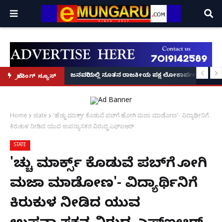
್ರೂ' ಕಥೆ!
8 ಅಡಿಗೂ ಹೆಚ್ಚು ಉದ್ದದ ಕೂದಲು ಬೆಳೆಸಿ ಗಿನ್ನಿಸ್ ವಿಶ್ವ ದಾಖಲೆ ಬರೆದ ಭಾರತದ ರೇಣು ಧರಿಯಾಲ
ಜನವರಿಯಲ್ಲಿ ನೂತನ ರಾಜಕೀಯ ಪಕ್ಷ ಲೋಕಾರ್ಪಣೆ – ನಟ 
ಬ್ರೇಕಿಂಗ್ ನ್ಯೂಸ್
Home
state
'ಹೆಚ್ಚು ಮಾರ್ಕ್ಸ್ ಕೊಡುವೆ ಪಬ್‌ಗೆ ಹೋಗಿ ಮಜಾ ಮಾಡೋಣ'- ವಿದ್ಯಾರ್ಥಿನಿಗೆ
ಕಿರುಕುಳ ನೀಡಿದ ಯುವ ಉಪನ್ಯಾಸಕನ ವಿರುದ್ಧ ಎಫ್ಐಆರ್
STATE
'ಹೆಚ್ಚು ಮಾರ್ಕ್ಸ್ ಕೊಡುವೆ ಪಬ್‌ಗೆ ಹೋಗಿ
ಮಜಾ ಮಾಡೋಣ'- ವಿದ್ಯಾರ್ಥಿನಿಗೆ
ಕಿರುಕುಳ ನೀಡಿದ ಯುವ