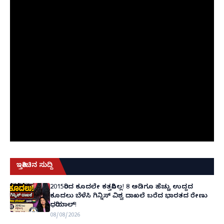
ಇತ್ತೀಚಿನ ಸುದ್ದಿ
2015ರಿಂದ ಕೂದಲೇ ಕತ್ತರಿಸಿಲ್ಲ! 8 ಅಡಿಗೂ ಹೆಚ್ಚು ಉದ್ದದ
ಕೂದಲು ಬೆಳೆಸಿ ಗಿನ್ನಿಸ್ ವಿಶ್ವ ದಾಖಲೆ ಬರೆದ ಭಾರತದ ರೇಣು
ಧರಿಯಾಲ್!
08/08/2026