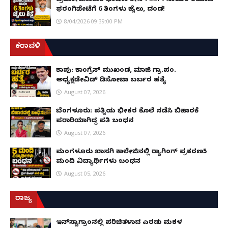
ಫರಂಗಿಪೇಟೆಗೆ 6 ತಿಂಗಳು ಜೈಲು, ದಂಡ!
8/04/2026 09:39:00 PM
ಕರಾವಳಿ
ಕಾಪು: ಕಾಂಗ್ರೆಸ್ ಮುಖಂಡ, ಮಾಜಿ ಗ್ರಾ.ಪಂ.
ಅಧ್ಯಕ್ಷಡೇವಿಡ್ ಡಿಸೋಜಾ ಬರ್ಬರ ಹತ್ಯೆ
August 07, 2026
ಬೆಂಗಳೂರು: ಪತ್ನಿಯ ಭೀಕರ ಕೊಲೆ ನಡೆಸಿ ಬಿಹಾರಕ್ಕೆ
ಪರಾರಿಯಾಗಿದ್ದ ಪತಿ ಬಂಧನ
August 07, 2026
ಮಂಗಳೂರು ಖಾಸಗಿ ಕಾಲೇಜಿನಲ್ಲಿ ರ‌್ಯಾಗಿಂಗ್ ಪ್ರಕರಣ5
ಮಂದಿ ವಿದ್ಯಾರ್ಥಿಗಳು ಬಂಧನ
August 05, 2026
ರಾಜ್ಯ
ಇನ್​ಸ್ಟಾಗ್ರಾಂನಲ್ಲಿ ಪರಿಚಿತಳಾದ ಎರಡು ಮಕ್ಕಳ