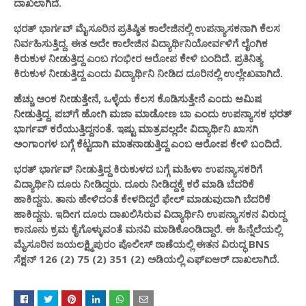
ದಾಖಲಾಗಿದೆ.
ಭರತ್ ಭಾರ್ಗವ್ ಮೈಸೂರಿನ ಪ್ರತಿಷ್ಠಿತ ಕಾಲೇಜಿನಲ್ಲಿ ಉಪನ್ಯಾಸಕನಾಗಿ ಕೆಲಸ
ನಿರ್ವಹಿಸುತ್ತಿದ್ದ. ಈತ ಅದೇ ಕಾಲೇಜಿನ ವಿದ್ಯಾರ್ಥಿನಿಯೋರ್ವಳಿಗೆ ಲೈಂಗಿಕ
ಕಿರುಕುಳ ನೀಡುತ್ತಿದ್ದ ಎಂಬ ಗಂಭೀರ ಆರೋಪ ಕೇಳಿ ಬಂದಿದೆ. ಪ್ರತಿನಿತ್ಯ
ಕಿರುಕುಳ ನೀಡುತ್ತಿದ್ದ ಎಂದು ವಿದ್ಯಾರ್ಥಿನಿ ನೀಡಿದ ದೂರಿನಲ್ಲಿ ಉಲ್ಲೇಖವಾಗಿದೆ.
ಹೆಚ್ಚು ಅಂಕ ನೀಡುತ್ತೇನೆ, ಒಳ್ಳೆಯ ಕೆಲಸ ಕೊಡಿಸುತ್ತೇನೆ ಎಂದು ಆಮಿಷ
ನೀಡುತ್ತಿದ್ದ. ಪಬ್‌ಗೆ ಹೋಗಿ ಮಜಾ ಮಾಡೋಣ ಬಾ ಎಂದು ಉಪನ್ಯಾಸಕ ಭರತ್
ಭಾರ್ಗವ್ ಕರೆಯುತ್ತಿದ್ದನಂತೆ. ಇಷ್ಟು ಮಾತ್ರವಲ್ಲದೇ ವಿದ್ಯಾರ್ಥಿನಿ ಖಾಸಗಿ
ಅಂಗಾಂಗಳ ಬಗ್ಗೆ ಕೆಟ್ಟದಾಗಿ ಮಾತನಾಡುತ್ತಿದ್ದ ಎಂಬ ಆರೋಪ ಕೇಳಿ ಬಂದಿದೆ.
ಭರತ್ ಭಾರ್ಗವ್ ನೀಡುತ್ತಿದ್ದ ಕಿರುಕುಳದ ಬಗ್ಗೆ ಮಹಿಳಾ ಉಪನ್ಯಾಸಕರಿಗೆ
ವಿದ್ಯಾರ್ಥಿನಿ ದೂರು ನೀಡಿದ್ದರು. ದೂರು ನೀಡಿದ್ದಕ್ಕೆ ಕರೆ ಮಾಡಿ ಬೆದರಿಕೆ
ಹಾಕಿದ್ದನು. ತಾನು ಹೇಳಿದಂತೆ ಕೇಳದಿದ್ದರೆ ಫೇಲ್ ಮಾಡುವುದಾಗಿ ಬೆದರಿಕೆ
ಹಾಕಿದ್ದನು. ಇದೀಗ ದೂರು ದಾಖಲಿಸಿರುವ ವಿದ್ಯಾರ್ಥಿನಿ ಉಪನ್ಯಾಸಕನ ವಿರುದ್ದ
ಕಾನೂನು ಕ್ರಮ ಕೈಗೊಳ್ಳುವಂತೆ ಮನವಿ ಮಾಡಿಕೊಂಡಿದ್ದಾರೆ. ಈ ಹಿನ್ನೆಲೆಯಲ್ಲಿ
ಮೈಸೂರಿನ ಜಯಲಕ್ಷ್ಮಿಪುರಂ ಪೊಲೀಸ್ ಠಾಣೆಯಲ್ಲಿ ಈತನ ವಿರುದ್ಧ BNS
ಸೆಕ್ಷನ್ 126 (2) 75 (2) 351 (2) ಅಡಿಯಲ್ಲಿ ಎಫ್‌ಐಆರ್ ದಾಖಲಾಗಿದೆ.