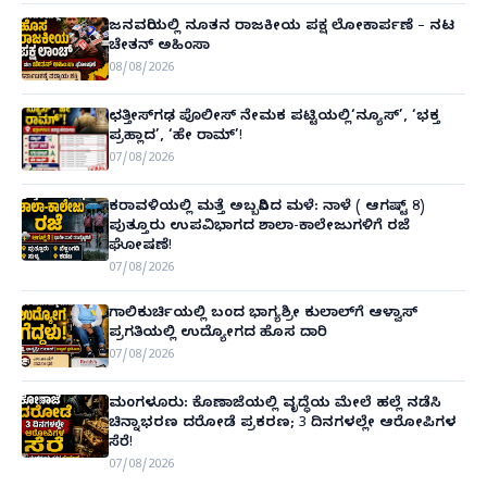
ಜನವರಿಯಲ್ಲಿ ನೂತನ ರಾಜಕೀಯ ಪಕ್ಷ ಲೋಕಾರ್ಪಣೆ – ನಟ
ಚೇತನ್ ಅಹಿಂಸಾ
08/08/2026
ಛತ್ತೀಸ್‌ಗಢ ಪೊಲೀಸ್ ನೇಮಕ ಪಟ್ಟಿಯಲ್ಲಿ‘ನ್ಯೂಸ್’, ‘ಭಕ್ತ
ಪ್ರಹ್ಲಾದ’, ‘ಹೇ ರಾಮ್’!
07/08/2026
ಕರಾವಳಿಯಲ್ಲಿ ಮತ್ತೆ ಅಬ್ಬರಿಸಿದ ಮಳೆ: ನಾಳೆ ( ಆಗಷ್ಟ್ 8)
ಪುತ್ತೂರು ಉಪವಿಭಾಗದ ಶಾಲಾ-ಕಾಲೇಜುಗಳಿಗೆ ರಜೆ
ಘೋಷಣೆ!
07/08/2026
ಗಾಲಿಕುರ್ಚಿಯಲ್ಲಿ ಬಂದ ಭಾಗ್ಯಶ್ರೀ ಕುಲಾಲ್‌ಗೆ ಆಳ್ವಾಸ್
ಪ್ರಗತಿಯಲ್ಲಿ ಉದ್ಯೋಗದ ಹೊಸ ದಾರಿ
07/08/2026
ಮಂಗಳೂರು: ಕೊಣಾಜೆಯಲ್ಲಿ ವೃದ್ಧೆಯ ಮೇಲೆ ಹಲ್ಲೆ ನಡೆಸಿ
ಚಿನ್ನಾಭರಣ ದರೋಡೆ ಪ್ರಕರಣ; 3 ದಿನಗಳಲ್ಲೇ ಆರೋಪಿಗಳ
ಸೆರೆ!
07/08/2026