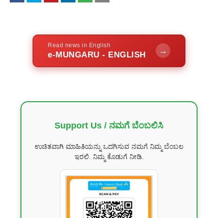
Read news in English
→
e-MUNGARU - ENGLISH
Support Us / ನಮಗೆ ಬೆಂಬಲಿಸಿ
ಉಚಿತವಾಗಿ ಮಾಹಿತಿಯನ್ನು ಒದಗಿಸುವ ನಮಗೆ ನಿಮ್ಮ ಬೆಂಬಲ
ಇರಲಿ. ನಿಮ್ಮ ಕೊಡುಗೆ ನೀಡಿ.