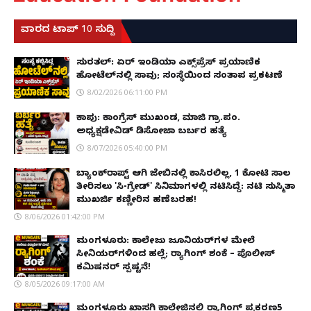
ವಾರದ ಟಾಪ್ 10 ಸುದ್ದಿ
ಸುರತ್ಕಲ್: ಏರ್ ಇಂಡಿಯಾ ಎಕ್ಸ್‌ಪ್ರೆಸ್ ಪ್ರಯಾಣಿಕ
ಹೋಟೆಲ್‌ನಲ್ಲಿ ಸಾವು; ಸಂಸ್ಥೆಯಿಂದ ಸಂತಾಪ ಪ್ರಕಟಣೆ
8/02/2026 06:11:00 PM
ಕಾಪು: ಕಾಂಗ್ರೆಸ್ ಮುಖಂಡ, ಮಾಜಿ ಗ್ರಾ.ಪಂ.
ಅಧ್ಯಕ್ಷಡೇವಿಡ್ ಡಿಸೋಜಾ ಬರ್ಬರ ಹತ್ಯೆ
8/07/2026 05:40:00 PM
ಬ್ಯಾಂಕ್‌ರಾಪ್ಟ್‌ ಆಗಿ ಜೇಬಿನಲ್ಲಿ ಕಾಸಿರಲಿಲ್ಲ, ₹1 ಕೋಟಿ ಸಾಲ
ತೀರಿಸಲು 'ಸಿ-ಗ್ರೇಡ್' ಸಿನಿಮಾಗಳಲ್ಲಿ ನಟಿಸಿದ್ದೆ: ನಟಿ ಸುಸ್ಮಿತಾ
ಮುಖರ್ಜಿ ಕಣ್ಣೀರಿನ ಹಣೆಬರಹ!
8/06/2026 01:42:00 PM
ಮಂಗಳೂರು: ಕಾಲೇಜು ಜೂನಿಯರ್‌ಗಳ ಮೇಲೆ
ಸೀನಿಯರ್‌ಗಳಿಂದ ಹಲ್ಲೆ; ರ‌್ಯಾಗಿಂಗ್ ಶಂಕೆ – ಪೊಲೀಸ್
ಕಮಿಷನರ್ ಸ್ಪಷ್ಟನೆ!
8/05/2026 09:17:00 AM
ಮಂಗಳೂರು ಖಾಸಗಿ ಕಾಲೇಜಿನಲ್ಲಿ ರ‌್ಯಾಗಿಂಗ್ ಪ್ರಕರಣ5