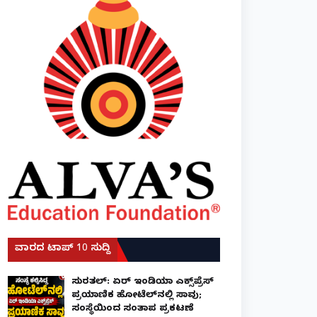
ವಾರದ ಟಾಪ್ 10 ಸುದ್ದಿ
ಸುರತ್ಕಲ್: ಏರ್ ಇಂಡಿಯಾ ಎಕ್ಸ್‌ಪ್ರೆಸ್
ಪ್ರಯಾಣಿಕ ಹೋಟೆಲ್‌ನಲ್ಲಿ ಸಾವು;
ಸಂಸ್ಥೆಯಿಂದ ಸಂತಾಪ ಪ್ರಕಟಣೆ