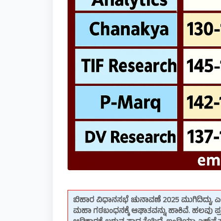
ಬಿಹಾರ ವಿಧಾನಸಭೆ ಚುನಾವಣೆ 2025 ಮುಗಿದಿದ್ದು, ಎಕ
ಮಹಾ ಗಠಬಂಧನಕ್ಕೆ ಆಘಾತವನ್ನು ಹಾಕಿವೆ. ಹಲವು ಪ್ರ