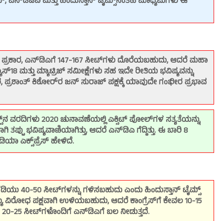
ೆಸ್, ಎನ್‌ಡಿಟಿವಿ ಮತ್ತು ಹಿಂದುಸ್ತಾನ್ ಟೈಮ್ಸ್‌ನಂತಹ ಮಾಧ್ಯಮಗಳು ಈ
ಪ್ರಕಾರ, ಎನ್‌ಡಿಎಗೆ 147-167 ಸೀಟ್‌ಗಳು ದೊರೆಯಬಹುದು, ಆದರೆ ಮಹಾ
ಸ್18 ಮತ್ತು ಮ್ಯಾಟ್ರಿಜ್ ಸಮೀಕ್ಷೆಗಳು ಸಹ ಇದೇ ರೀತಿಯ ಭವಿಷ್ಯವನ್ನು
 ಪ್ರಶಾಂತ್ ಕಿಶೋರ್‌ರ ಜನ್ ಸುರಾಜ್ ಪಕ್ಷಕ್ಕೆ ಯಾವುದೇ ಗಂಭೀರ ಪ್ರಭಾವ
ಸ್‌ನ ವರದಿಗಳು 2020 ಚುನಾವಣೆಯಲ್ಲಿ ಎಕ್ಸಿಟ್ ಪೋಲ್‌ಗಳ ಸತ್ಯತೆಯನ್ನು
ತಪ್ಪು ಭವಿಷ್ಯವಾಣಿಯಾಗಿತ್ತು, ಆದರೆ ಎನ್‌ಡಿಎ ಗೆದ್ದಿತ್ತು. ಈ ಬಾರಿ 8
ಾ ಎಕ್ಸ್‌ಪ್ರೆಸ್ ಹೇಳಿದೆ.
 ಜೆಡಿಯು 40-50 ಸೀಟ್‌ಗಳನ್ನು ಗಳಿಸಬಹುದು ಎಂದು ಹಿಂದುಸ್ತಾನ್ ಟೈಮ್ಸ್
ಖ್ಯ ವಿರೋಧ ಪಕ್ಷವಾಗಿ ಉಳಿಯಬಹುದು, ಆದರೆ ಕಾಂಗ್ರೆಸ್‌ಗೆ ಕೇವಲ 10-15
) 20-25 ಸೀಟ್‌ಗಳೊಂದಿಗೆ ಎನ್‌ಡಿಎಗೆ ಬಲ ನೀಡುತ್ತದೆ.