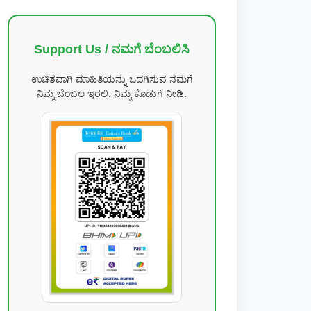
Support Us / ನಮಗೆ ಬೆಂಬಲಿಸಿ
ಉಚಿತವಾಗಿ ಮಾಹಿತಿಯನ್ನು ಒದಗಿಸುವ ನಮಗೆ
ನಿಮ್ಮ ಬೆಂಬಲ ಇರಲಿ. ನಿಮ್ಮ ಕೊಡುಗೆ ನೀಡಿ.