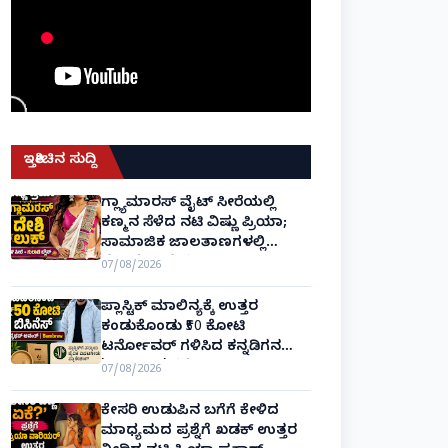
ಇತ್ತೀಚಿನ ಸುದ್ದಿ
ಗ್ಲ್ಯಾಮಾರಸ್ ವೈಟ್‌ ಸೀರೆಯಲ್ಲಿ
ಕಣ್ಮನ ಸೆಳೆದ ನಟಿ ವಿಷ್ಣು ಪ್ರಿಯಾ;
ಸಾಮಾಜಿಕ ಜಾಲತಾಣಗಳಲ್ಲಿ
ಫೋಟೋ ವೈರಲ್! vishnu priya
07/08/2026
ಪ್ಲಾಸ್ಟಿಕ್ ಮಾಲಿನ್ಯಕ್ಕೆ ಉತ್ತರ
ಕಂಡುಕೊಂಡು ₹50 ಕೋಟಿ
ಟರ್ನೋವರ್ ಗಳಿಸಿದ ಕನ್ನಡಿಗನ
'ಬ್ಯಾಂಬ್ರೂ' ಕಥೆ!
07/08/2026
ಕೇಸರಿ ಉಡುಪಿನ ಬಗೆಗೆ ಕೇಳಿದ
ಮಾಧ್ಯಮದ ಪ್ರಶ್ನೆಗೆ ಖಡಕ್ ಉತ್ತರ