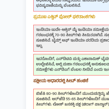
ಅಧಿಕಾರಕ್ಕೆ ಬರುವ ಸಾಧ್ಯತೆಯಿದೆ. ಇಂಡಿಯಾ ಎಕ್ಸ್‌ಪ್ರ
ಭವಿಷ್ಯವಾಣಿಯನ್ನು ಬೆಂಬಲಿಸಿವೆ.
ಪ್ರಮುಖ ಎಕ್ಸಿಟ್ ಪೋಲ್ ಫಲಿತಾಂಶಗಳು
ಇಂಡಿಯಾ ಟುಡೇ-ಆಕ್ಸಿಸ್ ಮೈ ಇಂಡಿಯಾ ಸಮೀಕ್ಷೆಯ 
ಗಠಬಂಧನಕ್ಕೆ 70-90 ಸೀಟ್‌ಗಳು ಸೀಮಿತವಾಗಿವೆ. ನ್ಯೂ
ಸೂಚಿಸಿವೆ. ಟೈಮ್ಸ್ ಆಫ್ ಇಂಡಿಯಾ ವರದಿಯ ಪ್ರಕಾರ,
ಇಲ್ಲ.
ಇದರೊಂದಿಗೆ, ಎನ್‌ಡಿಟಿವಿ ಮತ್ತು ಎಕಾನಾಮಿಕ್ ಟೈಮ್
ಉಲ್ಲೇಖಿಸಿವೆ, ಅಲ್ಲಿ ಮಹಾ ಗಠಬಂಧನಕ್ಕೆ ಅನುಕೂಲವಾಗಿ 
ಸಮೀಕ್ಷೆಗಳು ಎನ್‌ಡಿಎಗೆ ಬೆಂಬಲ ನೀಡಿವೆ ಎಂದು ಇಂಡಿಯ
ಪಕ್ಷೀಯ ಆಧಾರದಲ್ಲಿ ಸೀಟ್ ಹಂಚಿಕೆ
ಬಿಜೆಪಿ 80-90 ಸೀಟ್‌ಗಳೊಂದಿಗೆ ಮುಂದುಡುತ್ತಿದ್ದು,
ಸೂಚಿಸಿದೆ. ಆರ್‌ಜೆಡಿ 55-65 ಸೀಟ್‌ಗಳೊಂದಿಗೆ ಮು
ಸೀಟ್‌ಗಳು. ಲೋಕ್ ಜನಶಕ್ತಿ ಪಕ್ಷ (ಚಿರಾಗ್ ಪಾಸ್ವಾನ್