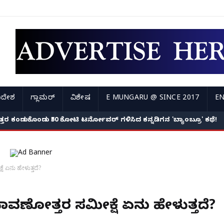
ಿದೇಶ
ಗ್ಲಾಮರ್
ವಿಶೇಷ
E MUNGARU @ SINCE 2017
EN
ಕೆ ಉತ್ತರ ಕಂಡುಕೊಂಡು ₹50 ಕೋಟಿ ಟರ್ನೋವರ್ ಗಳಿಸಿದ ಕನ್ನಡಿಗನ 'ಬ್ಯಾಂಬ್ರೂ' ಕಥೆ!
ೆ ಏನು ಹೇಳುತ್ತದೆ?
ನಾವಣೋತ್ತರ ಸಮೀಕ್ಷೆ ಏನು ಹೇಳುತ್ತದೆ?