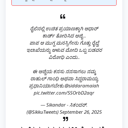
ರೈಲಿನಲ್ಲಿ ಉಚಿತ ಪ್ರಯಾಣಕ್ಕಾಗಿ ಆಧಾರ್
ಕಾರ್ಡ್ ತೋರಿಸಿದ ಅಜ್ಜಿ...
ಪಾಪ ಆ ಮುಗ್ದ ಮನಸ್ಸಿಗೇನು ಗೊತ್ತು ರೈಲ್ವೆ
ಇಲಾಖೆಯನ್ನು ಆಳುವ ಮೋದಿ ಒಬ್ಬ ಬಡವರ
ವಿರೋಧಿ ಎಂದು..
ಈ ಅಜ್ಜಿಯ ಕನಸು ನನಸಾಗಲು ನಮ್ಮ
ರಾಹುಲ್ ಗಾಂಧಿ ಅಥವಾ ಸಿದ್ದರಾಮಯ್ಯ
ಪ್ರಧಾನಿಯಾಗಬೇಕು.
@siddaramaiah
pic.twitter.com/5SOrbD2aqr
— Sikandar - ಸಿಕಂದರ್.
(@SikkuTweets)
September 26, 2025