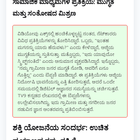
ಸಾಮಾಜಿಕ ಮಾಧ್ಯಮಗಳ ಪ್ರತಿಕ್ರಿಯೆ: ಮುಗ್ಧತೆ
ಮತ್ತು ಸಂತೋಷದ ಮಿಶ್ರಣ
ವಿಡಿಯೋವು ಎಕ್ಸ್‌ನಲ್ಲಿ ಹಂಚಿಕೊಳ್ಳಲ್ಪಟ್ಟ ನಂತರ, ನೆಟ್‌ಕಾರರು
ವಿವಿಧ ಪ್ರತಿಕ್ರಿಯೆಗಳನ್ನು ತೋರಿಸಿದ್ದಾರೆ. ಒಬ್ಬರು, "ಇಂತಹ
ಮಗನನ್ನು ಯಾರು ಹೆರುವಳು?" ಎಂದು ಕೇಳಿದ್ದಾರೆ, ಅಜ್ಜಿಯ
ಮುಗ್ಧತೆಯನ್ನು ಸ್ತುತಿಸುತ್ತಾ. ಮತ್ತೊಬ್ಬರು, "ಇದು ಯಾವುದೋ
ಸ್ಕ್ರಿಪ್ಟ್‌ನಂತಿದೆ" ಎಂದು ಅನುಮಾನ ವ್ಯಕ್ತಪಡಿಸಿದ್ದಾರೆ. ಇನ್ನೊಬ್ಬರು,
"ನಮ್ಮ ಗ್ರಾಮೀಣ ಜನರ ಮುಗ್ಧತೆ ನೋಡಿ, ಅವರಿಗೆ ಏನೂ
ಗೊತ್ತಿಲ್ಲ" ಎಂದು ಟಿಪ್ಪಣಿ ಮಾಡಿದ್ದಾರೆ. ಈ ಪ್ರತಿಕ್ರಿಯೆಗಳು ಅಜ್ಜಿಯ
ನಿರ್ದೋಷಿ ಭಾವನೆಯನ್ನು ಎತ್ತಿ ತೋರಿಸುತ್ತವೆ, ಆದರೆ ಒಂದೇ
ಸಮಯದಲ್ಲಿ ಡಿಜಿಟಲ್ ಅಜ್ಞಾನದ ಸಮಸ್ಯೆಯನ್ನು ಚರ್ಚಿಸುತ್ತವೆ.
TV9 ಕನ್ನಡದ ಲೇಖನದಲ್ಲಿ ಈ ಟಿಪ್ಪಣಿಗಳನ್ನು
ಉಲ್ಲೇಖಿಸಲಾಗಿದ್ದು, ಇದು ಗ್ರಾಮೀಣ ಮತ್ತು ನಗರೀಯ ಜನರ
ನಡುವಿನ ಜ್ಞಾನ ಅಂತರವನ್ನು ಪ್ರತಿಬಿಂಬಿಸುತ್ತದೆ.
ಶಕ್ತಿ ಯೋಜನೆಯ ಸಂದರ್ಭ: ಉಚಿತ