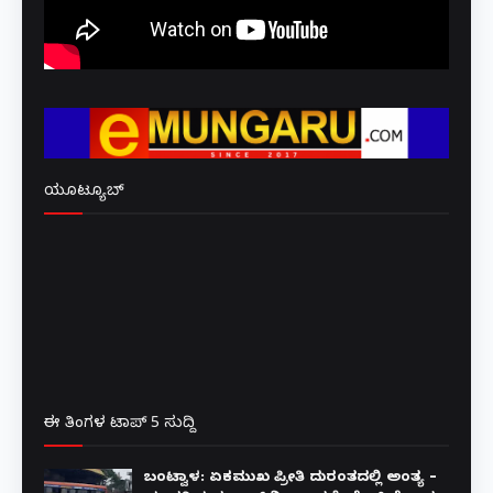
ಯೂಟ್ಯೂಬ್
ಈ ತಿಂಗಳ ಟಾಪ್ 5 ಸುದ್ದಿ
ಬಂಟ್ವಾಳ: ಏಕಮುಖ ಪ್ರೀತಿ ದುರಂತದಲ್ಲಿ ಅಂತ್ಯ –