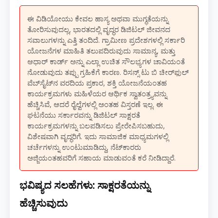
ಈ ವಿಡಿಯೋಯು ಕೇವಲ ಹಾಸ್ಯ ಅಥವಾ ಮುಗ್ಧತೆಯನ್ನು
ತೋರಿಸುವುದಲ್ಲ, ಭಾರತದಲ್ಲಿ ವೃದ್ಧರ ಡಿಜಿಟಲ್ ಜೀವನದ
ಸವಾಲುಗಳನ್ನು ಎತ್ತಿ ತಂದಿದೆ. ಗ್ರಾಮೀಣ ಪ್ರದೇಶಗಳಲ್ಲಿ ಸರ್ಕಾರಿ
ಯೋಜನೆಗಳ ಮಾಹಿತಿ ತಲುಪದಿರುವುದು ಸಾಮಾನ್ಯ, ಮತ್ತು
ಆಧಾರ್ ಕಾರ್ಡ್ ಅನ್ನು ಎಲ್ಲಾ ಉಚಿತ ಸೌಲಭ್ಯಗಳ ಚಾವಿಯಂತೆ
ನೋಡುವುದು ತಪ್ಪು ಗ್ರಹಿಕೆಗೆ ಕಾರಣ. ರಿಸನ್ಸ್ ಟು ಬಿ ಚೀರ್‌ಫುಲ್
ವೆಬ್‌ಸೈಟ್‌ನ ವರದಿಯ ಪ್ರಕಾರ, ಶಕ್ತಿ ಯೋಜನೆಯಂತಹ
ಕಾರ್ಯಕ್ರಮಗಳು ಮಹಿಳೆಯರ ಆರ್ಥಿಕ ಸ್ವಾತಂತ್ರ್ಯವನ್ನು
ಹೆಚ್ಚಿಸಿವೆ, ಆದರೆ ರೈಲ್ವೆಗಳಲ್ಲಿ ಅಂತಹ ವಿಸ್ತರಣೆ ಇಲ್ಲ. ಈ
ಘಟನೆಯು ಸರ್ಕಾರವನ್ನು ಡಿಜಿಟಲ್ ಸಾಕ್ಷರತೆ
ಕಾರ್ಯಕ್ರಮಗಳನ್ನು ಬಲಪಡಿಸಲು ಪ್ರೇರೇಪಿಸಬಹುದು,
ವಿಶೇಷವಾಗಿ ವೃದ್ಧರಿಗೆ. ಇದು ಸಾಮಾಜಿಕ ಮಾಧ್ಯಮಗಳಲ್ಲಿ
ಚರ್ಚೆಗಳನ್ನು ಉಂಟುಮಾಡಿದ್ದು, ನೆಟ್‌ಕಾರರು
ಅಜ್ಜಿಯಂತಹವರಿಗೆ ಸಹಾಯ ಮಾಡುವಂತೆ ಕರೆ ನೀಡಿದ್ದಾರೆ.
ಭವಿಷ್ಯದ ಸಲಹೆಗಳು: ಸಾಕ್ಷರತೆಯನ್ನು
ಹೆಚ್ಚಿಸುವುದು