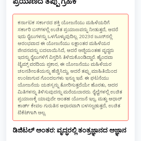
ಪ್ರಯಾಣದ ತಪ್ಪು ಗ್ರಹಿಕೆ
ಕರ್ನಾಟಕ ಸರ್ಕಾರದ ಶಕ್ತಿ ಯೋಜನೆಯು ಮಹಿಳೆಯರಿಗೆ
ಸರ್ಕಾರಿ ಬಸ್‌ಗಳಲ್ಲಿ ಉಚಿತ ಪ್ರಯಾಣವನ್ನು ನೀಡುತ್ತದೆ, ಆದರೆ
ಇದು ರೈಲುಗಳನ್ನು ಒಳಗೊಳ್ಳುವುದಿಲ್ಲ. 2023ರ ಜೂನ್‌ನಲ್ಲಿ
ಆರಂಭವಾದ ಈ ಯೋಜನೆಯು ಲಕ್ಷಾಂತರ ಮಹಿಳೆಯರ
ಜೀವನವನ್ನು ಬದಲಾಯಿಸಿದೆ, ಆದರೆ ಅಜ್ಜಿಯಂತಹ ವೃದ್ಧರು
ಇದನ್ನು ರೈಲುಗಳಿಗೆ ವಿಸ್ತರಿಸಿ ತಿಳಿದುಕೊಂಡಿದ್ದಾರೆ. ಹೈಂದವಾ
ಟೈಮ್ಸ್ ವರದಿಯ ಪ್ರಕಾರ, ಈ ಯೋಜನೆಯು ಮಹಿಳೆಯರ
ಚಲನಶೀಲತೆಯನ್ನು ಹೆಚ್ಚಿಸಿದ್ದು, ಆದರೆ ತಪ್ಪು ಮಾಹಿತಿಯಿಂದ
ಉಂಟಾಗುವ ಗೊಂದಲಗಳು ಇನ್ನೂ ಇವೆ. ಈ ಘಟನೆಯು
ಯೋಜನೆಯ ಯಶಸ್ಸನ್ನು ತೋರಿಸುತ್ತದೆಯೇ ಹೊರತು, ಅದರ
ಮಿತಿಗಳನ್ನು ತಿಳಿಸುವುದನ್ನು ಮರೆಯಬಾರದು. ರೈಲ್ವೆಗಳಲ್ಲಿ ಉಚಿತ
ಪ್ರಯಾಣಕ್ಕೆ ಯಾವುದೇ ಅಂತಹ ಯೋಜನೆ ಇಲ್ಲ, ಮತ್ತು ಆಧಾರ್
ಕಾರ್ಡ್ ಕೇವಲ ಗುರುತಿನ ಆಧಾರವಾಗಿ ಬಳಸಲ್ಪಡುತ್ತದೆ, ಉಚಿತ
ಟಿಕೆಟ್‌ಗಾಗಿ ಅಲ್ಲ.
ಡಿಜಿಟಲ್ ಅಂತರ: ವೃದ್ಧರಲ್ಲಿ ತಂತ್ರಜ್ಞಾನದ ಅಜ್ಞಾನ