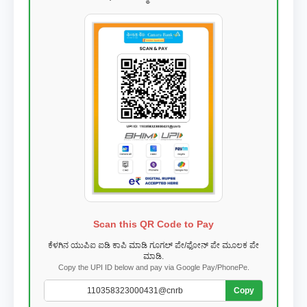
Scan this QR Code to Pay
ಕೆಳಗಿನ ಯುಪಿಐ ಐಡಿ ಕಾಪಿ ಮಾಡಿ ಗೂಗಲ್ ಪೇ/ಫೋನ್ ಪೇ ಮೂಲಕ ಪೇ
ಮಾಡಿ.
Copy the UPI ID below and pay via Google Pay/PhonePe.
Copy