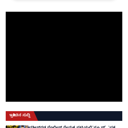
ಇತ್ತೀಚಿನ ಸುದ್ದಿ