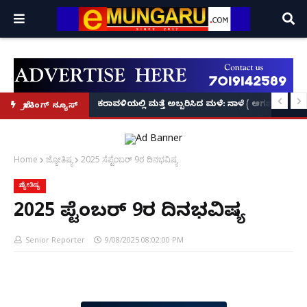
ಕೃಷ್ಣನ್!
ಲ್ಲಿ‘ನ್ಯೂಸ್’, ‘ಭಕ್ತ ಪ್ರಹ್ಲಾದ’, ‘ಹೇ ರಾಮ್’!
ಕರಾವಳಿಯಲ್ಲಿ ಮತ್ತೆ ಅಬ್ಬರಿಸಿದ ಮಳೆ: ನಾಳೆ ( ಆಗಷ್ಟ್ 8
ಬ್ರೇಕಿಂಗ್ ನ್ಯೂಸ್
Home
ಜ್ಯೋತಿಷ್ಯ
2025 ಸೆಪ್ಟೆಂಬರ್ 9ರ ದಿನಭವಿಷ್ಯ
ಜ್ಯೋತಿಷ್ಯ
2025 ಸೆಪ್ಟೆಂಬರ್ 9ರ ದಿನಭವಿಷ್ಯ
Senior Reporter
9/08/2025 08:02:00 PM