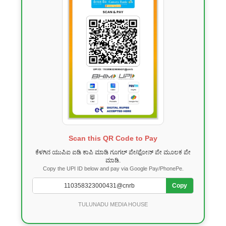
Scan this QR Code to Pay
ಕೆಳಗಿನ ಯುಪಿಐ ಐಡಿ ಕಾಪಿ ಮಾಡಿ ಗೂಗಲ್ ಪೇ/ಫೋನ್ ಪೇ ಮೂಲಕ ಪೇ
ಮಾಡಿ.
Copy the UPI ID below and pay via Google Pay/PhonePe.
Copy
TULUNADU MEDIA HOUSE