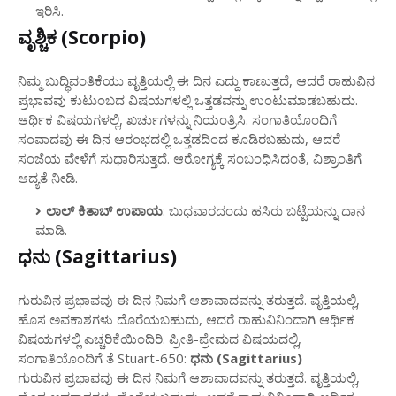
ಇರಿಸಿ.
ವೃಶ್ಚಿಕ (Scorpio)
ನಿಮ್ಮ ಬುದ್ಧಿವಂತಿಕೆಯು ವೃತ್ತಿಯಲ್ಲಿ ಈ ದಿನ ಎದ್ದು ಕಾಣುತ್ತದೆ, ಆದರೆ ರಾಹುವಿನ
ಪ್ರಭಾವವು ಕುಟುಂಬದ ವಿಷಯಗಳಲ್ಲಿ ಒತ್ತಡವನ್ನು ಉಂಟುಮಾಡಬಹುದು.
ಆರ್ಥಿಕ ವಿಷಯಗಳಲ್ಲಿ, ಖರ್ಚುಗಳನ್ನು ನಿಯಂತ್ರಿಸಿ. ಸಂಗಾತಿಯೊಂದಿಗೆ
ಸಂವಾದವು ಈ ದಿನ ಆರಂಭದಲ್ಲಿ ಒತ್ತಡದಿಂದ ಕೂಡಿರಬಹುದು, ಆದರೆ
ಸಂಜೆಯ ವೇಳೆಗೆ ಸುಧಾರಿಸುತ್ತದೆ. ಆರೋಗ್ಯಕ್ಕೆ ಸಂಬಂಧಿಸಿದಂತೆ, ವಿಶ್ರಾಂತಿಗೆ
ಆದ್ಯತೆ ನೀಡಿ.
ಲಾಲ್ ಕಿತಾಬ್ ಉಪಾಯ
: ಬುಧವಾರದಂದು ಹಸಿರು ಬಟ್ಟೆಯನ್ನು ದಾನ
ಮಾಡಿ.
ಧನು (Sagittarius)
ಗುರುವಿನ ಪ್ರಭಾವವು ಈ ದಿನ ನಿಮಗೆ ಆಶಾವಾದವನ್ನು ತರುತ್ತದೆ. ವೃತ್ತಿಯಲ್ಲಿ,
ಹೊಸ ಅವಕಾಶಗಳು ದೊರೆಯಬಹುದು, ಆದರೆ ರಾಹುವಿನಿಂದಾಗಿ ಆರ್ಥಿಕ
ವಿಷಯಗಳಲ್ಲಿ ಎಚ್ಚರಿಕೆಯಿಂದಿರಿ. ಪ್ರೀತಿ-ಪ್ರೇಮದ ವಿಷಯದಲ್ಲಿ,
ಸಂಗಾತಿಯೊಂದಿಗೆ ತೆ Stuart-650:
ಧನು (Sagittarius)
ಗುರುವಿನ ಪ್ರಭಾವವು ಈ ದಿನ ನಿಮಗೆ ಆಶಾವಾದವನ್ನು ತರುತ್ತದೆ. ವೃತ್ತಿಯಲ್ಲಿ,