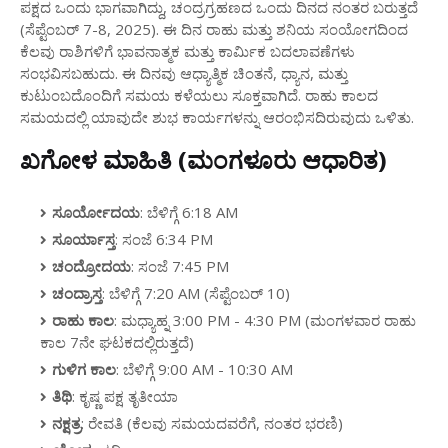
ಪಕ್ಷದ ಒಂದು ಭಾಗವಾಗಿದ್ದು, ಚಂದ್ರಗ್ರಹಣದ ಒಂದು ದಿನದ ನಂತರ ಬರುತ್ತದೆ
(ಸೆಪ್ಟೆಂಬರ್ 7-8, 2025). ಈ ದಿನ ರಾಹು ಮತ್ತು ಶನಿಯ ಸಂಯೋಗದಿಂದ
ಕೆಲವು ರಾಶಿಗಳಿಗೆ ಭಾವನಾತ್ಮಕ ಮತ್ತು ಕಾರ್ಮಿಕ ಬದಲಾವಣೆಗಳು
ಸಂಭವಿಸಬಹುದು. ಈ ದಿನವು ಆಧ್ಯಾತ್ಮಿಕ ಚಿಂತನೆ, ಧ್ಯಾನ, ಮತ್ತು
ಕುಟುಂಬದೊಂದಿಗೆ ಸಮಯ ಕಳೆಯಲು ಸೂಕ್ತವಾಗಿದೆ. ರಾಹು ಕಾಲದ
ಸಮಯದಲ್ಲಿ ಯಾವುದೇ ಶುಭ ಕಾರ್ಯಗಳನ್ನು ಆರಂಭಿಸದಿರುವುದು ಒಳಿತು.
ಖಗೋಳ ಮಾಹಿತಿ (ಮಂಗಳೂರು ಆಧಾರಿತ)
ಸೂರ್ಯೋದಯ
: ಬೆಳಿಗ್ಗೆ 6:18 AM
ಸೂರ್ಯಾಸ್ತ
: ಸಂಜೆ 6:34 PM
ಚಂದ್ರೋದಯ
: ಸಂಜೆ 7:45 PM
ಚಂದ್ರಾಸ್ತ
: ಬೆಳಿಗ್ಗೆ 7:20 AM (ಸೆಪ್ಟೆಂಬರ್ 10)
ರಾಹು ಕಾಲ
: ಮಧ್ಯಾಹ್ನ 3:00 PM - 4:30 PM (ಮಂಗಳವಾರ ರಾಹು
ಕಾಲ 7ನೇ ಘಟಕದಲ್ಲಿರುತ್ತದೆ)
ಗುಳಿಗ ಕಾಲ
: ಬೆಳಿಗ್ಗೆ 9:00 AM - 10:30 AM
ತಿಥಿ
: ಕೃಷ್ಣ ಪಕ್ಷ ತೃತೀಯಾ
ನಕ್ಷತ್ರ
: ರೇವತಿ (ಕೆಲವು ಸಮಯದವರೆಗೆ, ನಂತರ ಭರಣಿ)