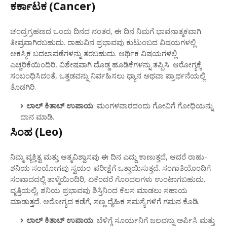
ಕರ್ಕಾಟಕ (Cancer)
ಚಂದ್ರಗ್ರಹಣದ ಒಂದು ದಿನದ ನಂತರ, ಈ ದಿನ ನಿಮಗೆ ಭಾವನಾತ್ಮಕವಾಗಿ
ತೀವ್ರವಾಗಿರಬಹುದು. ರಾಹುವಿನ ಪ್ರಭಾವವು ಕುಟುಂಬದ ವಿಷಯಗಳಲ್ಲಿ
ಆಕಸ್ಮಿಕ ಬದಲಾವಣೆಗಳನ್ನು ತರಬಹುದು. ಆರ್ಥಿಕ ವಿಷಯಗಳಲ್ಲಿ
ಎಚ್ಚರಿಕೆಯಿಂದಿರಿ, ವಿಶೇಷವಾಗಿ ದೊಡ್ಡ ಹೂಡಿಕೆಗಳನ್ನು ತಪ್ಪಿಸಿ. ಆರೋಗ್ಯಕ್ಕೆ
ಸಂಬಂಧಿಸಿದಂತೆ, ಒತ್ತಡವನ್ನು ನಿರ್ವಹಿಸಲು ಧ್ಯಾನ ಅಥವಾ ಪ್ರಾರ್ಥನೆಯಲ್ಲಿ
ತೊಡಗಿರಿ.
ಲಾಲ್ ಕಿತಾಬ್ ಉಪಾಯ
: ಮಂಗಳವಾರದಂದು ಗೋವಿಗೆ ಗೋಧಿಯನ್ನು
ದಾನ ಮಾಡಿ.
ಸಿಂಹ (Leo)
ನಿಮ್ಮ ವ್ಯಕ್ತಿತ್ವ ಮತ್ತು ಆತ್ಮವಿಶ್ವಾಸವು ಈ ದಿನ ಎದ್ದು ಕಾಣುತ್ತದೆ, ಆದರೆ ರಾಹು-
ಶನಿಯ ಸಂಯೋಗವು ಸ್ವಯಂ-ಪರೀಕ್ಷೆಗೆ ಒತ್ತಾಯಿಸುತ್ತದೆ. ಸಂಗಾತಿಯೊಂದಿಗೆ
ಸಂವಾದದಲ್ಲಿ ತಾಳ್ಮೆಯಿಂದಿರಿ, ಏಕೆಂದರೆ ಗೊಂದಲಗಳು ಉಂಟಾಗಬಹುದು.
ವೃತ್ತಿಯಲ್ಲಿ, ಶನಿಯ ಪ್ರಭಾವವು ಶಿಸ್ತಿನಿಂದ ಕೆಲಸ ಮಾಡಲು ಸಹಾಯ
ಮಾಡುತ್ತದೆ. ಆರೋಗ್ಯದ ಕಡೆಗೆ, ಸಣ್ಣ ದೈಹಿಕ ಸಮಸ್ಯೆಗಳಿಗೆ ಗಮನ ಕೊಡಿ.
ಲಾಲ್ ಕಿತಾಬ್ ಉಪಾಯ
: ಬೆಳಿಗ್ಗೆ ಸೂರ್ಯನಿಗೆ ಜಲವನ್ನು ಅರ್ಪಿಸಿ ಮತ್ತು