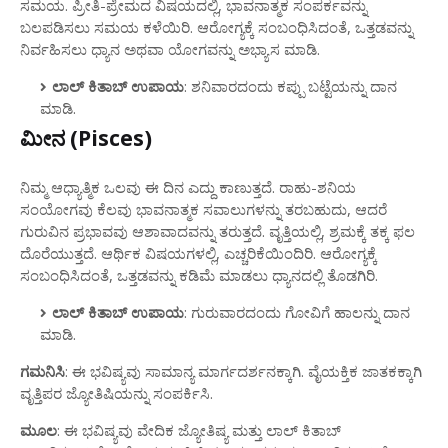
ಸಮಯ. ಪ್ರೀತಿ-ಪ್ರೇಮದ ವಿಷಯದಲ್ಲಿ, ಭಾವನಾತ್ಮಕ ಸಂಪರ್ಕವನ್ನು
ಬಲಪಡಿಸಲು ಸಮಯ ಕಳೆಯಿರಿ. ಆರೋಗ್ಯಕ್ಕೆ ಸಂಬಂಧಿಸಿದಂತೆ, ಒತ್ತಡವನ್ನು
ನಿರ್ವಹಿಸಲು ಧ್ಯಾನ ಅಥವಾ ಯೋಗವನ್ನು ಅಭ್ಯಾಸ ಮಾಡಿ.
ಲಾಲ್ ಕಿತಾಬ್ ಉಪಾಯ
: ಶನಿವಾರದಂದು ಕಪ್ಪು ಬಟ್ಟೆಯನ್ನು ದಾನ
ಮಾಡಿ.
ಮೀನ (Pisces)
ನಿಮ್ಮ ಆಧ್ಯಾತ್ಮಿಕ ಒಲವು ಈ ದಿನ ಎದ್ದು ಕಾಣುತ್ತದೆ. ರಾಹು-ಶನಿಯ
ಸಂಯೋಗವು ಕೆಲವು ಭಾವನಾತ್ಮಕ ಸವಾಲುಗಳನ್ನು ತರಬಹುದು, ಆದರೆ
ಗುರುವಿನ ಪ್ರಭಾವವು ಆಶಾವಾದವನ್ನು ತರುತ್ತದೆ. ವೃತ್ತಿಯಲ್ಲಿ, ಶ್ರಮಕ್ಕೆ ತಕ್ಕ ಫಲ
ದೊರೆಯುತ್ತದೆ. ಆರ್ಥಿಕ ವಿಷಯಗಳಲ್ಲಿ, ಎಚ್ಚರಿಕೆಯಿಂದಿರಿ. ಆರೋಗ್ಯಕ್ಕೆ
ಸಂಬಂಧಿಸಿದಂತೆ, ಒತ್ತಡವನ್ನು ಕಡಿಮೆ ಮಾಡಲು ಧ್ಯಾನದಲ್ಲಿ ತೊಡಗಿರಿ.
ಲಾಲ್ ಕಿತಾಬ್ ಉಪಾಯ
: ಗುರುವಾರದಂದು ಗೋವಿಗೆ ಹಾಲನ್ನು ದಾನ
ಮಾಡಿ.
ಗಮನಿಸಿ
: ಈ ಭವಿಷ್ಯವು ಸಾಮಾನ್ಯ ಮಾರ್ಗದರ್ಶನಕ್ಕಾಗಿ. ವೈಯಕ್ತಿಕ ಜಾತಕಕ್ಕಾಗಿ
ವೃತ್ತಿಪರ ಜ್ಯೋತಿಷಿಯನ್ನು ಸಂಪರ್ಕಿಸಿ.
ಮೂಲ
: ಈ ಭವಿಷ್ಯವು ವೇದಿಕ ಜ್ಯೋತಿಷ್ಯ ಮತ್ತು ಲಾಲ್ ಕಿತಾಬ್