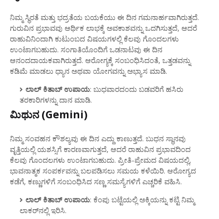
ನಿಮ್ಮ ಸ್ಥಿರತೆ ಮತ್ತು ಭದ್ರತೆಯ ಬಯಕೆಯು ಈ ದಿನ ಗಮನಾರ್ಹವಾಗಿರುತ್ತದೆ.
ಗುರುವಿನ ಪ್ರಭಾವವು ಆರ್ಥಿಕ ಲಾಭಕ್ಕೆ ಅವಕಾಶವನ್ನು ಒದಗಿಸುತ್ತದೆ, ಆದರೆ
ರಾಹುವಿನಿಂದಾಗಿ ಕುಟುಂಬದ ವಿಷಯಗಳಲ್ಲಿ ಕೆಲವು ಗೊಂದಲಗಳು
ಉಂಟಾಗಬಹುದು. ಸಂಗಾತಿಯೊಂದಿಗೆ ಒಡನಾಟವು ಈ ದಿನ
ಆನಂದದಾಯಕವಾಗಿರುತ್ತದೆ. ಆರೋಗ್ಯಕ್ಕೆ ಸಂಬಂಧಿಸಿದಂತೆ, ಒತ್ತಡವನ್ನು
ಕಡಿಮೆ ಮಾಡಲು ಧ್ಯಾನ ಅಥವಾ ಯೋಗವನ್ನು ಅಭ್ಯಾಸ ಮಾಡಿ.
ಲಾಲ್ ಕಿತಾಬ್ ಉಪಾಯ
: ಬುಧವಾರದಂದು ಬಡವರಿಗೆ ಹಸಿರು
ತರಕಾರಿಗಳನ್ನು ದಾನ ಮಾಡಿ.
ಮಿಥುನ (Gemini)
ನಿಮ್ಮ ಸಂವಹನ ಕೌಶಲ್ಯವು ಈ ದಿನ ಎದ್ದು ಕಾಣುತ್ತದೆ. ಬುಧನ ಸ್ಥಾನವು
ವೃತ್ತಿಯಲ್ಲಿ ಯಶಸ್ಸಿಗೆ ಕಾರಣವಾಗುತ್ತದೆ, ಆದರೆ ರಾಹುವಿನ ಪ್ರಭಾವದಿಂದ
ಕೆಲವು ಗೊಂದಲಗಳು ಉಂಟಾಗಬಹುದು. ಪ್ರೀತಿ-ಪ್ರೇಮದ ವಿಷಯದಲ್ಲಿ,
ಭಾವನಾತ್ಮಕ ಸಂಪರ್ಕವನ್ನು ಬಲಪಡಿಸಲು ಸಮಯ ಕಳೆಯಿರಿ. ಆರೋಗ್ಯದ
ಕಡೆಗೆ, ಕಣ್ಣುಗಳಿಗೆ ಸಂಬಂಧಿಸಿದ ಸಣ್ಣ ಸಮಸ್ಯೆಗಳಿಗೆ ಎಚ್ಚರಿಕೆ ವಹಿಸಿ.
ಲಾಲ್ ಕಿತಾಬ್ ಉಪಾಯ
: ಕೆಂಪು ಬಟ್ಟೆಯಲ್ಲಿ ಅಕ್ಕಿಯನ್ನು ಕಟ್ಟಿ ನಿಮ್ಮ
ಲಾಕರ್‌ನಲ್ಲಿ ಇರಿಸಿ.