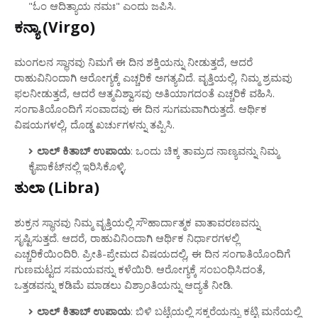
"ಓಂ ಆದಿತ್ಯಾಯ ನಮಃ" ಎಂದು ಜಪಿಸಿ.
ಕನ್ಯಾ (Virgo)
ಮಂಗಲನ ಸ್ಥಾನವು ನಿಮಗೆ ಈ ದಿನ ಶಕ್ತಿಯನ್ನು ನೀಡುತ್ತದೆ, ಆದರೆ
ರಾಹುವಿನಿಂದಾಗಿ ಆರೋಗ್ಯಕ್ಕೆ ಎಚ್ಚರಿಕೆ ಅಗತ್ಯವಿದೆ. ವೃತ್ತಿಯಲ್ಲಿ, ನಿಮ್ಮ ಶ್ರಮವು
ಫಲನೀಡುತ್ತದೆ, ಆದರೆ ಆತ್ಮವಿಶ್ವಾಸವು ಅತಿಯಾಗದಂತೆ ಎಚ್ಚರಿಕೆ ವಹಿಸಿ.
ಸಂಗಾತಿಯೊಂದಿಗೆ ಸಂವಾದವು ಈ ದಿನ ಸುಗಮವಾಗಿರುತ್ತದೆ. ಆರ್ಥಿಕ
ವಿಷಯಗಳಲ್ಲಿ, ದೊಡ್ಡ ಖರ್ಚುಗಳನ್ನು ತಪ್ಪಿಸಿ.
ಲಾಲ್ ಕಿತಾಬ್ ಉಪಾಯ
: ಒಂದು ಚಿಕ್ಕ ತಾಮ್ರದ ನಾಣ್ಯವನ್ನು ನಿಮ್ಮ
ಕೈಪಾಕೆಟ್‌ನಲ್ಲಿ ಇರಿಸಿಕೊಳ್ಳಿ.
ತುಲಾ (Libra)
ಶುಕ್ರನ ಸ್ಥಾನವು ನಿಮ್ಮ ವೃತ್ತಿಯಲ್ಲಿ ಸೌಹಾರ್ದಾತ್ಮಕ ವಾತಾವರಣವನ್ನು
ಸೃಷ್ಟಿಸುತ್ತದೆ. ಆದರೆ, ರಾಹುವಿನಿಂದಾಗಿ ಆರ್ಥಿಕ ನಿರ್ಧಾರಗಳಲ್ಲಿ
ಎಚ್ಚರಿಕೆಯಿಂದಿರಿ. ಪ್ರೀತಿ-ಪ್ರೇಮದ ವಿಷಯದಲ್ಲಿ, ಈ ದಿನ ಸಂಗಾತಿಯೊಂದಿಗೆ
ಗುಣಮಟ್ಟದ ಸಮಯವನ್ನು ಕಳೆಯಿರಿ. ಆರೋಗ್ಯಕ್ಕೆ ಸಂಬಂಧಿಸಿದಂತೆ,
ಒತ್ತಡವನ್ನು ಕಡಿಮೆ ಮಾಡಲು ವಿಶ್ರಾಂತಿಯನ್ನು ಆದ್ಯತೆ ನೀಡಿ.
ಲಾಲ್ ಕಿತಾಬ್ ಉಪಾಯ
: ಬಿಳಿ ಬಟ್ಟೆಯಲ್ಲಿ ಸಕ್ಕರೆಯನ್ನು ಕಟ್ಟಿ ಮನೆಯಲ್ಲಿ