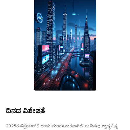
ದಿನದ ವಿಶೇಷತೆ
2025ರ ಸೆಪ್ಟೆಂಬರ್ 9 ರಂದು ಮಂಗಳವಾರವಾಗಿದೆ. ಈ ದಿನವು ಶ್ರಾದ್ಧ ಪಿತೃ