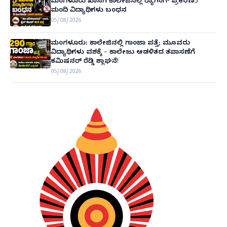
ಮಂಗಳೂರು ಖಾಸಗಿ ಕಾಲೇಜಿನಲ್ಲಿ ರ‌್ಯಾಗಿಂಗ್ ಪ್ರಕರಣ5
ಮಂದಿ ವಿದ್ಯಾರ್ಥಿಗಳು ಬಂಧನ
05/08/2026
ಮಂಗಳೂರು: ಕಾಲೇಜಿನಲ್ಲಿ ಗಾಂಜಾ ಪತ್ತೆ; ಮೂವರು
ವಿದ್ಯಾರ್ಥಿಗಳು ವಶಕ್ಕೆ – ಕಾಲೇಜು ಆಡಳಿತದ ತಪಾಸಣೆಗೆ
ಕಮಿಷನರ್ ರೆಡ್ಡಿ ಶ್ಲಾಘನೆ!
05/08/2026