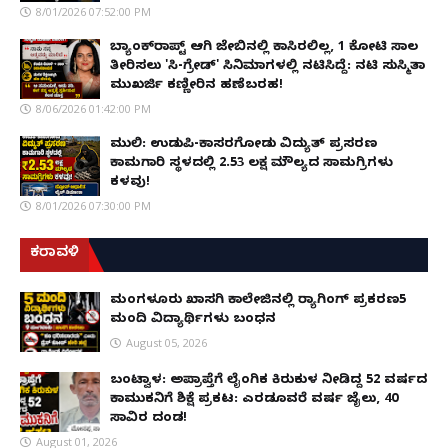
8/01/2026 07:52:00 PM
ಬ್ಯಾಂಕ್‌ರಾಪ್ಟ್‌ ಆಗಿ ಜೇಬಿನಲ್ಲಿ ಕಾಸಿರಲಿಲ್ಲ, ₹1 ಕೋಟಿ ಸಾಲ
ತೀರಿಸಲು 'ಸಿ-ಗ್ರೇಡ್' ಸಿನಿಮಾಗಳಲ್ಲಿ ನಟಿಸಿದ್ದೆ: ನಟಿ ಸುಸ್ಮಿತಾ
ಮುಖರ್ಜಿ ಕಣ್ಣೀರಿನ ಹಣೆಬರಹ!
8/06/2026 01:42:00 PM
ಮುಲ್ಕಿ: ಉಡುಪಿ-ಕಾಸರಗೋಡು ವಿದ್ಯುತ್ ಪ್ರಸರಣ
ಕಾಮಗಾರಿ ಸ್ಥಳದಲ್ಲಿ ₹2.53 ಲಕ್ಷ ಮೌಲ್ಯದ ಸಾಮಗ್ರಿಗಳು
ಕಳವು!
8/01/2026 07:30:00 PM
ಕರಾವಳಿ
ಮಂಗಳೂರು ಖಾಸಗಿ ಕಾಲೇಜಿನಲ್ಲಿ ರ‌್ಯಾಗಿಂಗ್ ಪ್ರಕರಣ5
ಮಂದಿ ವಿದ್ಯಾರ್ಥಿಗಳು ಬಂಧನ
August 05, 2026
ಬಂಟ್ವಾಳ: ಅಪ್ರಾಪ್ತೆಗೆ ಲೈಂಗಿಕ ಕಿರುಕುಳ ನೀಡಿದ್ದ 52 ವರ್ಷದ
ಕಾಮುಕನಿಗೆ ಶಿಕ್ಷೆ ಪ್ರಕಟ: ಎರಡೂವರೆ ವರ್ಷ ಜೈಲು, ₹40
ಸಾವಿರ ದಂಡ!
August 01, 2026