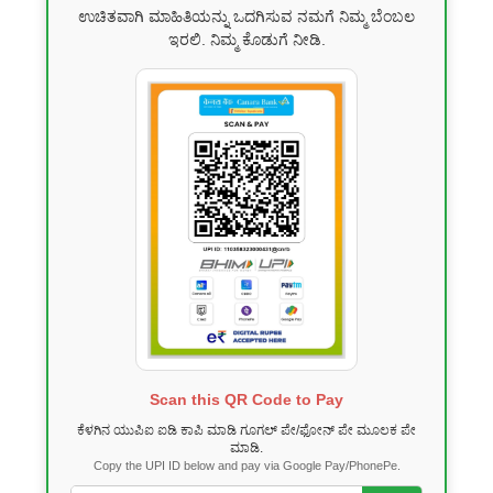
ಉಚಿತವಾಗಿ ಮಾಹಿತಿಯನ್ನು ಒದಗಿಸುವ ನಮಗೆ ನಿಮ್ಮ ಬೆಂಬಲ
ಇರಲಿ. ನಿಮ್ಮ ಕೊಡುಗೆ ನೀಡಿ.
Scan this QR Code to Pay
ಕೆಳಗಿನ ಯುಪಿಐ ಐಡಿ ಕಾಪಿ ಮಾಡಿ ಗೂಗಲ್ ಪೇ/ಫೋನ್ ಪೇ ಮೂಲಕ ಪೇ
ಮಾಡಿ.
Copy the UPI ID below and pay via Google Pay/PhonePe.