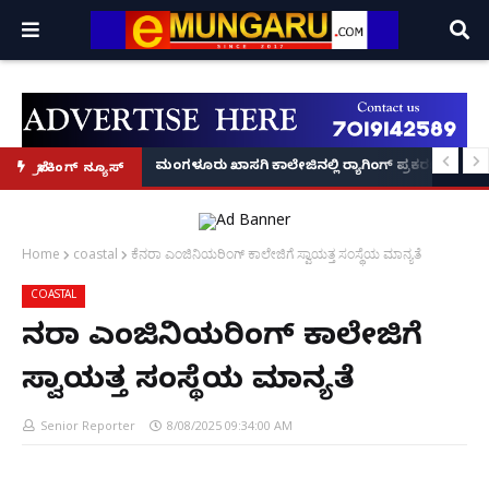
ವಶಕ್ಕೆ!
ುಣ ಸಾವು: ಅಂತ್ಯಕ್ರಿಯೆಗೂ ಬಾರದ ಮೂವರು ಶಿಕ್ಷಕಿ ಮಕಳು, ವಿಡಿಯೋ ಕಾಲಿನಲ್ಲೇ ಅಂತಿಮ
ಮಂಗಳೂರು ಖಾಸಗಿ ಕಾಲೇಜಿನಲ್ಲಿ ರ‌್ಯಾಗಿಂಗ್ ಪ್ರಕರಣ5 ಮಂದಿ
ಬ್ರೇಕಿಂಗ್ ನ್ಯೂಸ್
Home
coastal
ಕೆನರಾ ಎಂಜಿನಿಯರಿಂಗ್ ಕಾಲೇಜಿಗೆ ಸ್ವಾಯತ್ತ ಸಂಸ್ಥೆಯ ಮಾನ್ಯತೆ
COASTAL
ಕೆನರಾ ಎಂಜಿನಿಯರಿಂಗ್ ಕಾಲೇಜಿಗೆ
ಸ್ವಾಯತ್ತ ಸಂಸ್ಥೆಯ ಮಾನ್ಯತೆ
Senior Reporter
8/08/2025 09:34:00 AM