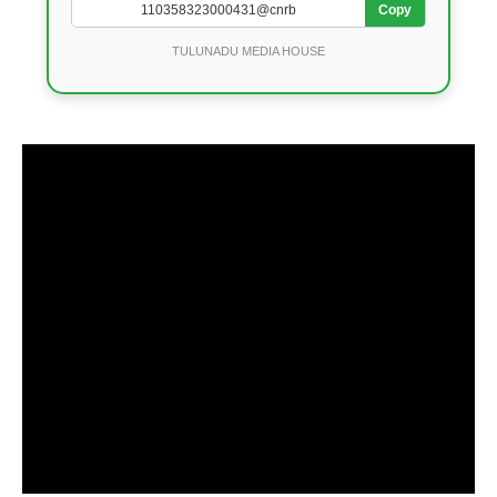
Copy
TULUNADU MEDIA HOUSE