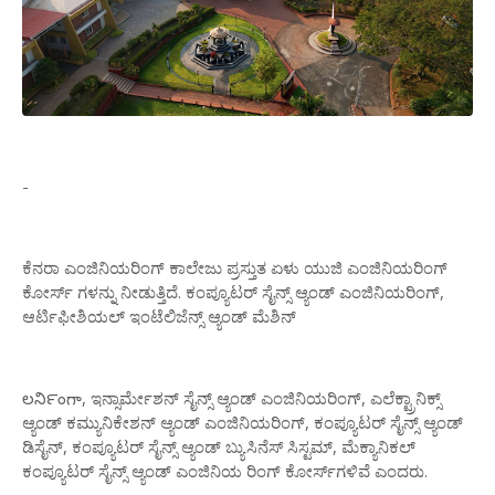
-
ಕೆನರಾ
ಎಂಜಿನಿಯರಿಂಗ್
ಕಾಲೇಜು
ಪ್ರಸ್ತುತ
ಏಳು
ಯುಜಿ
ಎಂಜಿನಿಯರಿಂಗ್
ಕೋರ್ಸ್
‌
ಗಳನ್ನು
ನೀಡುತ್ತಿದೆ
.
ಕಂಪ್ಯೂಟರ್
ಸೈನ್ಸ್
ಆ್ಯಂಡ್
ಎಂಜಿನಿಯರಿಂಗ್
,
ಆರ್ಟಿಫೀಶಿಯಲ್
ಇಂಟೆಲಿಜೆನ್ಸ್
ಆ್ಯಂಡ್
ಮೆಶಿನ್
లని౯ంగా
,
ಇನ್ಸಾರ್ಮೇಶನ್
ಸೈನ್ಸ್
ಆ್ಯಂಡ್
ಎಂಜಿನಿಯರಿಂಗ್
,
ಎಲೆಕ್ಟ್ರಾನಿಕ್ಸ್
ಆ್ಯಂಡ್
ಕಮ್ಯುನಿಕೇಶನ್
ಆ್ಯಂಡ್
ಎಂಜಿನಿಯರಿಂಗ್
,
ಕಂಪ್ಯೂಟರ್
ಸೈನ್ಸ್
ಆ್ಯಂಡ್
ಡಿಸೈನ್
,
ಕಂಪ್ಯೂಟರ್
ಸೈನ್ಸ್
ಆ್ಯಂಡ್
ಬ್ಯುಸಿನೆಸ್
ಸಿಸ್ಟಮ್
,
ಮೆಕ್ಯಾನಿಕಲ್
ಕಂಪ್ಯೂಟರ್
ಸೈನ್ಸ್
ಆ್ಯಂಡ್
ಎಂಜಿನಿಯ
ರಿಂಗ್
ಕೋರ್ಸ್
ಗಳಿವೆ
ಎಂದರು
.