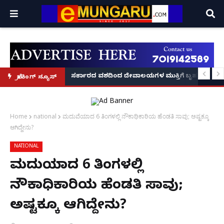
ದಂಡ!
ಿರಣ' ಆರಂಭ' – ಸಚಿವ ಯು.ಟಿ. ಖಾದರ್ ಅಭಯ!
ಸರ್ಕಾರದ ವಶದಿಂದ ದೇವಾಲಯಗಳ ಮುಕ್ತಿಗೆ ಬೃಹತ್ ಆಂದೋ
ಬ್ರೇಕಿಂಗ್ ನ್ಯೂಸ್
Home
national
ಮದುವೆಯಾದ 6 ತಿಂಗಳಲ್ಲಿ ನೌಕಾಧಿಕಾರಿಯ ಹೆಂಡತಿ ಸಾವು; ಅಷ್ಟಕ್ಕೂ
ಆಗಿದ್ದೇನು?
NATIONAL
ಮದುವೆಯಾದ 6 ತಿಂಗಳಲ್ಲಿ
ನೌಕಾಧಿಕಾರಿಯ ಹೆಂಡತಿ ಸಾವು;
ಅಷ್ಟಕ್ಕೂ ಆಗಿದ್ದೇನು?