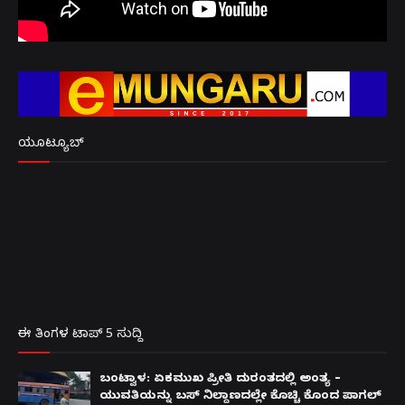
ಯೂಟ್ಯೂಬ್
ಈ ತಿಂಗಳ ಟಾಪ್ 5 ಸುದ್ದಿ
ಬಂಟ್ವಾಳ: ಏಕಮುಖ ಪ್ರೀತಿ ದುರಂತದಲ್ಲಿ ಅಂತ್ಯ –
ಯುವತಿಯನ್ನು ಬಸ್ ನಿಲ್ದಾಣದಲ್ಲೇ ಕೊಚ್ಚಿ ಕೊಂದ ಪಾಗಲ್