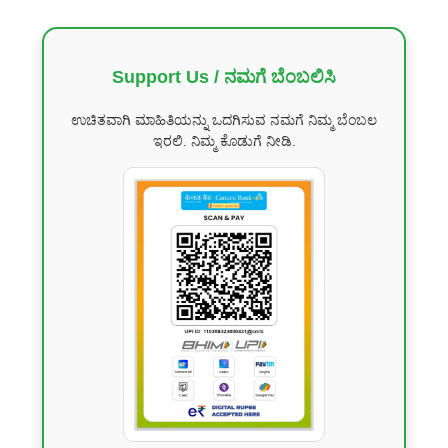
Support Us / ನಮಗೆ ಬೆಂಬಲಿಸಿ
ಉಚಿತವಾಗಿ ಮಾಹಿತಿಯನ್ನು ಒದಗಿಸುವ ನಮಗೆ ನಿಮ್ಮ ಬೆಂಬಲ
ಇರಲಿ. ನಿಮ್ಮ ಕೊಡುಗೆ ನೀಡಿ.