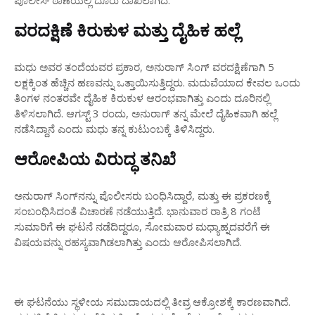
ವರದಕ್ಷಿಣೆ ಕಿರುಕುಳ ಮತ್ತು ದೈಹಿಕ ಹಲ್ಲೆ
ಮಧು ಅವರ ತಂದೆಯವರ ಪ್ರಕಾರ, ಅನುರಾಗ್ ಸಿಂಗ್ ವರದಕ್ಷಿಣೆಗಾಗಿ 5
ಲಕ್ಷಕ್ಕಿಂತ ಹೆಚ್ಚಿನ ಹಣವನ್ನು ಒತ್ತಾಯಿಸುತ್ತಿದ್ದರು. ಮದುವೆಯಾದ ಕೇವಲ ಒಂದು
ತಿಂಗಳ ನಂತರವೇ ದೈಹಿಕ ಕಿರುಕುಳ ಆರಂಭವಾಗಿತ್ತು ಎಂದು ದೂರಿನಲ್ಲಿ
ತಿಳಿಸಲಾಗಿದೆ. ಆಗಸ್ಟ್ 3 ರಂದು, ಅನುರಾಗ್ ತನ್ನ ಮೇಲೆ ದೈಹಿಕವಾಗಿ ಹಲ್ಲೆ
ನಡೆಸಿದ್ದಾನೆ ಎಂದು ಮಧು ತನ್ನ ಕುಟುಂಬಕ್ಕೆ ತಿಳಿಸಿದ್ದರು.
ಆರೋಪಿಯ ವಿರುದ್ಧ ತನಿಖೆ
ಅನುರಾಗ್ ಸಿಂಗ್‌ನನ್ನು ಪೊಲೀಸರು ಬಂಧಿಸಿದ್ದಾರೆ, ಮತ್ತು ಈ ಪ್ರಕರಣಕ್ಕೆ
ಸಂಬಂಧಿಸಿದಂತೆ ವಿಚಾರಣೆ ನಡೆಯುತ್ತಿದೆ. ಭಾನುವಾರ ರಾತ್ರಿ 8 ಗಂಟೆ
ಸುಮಾರಿಗೆ ಈ ಘಟನೆ ನಡೆದಿದ್ದರೂ, ಸೋಮವಾರ ಮಧ್ಯಾಹ್ನದವರೆಗೆ ಈ
ವಿಷಯವನ್ನು ರಹಸ್ಯವಾಗಿಡಲಾಗಿತ್ತು ಎಂದು ಆರೋಪಿಸಲಾಗಿದೆ.
ಈ ಘಟನೆಯು ಸ್ಥಳೀಯ ಸಮುದಾಯದಲ್ಲಿ ತೀವ್ರ ಆಕ್ರೋಶಕ್ಕೆ ಕಾರಣವಾಗಿದೆ.