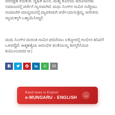
ವರದಕ್ಷಿಣೆ ಕಿರುಕುಳ, ದೈಹಿಕ ಹಿಂಸೆ, ಮತ್ತು ಕೊಲೆಯ ಆರೋಪಗಳು
ಸಮಾಜದಲ್ಲಿ ಚರ್ಚೆಗೆ ಗ್ರಾಸವಾಗಿವೆ. ಮಧು ಸಿಂಗ್‌ನ ಸಾವಿನ ಸುದ್ದಿಯು
ಸಾಮಾಜಿಕ ಮಾಧ್ಯಮದಲ್ಲಿ ವ್ಯಾಪಕವಾಗಿ ಚರ್ಚೆಯಾಗುತ್ತಿದ್ದು, ಅನೇಕರು
ನ್ಯಾಯಕ್ಕಾಗಿ ಒತ್ತಾಯಿಸಿದ್ದಾರೆ.
ಮಧು ಸಿಂಗ್‌ನ ದುರಂತ ಸಾವಿನ ಘಟನೆಯು ಲಕ್ನೋದಲ್ಲಿ ಗಂಭೀರ ತನಿಖೆಗೆ
ಒಳಪಟ್ಟಿದೆ. ಆತ್ಮಹತ್ಯೆಯ ಆರಂಭಿಕ ಶಂಕೆಯನ್ನು ತಿರಸ್ಕರಿಸಿರುವ
ಕುಟುಂಬದವರ ಆ')
Read news in English
→
e-MUNGARU - ENGLISH