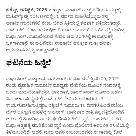
ಲಕ್ನೋ, ಆಗಸ್ಟ್ 6, 2025
: ಲಕ್ನೋದ ಸುಶಾಂತ್ ಗಾಲ್ಫ್ ಸಿಟಿಯ ಓಮ್ಯಾಕ್ಸ್
ವಾಟರ್‌ಸ್ಕೇಪ್ಸ್ ಸಂಕೀರ್ಣದಲ್ಲಿ 26 ವರ್ಷದ ಮಹಿಳೆಯೊಬ್ಬರು ತನ್ನ
ಅಪಾರ್ಟ್‌ಮೆಂಟ್‌ನಲ್ಲಿ ನೇಣು ಬಿಗಿದ ಸ್ಥಿತಿಯಲ್ಲಿ ಶವವಾಗಿ ಪತ್ತೆಯಾಗಿದ್ದಾರೆ.
ಮರ್ಚೆಂಟ್ ನೌಕಾದಳದ ಅಧಿಕಾರಿಯಾದ ಅನುರಾಗ್ ಸಿಂಗ್‌ನ ಪತ್ನಿಯಾಗಿದ್ದ
ಮಧು ಸಿಂಗ್, ಮದುವೆಯಾದ ಕೇವಲ ಆರು ತಿಂಗಳಲ್ಲಿ ಈ ದುರಂತಕ್ಕೆ
ಒಳಗಾಗಿದ್ದಾರೆ. ಈ ಘಟನೆಯು ಸಾಮಾಜಿಕ ಆಕ್ರೋಶ ಮತ್ತು ಹಲವು
ಅನುಮಾನಗಳನ್ನು ಹುಟ್ಟುಹಾಕಿದೆ.
ಘಟನೆಯ ಹಿನ್ನೆಲೆ
ಮಧು ಸಿಂಗ್ ಮತ್ತು ಅನುರಾಗ್ ಸಿಂಗ್ ಈ ವರ್ಷದ ಫೆಬ್ರವರಿ 25, 2025
ರಂದು ವೈವಾಹಿಕ ಸಾಮಾಜಿಕ ಮಾಧ್ಯಮ ವೇದಿಕೆಯ ಮೂಲಕ ಸಂಪರ್ಕಕ್ಕೆ
ಬಂದು ಮದುವೆಯಾಗಿದ್ದರು. ಅನುರಾಗ್, ಹಾಂಗ್‌ಕಾಂಗ್ ಮೂಲದ ಹಡಗು
ನಿರ್ವಹಣಾ ಸಂಸ್ಥೆಯಲ್ಲಿ ಮರ್ಚೆಂಟ್ ನೇವಿಯ ಅಧಿಕಾರಿಯಾಗಿ
ಕಾರ್ಯನಿರ್ವಹಿಸುತ್ತಿದ್ದರು. ಇತ್ತೀಚೆಗೆ ಸುಮಾರು 10 ದಿನಗಳ ಹಿಂದೆ ರಜೆಯ
ಮೇಲೆ ಲಕ್ನೋಗೆ ಮರಳಿದ್ದ ಅನುರಾಗ್, ಭಾನುವಾರ ರಾತ್ರಿ ತನ್ನ ಪತ್ನಿಯೊಂದಿಗೆ
ಜಗಳದಲ್ಲಿ ತೊಡಗಿದ್ದ ಎಂದು ಪೊಲೀಸರು ತಿಳಿಸಿದ್ದಾರೆ. ಈ ಜಗಳದ ನಂತರ,
ಮಧು ಆತ್ಮಹತ್ಯೆ ಮಾಡಿಕೊಂಡಿದ್ದಾಳೆ ಎಂದು ಪೊಲೀಸರ ಆರಂಭಿಕ ತನಿಖೆಯಲ್ಲಿ
ತಿಳಿದುಬಂದಿದೆ. ಆದರೆ, ಮಧು ಅವರ ಕುಟುಂಬದವರು ಈ ಸಾವನ್ನು ಕೊಲೆ