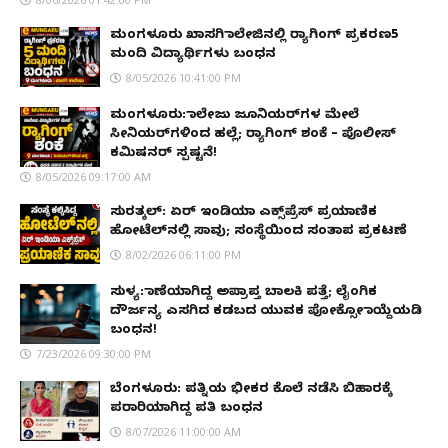
ಮಂಗಳೂರು ಖಾಸಗಿ ಕಾಲೇಜಿನಲ್ಲಿ ರ‌್ಯಾಗಿಂಗ್ ಪ್ರಕರಣ5
ಮಂದಿ ವಿದ್ಯಾರ್ಥಿಗಳು ಬಂಧನ
8/05/2026 10:41:00 PM
ಮಂಗಳೂರು: ಕಾಲೇಜು ಜೂನಿಯರ್‌ಗಳ ಮೇಲೆ
ಸೀನಿಯರ್‌ಗಳಿಂದ ಹಲ್ಲೆ; ರ‌್ಯಾಗಿಂಗ್ ಶಂಕೆ – ಪೊಲೀಸ್
ಕಮಿಷನರ್ ಸ್ಪಷ್ಟನೆ!
8/05/2026 09:17:00 AM
ಸುರತ್ಕಲ್: ಏರ್ ಇಂಡಿಯಾ ಎಕ್ಸ್‌ಪ್ರೆಸ್ ಪ್ರಯಾಣಿಕ
ಹೋಟೆಲ್‌ನಲ್ಲಿ ಸಾವು; ಸಂಸ್ಥೆಯಿಂದ ಸಂತಾಪ ಪ್ರಕಟಣೆ
8/02/2026 06:11:00 PM
ಸುಳ್ಯ: ಕಾಣೆಯಾಗಿದ್ದ ಅಪ್ರಾಪ್ತ ಬಾಲಕಿ ಪತ್ತೆ; ಲೈಂಗಿಕ
ದೌರ್ಜನ್ಯ ಎಸಗಿದ ಕಡಬದ ಯುವಕ ಪೋಕ್ಸೋ ಕಾಯ್ದೆಯಡಿ
ಬಂಧನ!
7/23/2026 09:30:00 PM
ಬೆಂಗಳೂರು: ಪತ್ನಿಯ ಭೀಕರ ಕೊಲೆ ನಡೆಸಿ ಬಿಹಾರಕ್ಕೆ
ಪರಾರಿಯಾಗಿದ್ದ ಪತಿ ಬಂಧನ
8/07/2026 11:00:00 AM