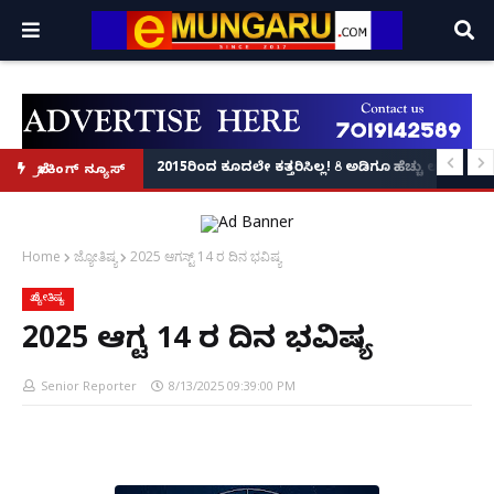
್ಲಿ ಫೋಟೋ ವೈರಲ್!
ಲಿ ತಲವಾರ್ ಹಿಡಿದು ರೌಡಿ ಶೀಟರ್ ದಾಂಧಲೆ: ಸಾರ್ವಜನಿಕರಿಗೆ ಜೀವಬೆದರಿಕೆ ಹಾಕಿದ್ದ ಇಬ್ಬರು 
2015ರಿಂದ ಕೂದಲೇ ಕತ್ತರಿಸಿಲ್ಲ! 8 ಅಡಿಗೂ ಹೆಚ್ಚು ಉದ್ದದ ಕ
ಬ್ರೇಕಿಂಗ್ ನ್ಯೂಸ್
Home
ಜ್ಯೋತಿಷ್ಯ
2025 ಆಗಸ್ಟ್ 14 ರ ದಿನ ಭವಿಷ್ಯ
ಜ್ಯೋತಿಷ್ಯ
2025 ಆಗಸ್ಟ್ 14 ರ ದಿನ ಭವಿಷ್ಯ
Senior Reporter
8/13/2025 09:39:00 PM