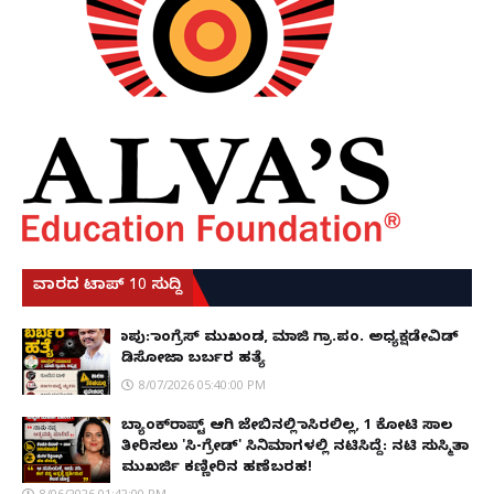
ವಾರದ ಟಾಪ್ 10 ಸುದ್ದಿ
ಕಾಪು: ಕಾಂಗ್ರೆಸ್ ಮುಖಂಡ, ಮಾಜಿ ಗ್ರಾ.ಪಂ. ಅಧ್ಯಕ್ಷಡೇವಿಡ್
ಡಿಸೋಜಾ ಬರ್ಬರ ಹತ್ಯೆ
8/07/2026 05:40:00 PM
ಬ್ಯಾಂಕ್‌ರಾಪ್ಟ್‌ ಆಗಿ ಜೇಬಿನಲ್ಲಿ ಕಾಸಿರಲಿಲ್ಲ, ₹1 ಕೋಟಿ ಸಾಲ
ತೀರಿಸಲು 'ಸಿ-ಗ್ರೇಡ್' ಸಿನಿಮಾಗಳಲ್ಲಿ ನಟಿಸಿದ್ದೆ: ನಟಿ ಸುಸ್ಮಿತಾ
ಮುಖರ್ಜಿ ಕಣ್ಣೀರಿನ ಹಣೆಬರಹ!
8/06/2026 01:42:00 PM