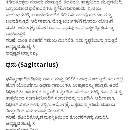
ತೆಗೆದುಕೊಳ್ಳಲು ಸಹಾಯ ಮಾಡುತ್ತದೆ. ಕೆಲಸದಲ್ಲಿ, ತಾಳ್ಮೆಯಿಂದ ಮುನ್ನಡೆಯಿರಿ;
ಒತ್ತಾಯದಿಂದ ಫಲಿತಾಂಶಗಳು ಕೈಗೆಟುಕದಿರಬಹುದು. ಪ್ರೀತಿಯ
ಸಂಬಂಧಗಳಲ್ಲಿ, ಸಂಗಾತಿಯೊಂದಿಗೆ ತೆರೆದ ಸಂವಾದವು ಒಡನಾಟವನ್ನು
ಬಲಪಡಿಸುತ್ತದೆ. ಆರ್ಥಿಕವಾಗಿ, ದೊಡ್ಡ ಖರ್ಚುಗಳಿಗೆ ಮೊದಲು ಯೋಜನೆ
ಮಾಡಿ. ಆರೋಗ್ಯಕ್ಕೆ, ಯೋಗ ಅಥವಾ ಧ್ಯಾನವು ಭಾವನಾತ್ಮಕ ಸ್ಥಿರತೆಯನ್ನು
ಒದಗಿಸುತ್ತದೆ.
ಸಲಹೆ
: ಶಾಂತ ಚಿಂತನೆಗೆ ಸಮಯ ಮೀಸಲಿಡಿ; ಇದು ಸ್ಪಷ್ಟತೆಯನ್ನು ತರುತ್ತದೆ.
ಅದೃಷ್ಟದ ಸಂಖ್ಯೆ
: 8
ಅದೃಷ್ಟದ ಬಣ್ಣ
: ಕಪ್ಪು
ಧನು (Sagittarius)
ಭವಿಷ್ಯ
: ಇಂದಿನ ದಿನವು ಸಾಹಸ ಮತ್ತು ಕಲಿಕೆಗೆ ಒಲವು ತೋರುತ್ತದೆ. ಕೆಲಸದಲ್ಲಿ,
ಹೊಸ ಯೋಜನೆಗಳು ಅಥವಾ ಸವಾಲುಗಳು ಉತ್ಸಾಹವನ್ನು ತರುತ್ತವೆ, ಆದರೆ
ದಿಢೀರ್ ತೊಂದರೆಗಳಿಗೆ ಸಿದ್ಧರಾಗಿರಿ. ಪ್ರೀತಿಯ ಸಂಬಂಧಗಳಲ್ಲಿ, ತಮಾಷೆ ಮತ್ತು
ತಾಳ್ಮೆಯಿಂದ ಸಂಗಾತಿಯೊಂದಿಗೆ ಸಂಪರ್ಕವನ್ನು ಬಲಪಡಿಸಿ. ಆರ್ಥಿಕವಾಗಿ,
ದಿಢೀರ್ ಖರ್ಚುಗಳನ್ನು ತಪ್ಪಿಸಿ. ಆರೋಗ್ಯಕ್ಕೆ, ಒತ್ತಡವನ್ನು ಕಡಿಮೆ ಮಾಡಲು
ವಿಶ್ರಾಂತಿಯ ಸಮಯವನ್ನು ಮೀಸಲಿಡಿ.
ಸಲಹೆ
: ಹೊಂದಿಕೊಳ್ಳುವ ಮನಸ್ಥಿತಿಯಿಂದ ತೊಂದರೆಗಳನ್ನು ಎದುರಿಸಿ.
ಅದೃಷ್ಟದ ಸಂಖ್ಯೆ
: 3
ಅದೃಷ್ಟದ ಬಣ್ಣ
: ನೀಲಿ