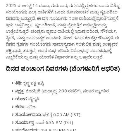
2025 ರ ಆಗಸ್ಟ್ 14 ರಂದು, ಗುರುವಾರ, ಗಗನದಲ್ಲಿ ಗ್ರಹಗಳ ಒಂದು ವಿಶಿಷ್ಟ
ಸಂಯೋಗವು ಎಲ್ಲಾ ರಾಶಿಗಳಿಗೆ ಒಂದು ರೋಮಾಂಚಕ ಮತ್ತು ಸೃಜನಶೀಲ
ದಿನವನ್ನು ಒಡ್ಡುತ್ತದೆ. ಈ ದಿನ ಸೂರ್ಯನು ಸಿಂಹ ರಾಶಿಯಲ್ಲಿ ಪ್ರಕಾಶಿಸುತ್ತಾನೆ,
ಇದು ಆತ್ಮವಿಶ್ವಾಸ, ಸೃಜನಶೀಲತೆ, ಮತ್ತು ವೈಯಕ್ತಿಕ ಅಭಿವ್ಯಕ್ತಿಯನ್ನು
ಉತ್ತೇಜಿಸುತ್ತದೆ. ಚಂದ್ರನು ವೃಷಭ ರಾಶಿಯಲ್ಲಿ ಇರುವುದರಿಂದ, ಸೌಕರ್ಯ,
ಸ್ಥಿರತೆ, ಮತ್ತು ಭಾವನಾತ್ಮಕ ಶಾಂತಿಯ ಮೇಲೆ ಗಮನ ಕೇಂದ್ರೀಕರಿಸುತ್ತದೆ. ಈ
ದಿನದ ಗ್ರಹಗಳ ಸಂಯೋಗವು ಸಾಮಾನ್ಯವಾಗಿ ಸಂತುಲಿತ ಮತ್ತು ಉತ್ಪಾದಕ
ಶಕ್ತಿಯನ್ನು ತರುತ್ತದೆ, ಆದರೆ ಬುಧ-ಶನಿಯ ವಿರೋಧವು ಸಂವಹನದಲ್ಲಿ
ಎಚ್ಚರಿಕೆಯನ್ನು ಮತ್ತು ಯೋಜಿತ ನಿರ್ಧಾರಗಳನ್ನು ಒತ್ತಾಯಿಸುತ್ತದೆ.
ದಿನದ ಪಂಚಾಂಗ ವಿವರಗಳು (ಬೆಂಗಳೂರಿಗೆ ಆಧರಿತ)
ತಿಥಿ
: ಕೃಷ್ಣ ಪಕ್ಷ ಷಷ್ಠಿ
ನಕ್ಷತ್ರ
: ರೋಹಿಣಿ (ಮಧ್ಯಾಹ್ನ 2:30 ರವರೆಗೆ), ನಂತರ ಮೃಗಶಿರ
ಯೋಗ
: ವೈಧೃತಿ
ಕರಣ
: ವನಿಜ
ಸೂರ್ಯೋದಯ
: ಬೆಳಿಗ್ಗೆ 6:05 AM (IST)
ಸೂರ್ಯಾಸ್ತ
: ಸಂಜೆ 6:35 PM (IST)
ಚಂದ್ರೋದಯ
: ರಾತ್ರಿ 9:45 PM (IST)