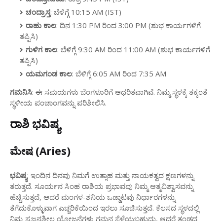
ಚಂದ್ರಾಸ್ತ
: ಬೆಳಿಗ್ಗೆ 10:15 AM (IST)
ರಾಹು ಕಾಲ
: ದಿನ 1:30 PM ರಿಂದ 3:00 PM (ಶುಭ ಕಾರ್ಯಗಳಿಗೆ
ತಪ್ಪಿಸಿ)
ಗುಳಿಗ ಕಾಲ
: ಬೆಳಿಗ್ಗೆ 9:30 AM ರಿಂದ 11:00 AM (ಶುಭ ಕಾರ್ಯಗಳಿಗೆ
ತಪ್ಪಿಸಿ)
ಯಮಗಂಡ ಕಾಲ
: ಬೆಳಿಗ್ಗೆ 6:05 AM ರಿಂದ 7:35 AM
ಗಮನಿಸಿ
: ಈ ಸಮಯಗಳು ಬೆಂಗಳೂರಿಗೆ ಆಧರಿತವಾಗಿವೆ. ನಿಮ್ಮ ಸ್ಥಳಕ್ಕೆ ತಕ್ಕಂತೆ
ಸ್ಥಳೀಯ ಪಂಚಾಂಗವನ್ನು ಪರಿಶೀಲಿಸಿ.
ರಾಶಿ ಭವಿಷ್ಯ
ಮೇಷ (Aries)
ಭವಿಷ್ಯ
: ಇಂದಿನ ದಿನವು ನಿಮಗೆ ಉತ್ಸಾಹ ಮತ್ತು ನಾಯಕತ್ವದ ಕ್ಷಣಗಳನ್ನು
ತರುತ್ತದೆ. ಸೂರ್ಯನ ಸಿಂಹ ರಾಶಿಯ ಪ್ರಭಾವವು ನಿಮ್ಮ ಆತ್ಮವಿಶ್ವಾಸವನ್ನು
ಹೆಚ್ಚಿಸುತ್ತದೆ, ಆದರೆ ಮಂಗಳ-ಶನಿಯ ಒಡ್ಡಾಟವು ನಿರ್ಧಾರಗಳನ್ನು
ತೆಗೆದುಕೊಳ್ಳುವಾಗ ಎಚ್ಚರಿಕೆಯಿಂದ ಇರಲು ಸೂಚಿಸುತ್ತದೆ. ಕೆಲಸದ ಸ್ಥಳದಲ್ಲಿ
ನಿಮ್ಮ ಸೃಜನಶೀಲ ಯೋಜನೆಗಳು ಗಮನ ಸೆಳೆಯಬಹುದು, ಆದರೆ ತಂಡದ