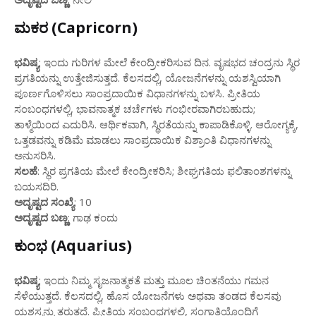
ಮಕರ (Capricorn)
ಭವಿಷ್ಯ
: ಇಂದು ಗುರಿಗಳ ಮೇಲೆ ಕೇಂದ್ರೀಕರಿಸುವ ದಿನ. ವೃಷಭದ ಚಂದ್ರನು ಸ್ಥಿರ
ಪ್ರಗತಿಯನ್ನು ಉತ್ತೇಜಿಸುತ್ತದೆ. ಕೆಲಸದಲ್ಲಿ, ಯೋಜನೆಗಳನ್ನು ಯಶಸ್ವಿಯಾಗಿ
ಪೂರ್ಣಗೊಳಿಸಲು ಸಾಂಪ್ರದಾಯಿಕ ವಿಧಾನಗಳನ್ನು ಬಳಸಿ. ಪ್ರೀತಿಯ
ಸಂಬಂಧಗಳಲ್ಲಿ, ಭಾವನಾತ್ಮಕ ಚರ್ಚೆಗಳು ಗಂಭೀರವಾಗಿರಬಹುದು;
ತಾಳ್ಮೆಯಿಂದ ಎದುರಿಸಿ. ಆರ್ಥಿಕವಾಗಿ, ಸ್ಥಿರತೆಯನ್ನು ಕಾಪಾಡಿಕೊಳ್ಳಿ. ಆರೋಗ್ಯಕ್ಕೆ,
ಒತ್ತಡವನ್ನು ಕಡಿಮೆ ಮಾಡಲು ಸಾಂಪ್ರದಾಯಿಕ ವಿಶ್ರಾಂತಿ ವಿಧಾನಗಳನ್ನು
ಅನುಸರಿಸಿ.
ಸಲಹೆ
: ಸ್ಥಿರ ಪ್ರಗತಿಯ ಮೇಲೆ ಕೇಂದ್ರೀಕರಿಸಿ; ಶೀಘ್ರಗತಿಯ ಫಲಿತಾಂಶಗಳನ್ನು
ಬಯಸದಿರಿ.
ಅದೃಷ್ಟದ ಸಂಖ್ಯೆ
: 10
ಅದೃಷ್ಟದ ಬಣ್ಣ
: ಗಾಢ ಕಂದು
ಕುಂಭ (Aquarius)
ಭವಿಷ್ಯ
: ಇಂದು ನಿಮ್ಮ ಸೃಜನಾತ್ಮಕತೆ ಮತ್ತು ಮೂಲ ಚಿಂತನೆಯು ಗಮನ
ಸೆಳೆಯುತ್ತದೆ. ಕೆಲಸದಲ್ಲಿ, ಹೊಸ ಯೋಜನೆಗಳು ಅಥವಾ ತಂಡದ ಕೆಲಸವು
ಯಶಸ್ಸನ್ನು ತರುತ್ತದೆ. ಪ್ರೀತಿಯ ಸಂಬಂಧಗಳಲ್ಲಿ, ಸಂಗಾತಿಯೊಂದಿಗೆ