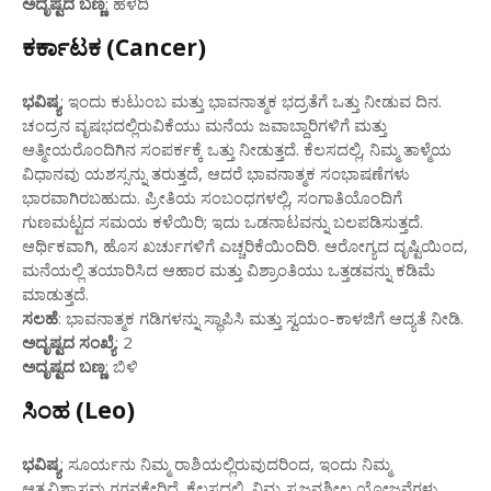
ಅದೃಷ್ಟದ ಬಣ್ಣ
: ಹಳದಿ
ಕರ್ಕಾಟಕ (Cancer)
ಭವಿಷ್ಯ
: ಇಂದು ಕುಟುಂಬ ಮತ್ತು ಭಾವನಾತ್ಮಕ ಭದ್ರತೆಗೆ ಒತ್ತು ನೀಡುವ ದಿನ.
ಚಂದ್ರನ ವೃಷಭದಲ್ಲಿರುವಿಕೆಯು ಮನೆಯ ಜವಾಬ್ದಾರಿಗಳಿಗೆ ಮತ್ತು
ಆತ್ಮೀಯರೊಂದಿಗಿನ ಸಂಪರ್ಕಕ್ಕೆ ಒತ್ತು ನೀಡುತ್ತದೆ. ಕೆಲಸದಲ್ಲಿ, ನಿಮ್ಮ ತಾಳ್ಮೆಯ
ವಿಧಾನವು ಯಶಸ್ಸನ್ನು ತರುತ್ತದೆ, ಆದರೆ ಭಾವನಾತ್ಮಕ ಸಂಭಾಷಣೆಗಳು
ಭಾರವಾಗಿರಬಹುದು. ಪ್ರೀತಿಯ ಸಂಬಂಧಗಳಲ್ಲಿ, ಸಂಗಾತಿಯೊಂದಿಗೆ
ಗುಣಮಟ್ಟದ ಸಮಯ ಕಳೆಯಿರಿ; ಇದು ಒಡನಾಟವನ್ನು ಬಲಪಡಿಸುತ್ತದೆ.
ಆರ್ಥಿಕವಾಗಿ, ಹೊಸ ಖರ್ಚುಗಳಿಗೆ ಎಚ್ಚರಿಕೆಯಿಂದಿರಿ. ಆರೋಗ್ಯದ ದೃಷ್ಟಿಯಿಂದ,
ಮನೆಯಲ್ಲಿ ತಯಾರಿಸಿದ ಆಹಾರ ಮತ್ತು ವಿಶ್ರಾಂತಿಯು ಒತ್ತಡವನ್ನು ಕಡಿಮೆ
ಮಾಡುತ್ತದೆ.
ಸಲಹೆ
: ಭಾವನಾತ್ಮಕ ಗಡಿಗಳನ್ನು ಸ್ಥಾಪಿಸಿ ಮತ್ತು ಸ್ವಯಂ-ಕಾಳಜಿಗೆ ಆದ್ಯತೆ ನೀಡಿ.
ಅದೃಷ್ಟದ ಸಂಖ್ಯೆ
: 2
ಅದೃಷ್ಟದ ಬಣ್ಣ
: ಬಿಳಿ
ಸಿಂಹ (Leo)
ಭವಿಷ್ಯ
: ಸೂರ್ಯನು ನಿಮ್ಮ ರಾಶಿಯಲ್ಲಿರುವುದರಿಂದ, ಇಂದು ನಿಮ್ಮ
ಆತ್ಮವಿಶ್ವಾಸವು ಗಗನಕ್ಕೇರಿದೆ. ಕೆಲಸದಲ್ಲಿ, ನಿಮ್ಮ ಸೃಜನಶೀಲ ಯೋಜನೆಗಳು