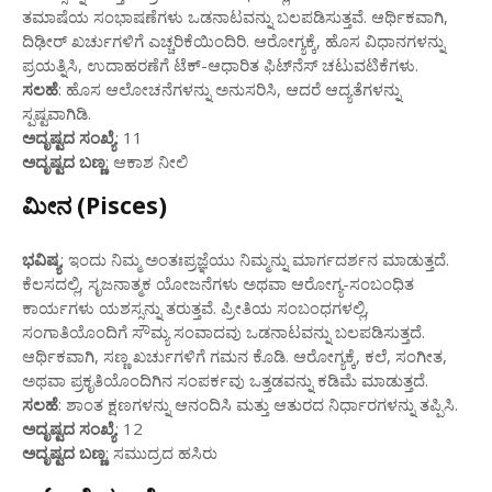
ತಮಾಷೆಯ ಸಂಭಾಷಣೆಗಳು ಒಡನಾಟವನ್ನು ಬಲಪಡಿಸುತ್ತವೆ. ಆರ್ಥಿಕವಾಗಿ,
ದಿಢೀರ್ ಖರ್ಚುಗಳಿಗೆ ಎಚ್ಚರಿಕೆಯಿಂದಿರಿ. ಆರೋಗ್ಯಕ್ಕೆ, ಹೊಸ ವಿಧಾನಗಳನ್ನು
ಪ್ರಯತ್ನಿಸಿ, ಉದಾಹರಣೆಗೆ ಟೆಕ್-ಆಧಾರಿತ ಫಿಟ್‌ನೆಸ್ ಚಟುವಟಿಕೆಗಳು.
ಸಲಹೆ
: ಹೊಸ ಆಲೋಚನೆಗಳನ್ನು ಅನುಸರಿಸಿ, ಆದರೆ ಆದ್ಯತೆಗಳನ್ನು
ಸ್ಪಷ್ಟವಾಗಿಡಿ.
ಅದೃಷ್ಟದ ಸಂಖ್ಯೆ
: 11
ಅದೃಷ್ಟದ ಬಣ್ಣ
: ಆಕಾಶ ನೀಲಿ
ಮೀನ (Pisces)
ಭವಿಷ್ಯ
: ಇಂದು ನಿಮ್ಮ ಅಂತಃಪ್ರಜ್ಞೆಯು ನಿಮ್ಮನ್ನು ಮಾರ್ಗದರ್ಶನ ಮಾಡುತ್ತದೆ.
ಕೆಲಸದಲ್ಲಿ, ಸೃಜನಾತ್ಮಕ ಯೋಜನೆಗಳು ಅಥವಾ ಆರೋಗ್ಯ-ಸಂಬಂಧಿತ
ಕಾರ್ಯಗಳು ಯಶಸ್ಸನ್ನು ತರುತ್ತವೆ. ಪ್ರೀತಿಯ ಸಂಬಂಧಗಳಲ್ಲಿ,
ಸಂಗಾತಿಯೊಂದಿಗೆ ಸೌಮ್ಯ ಸಂವಾದವು ಒಡನಾಟವನ್ನು ಬಲಪಡಿಸುತ್ತದೆ.
ಆರ್ಥಿಕವಾಗಿ, ಸಣ್ಣ ಖರ್ಚುಗಳಿಗೆ ಗಮನ ಕೊಡಿ. ಆರೋಗ್ಯಕ್ಕೆ, ಕಲೆ, ಸಂಗೀತ,
ಅಥವಾ ಪ್ರಕೃತಿಯೊಂದಿಗಿನ ಸಂಪರ್ಕವು ಒತ್ತಡವನ್ನು ಕಡಿಮೆ ಮಾಡುತ್ತದೆ.
ಸಲಹೆ
: ಶಾಂತ ಕ್ಷಣಗಳನ್ನು ಆನಂದಿಸಿ ಮತ್ತು ಆತುರದ ನಿರ್ಧಾರಗಳನ್ನು ತಪ್ಪಿಸಿ.
ಅದೃಷ್ಟದ ಸಂಖ್ಯೆ
: 12
ಅದೃಷ್ಟದ ಬಣ್ಣ
: ಸಮುದ್ರದ ಹಸಿರು