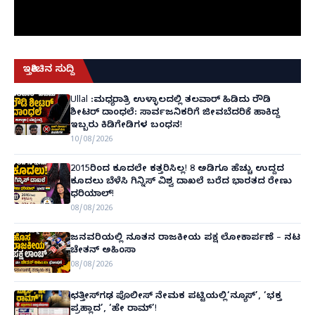
ಇತ್ತೀಚಿನ ಸುದ್ದಿ
Ullal :ಮಧ್ಯರಾತ್ರಿ ಉಳ್ಳಾಲದಲ್ಲಿ ತಲವಾರ್ ಹಿಡಿದು ರೌಡಿ
ಶೀಟರ್ ದಾಂಧಲೆ: ಸಾರ್ವಜನಿಕರಿಗೆ ಜೀವಬೆದರಿಕೆ ಹಾಕಿದ್ದ
ಇಬ್ಬರು ಕಿಡಿಗೇಡಿಗಳ ಬಂಧನ!
10/08/2026
2015ರಿಂದ ಕೂದಲೇ ಕತ್ತರಿಸಿಲ್ಲ! 8 ಅಡಿಗೂ ಹೆಚ್ಚು ಉದ್ದದ
ಕೂದಲು ಬೆಳೆಸಿ ಗಿನ್ನಿಸ್ ವಿಶ್ವ ದಾಖಲೆ ಬರೆದ ಭಾರತದ ರೇಣು
ಧರಿಯಾಲ್!
08/08/2026
ಜನವರಿಯಲ್ಲಿ ನೂತನ ರಾಜಕೀಯ ಪಕ್ಷ ಲೋಕಾರ್ಪಣೆ – ನಟ
ಚೇತನ್ ಅಹಿಂಸಾ
08/08/2026
ಛತ್ತೀಸ್‌ಗಢ ಪೊಲೀಸ್ ನೇಮಕ ಪಟ್ಟಿಯಲ್ಲಿ‘ನ್ಯೂಸ್’, ‘ಭಕ್ತ
ಪ್ರಹ್ಲಾದ’, ‘ಹೇ ರಾಮ್’!