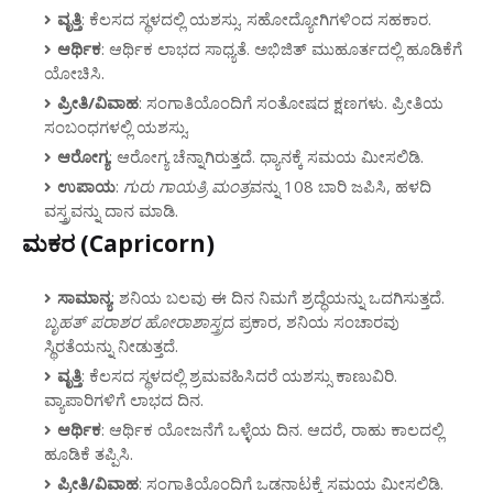
ವೃತ್ತಿ
: ಕೆಲಸದ ಸ್ಥಳದಲ್ಲಿ ಯಶಸ್ಸು. ಸಹೋದ್ಯೋಗಿಗಳಿಂದ ಸಹಕಾರ.
ಆರ್ಥಿಕ
: ಆರ್ಥಿಕ ಲಾಭದ ಸಾಧ್ಯತೆ. ಅಭಿಜಿತ್ ಮುಹೂರ್ತದಲ್ಲಿ ಹೂಡಿಕೆಗೆ
ಯೋಚಿಸಿ.
ಪ್ರೀತಿ/ವಿವಾಹ
: ಸಂಗಾತಿಯೊಂದಿಗೆ ಸಂತೋಷದ ಕ್ಷಣಗಳು. ಪ್ರೀತಿಯ
ಸಂಬಂಧಗಳಲ್ಲಿ ಯಶಸ್ಸು.
ಆರೋಗ್ಯ
: ಆರೋಗ್ಯ ಚೆನ್ನಾಗಿರುತ್ತದೆ. ಧ್ಯಾನಕ್ಕೆ ಸಮಯ ಮೀಸಲಿಡಿ.
ಉಪಾಯ
:
ಗುರು ಗಾಯತ್ರಿ ಮಂತ್ರ
ವನ್ನು 108 ಬಾರಿ ಜಪಿಸಿ, ಹಳದಿ
ವಸ್ತ್ರವನ್ನು ದಾನ ಮಾಡಿ.
ಮಕರ (Capricorn)
ಸಾಮಾನ್ಯ
: ಶನಿಯ ಬಲವು ಈ ದಿನ ನಿಮಗೆ ಶ್ರದ್ಧೆಯನ್ನು ಒದಗಿಸುತ್ತದೆ.
ಬೃಹತ್ ಪರಾಶರ ಹೋರಾಶಾಸ್ತ್ರ
ದ ಪ್ರಕಾರ, ಶನಿಯ ಸಂಚಾರವು
ಸ್ಥಿರತೆಯನ್ನು ನೀಡುತ್ತದೆ.
ವೃತ್ತಿ
: ಕೆಲಸದ ಸ್ಥಳದಲ್ಲಿ ಶ್ರಮವಹಿಸಿದರೆ ಯಶಸ್ಸು ಕಾಣುವಿರಿ.
ವ್ಯಾಪಾರಿಗಳಿಗೆ ಲಾಭದ ದಿನ.
ಆರ್ಥಿಕ
: ಆರ್ಥಿಕ ಯೋಜನೆಗೆ ಒಳ್ಳೆಯ ದಿನ. ಆದರೆ, ರಾಹು ಕಾಲದಲ್ಲಿ
ಹೂಡಿಕೆ ತಪ್ಪಿಸಿ.
ಪ್ರೀತಿ/ವಿವಾಹ
: ಸಂಗಾತಿಯೊಂದಿಗೆ ಒಡನಾಟಕ್ಕೆ ಸಮಯ ಮೀಸಲಿಡಿ.