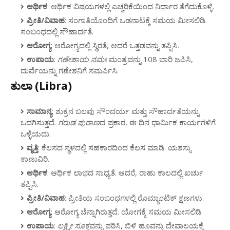
ಆರ್ಥಿಕ
: ಆರ್ಥಿಕ ವಿಷಯಗಳಲ್ಲಿ ಎಚ್ಚರಿಕೆಯಿಂದ ನಿರ್ಧಾರ ತೆಗೆದುಕೊಳ್ಳಿ.
ಪ್ರೀತಿ/ವಿವಾಹ
: ಸಂಗಾತಿಯೊಂದಿಗೆ ಒಡನಾಟಕ್ಕೆ ಸಮಯ ಮೀಸಲಿಡಿ.
ಸಂಬಂಧದಲ್ಲಿ ಸೌಹಾರ್ದತೆ.
ಆರೋಗ್ಯ
: ಆರೋಗ್ಯದಲ್ಲಿ ಸ್ಥಿರತೆ, ಆದರೆ ಒತ್ತಡವನ್ನು ತಪ್ಪಿಸಿ.
ಉಪಾಯ
:
ಗಣೇಶಾಯ ನಮಃ
ಮಂತ್ರವನ್ನು 108 ಬಾರಿ ಜಪಿಸಿ,
ದುರ್ವೆಯನ್ನು ಗಣೇಶನಿಗೆ ಸಮರ್ಪಿಸಿ.
ತುಲಾ (Libra)
ಸಾಮಾನ್ಯ
: ಶುಕ್ರನ ಬಲವು ಸೌಂದರ್ಯ ಮತ್ತು ಸೌಹಾರ್ದತೆಯನ್ನು
ಒದಗಿಸುತ್ತದೆ.
ಗರುಡ ಪುರಾಣ
ದ ಪ್ರಕಾರ, ಈ ದಿನ ಧಾರ್ಮಿಕ ಕಾರ್ಯಗಳಿಗೆ
ಒಳ್ಳೆಯದು.
ವೃತ್ತಿ
: ಕೆಲಸದ ಸ್ಥಳದಲ್ಲಿ ಸಹಕಾರದಿಂದ ಕೆಲಸ ಮಾಡಿ. ಯಶಸ್ಸು
ಕಾಣುವಿರಿ.
ಆರ್ಥಿಕ
: ಆರ್ಥಿಕ ಲಾಭದ ಸಾಧ್ಯತೆ. ಆದರೆ, ರಾಹು ಕಾಲದಲ್ಲಿ ಖರ್ಚು
ತಪ್ಪಿಸಿ.
ಪ್ರೀತಿ/ವಿವಾಹ
: ಪ್ರೀತಿಯ ಸಂಬಂಧಗಳಲ್ಲಿ ರೊಮ್ಯಾಂಟಿಕ್ ಕ್ಷಣಗಳು.
ಆರೋಗ್ಯ
: ಆರೋಗ್ಯ ಚೆನ್ನಾಗಿರುತ್ತದೆ. ಯೋಗಕ್ಕೆ ಸಮಯ ಮೀಸಲಿಡಿ.
ಉಪಾಯ
:
ಲಕ್ಷ್ಮೀ ಸೂಕ್ತ
ವನ್ನು ಪಠಿಸಿ, ಬಿಳಿ ಹೂವನ್ನು ದೇವಾಲಯಕ್ಕೆ