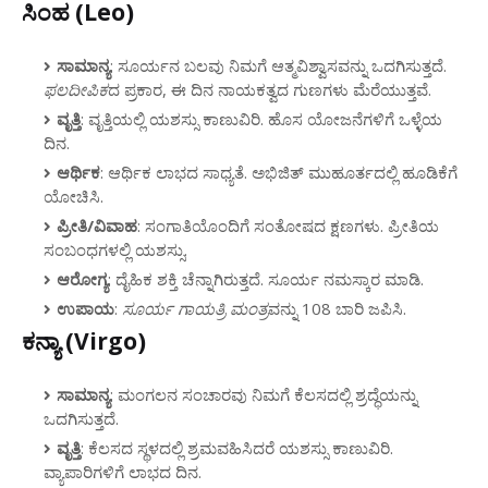
ಸಿಂಹ (Leo)
ಸಾಮಾನ್ಯ
: ಸೂರ್ಯನ ಬಲವು ನಿಮಗೆ ಆತ್ಮವಿಶ್ವಾಸವನ್ನು ಒದಗಿಸುತ್ತದೆ.
ಫಲದೀಪಿಕ
ದ ಪ್ರಕಾರ, ಈ ದಿನ ನಾಯಕತ್ವದ ಗುಣಗಳು ಮೆರೆಯುತ್ತವೆ.
ವೃತ್ತಿ
: ವೃತ್ತಿಯಲ್ಲಿ ಯಶಸ್ಸು ಕಾಣುವಿರಿ. ಹೊಸ ಯೋಜನೆಗಳಿಗೆ ಒಳ್ಳೆಯ
ದಿನ.
ಆರ್ಥಿಕ
: ಆರ್ಥಿಕ ಲಾಭದ ಸಾಧ್ಯತೆ. ಅಭಿಜಿತ್ ಮುಹೂರ್ತದಲ್ಲಿ ಹೂಡಿಕೆಗೆ
ಯೋಚಿಸಿ.
ಪ್ರೀತಿ/ವಿವಾಹ
: ಸಂಗಾತಿಯೊಂದಿಗೆ ಸಂತೋಷದ ಕ್ಷಣಗಳು. ಪ್ರೀತಿಯ
ಸಂಬಂಧಗಳಲ್ಲಿ ಯಶಸ್ಸು.
ಆರೋಗ್ಯ
: ದೈಹಿಕ ಶಕ್ತಿ ಚೆನ್ನಾಗಿರುತ್ತದೆ. ಸೂರ್ಯ ನಮಸ್ಕಾರ ಮಾಡಿ.
ಉಪಾಯ
:
ಸೂರ್ಯ ಗಾಯತ್ರಿ ಮಂತ್ರ
ವನ್ನು 108 ಬಾರಿ ಜಪಿಸಿ.
ಕನ್ಯಾ (Virgo)
ಸಾಮಾನ್ಯ
: ಮಂಗಲನ ಸಂಚಾರವು ನಿಮಗೆ ಕೆಲಸದಲ್ಲಿ ಶ್ರದ್ಧೆಯನ್ನು
ಒದಗಿಸುತ್ತದೆ.
ವೃತ್ತಿ
: ಕೆಲಸದ ಸ್ಥಳದಲ್ಲಿ ಶ್ರಮವಹಿಸಿದರೆ ಯಶಸ್ಸು ಕಾಣುವಿರಿ.
ವ್ಯಾಪಾರಿಗಳಿಗೆ ಲಾಭದ ದಿನ.