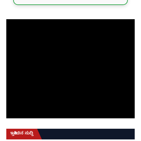
ಇತ್ತೀಚಿನ ಸುದ್ದಿ