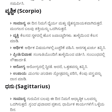
ಸಮರ್ಪಿಸಿ.
ವೃಶ್ಚಿಕ (Scorpio)
ಸಾಮಾನ್ಯ
: ಈ ದಿನ ನಿಮಗೆ ಧೈರ್ಯ ಮತ್ತು ಚೈತನ್ಯದಾಯಕವಾಗಿರುತ್ತದೆ.
ಮಂಗಲನ ಬಲವು ಶಕ್ತಿಯನ್ನು ಒದಗಿಸುತ್ತದೆ.
ವೃತ್ತಿ
: ಕೆಲಸದ ಸ್ಥಳದಲ್ಲಿ ಹೊಸ ಜವಾಬ್ದಾರಿಗಳು. ತಾಳ್ಮೆಯಿಂದ ಕೆಲಸ
ಮಾಡಿ.
ಆರ್ಥಿಕ
: ಆರ್ಥಿಕ ವಿಷಯಗಳಲ್ಲಿ ಎಚ್ಚರಿಕೆ ವಹಿಸಿ. ಅನಗತ್ಯ ಖರ್ಚು ತಪ್ಪಿಸಿ.
ಪ್ರೀತಿ/ವಿವಾಹ
: ಸಂಗಾತಿಯೊಂದಿಗೆ ತಾಳ್ಮೆಯಿಂದ ವರ್ತಿಸಿ. ಸಂಬಂಧದಲ್ಲಿ
ಸೌಹಾರ್ದತೆ.
ಆರೋಗ್ಯ
: ಆರೋಗ್ಯದಲ್ಲಿ ಸ್ಥಿರತೆ. ಆದರೆ, ಒತ್ತಡವನ್ನು ತಪ್ಪಿಸಿ.
ಉಪಾಯ
:
ಮಂಗಲ ಚಂಡಿಕಾ ಸ್ತೋತ್ರ
ವನ್ನು ಪಠಿಸಿ, ಕೆಂಪು ವಸ್ತ್ರವನ್ನು
ದಾನ ಮಾಡಿ.
ಧನು (Sagittarius)
ಸಾಮಾನ್ಯ
: ಗುರುವಿನ ಬಲವು ಈ ದಿನ ನಿಮಗೆ ಆಧ್ಯಾತ್ಮಿಕ ಒಲವನ್ನು
ಒದಗಿಸುತ್ತದೆ.
ಸ್ಕಂದ ಪುರಾಣ
ದ ಪ್ರಕಾರ, ಧಾರ್ಮಿಕ ಕಾರ್ಯಗಳಿಗೆ ಒಳ್ಳೆಯ
ದಿನ.