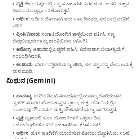
ವೃತ್ತಿ
: ಕೆಲಸದ ಸ್ಥಳದಲ್ಲಿ ಸಣ್ಣ ಸವಾಲುಗಳು ಬರಬಹುದು. ಆದರೆ, ಶುಕ್ರನ
ಬಲದಿಂದ ಎಲ್ಲವೂ ಸರಿಹೋಗುತ್ತದೆ.
ಆರ್ಥಿಕ
: ಆರ್ಥಿಕ ಯೋಜನೆಗೆ ಇದು ಸೂಕ್ತ ದಿನವಲ್ಲ. ಖರ್ಚಿನಲ್ಲಿ ಎಚ್ಚರಿಕೆ
ವಹಿಸಿ.
ಪ್ರೀತಿ/ವಿವಾಹ
: ಸಂಗಾತಿಯೊಂದಿಗೆ ತಾಳ್ಮೆಯಿಂದ ವರ್ತಿಸಿ. ಸಣ್ಣ
ಭಿನ್ನಾಭಿಪ್ರಾಯಗಳನ್ನು ಶಾಂತಿಯಿಂದ ಬಗೆಹರಿಸಿ.
ಆರೋಗ್ಯ
: ಆಹಾರದಲ್ಲಿ ಎಚ್ಚರಿಕೆ ವಹಿಸಿ, ವಿಶೇಷವಾಗಿ ಜೀರ್ಣಕ್ರಿಯೆಗೆ
ಸಂಬಂಧಿಸಿದಂತೆ.
ಉಪಾಯ
:
ದುರ್ಗಾ ಸಪ್ತಶತಿ
ಯನ್ನು ಪಠಿಸಿ, ಬಿಳಿ ವಸ್ತ್ರವನ್ನು ದೇವಾಲಯಕ್ಕೆ
ದಾನ ಮಾಡಿ.
ಮಿಥುನ (Gemini)
ಸಾಮಾನ್ಯ
: ಈ ದಿನ ನಿಮಗೆ ಸಂವಹನದಲ್ಲಿ ಯಶಸ್ಸು ದೊರೆಯುತ್ತದೆ.
ಬೃಹತ್ ಪರಾಶರ ಹೋರಾಶಾಸ್ತ್ರ
ದ ಪ್ರಕಾರ, ಶುಕ್ರನ ಗೆಮಿನಿಯಲ್ಲಿನ
ಸಂಚಾರವು ಸೌಂದರ್ಯ ಮತ್ತು ಸೌಹಾರ್ದತೆಯನ್ನು ಒದಗಿಸುತ್ತದೆ.
ವೃತ್ತಿ
: ವೃತ್ತಿಯಲ್ಲಿ ಹೊಸ ಯೋಜನೆಗಳಿಗೆ ಒಳ್ಳೆಯ ದಿನ.
ಸಹೋದ್ಯೋಗಿಗಳೊಂದಿಗೆ ಸಹಕಾರದಿಂದ ಕೆಲಸ ಮಾಡಿ.
ಆರ್ಥಿಕ
: ಹೊಸ ಹೂಡಿಕೆಗೆ ಯೋಚಿಸುವ ಮೊದಲು ಜ್ಯೋತಿಷಿಯ ಸಲಹೆ