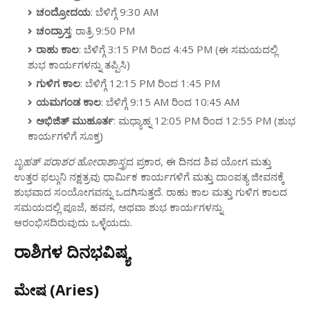
ಚಂದ್ರೋದಯ
: ಬೆಳಿಗ್ಗೆ 9:30 AM
ಚಂದ್ರಾಸ್ತ
: ರಾತ್ರಿ 9:50 PM
ರಾಹು ಕಾಲ
: ಬೆಳಿಗ್ಗೆ 3:15 PM ರಿಂದ 4:45 PM (ಈ ಸಮಯದಲ್ಲಿ
ಶುಭ ಕಾರ್ಯಗಳನ್ನು ತಪ್ಪಿಸಿ)
ಗುಳಿಗ ಕಾಲ
: ಬೆಳಿಗ್ಗೆ 12:15 PM ರಿಂದ 1:45 PM
ಯಮಗಂಡ ಕಾಲ
: ಬೆಳಿಗ್ಗೆ 9:15 AM ರಿಂದ 10:45 AM
ಅಭಿಜಿತ್ ಮುಹೂರ್ತ
: ಮಧ್ಯಾಹ್ನ 12:05 PM ರಿಂದ 12:55 PM (ಶುಭ
ಕಾರ್ಯಗಳಿಗೆ ಸೂಕ್ತ)
ಬೃಹತ್ ಪರಾಶರ ಹೋರಾಶಾಸ್ತ್ರ
ದ ಪ್ರಕಾರ, ಈ ದಿನದ ಶಿವ ಯೋಗ ಮತ್ತು
ಉತ್ತರ ಫಲ್ಗುನಿ ನಕ್ಷತ್ರವು ಧಾರ್ಮಿಕ ಕಾರ್ಯಗಳಿಗೆ ಮತ್ತು ದಾಂಪತ್ಯ ಜೀವನಕ್ಕೆ
ಶುಭವಾದ ಸಂಯೋಗವನ್ನು ಒದಗಿಸುತ್ತದೆ. ರಾಹು ಕಾಲ ಮತ್ತು ಗುಳಿಗ ಕಾಲದ
ಸಮಯದಲ್ಲಿ ಪೂಜೆ, ಹವನ, ಅಥವಾ ಶುಭ ಕಾರ್ಯಗಳನ್ನು
ಆರಂಭಿಸದಿರುವುದು ಒಳ್ಳೆಯದು.
ರಾಶಿಗಳ ದಿನಭವಿಷ್ಯ
ಮೇಷ (Aries)