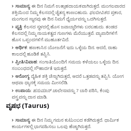
ಸಾಮಾನ್ಯ
: ಈ ದಿನ ನಿಮಗೆ ಉತ್ಸಾಹದಾಯಕವಾಗಿರುತ್ತದೆ. ಮಂಗಲವಾರದ
ಶಕ್ತಿಯಿಂದ ನಿಮ್ಮ ಕೆಲಸದಲ್ಲಿ ಚೈತನ್ಯ ಕಾಣಬಹುದು.
ಫಲದೀಪಿಕ
ದ ಪ್ರಕಾರ,
ಮಂಗಲನ ಸ್ಥಾನವು ಈ ದಿನ ನಿಮಗೆ ಧೈರ್ಯವನ್ನು ಒದಗಿಸುತ್ತದೆ.
ವೃತ್ತಿ
: ಕೆಲಸದ ಸ್ಥಳದಲ್ಲಿ ಹೊಸ ಜವಾಬ್ದಾರಿಗಳು ಬರಬಹುದು. ತಂಡದ
ಕೆಲಸದಲ್ಲಿ ನಿಮ್ಮ ನಾಯಕತ್ವದ ಗುಣಗಳು ಮೆರೆಯುತ್ತವೆ. ವ್ಯಾಪಾರಿಗಳಿಗೆ
ಹೊಸ ಒಪ್ಪಂದಗಳಿಗೆ ಮುಹೂರ್ತವಿದೆ.
ಆರ್ಥಿಕ
: ಹಣಕಾಸಿನ ಯೋಜನೆಗೆ ಇದು ಒಳ್ಳೆಯ ದಿನ. ಆದರೆ, ರಾಹು
ಕಾಲದಲ್ಲಿ ಹೂಡಿಕೆ ತಪ್ಪಿಸಿ.
ಪ್ರೀತಿ/ವಿವಾಹ
: ಸಂಗಾತಿಯೊಂದಿಗೆ ಸಮಯ ಕಳೆಯಲು ಒಳ್ಳೆಯ ದಿನ.
ಸಂಬಂಧದಲ್ಲಿ ಸೌಹಾರ್ದತೆ ಇರುತ್ತದೆ.
ಆರೋಗ್ಯ
: ದೈಹಿಕ ಶಕ್ತಿ ಚೆನ್ನಾಗಿರುತ್ತದೆ, ಆದರೆ ಒತ್ತಡವನ್ನು ತಪ್ಪಿಸಿ. ಯೋಗ
ಅಥವಾ ಧ್ಯಾನಕ್ಕೆ ಸಮಯ ಮೀಸಲಿಡಿ.
ಉಪಾಯ
:
ಹನುಮಾನ್ ಚಾಲೀಸಾ
ವನ್ನು 7 ಬಾರಿ ಪಠಿಸಿ, ಕೆಂಪು
ವಸ್ತ್ರವನ್ನು ದಾನ ಮಾಡಿ.
ವೃಷಭ (Taurus)
ಸಾಮಾನ್ಯ
: ಈ ದಿನ ನಿಮ್ಮ ಗಮನ ಕುಟುಂಬದ ಕಡೆಗಿರುತ್ತದೆ. ಧಾರ್ಮಿಕ
ಕಾರ್ಯಗಳಲ್ಲಿ ಭಾಗವಹಿಸಲು ಒಲವು ಹೆಚ್ಚಾಗಿರುತ್ತದೆ.