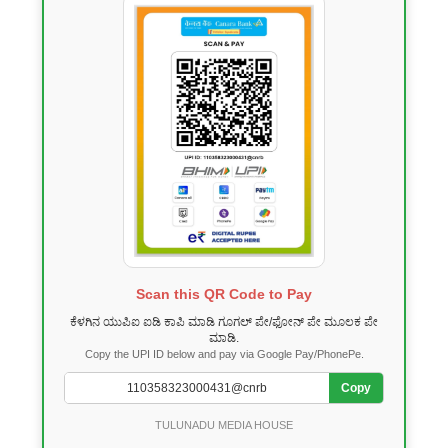
Scan this QR Code to Pay
ಕೆಳಗಿನ ಯುಪಿಐ ಐಡಿ ಕಾಪಿ ಮಾಡಿ ಗೂಗಲ್ ಪೇ/ಫೋನ್ ಪೇ ಮೂಲಕ ಪೇ
ಮಾಡಿ.
Copy the UPI ID below and pay via Google Pay/PhonePe.
Copy
TULUNADU MEDIA HOUSE