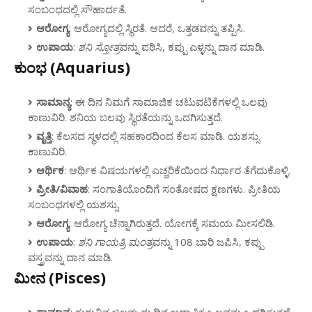
ಸಂಬಂಧದಲ್ಲಿ ಸೌಹಾರ್ದತೆ.
ಆರೋಗ್ಯ
: ಆರೋಗ್ಯದಲ್ಲಿ ಸ್ಥಿರತೆ. ಆದರೆ, ಒತ್ತಡವನ್ನು ತಪ್ಪಿಸಿ.
ಉಪಾಯ
:
ಶನಿ ಸ್ತೋತ್ರ
ವನ್ನು ಪಠಿಸಿ, ಕಪ್ಪು ಎಳ್ಳನ್ನು ದಾನ ಮಾಡಿ.
ಕುಂಭ (Aquarius)
ಸಾಮಾನ್ಯ
: ಈ ದಿನ ನಿಮಗೆ ಸಾಮಾಜಿಕ ಚಟುವಟಿಕೆಗಳಲ್ಲಿ ಒಲವು
ಕಾಣುವಿರಿ. ಶನಿಯ ಬಲವು ಸ್ಥಿರತೆಯನ್ನು ಒದಗಿಸುತ್ತದೆ.
ವೃತ್ತಿ
: ಕೆಲಸದ ಸ್ಥಳದಲ್ಲಿ ಸಹಕಾರದಿಂದ ಕೆಲಸ ಮಾಡಿ. ಯಶಸ್ಸು
ಕಾಣುವಿರಿ.
ಆರ್ಥಿಕ
: ಆರ್ಥಿಕ ವಿಷಯಗಳಲ್ಲಿ ಎಚ್ಚರಿಕೆಯಿಂದ ನಿರ್ಧಾರ ತೆಗೆದುಕೊಳ್ಳಿ.
ಪ್ರೀತಿ/ವಿವಾಹ
: ಸಂಗಾತಿಯೊಂದಿಗೆ ಸಂತೋಷದ ಕ್ಷಣಗಳು. ಪ್ರೀತಿಯ
ಸಂಬಂಧಗಳಲ್ಲಿ ಯಶಸ್ಸು.
ಆರೋಗ್ಯ
: ಆರೋಗ್ಯ ಚೆನ್ನಾಗಿರುತ್ತದೆ. ಯೋಗಕ್ಕೆ ಸಮಯ ಮೀಸಲಿಡಿ.
ಉಪಾಯ
:
ಶನಿ ಗಾಯತ್ರಿ ಮಂತ್ರ
ವನ್ನು 108 ಬಾರಿ ಜಪಿಸಿ, ಕಪ್ಪು
ವಸ್ತ್ರವನ್ನು ದಾನ ಮಾಡಿ.
ಮೀನ (Pisces)