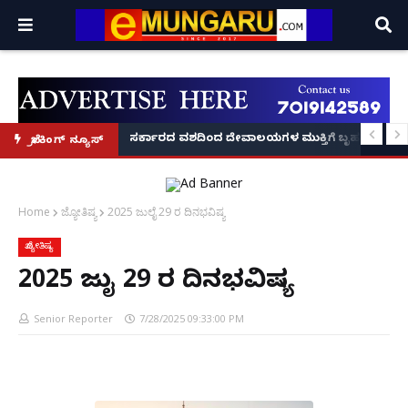
ದಂಡ!
ಿರಣ' ಆರಂಭ' – ಸಚಿವ ಯು.ಟಿ. ಖಾದರ್ ಅಭಯ!
ಸರ್ಕಾರದ ವಶದಿಂದ ದೇವಾಲಯಗಳ ಮುಕ್ತಿಗೆ ಬೃಹತ್ ಆಂದೋ
ಬ್ರೇಕಿಂಗ್ ನ್ಯೂಸ್
Home
ಜ್ಯೋತಿಷ್ಯ
2025 ಜುಲೈ 29 ರ ದಿನಭವಿಷ್ಯ
ಜ್ಯೋತಿಷ್ಯ
2025 ಜುಲೈ 29 ರ ದಿನಭವಿಷ್ಯ
Senior Reporter
7/28/2025 09:33:00 PM