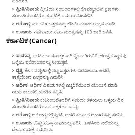
ಪಡೆಯಿರಿ.
ಪ್ರೀತಿ/ವಿವಾಹ
: ಪ್ರೀತಿಯ ಸಂಬಂಧಗಳಲ್ಲಿ ರೊಮ್ಯಾಂಟಿಕ್ ಕ್ಷಣಗಳು.
ಸಂಗಾತಿಯೊಂದಿಗೆ ಒಡನಾಟಕ್ಕೆ ಸಮಯ ಮೀಸಲಿಡಿ.
ಆರೋಗ್ಯ
: ಮಾನಸಿಕ ಒತ್ತಡವನ್ನು ಕಡಿಮೆ ಮಾಡಲು ಧ್ಯಾನ ಮಾಡಿ.
ಉಪಾಯ
:
ಗಣೇಶಾಯ ನಮಃ
ಮಂತ್ರವನ್ನು 108 ಬಾರಿ ಜಪಿಸಿ.
ಕರ್ಕಾಟಕ (Cancer)
ಸಾಮಾನ್ಯ
: ಈ ದಿನ ಭಾವನಾತ್ಮಕವಾಗಿ ಸ್ಥಿರವಾಗಿರುವಿರಿ. ಚಂದ್ರನ ಸ್ಥಾನವು
ಒಳ್ಳೆಯ ಫಲಿತಾಂಶವನ್ನು ನೀಡುತ್ತದೆ.
ವೃತ್ತಿ
: ಕೆಲಸದ ಸ್ಥಳದಲ್ಲಿ ಸಣ್ಣ ಒತ್ತಡಗಳು ಬರಬಹುದು. ಆದರೆ,
ತಾಳ್ಮೆಯಿಂದ ಎಲ್ಲವನ್ನೂ ಎದುರಿಸಿ.
ಆರ್ಥಿಕ
: ಆರ್ಥಿಕ ವಿಷಯಗಳಲ್ಲಿ ಎಚ್ಚರಿಕೆಯಿಂದ ಯೋಜನೆ ಮಾಡಿ.
ರಾಹು ಕಾಲದಲ್ಲಿ ಹೂಡಿಕೆ ತಪ್ಪಿಸಿ.
ಪ್ರೀತಿ/ವಿವಾಹ
: ಕುಟುಂಬದೊಂದಿಗೆ ಸಮಯ ಕಳೆಯಲು ಒಳ್ಳೆಯ ದಿನ.
ಸಂಗಾತಿಯೊಂದಿಗೆ ಭಾವನಾತ್ಮಕ ಬಾಂಧವ್ಯ.
ಆರೋಗ್ಯ
: ಆರೋಗ್ಯದಲ್ಲಿ ಸ್ಥಿರತೆ, ಆದರೆ ತಂಪಾದ ಆಹಾರವನ್ನು ಸೇವಿಸಿ.
ಉಪಾಯ
:
ವಿಷ್ಣು ಸಹಸ್ರನಾಮ
ವನ್ನು ಪಠಿಸಿ, ತುಳಸಿಯ ಎಲೆಯನ್ನು
ದೇವಾಲಯಕ್ಕೆ ಸಮರ್ಪಿಸಿ.