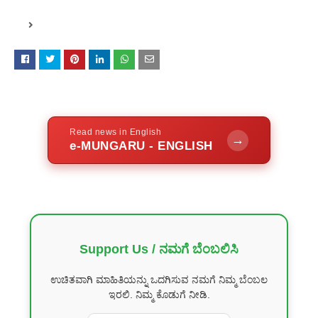
Read news in English
→
e-MUNGARU - ENGLISH
Support Us / ನಮಗೆ ಬೆಂಬಲಿಸಿ
ಉಚಿತವಾಗಿ ಮಾಹಿತಿಯನ್ನು ಒದಗಿಸುವ ನಮಗೆ ನಿಮ್ಮ ಬೆಂಬಲ
ಇರಲಿ. ನಿಮ್ಮ ಕೊಡುಗೆ ನೀಡಿ.