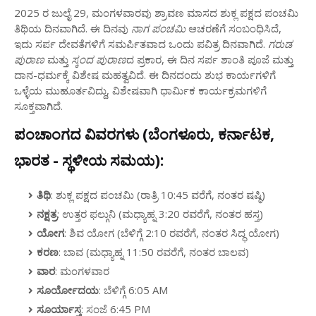
2025 ರ ಜುಲೈ 29, ಮಂಗಳವಾರವು ಶ್ರಾವಣ ಮಾಸದ ಶುಕ್ಲ ಪಕ್ಷದ ಪಂಚಮಿ
ತಿಥಿಯ ದಿನವಾಗಿದೆ. ಈ ದಿನವು
ನಾಗ ಪಂಚಮಿ
ಆಚರಣೆಗೆ ಸಂಬಂಧಿಸಿದೆ,
ಇದು ಸರ್ಪ ದೇವತೆಗಳಿಗೆ ಸಮರ್ಪಿತವಾದ ಒಂದು ಪವಿತ್ರ ದಿನವಾಗಿದೆ.
ಗರುಡ
ಪುರಾಣ
ಮತ್ತು
ಸ್ಕಂದ ಪುರಾಣ
ದ ಪ್ರಕಾರ, ಈ ದಿನ ಸರ್ಪ ಶಾಂತಿ ಪೂಜೆ ಮತ್ತು
ದಾನ-ಧರ್ಮಕ್ಕೆ ವಿಶೇಷ ಮಹತ್ವವಿದೆ. ಈ ದಿನದಂದು ಶುಭ ಕಾರ್ಯಗಳಿಗೆ
ಒಳ್ಳೆಯ ಮುಹೂರ್ತವಿದ್ದು, ವಿಶೇಷವಾಗಿ ಧಾರ್ಮಿಕ ಕಾರ್ಯಕ್ರಮಗಳಿಗೆ
ಸೂಕ್ತವಾಗಿದೆ.
ಪಂಚಾಂಗದ ವಿವರಗಳು (ಬೆಂಗಳೂರು, ಕರ್ನಾಟಕ,
ಭಾರತ - ಸ್ಥಳೀಯ ಸಮಯ):
ತಿಥಿ
: ಶುಕ್ಲ ಪಕ್ಷದ ಪಂಚಮಿ (ರಾತ್ರಿ 10:45 ವರೆಗೆ, ನಂತರ ಷಷ್ಠಿ)
ನಕ್ಷತ್ರ
: ಉತ್ತರ ಫಲ್ಗುನಿ (ಮಧ್ಯಾಹ್ನ 3:20 ರವರೆಗೆ, ನಂತರ ಹಸ್ತ)
ಯೋಗ
: ಶಿವ ಯೋಗ (ಬೆಳಿಗ್ಗೆ 2:10 ರವರೆಗೆ, ನಂತರ ಸಿದ್ಧ ಯೋಗ)
ಕರಣ
: ಬಾವ (ಮಧ್ಯಾಹ್ನ 11:50 ರವರೆಗೆ, ನಂತರ ಬಾಲವ)
ವಾರ
: ಮಂಗಳವಾರ
ಸೂರ್ಯೋದಯ
: ಬೆಳಿಗ್ಗೆ 6:05 AM
ಸೂರ್ಯಾಸ್ತ
: ಸಂಜೆ 6:45 PM