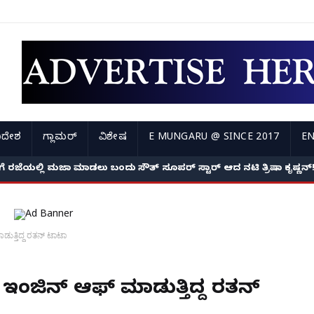
ಿದೇಶ
ಗ್ಲಾಮರ್
ವಿಶೇಷ
E MUNGARU @ SINCE 2017
EN
 ರಜೆಯಲ್ಲಿ ಮಜಾ ಮಾಡಲು ಬಂದು ಸೌತ್ ಸೂಪರ್ ಸ್ಟಾರ್ ಆದ ನಟಿ ತ್ರಿಷಾ ಕೃಷ್ಣನ್
ುತ್ತಿದ್ದ ರತನ್ ಟಾಟಾ
 ಇಂಜಿನ್ ಆಫ್ ಮಾಡುತ್ತಿದ್ದ ರತನ್