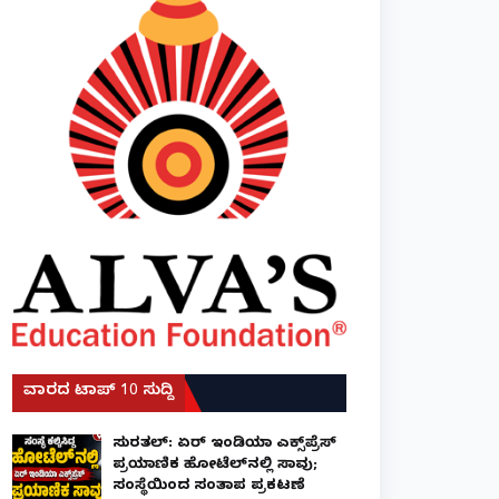
ವಾರದ ಟಾಪ್ 10 ಸುದ್ದಿ
ಸುರತ್ಕಲ್: ಏರ್ ಇಂಡಿಯಾ ಎಕ್ಸ್‌ಪ್ರೆಸ್
ಪ್ರಯಾಣಿಕ ಹೋಟೆಲ್‌ನಲ್ಲಿ ಸಾವು;
ಸಂಸ್ಥೆಯಿಂದ ಸಂತಾಪ ಪ್ರಕಟಣೆ