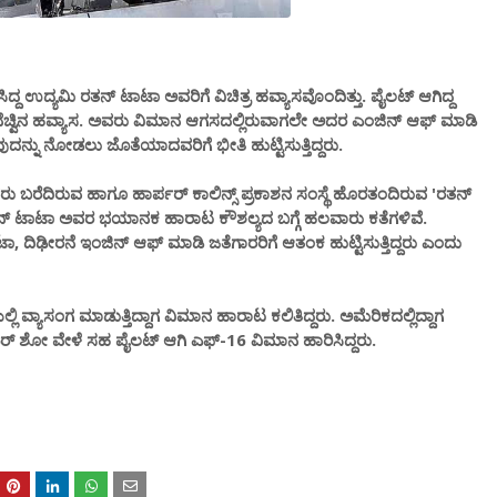
ದ್ದ ಉದ್ಯಮಿ ರತನ್ ಟಾಟಾ ಅವರಿಗೆ ವಿಚಿತ್ರ ಹವ್ಯಾಸವೊಂದಿತ್ತು. ಪೈಲಟ್ ಆಗಿದ್ದ
ೆಚ್ವಿನ ಹವ್ಯಾಸ. ಅವರು ವಿಮಾನ ಆಗಸದಲ್ಲಿರುವಾಗಲೇ ಅದರ ಎಂಜಿನ್ ಆಫ್ ಮಾಡಿ
ನ್ನು ನೋಡಲು ಜೊತೆಯಾದವರಿಗೆ ಭೀತಿ ಹುಟ್ಟಿಸುತ್ತಿದ್ದರು.
ಬರೆದಿರುವ ಹಾಗೂ ಹಾರ್ಪರ್ ಕಾಲಿನ್ಸ್ ಪ್ರಕಾಶನ ಸಂಸ್ಥೆ ಹೊರತಂದಿರುವ 'ರತನ್
ತನ್ ಟಾಟಾ ಅವರ ಭಯಾನಕ ಹಾರಾಟ ಕೌಶಲ್ಯದ ಬಗ್ಗೆ ಹಲವಾರು ಕತೆಗಳಿವೆ.
ಾಟಾ, ದಿಢೀರನೆ ಇಂಜಿನ್ ಆಫ್ ಮಾಡಿ ಜತೆಗಾರರಿಗೆ ಆತಂಕ ಹುಟ್ಟಿಸುತ್ತಿದ್ದರು ಎಂದು
್ಲಿ ವ್ಯಾಸಂಗ ಮಾಡುತ್ತಿದ್ದಾಗ ವಿಮಾನ ಹಾರಾಟ ಕಲಿತಿದ್ದರು. ಅಮೆರಿಕದಲ್ಲಿದ್ದಾಗ
 ಏ‌ರ್ ಶೋ ವೇಳೆ ಸಹ ಪೈಲಟ್ ಆಗಿ ಎಫ್-16 ವಿಮಾನ ಹಾರಿಸಿದ್ದರು.