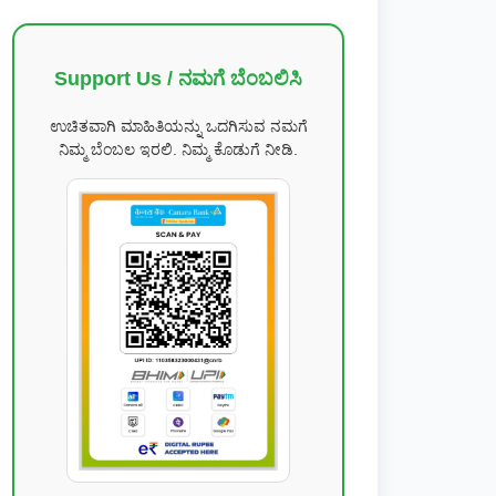
Support Us / ನಮಗೆ ಬೆಂಬಲಿಸಿ
ಉಚಿತವಾಗಿ ಮಾಹಿತಿಯನ್ನು ಒದಗಿಸುವ ನಮಗೆ
ನಿಮ್ಮ ಬೆಂಬಲ ಇರಲಿ. ನಿಮ್ಮ ಕೊಡುಗೆ ನೀಡಿ.