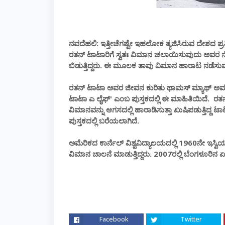
ನವದೆಹಲಿ: ಇತ್ತೀಚೆಗಷ್ಟೇ ಇಹಲೋಕ ತ್ಯಜಿಸಿರುವ ದೇಶದ ಪ್ರಸಿ
ರತನ್ ಟಾಟಾರಿಗೆ ಸ್ವತಃ ವಿಮಾನ ಚಲಾಯಿಸುವುದು ಅವರ ನ
ಬಿಡುತ್ತಿದ್ದರು. ಈ ಮೂಲಕ ತಾವು ವಿಮಾನ ಹಾರಾಟ ನಡೆಸುವುದ
ರತನ್ ಟಾಟಾ ಅವರ ಜೀವನ ಕುರಿತು ಥಾಮಸ್ ಮ್ಯಾಥ್‌ ಅವರು 
ಟಾಟಾ ಎ ಲೈಫ್' ಎಂಬ ಪುಸ್ತಕದಲ್ಲಿ ಈ ಮಾಹಿತಿಯಿದೆ. ರ
ವಿಮಾನವನ್ನು ಆಗಸದಲ್ಲಿ ಹಾರಾಡಿಸುತ್ತಾ ಖುಷಿಪಡುತ್ತಿದ್ದ ಟ
ಪುಸ್ತಕದಲ್ಲಿ ಬರೆಯಲಾಗಿದೆ.
ಅಮೆರಿಕದ ಕಾರ್ನೆಲ್ ವಿಶ್ವವಿದ್ಯಾಲಯದಲ್ಲಿ 1960ನೇ ಇಸ್ವಿಯಲ
ವಿಮಾನ ಚಾಲನೆ ಮಾಡುತ್ತಿದ್ದರು. 2007ರಲ್ಲಿ ಬೆಂಗಳೂರಿನ
Facebook
Twitter