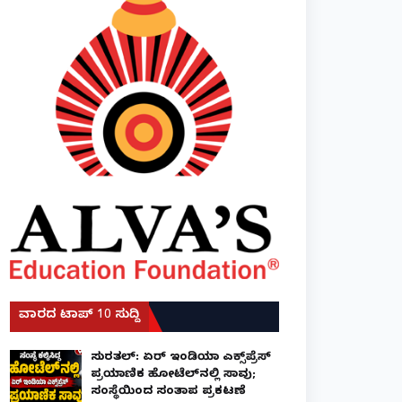
ವಾರದ ಟಾಪ್ 10 ಸುದ್ದಿ
ಸುರತ್ಕಲ್: ಏರ್ ಇಂಡಿಯಾ ಎಕ್ಸ್‌ಪ್ರೆಸ್
ಪ್ರಯಾಣಿಕ ಹೋಟೆಲ್‌ನಲ್ಲಿ ಸಾವು;
ಸಂಸ್ಥೆಯಿಂದ ಸಂತಾಪ ಪ್ರಕಟಣೆ