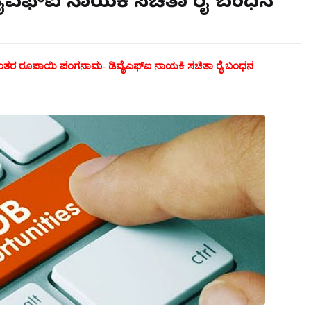
ಎಫ್‌ಐ ನಾಯಕಿ ಸಚಿತಾ ರೈ ಬಂಧನ
ಯಂತರ ರೂಪಾಯಿ ಪಂಗನಾಮ- ಡಿವೈಎಫ್‌ಐ ನಾಯಕಿ ಸಚಿತಾ ರೈ ಬಂಧನ