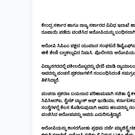
ಕೇಂದ್ರ ಸರ್ಕಾರ ಹಾಗೂ ರಾಜ್ಯ ಸರ್ಕಾರದ ವಿವಿಧ ಇಲಾಖೆ ಹ
ರೂಪಾಯಿ ಪಡೆದು ವಂಚಿಸಿದ ಆರೋಪಿಯನ್ನು ಬಂಧಿಸಲಾಗಿ
ಆರೋಪಿ ಸಿಪಿಎಂ ಪಕ್ಷದ ಯುವಜನ ಸಂಘಟನೆ ಡಿವೈಎಫ್‌ಐನ 
ಈಕೆ ಶೇಣಿ ಬಲ್ತಕಲ್ಲುವಿನ ನಿವಾಸಿ. ಪೊಲೀಸರು ಆರೋಪಿಯನ್ನ
ವಿದ್ಯಾನಗರದಲ್ಲಿ ವಕೀಲರೊಬ್ಬರನ್ನು ಭೇಟಿ ಮಾಡಿ ನ್ಯಾಯಾಲಯಕ್
ಅವರನ್ನು ವಂಚನೆ ಪ್ರಕರಣಗಳಿಗೆ ಸಂಬಂಧಿಸಿದಂತೆ ಸಮಗ್ರ
ತಿಳಿಸಿದ್ದಾರೆ.
ವಂಚನಾ ಪ್ರಕರಣ ಬಯಲಾದ ಪರಿಣಾಮವಾಗಿ ಸಚಿತಾ ರೈ ಕಳೆದ
ಸಿಪಿಸಿಆರ್‌ಐ, ಸ್ಟೇಟ್ ಬ್ಯಾಂಕ್ ಆಫ್ ಇಂಡಿಯಾ, ಕರ್ನಾಟ
ಸಂಸ್ಥೆಗಳಲ್ಲಿ ಕೆಲಸ ಕೊಡಿಸುವುದಾಗಿ ಅವರು ಹಲವರನ್ನು ನಂ
ವಂಚಿಸಿದ ಆರೋಪವನ್ನು ಅವರು ಎದುರಿಸುತ್ತಿದ್ಧಾರೆ.
ಆರೋಪಿಯನ್ನು ಕಾಸರಗೋಡು ಪ್ರಥಮ ದರ್ಜೆ ಮ್ಯಾಜಿಸ್ಟ್ರೇಟ್‌