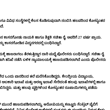
ಾಗೂ ವಿವಿಧ ಸಂಸ್ಥೆಗಳಲ್ಲಿ ಕೆಲಸ ಕೊಡಿಸುವುದಾಗಿ ನಂಬಿಸಿ ಹಲವರಿಂದ ಕೋಟ್ಯಂತರ
ದೆ.
ಕಾಸರಗೋಡು ನಾಯಕಿ ಹಾಗೂ ಶಿಕ್ಷಕಿ ಸಚಿತಾ ರೈ. ಅವರಿಗೆ 27 ವರ್ಷ ಪ್ರಾಯ.
ು ಕಾಸರಗೋಡಿನ ವಿದ್ಯನಗರದಲ್ಲಿ ಬಂಧಿಸಿದ್ದಾರೆ.
ಕೆ ಹಾಜರಾಗಲು ತೆರಳುತ್ತಿದ್ದಾಗ ದಾರಿ ಮಧ್ಯೆ ಪೊಲೀಸರು ಬಂಧಿಸಿದ್ದಾರೆ. ಸಚಿತಾ ರೈ
ವಾಗಿ ತನಿಖೆ ನಡೆಸಿ ಬಳಿಕ ನ್ಯಾಯಾಲಯಕ್ಕೆ ಹಾಜರುಪಡಿಸಲಾಗಿದೆ ಎಂದು ಪೊಲೀಸರು
 ಒಂದು ವಾರದಿಂದ ತಲೆ ಮರೆಸಿಕೊಂಡಿದ್ದರು. ಕೇಂದ್ರೀಯ ವಿದ್ಯಾಲಯ,
ಕದ ಅಬಕಾರಿ ಇಲಾಖೆ ಮತ್ತು ಅರಣ್ಯ ಇಲಾಖೆ ಸೇರಿದಂತೆ ಹಲವು ಇಲಾಖೆಗಳಲ್ಲಿ ಹಾಗೂ
ಬಿಸಿದ್ದರು. ಮತ್ತು ಹಲವು ವ್ಯಕ್ತಿಗಳಿಂದ ಕೋಟ್ಯಂತರ ರೂಪಾಯಿಗಳನ್ನು ಪಡೆದು
 ಮುಂದೆ ಹಾಜರುಪಡಿಸಲಾಗಿದ್ದು, ಆರೋಪಿಯನ್ನು ಕಣ್ಣೂರು ಸೆಂಟ್ರಲ್ ಜೈಲಿಗೆ