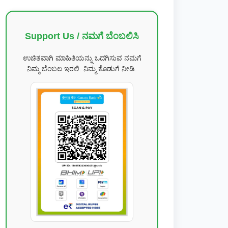
Support Us / ನಮಗೆ ಬೆಂಬಲಿಸಿ
ಉಚಿತವಾಗಿ ಮಾಹಿತಿಯನ್ನು ಒದಗಿಸುವ ನಮಗೆ
ನಿಮ್ಮ ಬೆಂಬಲ ಇರಲಿ. ನಿಮ್ಮ ಕೊಡುಗೆ ನೀಡಿ.