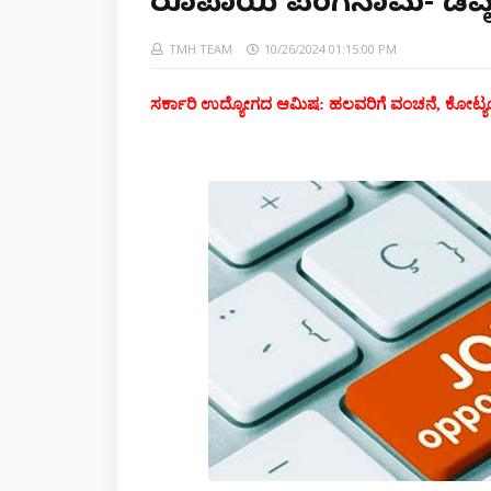
ರೂಪಾಯಿ ಪಂಗನಾಮ- ಡಿವೈ
TMH TEAM
10/26/2024 01:15:00 PM
ಸರ್ಕಾರಿ ಉದ್ಯೋಗದ ಆಮಿಷ: ಹಲವರಿಗೆ ವಂಚನೆ, ಕೋಟ್