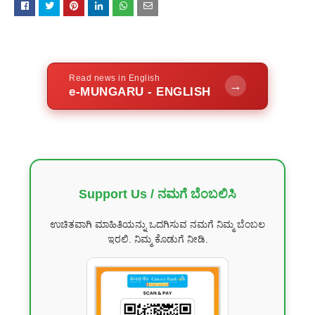
Read news in English
→
e-MUNGARU - ENGLISH
Support Us / ನಮಗೆ ಬೆಂಬಲಿಸಿ
ಉಚಿತವಾಗಿ ಮಾಹಿತಿಯನ್ನು ಒದಗಿಸುವ ನಮಗೆ ನಿಮ್ಮ ಬೆಂಬಲ
ಇರಲಿ. ನಿಮ್ಮ ಕೊಡುಗೆ ನೀಡಿ.