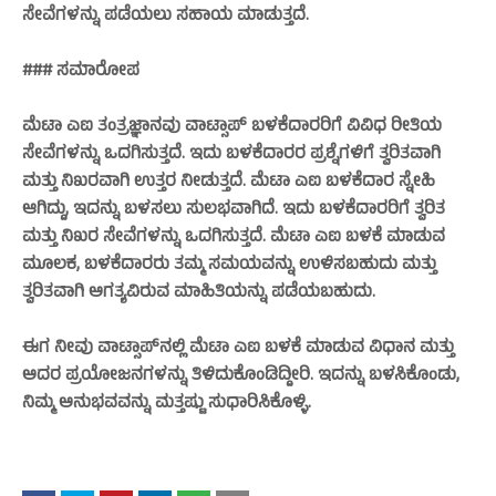
ಸೇವೆಗಳನ್ನು ಪಡೆಯಲು ಸಹಾಯ ಮಾಡುತ್ತದೆ.
### ಸಮಾರೋಪ
ಮೆಟಾ ಎಐ ತಂತ್ರಜ್ಞಾನವು ವಾಟ್ಸಾಪ್‌ ಬಳಕೆದಾರರಿಗೆ ವಿವಿಧ ರೀತಿಯ
ಸೇವೆಗಳನ್ನು ಒದಗಿಸುತ್ತದೆ. ಇದು ಬಳಕೆದಾರರ ಪ್ರಶ್ನೆಗಳಿಗೆ ತ್ವರಿತವಾಗಿ
ಮತ್ತು ನಿಖರವಾಗಿ ಉತ್ತರ ನೀಡುತ್ತದೆ. ಮೆಟಾ ಎಐ ಬಳಕೆದಾರ ಸ್ನೇಹಿ
ಆಗಿದ್ದು, ಇದನ್ನು ಬಳಸಲು ಸುಲಭವಾಗಿದೆ. ಇದು ಬಳಕೆದಾರರಿಗೆ ತ್ವರಿತ
ಮತ್ತು ನಿಖರ ಸೇವೆಗಳನ್ನು ಒದಗಿಸುತ್ತದೆ. ಮೆಟಾ ಎಐ ಬಳಕೆ ಮಾಡುವ
ಮೂಲಕ, ಬಳಕೆದಾರರು ತಮ್ಮ ಸಮಯವನ್ನು ಉಳಿಸಬಹುದು ಮತ್ತು
ತ್ವರಿತವಾಗಿ ಅಗತ್ಯವಿರುವ ಮಾಹಿತಿಯನ್ನು ಪಡೆಯಬಹುದು.
ಈಗ ನೀವು ವಾಟ್ಸಾಪ್‌ನಲ್ಲಿ ಮೆಟಾ ಎಐ ಬಳಕೆ ಮಾಡುವ ವಿಧಾನ ಮತ್ತು
ಅದರ ಪ್ರಯೋಜನಗಳನ್ನು ತಿಳಿದುಕೊಂಡಿದ್ದೀರಿ. ಇದನ್ನು ಬಳಸಿಕೊಂಡು,
ನಿಮ್ಮ ಅನುಭವವನ್ನು ಮತ್ತಷ್ಟು ಸುಧಾರಿಸಿಕೊಳ್ಳಿ.