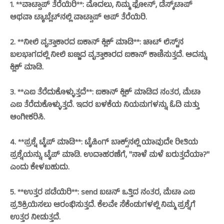
1. **ವಾಟ್ಸಾಪ್‌ ತೆರೆಯಿರಿ**: ಮೊದಲು, ನಿಮ್ಮ ಫೋನ್, ಡೆಸ್ಕ್‌ಟಾಪ್‌
ಅಥವಾ ಟ್ಯಾಬ್ಲೆಟ್‌ನಲ್ಲಿ ವಾಟ್ಸಾಪ್‌ ಆಪ್‌ ತೆರೆಯಿರಿ.
2. **ನೀಲಿ ವೃತ್ತಾಕಾರದ ಐಕಾನ್‌ ಕ್ಲಿಕ್‌ ಮಾಡಿ**: ಚಾಟ್‌ ಲಿಸ್ಟ್‌ನ
ಬಲಭಾಗದಲ್ಲಿ ನೀಲಿ ಬಣ್ಣದ ವೃತ್ತಾಕಾರದ ಐಕಾನ್‌ ಕಾಣಿಸುತ್ತದೆ. ಅದನ್ನು
ಕ್ಲಿಕ್‌ ಮಾಡಿ.
3. **ಎಐ ತೆರೆದುಕೊಳ್ಳುತ್ತದೆ**: ಐಕಾನ್‌ ಕ್ಲಿಕ್‌ ಮಾಡಿದ ನಂತರ, ಮೆಟಾ
ಎಐ ತೆರೆದುಕೊಳ್ಳುತ್ತದೆ. ಇದರ ಬಳಕೆಯ ನಿಯಮಗಳನ್ನು ಓದಿ ಮತ್ತು
ಅಂಗೀಕರಿಸಿ.
4. **ಪ್ರಶ್ನೆ ಟೈಪ್‌ ಮಾಡಿ**: ಟೈಪಿಂಗ್‌ ಬಾಕ್ಸ್‌ನಲ್ಲಿ ಯಾವುದೇ ರೀತಿಯ
ಪ್ರಶ್ನೆಯನ್ನು ಟೈಪ್‌ ಮಾಡಿ. ಉದಾಹರಣೆಗೆ, "ನಾಳೆ ಮಳೆ ಬರುತ್ತದೆಯಾ?"
ಎಂದು ಕೇಳಬಹುದು.
5. **ಉತ್ತರ ಪಡೆಯಿರಿ**: send ಬಟನ್‌ ಒತ್ತಿದ ನಂತರ, ಮೆಟಾ ಎಐ
ಪ್ರತಿಕ್ರಿಯಿಸಲು ಆರಂಭಿಸುತ್ತದೆ. ಕೆಲವೇ ಸೆಕೆಂಡುಗಳಲ್ಲಿ ನಿಮ್ಮ ಪ್ರಶ್ನೆಗೆ
ಉತ್ತರ ನೀಡುತ್ತದೆ.