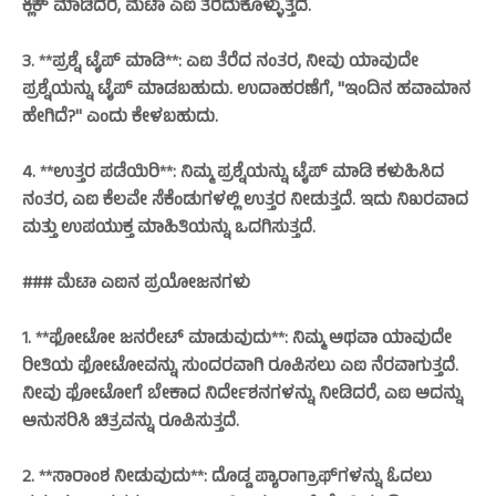
ಕ್ಲಿಕ್‌ ಮಾಡಿದರೆ, ಮೆಟಾ ಎಐ ತೆರೆದುಕೊಳ್ಳುತ್ತದೆ.
3. **ಪ್ರಶ್ನೆ ಟೈಪ್‌ ಮಾಡಿ**: ಎಐ ತೆರೆದ ನಂತರ, ನೀವು ಯಾವುದೇ
ಪ್ರಶ್ನೆಯನ್ನು ಟೈಪ್‌ ಮಾಡಬಹುದು. ಉದಾಹರಣೆಗೆ, "ಇಂದಿನ ಹವಾಮಾನ
ಹೇಗಿದೆ?" ಎಂದು ಕೇಳಬಹುದು.
4. **ಉತ್ತರ ಪಡೆಯಿರಿ**: ನಿಮ್ಮ ಪ್ರಶ್ನೆಯನ್ನು ಟೈಪ್‌ ಮಾಡಿ ಕಳುಹಿಸಿದ
ನಂತರ, ಎಐ ಕೆಲವೇ ಸೆಕೆಂಡುಗಳಲ್ಲಿ ಉತ್ತರ ನೀಡುತ್ತದೆ. ಇದು ನಿಖರವಾದ
ಮತ್ತು ಉಪಯುಕ್ತ ಮಾಹಿತಿಯನ್ನು ಒದಗಿಸುತ್ತದೆ.
### ಮೆಟಾ ಎಐನ ಪ್ರಯೋಜನಗಳು
1. **ಫೋಟೋ ಜನರೇಟ್‌ ಮಾಡುವುದು**: ನಿಮ್ಮ ಅಥವಾ ಯಾವುದೇ
ರೀತಿಯ ಫೋಟೋವನ್ನು ಸುಂದರವಾಗಿ ರೂಪಿಸಲು ಎಐ ನೆರವಾಗುತ್ತದೆ.
ನೀವು ಫೋಟೋಗೆ ಬೇಕಾದ ನಿರ್ದೇಶನಗಳನ್ನು ನೀಡಿದರೆ, ಎಐ ಅದನ್ನು
ಅನುಸರಿಸಿ ಚಿತ್ರವನ್ನು ರೂಪಿಸುತ್ತದೆ.
2. **ಸಾರಾಂಶ ನೀಡುವುದು**: ದೊಡ್ಡ ಪ್ಯಾರಾಗ್ರಾಫ್‌ಗಳನ್ನು ಓದಲು