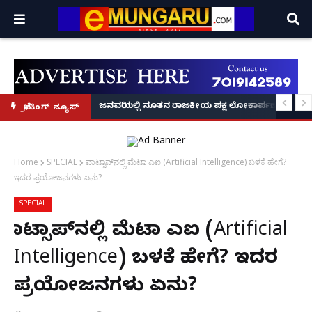
್ರೂ' ಕಥೆ!
8 ಅಡಿಗೂ ಹೆಚ್ಚು ಉದ್ದದ ಕೂದಲು ಬೆಳೆಸಿ ಗಿನ್ನಿಸ್ ವಿಶ್ವ ದಾಖಲೆ ಬರೆದ ಭಾರತದ ರೇಣು ಧರಿಯಾಲ
ಜನವರಿಯಲ್ಲಿ ನೂತನ ರಾಜಕೀಯ ಪಕ್ಷ ಲೋಕಾರ್ಪಣೆ – ನಟ 
ಬ್ರೇಕಿಂಗ್ ನ್ಯೂಸ್
Home
SPECIAL
ವಾಟ್ಸಾಪ್‌ನಲ್ಲಿ ಮೆಟಾ ಎಐ (Artificial Intelligence) ಬಳಕೆ ಹೇಗೆ?
ಇದರ ಪ್ರಯೋಜನಗಳು ಏನು?
SPECIAL
ವಾಟ್ಸಾಪ್‌ನಲ್ಲಿ ಮೆಟಾ ಎಐ (Artificial
Intelligence) ಬಳಕೆ ಹೇಗೆ? ಇದರ
ಪ್ರಯೋಜನಗಳು ಏನು?