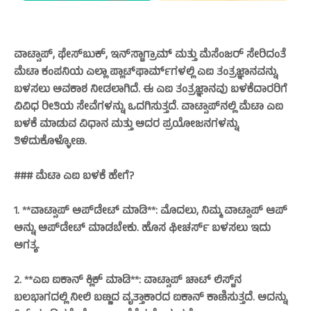
ವಾಟ್ಸಾಪ್, ಫೇಸ್‌ಬುಕ್, ಇನ್‌ಸ್ಟಾಗ್ರಾಮ್‌ ಮತ್ತು ಮೆಸೆಂಜರ್‌ ಸೇರಿದಂತೆ
ಮೆಟಾ ಕಂಪನಿಯ ಎಲ್ಲಾ ಪ್ಲಾಟ್‌ಫಾರ್ಮ್‌ಗಳಲ್ಲಿ ಎಐ ತಂತ್ರಜ್ಞಾನವನ್ನು
ಬಳಸಲು ಅವಕಾಶ ನೀಡಲಾಗಿದೆ. ಈ ಎಐ ತಂತ್ರಜ್ಞಾನವು ಬಳಕೆದಾರರಿಗೆ
ವಿವಿಧ ರೀತಿಯ ಸೇವೆಗಳನ್ನು ಒದಗಿಸುತ್ತದೆ. ವಾಟ್ಸಾಪ್‌ನಲ್ಲಿ ಮೆಟಾ ಎಐ
ಬಳಕೆ ಮಾಡುವ ವಿಧಾನ ಮತ್ತು ಅದರ ಪ್ರಯೋಜನಗಳನ್ನು
ತಿಳಿದುಕೊಳ್ಳೋಣ.
### ಮೆಟಾ ಎಐ ಬಳಕೆ ಹೇಗೆ?
1. **ವಾಟ್ಸಾಪ್‌ ಅಪ್‌ಡೇಟ್‌ ಮಾಡಿ**: ಮೊದಲು, ನಿಮ್ಮ ವಾಟ್ಸಾಪ್‌ ಆಪ್‌
ಅನ್ನು ಅಪ್‌ಡೇಟ್‌ ಮಾಡಬೇಕು. ಹೊಸ ಫೀಚರ್ಸ್‌ ಬಳಸಲು ಇದು
ಅಗತ್ಯ.
2. **ಎಐ ಐಕಾನ್‌ ಕ್ಲಿಕ್‌ ಮಾಡಿ**: ವಾಟ್ಸಾಪ್‌ ಚಾಟ್‌ ಲಿಸ್ಟ್‌ನ
ಬಲಭಾಗದಲ್ಲಿ ನೀಲಿ ಬಣ್ಣದ ವೃತ್ತಾಕಾರದ ಐಕಾನ್‌ ಕಾಣಿಸುತ್ತದೆ. ಅದನ್ನು