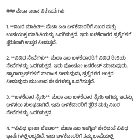
### ಮೆಟಾ ಎಐನ ವಿಶೇಷತೆಗಳು
1. **ನಿಖರ ಮಾಹಿತಿ**: ಮೆಟಾ ಎಐ ಬಳಕೆದಾರರಿಗೆ ನಿಖರ ಮತ್ತು
ಉಪಯುಕ್ತ ಮಾಹಿತಿಯನ್ನು ಒದಗಿಸುತ್ತದೆ. ಇದು ಬಳಕೆದಾರರ ಪ್ರಶ್ನೆಗಳಿಗೆ
ತ್ವರಿತವಾಗಿ ಉತ್ತರ ನೀಡುತ್ತದೆ.
2. **ವಿವಿಧ ಸೇವೆಗಳು**: ಮೆಟಾ ಎಐ ಬಳಕೆದಾರರಿಗೆ ವಿವಿಧ ರೀತಿಯ
ಸೇವೆಗಳನ್ನು ಒದಗಿಸುತ್ತದೆ. ಇದು ಫೋಟೋ ಜನರೇಟ್‌ ಮಾಡುವುದು,
ಪ್ಯಾರಾಗ್ರಾಫ್‌ಗಳಿಗೆ ಸಾರಾಂಶ ನೀಡುವುದು, ಪ್ರಶ್ನೆಗಳಿಗೆ ಉತ್ತರ
ನೀಡುವುದು ಮುಂತಾದ ಸೇವೆಗಳನ್ನು ಒದಗಿಸುತ್ತದೆ.
3. **ಬಳಕೆದಾರ ಸ್ನೇಹಿ**: ಮೆಟಾ ಎಐ ಬಳಕೆದಾರ ಸ್ನೇಹಿ ಆಗಿದ್ದು, ಇದನ್ನು
ಬಳಸಲು ಸುಲಭವಾಗಿದೆ. ಇದು ಬಳಕೆದಾರರಿಗೆ ತ್ವರಿತ ಮತ್ತು ನಿಖರ
ಸೇವೆಗಳನ್ನು ಒದಗಿಸುತ್ತದೆ.
4. **ವಿವಿಧ ಭಾಷಾ ಬೆಂಬಲ**: ಮೆಟಾ ಎಐ ಇಂಗ್ಲಿಷ್‌ ಸೇರಿದಂತೆ ವಿವಿಧ
ಭಾಷೆಗಳಲ್ಲಿ ಲಭ್ಯವಿದೆ. ಇದು ಬಳಕೆದಾರರಿಗೆ ತಮ್ಮ ಭಾಷೆಯಲ್ಲಿ