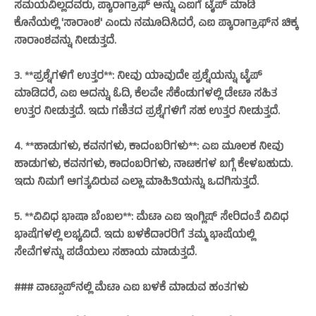
ಸಮಯವಿಲ್ಲದವರು, ಪ್ಯಾರಾಗ್ರಾಫ್‌ ಅನ್ನು ಎಐಗೆ ಟೈಪ್‌ ಮಾಡಿ
ಕೊನೆಯಲ್ಲಿ 'ಸಾರಾಂಶ' ಎಂದು ನಮೂದಿಸಿದರೆ, ಎಐ ಪ್ಯಾರಾಗ್ರಾಫ್‌ನ ಚಿಕ್ಕ
ಸಾರಾಂಶವನ್ನು ನೀಡುತ್ತದೆ.
3. **ಪ್ರಶ್ನೆಗಳಿಗೆ ಉತ್ತರ**: ನೀವು ಯಾವುದೇ ಪ್ರಶ್ನೆಯನ್ನು ಟೈಪ್‌
ಮಾಡಿದರೆ, ಎಐ ಅದನ್ನು ಓದಿ, ಕೆಲವೇ ಸೆಕೆಂಡುಗಳಲ್ಲಿ ಡೇಟಾ ಸಹಿತ
ಉತ್ತರ ನೀಡುತ್ತದೆ. ಇದು ಗಣಿತದ ಪ್ರಶ್ನೆಗಳಿಗೆ ಸಹ ಉತ್ತರ ನೀಡುತ್ತದೆ.
4. **ಹಾಡುಗಳು, ಕವನಗಳು, ಕಾದಂಬರಿಗಳು**: ಎಐ ಮೂಲಕ ನೀವು
ಹಾಡುಗಳು, ಕವನಗಳು, ಕಾದಂಬರಿಗಳು, ನಾಟಕಗಳ ಬಗ್ಗೆ ಕೇಳಬಹುದು.
ಇದು ನಿಮಗೆ ಅಗತ್ಯವಿರುವ ಎಲ್ಲಾ ಮಾಹಿತಿಯನ್ನು ಒದಗಿಸುತ್ತದೆ.
5. **ವಿವಿಧ ಭಾಷಾ ಬೆಂಬಲ**: ಮೆಟಾ ಎಐ ಇಂಗ್ಲಿಷ್‌ ಸೇರಿದಂತೆ ವಿವಿಧ
ಭಾಷೆಗಳಲ್ಲಿ ಲಭ್ಯವಿದೆ. ಇದು ಬಳಕೆದಾರರಿಗೆ ತಮ್ಮ ಭಾಷೆಯಲ್ಲಿ
ಸೇವೆಗಳನ್ನು ಪಡೆಯಲು ಸಹಾಯ ಮಾಡುತ್ತದೆ.
### ವಾಟ್ಸಾಪ್‌ನಲ್ಲಿ ಮೆಟಾ ಎಐ ಬಳಕೆ ಮಾಡುವ ಹಂತಗಳು