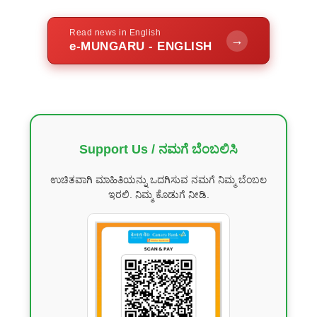
Read news in English
→
e-MUNGARU - ENGLISH
Support Us / ನಮಗೆ ಬೆಂಬಲಿಸಿ
ಉಚಿತವಾಗಿ ಮಾಹಿತಿಯನ್ನು ಒದಗಿಸುವ ನಮಗೆ ನಿಮ್ಮ ಬೆಂಬಲ
ಇರಲಿ. ನಿಮ್ಮ ಕೊಡುಗೆ ನೀಡಿ.