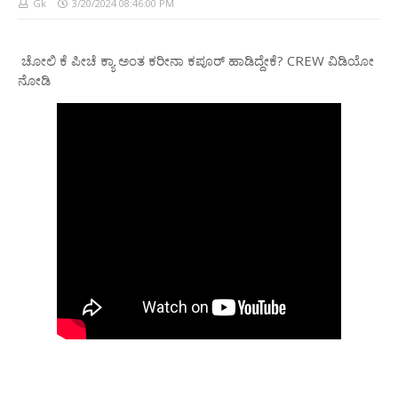
Gk
3/20/2024 08:46:00 PM
ಚೋಲಿ ಕೆ ಪೀಚೆ ಕ್ಯಾ ಅಂತ ಕರೀನಾ ಕಪೂರ್ ಹಾಡಿದ್ದೇಕೆ? CREW ವಿಡಿಯೋ‌
ನೋಡಿ