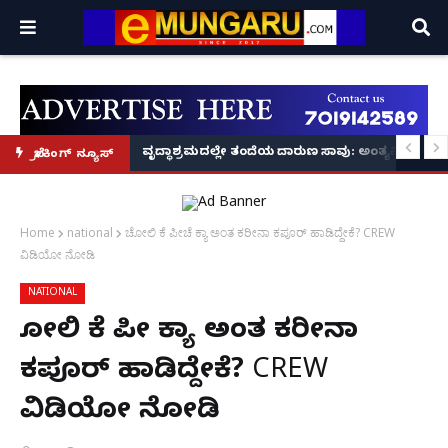
ನಟಿಸಿದ್ದೆ: ನಟಿ ಸುಸ್ಮಿತಾ ಮುಖರ್ಜಿ ಕಣ್ಣೀರಿನ ಹಣೆಬರಹ!
ರಣ: ಕೇರಳದಲ್ಲಿ NIA ಕಾರ್ಯಾಚರಣೆ, ಮತ್ತೊಬ್ಬ ಪ್ರಮುಖ ಆರೋಪಿ ವಶಕ್ಕೆ!
ವೃದ್ಧಾಶ್ರಮದಲ್ಲೇ ತಂದೆಯ ದಾರುಣ ಸಾವು: ಅಂತ್ಯಕ್ರಿಯೆಗೂ
ಬ್ರೇಕಿಂಗ್ ನ್ಯೂಸ್
Home
national
ಚೋಲಿ ಕೆ ಪೀಚೆ ಕ್ಯಾ ಅಂತ ಕರೀನಾ ಕಪೂರ್ ಹಾಡಿದ್ದೇಕೆ? CREW
ವಿಡಿಯೋ‌ ನೋಡಿ
NATIONAL
ಚೋಲಿ ಕೆ ಪೀಚೆ ಕ್ಯಾ ಅಂತ ಕರೀನಾ
ಕಪೂರ್ ಹಾಡಿದ್ದೇಕೆ? CREW
ವಿಡಿಯೋ‌ ನೋಡಿ