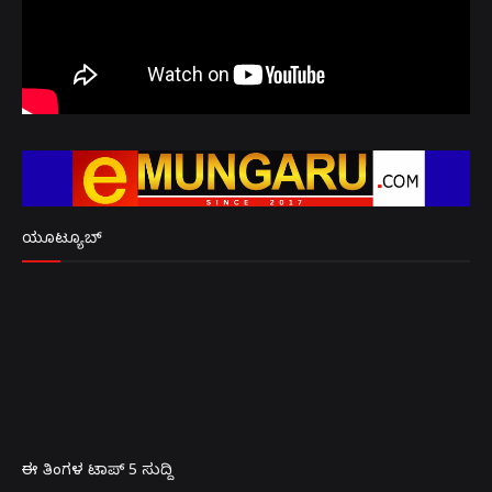
ಯೂಟ್ಯೂಬ್
ಈ ತಿಂಗಳ ಟಾಪ್ 5 ಸುದ್ದಿ