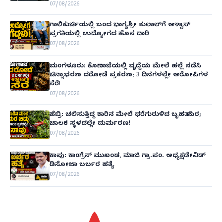
07/08/2026
ಗಾಲಿಕುರ್ಚಿಯಲ್ಲಿ ಬಂದ ಭಾಗ್ಯಶ್ರೀ ಕುಲಾಲ್‌ಗೆ ಆಳ್ವಾಸ್
ಪ್ರಗತಿಯಲ್ಲಿ ಉದ್ಯೋಗದ ಹೊಸ ದಾರಿ
07/08/2026
ಮಂಗಳೂರು: ಕೊಣಾಜೆಯಲ್ಲಿ ವೃದ್ಧೆಯ ಮೇಲೆ ಹಲ್ಲೆ ನಡೆಸಿ
ಚಿನ್ನಾಭರಣ ದರೋಡೆ ಪ್ರಕರಣ; 3 ದಿನಗಳಲ್ಲೇ ಆರೋಪಿಗಳ
ಸೆರೆ!
07/08/2026
ಹೆಬ್ರಿ: ಚಲಿಸುತ್ತಿದ್ದ ಕಾರಿನ ಮೇಲೆ ಧರೆಗುರುಳಿದ ಬೃಹತ್ ಮರ;
ಚಾಲಕ ಸ್ಥಳದಲ್ಲೇ ದುರ್ಮರಣ!
07/08/2026
ಕಾಪು: ಕಾಂಗ್ರೆಸ್ ಮುಖಂಡ, ಮಾಜಿ ಗ್ರಾ.ಪಂ. ಅಧ್ಯಕ್ಷಡೇವಿಡ್
ಡಿಸೋಜಾ ಬರ್ಬರ ಹತ್ಯೆ
07/08/2026