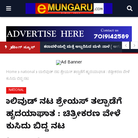
ಕೃಷ್ಣನ್!
ಲ್ಲಿ‘ನ್ಯೂಸ್’, ‘ಭಕ್ತ ಪ್ರಹ್ಲಾದ’, ‘ಹೇ ರಾಮ್’!
ಕರಾವಳಿಯಲ್ಲಿ ಮತ್ತೆ ಅಬ್ಬರಿಸಿದ ಮಳೆ: ನಾಳೆ ( ಆಗಷ್ಟ್ 8
ಬ್ರೇಕಿಂಗ್ ನ್ಯೂಸ್
Home
national
ಬಾಲಿವುಡ್ ನಟ ಶ್ರೇಯಸ್ ತಲ್ಪಾಡೆಗೆ ಹೃದಯಾಘಾತ : ಚಿತ್ರೀಕರಣ ವೇಳೆ
ಕುಸಿದು ಬಿದ್ದ ನಟ
NATIONAL
ಬಾಲಿವುಡ್ ನಟ ಶ್ರೇಯಸ್ ತಲ್ಪಾಡೆಗೆ
ಹೃದಯಾಘಾತ : ಚಿತ್ರೀಕರಣ ವೇಳೆ
ಕುಸಿದು ಬಿದ್ದ ನಟ