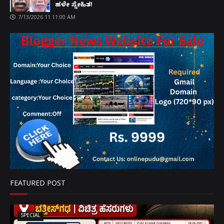
ಹಳೇ ಸ್ನೇಹಿತ!
7/13/2026 11:11:00 AM
FEATURED POST
SPECIAL