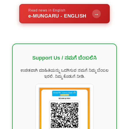
Read news in English
→
e-MUNGARU - ENGLISH
Support Us / ನಮಗೆ ಬೆಂಬಲಿಸಿ
ಉಚಿತವಾಗಿ ಮಾಹಿತಿಯನ್ನು ಒದಗಿಸುವ ನಮಗೆ ನಿಮ್ಮ ಬೆಂಬಲ
ಇರಲಿ. ನಿಮ್ಮ ಕೊಡುಗೆ ನೀಡಿ.