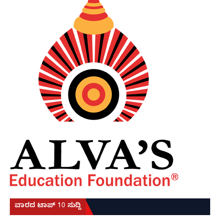
ವಾರದ ಟಾಪ್ 10 ಸುದ್ದಿ