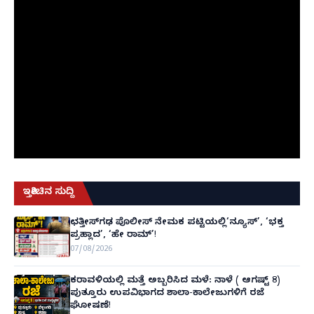
ಇತ್ತೀಚಿನ ಸುದ್ದಿ
ಛತ್ತೀಸ್‌ಗಢ ಪೊಲೀಸ್ ನೇಮಕ ಪಟ್ಟಿಯಲ್ಲಿ‘ನ್ಯೂಸ್’, ‘ಭಕ್ತ
ಪ್ರಹ್ಲಾದ’, ‘ಹೇ ರಾಮ್’!
07/08/2026
ಕರಾವಳಿಯಲ್ಲಿ ಮತ್ತೆ ಅಬ್ಬರಿಸಿದ ಮಳೆ: ನಾಳೆ ( ಆಗಷ್ಟ್ 8)
ಪುತ್ತೂರು ಉಪವಿಭಾಗದ ಶಾಲಾ-ಕಾಲೇಜುಗಳಿಗೆ ರಜೆ
ಘೋಷಣೆ!