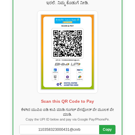
ಇರಲಿ. ನಿಮ್ಮ ಕೊಡುಗೆ ನೀಡಿ.
Scan this QR Code to Pay
ಕೆಳಗಿನ ಯುಪಿಐ ಐಡಿ ಕಾಪಿ ಮಾಡಿ ಗೂಗಲ್ ಪೇ/ಫೋನ್ ಪೇ ಮೂಲಕ ಪೇ
ಮಾಡಿ.
Copy the UPI ID below and pay via Google Pay/PhonePe.
Copy