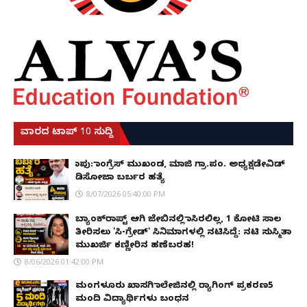
ವಾರದ ಟಾಪ್ 10 ಸುದ್ದಿ
ಕಾಪು: ಕಾಂಗ್ರೆಸ್ ಮುಖಂಡ, ಮಾಜಿ ಗ್ರಾ.ಪಂ. ಅಧ್ಯಕ್ಷಡೇವಿಡ್
ಡಿಸೋಜಾ ಬರ್ಬರ ಹತ್ಯೆ
8/07/2026 05:40:00 PM
ಬ್ಯಾಂಕ್‌ರಾಪ್ಟ್‌ ಆಗಿ ಜೇಬಿನಲ್ಲಿ ಕಾಸಿರಲಿಲ್ಲ, ₹1 ಕೋಟಿ ಸಾಲ
ತೀರಿಸಲು 'ಸಿ-ಗ್ರೇಡ್' ಸಿನಿಮಾಗಳಲ್ಲಿ ನಟಿಸಿದ್ದೆ: ನಟಿ ಸುಸ್ಮಿತಾ
ಮುಖರ್ಜಿ ಕಣ್ಣೀರಿನ ಹಣೆಬರಹ!
8/06/2026 01:42:00 PM
ಮಂಗಳೂರು ಖಾಸಗಿ ಕಾಲೇಜಿನಲ್ಲಿ ರ‌್ಯಾಗಿಂಗ್ ಪ್ರಕರಣ5
ಮಂದಿ ವಿದ್ಯಾರ್ಥಿಗಳು ಬಂಧನ