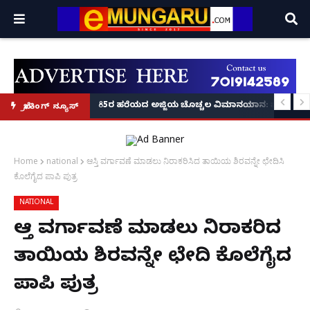
ಿನಗಳಲ್ಲೇ ಆರೋಪಿಗಳ ಸೆರೆ!
ರಯಾಣಿಕನನ್ನು ರಕ್ಷಿಸಿದ ರಕ್ಷಕ: ಸುರತ್ಕಲ್ ರೈಲು ನಿಲ್ದಾಣದಲ್ಲಿ ಪಾಯಿಂಟ್ಸ್‌ಮ್ಯಾನ್ ರಿಯಲ
85ರ ಹರೆಯದ ಅಜ್ಜಿಯ ಚೊಚ್ಚಲ ವಿಮಾನಯಾನ: ಮೊಮ್ಮಗಳ 
ಬ್ರೇಕಿಂಗ್ ನ್ಯೂಸ್
Home
national
ಆಸ್ತಿ ವರ್ಗಾವಣೆ ಮಾಡಲು ನಿರಾಕರಿಸಿದ ತಾಯಿಯ ಶಿರವನ್ನೇ ಛೇದಿಸಿ
ಕೊಲೆಗೈದ ಪಾಪಿ ಪುತ್ರ
NATIONAL
ಆಸ್ತಿ ವರ್ಗಾವಣೆ ಮಾಡಲು ನಿರಾಕರಿಸಿದ
ತಾಯಿಯ ಶಿರವನ್ನೇ ಛೇದಿಸಿ ಕೊಲೆಗೈದ
ಪಾಪಿ ಪುತ್ರ