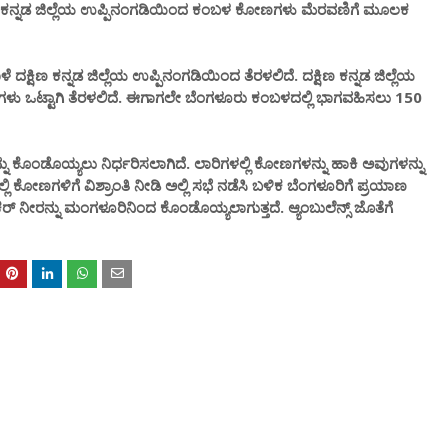
ಿಣ ಕನ್ನಡ ಜಿಲ್ಲೆಯ ಉಪ್ಪಿನಂಗಡಿಯಿಂದ ಕಂಬಳ ಕೋಣಗಳು ಮೆರವಣಿಗೆ ಮೂಲಕ
ಷಿಣ ಕನ್ನಡ ಜಿಲ್ಲೆಯ ಉಪ್ಪಿನಂಗಡಿಯಿಂದ ತೆರಳಲಿದೆ. ದಕ್ಷಿಣ ಕನ್ನಡ ಜಿಲ್ಲೆಯ
ು ಒಟ್ಟಾಗಿ ತೆರಳಲಿದೆ. ಈಗಾಗಲೇ ಬೆಂಗಳೂರು ಕಂಬಳದಲ್ಲಿ ಭಾಗವಹಿಸಲು 150
ು ಕೊಂಡೊಯ್ಯಲು ನಿರ್ಧರಿಸಲಾಗಿದೆ. ಲಾರಿಗಳಲ್ಲಿ ಕೋಣಗಳನ್ನು ಹಾಕಿ ಅವುಗಳನ್ನು
ಲಿ ಕೋಣಗಳಿಗೆ ವಿಶ್ರಾಂತಿ ನೀಡಿ ಅಲ್ಲಿ ಸಭೆ ನಡೆಸಿ ಬಳಿಕ ಬೆಂಗಳೂರಿಗೆ ಪ್ರಯಾಣ
 ನೀರನ್ನು ಮಂಗಳೂರಿನಿಂದ ಕೊಂಡೊಯ್ಯಲಾಗುತ್ತದೆ. ಆ್ಯಂಬುಲೆನ್ಸ್ ಜೊತೆಗೆ