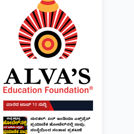
ವಾರದ ಟಾಪ್ 10 ಸುದ್ದಿ
ಸುರತ್ಕಲ್: ಏರ್ ಇಂಡಿಯಾ ಎಕ್ಸ್‌ಪ್ರೆಸ್
ಪ್ರಯಾಣಿಕ ಹೋಟೆಲ್‌ನಲ್ಲಿ ಸಾವು;
ಸಂಸ್ಥೆಯಿಂದ ಸಂತಾಪ ಪ್ರಕಟಣೆ