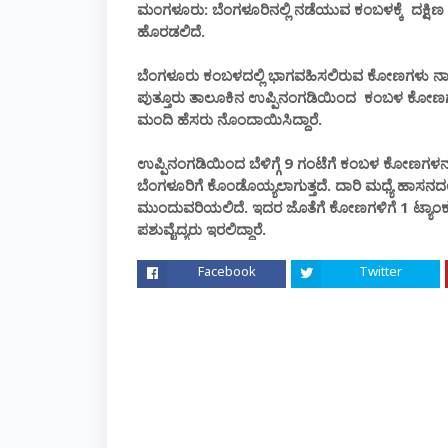
ಮಂಗಳೂರು: ಬೆಂಗಳೂರಿನಲ್ಲಿ ನಡೆಯುವ ಕಂಬಳಕ್ಕೆ ದಕ್ಷ
ಹೊರಡಲಿದೆ.
ಬೆಂಗಳೂರು ಕಂಬಳದಲ್ಲಿ ಭಾಗವಹಿಸಲಿರುವ ಕೋಣಗಳು ನಾಳೆ ದಕ್
ಪುತ್ತೂರು ತಾಲೂಕಿನ ಉಪ್ಪಿನಂಗಡಿಯಿಂದ ಕಂಬಳ ಕೋಣಗಳ
ಮಂದಿ ಹೆಸರು ನೊಂದಾಯಿಸಿದ್ದಾರೆ.
ಉಪ್ಪಿನಂಗಡಿಯಿಂದ ಬೆಳಿಗ್ಗೆ 9 ಗಂಟೆಗೆ ಕಂಬಳ ಕೋಣಗಳನ್ನ
ಬೆಂಗಳೂರಿಗೆ ಕೊಂಡೊಯ್ಯಲಾಗುತ್ತದೆ. ದಾರಿ ಮಧ್ಯೆ ಹಾಸನದಲ್
ಮುಂದುವರಿಯಲಿದೆ. ಇದರ ಜೊತೆಗೆ ಕೋಣಗಳಿಗೆ 1 ಟ್ಯಾಂಕರ್
ಪಶುವೈದ್ಯರು ಇರಲಿದ್ದಾರೆ.
Facebook
Twitter