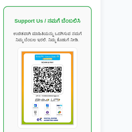
Support Us / ನಮಗೆ ಬೆಂಬಲಿಸಿ
ಉಚಿತವಾಗಿ ಮಾಹಿತಿಯನ್ನು ಒದಗಿಸುವ ನಮಗೆ
ನಿಮ್ಮ ಬೆಂಬಲ ಇರಲಿ. ನಿಮ್ಮ ಕೊಡುಗೆ ನೀಡಿ.