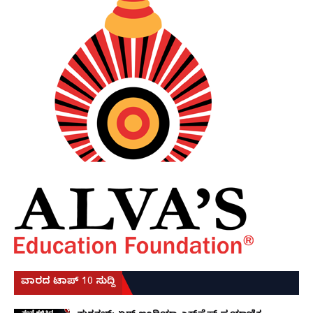
ವಾರದ ಟಾಪ್ 10 ಸುದ್ದಿ