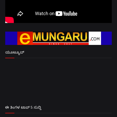
ಯೂಟ್ಯೂಬ್
ಈ ತಿಂಗಳ ಟಾಪ್ 5 ಸುದ್ದಿ