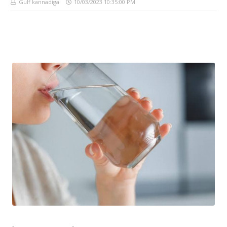
Gulf kannadiga
10/03/2023 10:35:00 PM