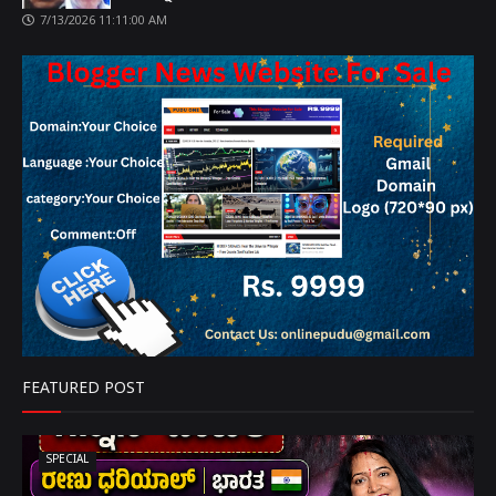
7/13/2026 11:11:00 AM
FEATURED POST
SPECIAL