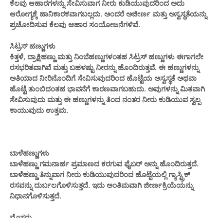
ಕೆಲವು ಆಹಾರಗಳನ್ನು ಸೇವಿಸುವಾಗ ನೀರು ಕುಡಿಯುವುದರಿಂದ ಅದು
ಆರೋಗ್ಯಕ್ಕೆ ಹಾನಿಕಾರಕವಾಗಬಲ್ಲದು. ಅಂದರೆ ಅಜೀರ್ಣ ಮತ್ತು ಅಸ್ವಸ್ಥತೆಯನ್ನು
ಪ್ರಚೋದಿಸುವ ಕೆಲವು ಆಹಾರ ಸಂಯೋಜನೆಗಳಿವೆ.
ಸಿಟ್ರಸ್ ಹಣ್ಣುಗಳು
ಕಿತ್ತಳೆ, ದ್ರಾಕ್ಷಿಹಣ್ಣು ಮತ್ತು ನಿಂಬೆಹಣ್ಣುಗಳಂತಹ ಸಿಟ್ರಸ್ ಹಣ್ಣುಗಳು ಈಗಾಗಲೇ
ರಸಭರಿತವಾಗಿವೆ ಮತ್ತು ಬಹಳಷ್ಟು ನೀರನ್ನು ಹೊಂದಿರುತ್ತವೆ. ಈ ಹಣ್ಣುಗಳನ್ನು
ಅತಿಯಾದ ನೀರಿನೊಂದಿಗೆ ಸೇವಿಸುವುದರಿಂದ ಹೊಟ್ಟೆಯ ಅಸ್ವಸ್ಥತೆ ಅಥವಾ
ಹೊಟ್ಟೆ ತುಂಬಿದಂತಹ ಭಾವನೆಗೆ ಕಾರಣವಾಗಬಹುದು. ಅವುಗಳನ್ನು ಮಿತವಾಗಿ
ಸೇವಿಸುವುದು ಮತ್ತು ಈ ಹಣ್ಣುಗಳನ್ನು ತಿಂದ ನಂತರ ನೀರು ಕುಡಿಯುವ ಸ್ವಲ್ಪ
ಕಾಯುವುದು ಉತ್ತಮ.
ಬಾಳೆಹಣ್ಣುಗಳು
ಬಾಳೆಹಣ್ಣು ಗಮನಾರ್ಹ ಪ್ರಮಾಣದ ಕರಗುವ ಫೈಬರ್ ಅನ್ನು ಹೊಂದಿರುತ್ತದೆ.
ಬಾಳೆಹಣ್ಣು ತಿನ್ನುವಾಗ ನೀರು ಕುಡಿಯುವುದರಿಂದ ಹೊಟ್ಟೆಯಲ್ಲಿ ಗ್ಯಾಸ್ಟ್ರಿಕ್
ರಸವನ್ನು ದುರ್ಬಲಗೊಳಿಸುತ್ತದೆ. ಇದು ಅಂತಿಮವಾಗಿ ಜೀರ್ಣಕ್ರಿಯೆಯನ್ನು
ನಿಧಾನಗೊಳಿಸುತ್ತದೆ.
ಮೊಸರು