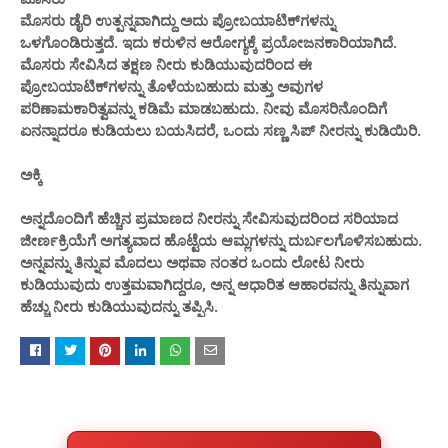
ಮೊಸರು ಡೈರಿ ಉತ್ಪನ್ನವಾಗಿದ್ದು ಅದು ಪ್ರೋಬಯಾಟಿಕ್‌ಗಳನ್ನು
ಒಳಗೊಂಡಿರುತ್ತದೆ. ಇದು ಕರುಳಿನ ಆರೋಗ್ಯಕ್ಕೆ ಪ್ರಯೋಜನಕಾರಿಯಾಗಿದೆ.
ಮೊಸರು ಸೇವಿಸಿದ ತಕ್ಷಣ ನೀರು ಕುಡಿಯುವುದರಿಂದ ಈ
ಪ್ರೋಬಯಾಟಿಕ್‌ಗಳನ್ನು ತೊಳೆಯಬಹುದು ಮತ್ತು ಅವುಗಳ
ಪರಿಣಾಮಕಾರಿತ್ವವನ್ನು ಕಡಿಮೆ ಮಾಡಬಹುದು. ನೀವು ಮೊಸರಿನೊಂದಿಗೆ
ಏನನ್ನಾದರೂ ಕುಡಿಯಲು ಬಯಸಿದರೆ, ಒಂದು ಸಣ್ಣ ಸಿಪ್ ನೀರನ್ನು ಕುಡಿಯಿರಿ.
ಅಕ್ಕಿ
ಅನ್ನದೊಂದಿಗೆ ಹೆಚ್ಚಿನ ಪ್ರಮಾಣದ ನೀರನ್ನು ಸೇವಿಸುವುದರಿಂದ ಸರಿಯಾದ
ಜೀರ್ಣಕ್ರಿಯೆಗೆ ಅಗತ್ಯವಾದ ಹೊಟ್ಟೆಯ ಆಮ್ಲಗಳನ್ನು ದುರ್ಬಲಗೊಳಿಸಬಹುದು.
ಅನ್ನವನ್ನು ತಿನ್ನುವ ಮೊದಲು ಅಥವಾ ನಂತರ ಒಂದು ಲೋಟ ನೀರು
ಕುಡಿಯುವುದು ಉತ್ತಮವಾಗಿದ್ದರೂ, ಅನ್ನ ಆಧಾರಿತ ಆಹಾರವನ್ನು ತಿನ್ನುವಾಗ
ಹೆಚ್ಚು ನೀರು ಕುಡಿಯುವುದನ್ನು ತಪ್ಪಿಸಿ.