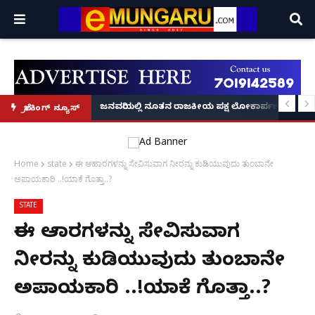
್ರೂ' ಕಥೆ!
8 ಅಡಿಗೂ ಹೆಚ್ಚು ಉದ್ದದ ಕೂದಲು ಬೆಳೆಸಿ ಗಿನ್ನಿಸ್ ವಿಶ್ವ ದಾಖಲೆ ಬರೆದ ಭಾರತದ ರೇಣು ಧರಿಯಾಲ
ಜನವರಿಯಲ್ಲಿ ನೂತನ ರಾಜಕೀಯ ಪಕ್ಷ ಲೋಕಾರ್ಪಣೆ – ನಟ 
ಬ್ರೇಕಿಂಗ್ ನ್ಯೂಸ್
Home
state
ಈ ಆಹಾರಗಳನ್ನು ಸೇವಿಸುವಾಗ ನೀರನ್ನು ಕುಡಿಯುವುದು ತುಂಬಾನೇ
ಅಪಾಯಕಾರಿ ..!ಯಾಕೆ ಗೊತ್ತಾ..?
STATE
ಈ ಆಹಾರಗಳನ್ನು ಸೇವಿಸುವಾಗ
ನೀರನ್ನು ಕುಡಿಯುವುದು ತುಂಬಾನೇ
ಅಪಾಯಕಾರಿ ..!ಯಾಕೆ ಗೊತ್ತಾ..?