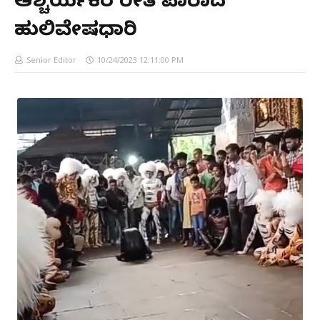
ಆಶ್ಚರ್ಯಕರ ರೀತಿ ಪಾರಾದ
ಹುಲಿವೇಷಧಾರಿ
Senior Editor
10/24/2023 12:11:00 PM