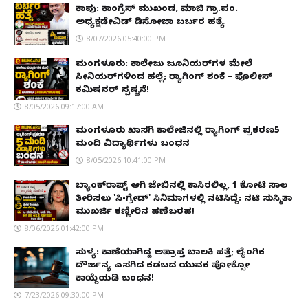
ಕಾಪು: ಕಾಂಗ್ರೆಸ್ ಮುಖಂಡ, ಮಾಜಿ ಗ್ರಾ.ಪಂ.
ಅಧ್ಯಕ್ಷಡೇವಿಡ್ ಡಿಸೋಜಾ ಬರ್ಬರ ಹತ್ಯೆ
8/07/2026 05:40:00 PM
ಮಂಗಳೂರು: ಕಾಲೇಜು ಜೂನಿಯರ್‌ಗಳ ಮೇಲೆ
ಸೀನಿಯರ್‌ಗಳಿಂದ ಹಲ್ಲೆ; ರ‌್ಯಾಗಿಂಗ್ ಶಂಕೆ – ಪೊಲೀಸ್
ಕಮಿಷನರ್ ಸ್ಪಷ್ಟನೆ!
8/05/2026 09:17:00 AM
ಮಂಗಳೂರು ಖಾಸಗಿ ಕಾಲೇಜಿನಲ್ಲಿ ರ‌್ಯಾಗಿಂಗ್ ಪ್ರಕರಣ5
ಮಂದಿ ವಿದ್ಯಾರ್ಥಿಗಳು ಬಂಧನ
8/05/2026 10:41:00 PM
ಬ್ಯಾಂಕ್‌ರಾಪ್ಟ್‌ ಆಗಿ ಜೇಬಿನಲ್ಲಿ ಕಾಸಿರಲಿಲ್ಲ, ₹1 ಕೋಟಿ ಸಾಲ
ತೀರಿಸಲು 'ಸಿ-ಗ್ರೇಡ್' ಸಿನಿಮಾಗಳಲ್ಲಿ ನಟಿಸಿದ್ದೆ: ನಟಿ ಸುಸ್ಮಿತಾ
ಮುಖರ್ಜಿ ಕಣ್ಣೀರಿನ ಹಣೆಬರಹ!
8/06/2026 01:42:00 PM
ಸುಳ್ಯ: ಕಾಣೆಯಾಗಿದ್ದ ಅಪ್ರಾಪ್ತ ಬಾಲಕಿ ಪತ್ತೆ; ಲೈಂಗಿಕ
ದೌರ್ಜನ್ಯ ಎಸಗಿದ ಕಡಬದ ಯುವಕ ಪೋಕ್ಸೋ
ಕಾಯ್ದೆಯಡಿ ಬಂಧನ!
7/23/2026 09:30:00 PM