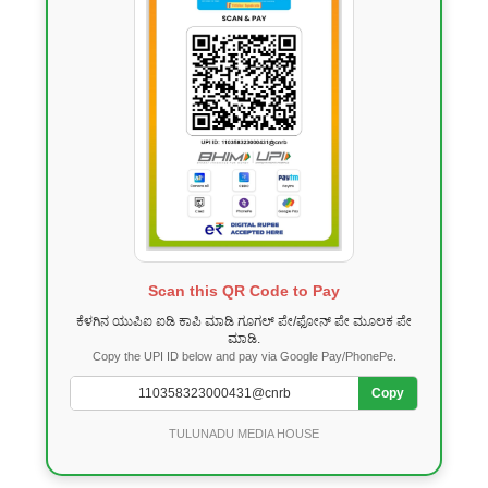
Scan this QR Code to Pay
ಕೆಳಗಿನ ಯುಪಿಐ ಐಡಿ ಕಾಪಿ ಮಾಡಿ ಗೂಗಲ್ ಪೇ/ಫೋನ್ ಪೇ ಮೂಲಕ ಪೇ
ಮಾಡಿ.
Copy the UPI ID below and pay via Google Pay/PhonePe.
Copy
TULUNADU MEDIA HOUSE