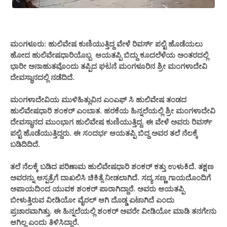
ಮಂಗಳೂರು: ಹುಲಿವೇಷ ಕುಣಿಯುತ್ತಿದ್ದ ವೇಳೆ ರಿವರ್ಸ್ ಪಲ್ಟಿ ಹೊಡೆಯಲು
ಹೋದ ಹುಲಿವೇಷಧಾರಿಯೊಬ್ಬ ಆಯತಪ್ಪಿ ಬಿದ್ದು ಕೂದಲೆಳೆಯ ಅಂತರದಲ್ಲಿ
ಭಾರೀ ಅನಾಹುತವೊಂದು ತಪ್ಪಿದ ಘಟನೆ ಮಂಗಳೂರಿನ ಶ್ರೀ ಮಂಗಳಾದೇವಿ
ದೇವಸ್ಥಾನದಲ್ಲಿ ನಡೆದಿದೆ.
ಮಂಗಳಾದೇವಿಯ ಮುಳಿಹಿತ್ಲುವಿನ ಎಂಎಫ್ ಸಿ ಹುಲಿವೇಷ ತಂಡದ
ಹುಲಿವೇಷಧಾರಿ ಶಂಕರ್ ಎಂಬಾತ. ಹರಕೆಯ ಹಿನ್ನಲೆಯಲ್ಲಿ ಶ್ರೀ ‌ಮಂಗಳಾದೇವಿ
ದೇವಸ್ಥಾನದ ಮುಂಭಾಗ ಹುಲಿವೇಷ ಕುಣಿಯುತ್ತಿದ್ದ. ಈ ವೇಳೆ ಅವರು ರಿವರ್ಸ್
ಪಲ್ಟಿ ಹೊಡೆಯುತ್ತಿದ್ದರು. ಈ ಸಂದರ್ಭ ಆಯತಪ್ಪಿ ಬಿದ್ದ ಅವರ ತಲೆ ನೆಲಕ್ಕೆ
ಬಡಿದಿದಿದೆ.
ತಲೆ ನೆಲಕ್ಕೆ ಬಡಿದ ಪರಿಣಾಮ ಹುಲಿವೇಷಧಾರಿ ಶಂಕರ್ ಕತ್ತು ಉಳುಕಿದೆ. ತಕ್ಷಣ
ಅವರನ್ನು ಆಸ್ಪತ್ರೆಗೆ ದಾಖಲಿಸಿ ಚಿಕಿತ್ಸೆ ನೀಡಲಾಗಿದೆ. ಸದ್ಯ ಸಣ್ಣ ಗಾಯದೊಂದಿಗೆ
ಅಪಾಯದಿಂದ ಯುವಕ ಶಂಕರ್ ಪಾರಾಗಿದ್ದಾರೆ. ಅವರು ಆಯತಪ್ಪಿ
ಬೀಳುತ್ತಿರುವ ವೀಡಿಯೋ ವೈರಲ್ ಆಗಿ ದೊಡ್ಡ ಏಟಾಗಿದೆ ಎಂದು
ಪ್ರಚಾರವಾಗಿತ್ತು. ಈ ಹಿನ್ನಲೆಯಲ್ಲಿ ಶಂಕರ್ ಅವರೇ ವೀಡಿಯೋ ಮಾಡಿ ತನಗೇನು
ಆಗಿಲ್ಲ ಎಂದು ತಿಳಿಸಿದ್ದಾರೆ.