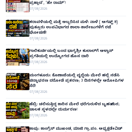
ಪ್ರಹ್ಲಾದ’, ‘ಹೇ ರಾಮ್’!
07/08/2026
ಕರಾವಳಿಯಲ್ಲಿ ಮತ್ತೆ ಅಬ್ಬರಿಸಿದ ಮಳೆ: ನಾಳೆ ( ಆಗಷ್ಟ್ 8)
ಪುತ್ತೂರು ಉಪವಿಭಾಗದ ಶಾಲಾ-ಕಾಲೇಜುಗಳಿಗೆ ರಜೆ
ಘೋಷಣೆ!
07/08/2026
ಗಾಲಿಕುರ್ಚಿಯಲ್ಲಿ ಬಂದ ಭಾಗ್ಯಶ್ರೀ ಕುಲಾಲ್‌ಗೆ ಆಳ್ವಾಸ್
ಪ್ರಗತಿಯಲ್ಲಿ ಉದ್ಯೋಗದ ಹೊಸ ದಾರಿ
07/08/2026
ಮಂಗಳೂರು: ಕೊಣಾಜೆಯಲ್ಲಿ ವೃದ್ಧೆಯ ಮೇಲೆ ಹಲ್ಲೆ ನಡೆಸಿ
ಚಿನ್ನಾಭರಣ ದರೋಡೆ ಪ್ರಕರಣ; 3 ದಿನಗಳಲ್ಲೇ ಆರೋಪಿಗಳ
ಸೆರೆ!
07/08/2026
ಹೆಬ್ರಿ: ಚಲಿಸುತ್ತಿದ್ದ ಕಾರಿನ ಮೇಲೆ ಧರೆಗುರುಳಿದ ಬೃಹತ್ ಮರ;
ಚಾಲಕ ಸ್ಥಳದಲ್ಲೇ ದುರ್ಮರಣ!
07/08/2026
ಕಾಪು: ಕಾಂಗ್ರೆಸ್ ಮುಖಂಡ, ಮಾಜಿ ಗ್ರಾ.ಪಂ. ಅಧ್ಯಕ್ಷಡೇವಿಡ್