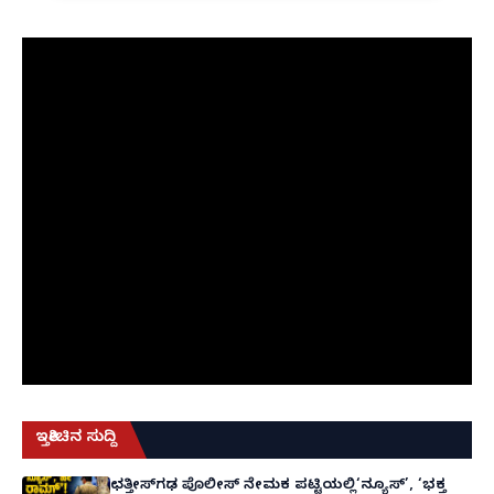
ಇತ್ತೀಚಿನ ಸುದ್ದಿ
ಛತ್ತೀಸ್‌ಗಢ ಪೊಲೀಸ್ ನೇಮಕ ಪಟ್ಟಿಯಲ್ಲಿ‘ನ್ಯೂಸ್’, ‘ಭಕ್ತ