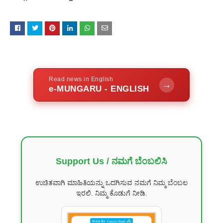
Read news in English
→
e-MUNGARU - ENGLISH
Support Us / ನಮಗೆ ಬೆಂಬಲಿಸಿ
ಉಚಿತವಾಗಿ ಮಾಹಿತಿಯನ್ನು ಒದಗಿಸುವ ನಮಗೆ ನಿಮ್ಮ ಬೆಂಬಲ
ಇರಲಿ. ನಿಮ್ಮ ಕೊಡುಗೆ ನೀಡಿ.