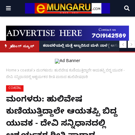
ಕೃಷ್ಣನ್!
ಲ್ಲಿ‘ನ್ಯೂಸ್’, ‘ಭಕ್ತ ಪ್ರಹ್ಲಾದ’, ‘ಹೇ ರಾಮ್’!
ಕರಾವಳಿಯಲ್ಲಿ ಮತ್ತೆ ಅಬ್ಬರಿಸಿದ ಮಳೆ: ನಾಳೆ ( ಆಗಷ್ಟ್ 8
ಬ್ರೇಕಿಂಗ್ ನ್ಯೂಸ್
Home
coastal
ಮಂಗಳೂರು: ಹುಲಿವೇಷ ಕುಣಿಯುತ್ತಿದ್ದಾಲೇ ಆಯತಪ್ಪಿ ಬಿದ್ದ ಯುವಕ -
ದೇವಿ ಸನ್ನಿಧಾನದಲ್ಲಿ ಆಶ್ಚರ್ಯಕರ ರೀತಿ ಪಾರಾದ ಹುಲಿವೇಷಧಾರಿ
COASTAL
ಮಂಗಳೂರು: ಹುಲಿವೇಷ
ಕುಣಿಯುತ್ತಿದ್ದಾಲೇ ಆಯತಪ್ಪಿ ಬಿದ್ದ
ಯುವಕ - ದೇವಿ ಸನ್ನಿಧಾನದಲ್ಲಿ