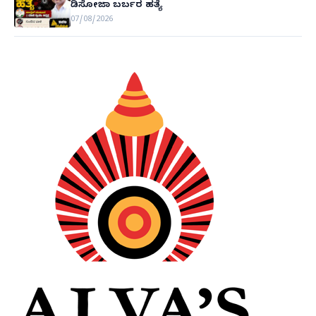
ಡಿಸೋಜಾ ಬರ್ಬರ ಹತ್ಯೆ
07/08/2026