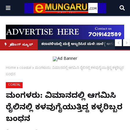
ಕೃಷ್ಣನ್!
ಲ್ಲಿ‘ನ್ಯೂಸ್’, ‘ಭಕ್ತ ಪ್ರಹ್ಲಾದ’, ‘ಹೇ ರಾಮ್’!
ಕರಾವಳಿಯಲ್ಲಿ ಮತ್ತೆ ಅಬ್ಬರಿಸಿದ ಮಳೆ: ನಾಳೆ ( ಆಗಷ್ಟ್ 8
ಬ್ರೇಕಿಂಗ್ ನ್ಯೂಸ್
Home
coastal
ಮಂಗಳೂರು: ವಿಮಾನದಲ್ಲಿ ಆಗಮಿಸಿ ರೈಲಿನಲ್ಲಿ ಕಳವುಗೈಯುತ್ತಿದ್ದ ಕಳ್ಳರಿಬ್ಬರ
ಬಂಧನ
COASTAL
ಮಂಗಳೂರು: ವಿಮಾನದಲ್ಲಿ ಆಗಮಿಸಿ
ರೈಲಿನಲ್ಲಿ ಕಳವುಗೈಯುತ್ತಿದ್ದ ಕಳ್ಳರಿಬ್ಬರ
ಬಂಧನ