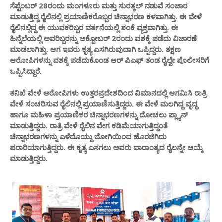
ಸೆಪ್ಟೆಂಬರ್ 28ರಂದು ಮಂಗಳೂರು ಮತ್ತು ಸುರತ್ಕಲ್ ನಡುವೆ ಸಂಚಾರ
ಮಾಡುತ್ತಿದ್ದ ರೈಲಿನಲ್ಲಿ ಪ್ರಯಾಣಿಕರೊಬ್ಬರ ಚಿನ್ನಾಭರಣ ಕಳವಾಗಿತ್ತು. ಈ ವೇಳೆ
ರೈಲಿನಲ್ಲಿದ್ದ ಈ ಯುವಕರಿಬ್ಬರ ವರ್ತನೆಯಲ್ಲಿ ಶಂಕೆ ವ್ಯಕ್ತವಾಗಿತ್ತು. ಈ
ಹಿನ್ನೆಲೆಯಲ್ಲಿ ಅವರಿಬ್ಬರನ್ನು ಅಕ್ಟೋಬರ್ 2ರಂದು ವಶಕ್ಕೆ ಪಡೆದು ವಿಚಾರಣೆ
ಮಾಡಲಾಗಿತ್ತು. ಆಗ ಇವರು ಕೃತ್ಯ ಎಸಗಿರುವುದಾಗಿ ಒಪ್ಪಿದ್ದರು. ತಕ್ಷಣ
ಆರೋಪಿಗಳನ್ನು ವಶಕ್ಕೆ ಪಡೆದುಕೊಂಡ ಆರ್ ಪಿಎಫ್ ತಂಡ ರೈಲ್ವೇ ಪೊಲೀಸರಿಗೆ
ಒಪ್ಪಿಸಿದ್ದಾರೆ.
ತನಿಖೆ ವೇಳೆ ಆರೋಪಿಗಳು ಉತ್ತರಪ್ರದೇಶದಿಂದ ವಿಮಾನದಲ್ಲಿ ಆಗಮಿಸಿ ರಾತ್ರಿ
ವೇಳೆ ಸಂಚರಿಸುವ ರೈಲಿನಲ್ಲಿ ಪ್ರಯಾಣಿಸುತ್ತಿದ್ದರು. ಈ ವೇಳೆ ಮಲಗಿದ್ದ ವೃದ್ಧ
ಹಾಗೂ ಮಹಿಳಾ ಪ್ರಯಾಣಿಕರ ಚಿನ್ನಾಭರಣಗಳನ್ನು ದೋಚಲು ಪ್ಲ್ಯಾನ್
ಮಾಡುತ್ತಿದ್ದರು. ರಾತ್ರಿ ವೇಳೆ ರೈಲಿನ ವೇಗ ಕಡಿಮೆಯಾಗುತ್ತಿದ್ದಂತೆ
ಚಿನ್ನಾಭರಣಗಳನ್ನು ಎಳೆದೊಯ್ದು ಬೋಗಿಯಿಂದ ಹೊರಜಿಗಿದು
ಪರಾರಿಯಾಗುತ್ತಿದ್ದರು. ಈ ಕೃತ್ಯ ಎಸಗಲು ಅವರು ವಾರಾಂತ್ಯದ ರೈಲನ್ನೇ ಆಯ್ಕೆ
ಮಾಡುತ್ತಿದ್ದರು.