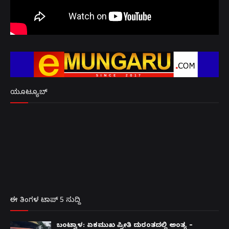
ಯೂಟ್ಯೂಬ್
ಈ ತಿಂಗಳ ಟಾಪ್ 5 ಸುದ್ದಿ
ಬಂಟ್ವಾಳ: ಏಕಮುಖ ಪ್ರೀತಿ ದುರಂತದಲ್ಲಿ ಅಂತ್ಯ –