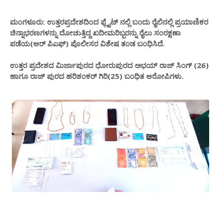
ಮಂಗಳೂರು: ಉತ್ತರಪ್ರದೇಶದಿಂದ ಫ್ಲೈಟ್ ನಲ್ಲಿ ಬಂದು ರೈಲಿನಲ್ಲಿ ಪ್ರಯಾಣಿಕರ
ಚಿನ್ನಾಭರಣಗಳನ್ನು ದೋಚುತ್ತಿದ್ದ ಖದೀಮರಿಬ್ಬರನ್ನು ರೈಲು ಸಂರಕ್ಷಣಾ
ಪಡೆಯ(ಆರ್ ಪಿಎಫ್) ಪೊಲೀಸರ ವಿಶೇಷ ತಂಡ ಬಂಧಿಸಿದೆ.
ಉತ್ತರ ಪ್ರದೇಶದ ಮಿರ್ಜಾಪುರದ ಧೋರುಪುರದ ಅಭಯ್ ರಾಜ್ ಸಿಂಗ್ (26)
ಹಾಗೂ ರಾಜ್ ಪುರದ ಹರಿಶಂಕರ್ ಗಿರಿ(25) ಬಂಧಿತ ಆರೋಪಿಗಳು.