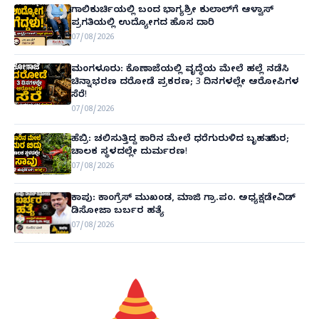
ಗಾಲಿಕುರ್ಚಿಯಲ್ಲಿ ಬಂದ ಭಾಗ್ಯಶ್ರೀ ಕುಲಾಲ್‌ಗೆ ಆಳ್ವಾಸ್
ಪ್ರಗತಿಯಲ್ಲಿ ಉದ್ಯೋಗದ ಹೊಸ ದಾರಿ
07/08/2026
ಮಂಗಳೂರು: ಕೊಣಾಜೆಯಲ್ಲಿ ವೃದ್ಧೆಯ ಮೇಲೆ ಹಲ್ಲೆ ನಡೆಸಿ
ಚಿನ್ನಾಭರಣ ದರೋಡೆ ಪ್ರಕರಣ; 3 ದಿನಗಳಲ್ಲೇ ಆರೋಪಿಗಳ
ಸೆರೆ!
07/08/2026
ಹೆಬ್ರಿ: ಚಲಿಸುತ್ತಿದ್ದ ಕಾರಿನ ಮೇಲೆ ಧರೆಗುರುಳಿದ ಬೃಹತ್ ಮರ;
ಚಾಲಕ ಸ್ಥಳದಲ್ಲೇ ದುರ್ಮರಣ!
07/08/2026
ಕಾಪು: ಕಾಂಗ್ರೆಸ್ ಮುಖಂಡ, ಮಾಜಿ ಗ್ರಾ.ಪಂ. ಅಧ್ಯಕ್ಷಡೇವಿಡ್
ಡಿಸೋಜಾ ಬರ್ಬರ ಹತ್ಯೆ
07/08/2026