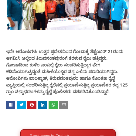
ಇದೇ ಆರೋಪಿಗಳು ಉತ್ತರ ಪ್ರದೇಶದಿಂದ ಗೋವಾಕ್ಕೆ ಸೆಪ್ಟೆಂಬರ್ 21ರಂದು
ಆಗಮಿಸಿ ಅಲ್ಲಿಂದ ತಿರುವನಂತಪುರಂಗೆ ತೆರಳುವ ರೈಲು ಹತ್ತಿದ್ದರು.
ಗೋವಾದಿಂದ ಕುಳೆಂ ಎಂಬಲ್ಲಿ ರೈಲು ಸಂಚರಿಸುತ್ತಿದ್ದಾಗ ವೇಗ
ಕಡಿಮೆಯಾಗುತ್ತಿದ್ದಂತೆ ಮಹಿಳೆಯೊಬ್ಬರ ಚಿನ್ನ ಎಳೆದು ಪರಾರಿಯಾಗಿದ್ದರು.
ಆರೋಪಿಗಳು ಪಾಲಕ್ಕಾಡ್, ತಿರುವನಂತಪುರಂ ಹಾಗೂ ಕೊಂಕಣ ರೈಲ್ವೆ
ವ್ಯಾಪ್ತಿಯಲ್ಲಿ ಸಂಚರಿಸುತ್ತಿದ್ದ ರೈಲಿನಲ್ಲಿ ಪ್ರಯಾಣಿಸುತ್ತಿದ್ದ ಪ್ರಯಾಣಿಕರ ಕದ್ದ 125
ಗ್ರಾಂ ಚಿನ್ನಾಭರಣಗಳನ್ನು ರೈಲ್ವೆ ಪೊಲೀಸರು ವಶಪಡಿಸಿಕೊಂಡಿದ್ದಾರೆ.