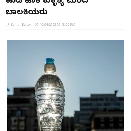
ಹುಡಿ ಹಾಕಿ ಕುಕೃತ್ಯ ಮೆರೆದ
ಬಾಲಕಿಯರು
Senior Editor
10/06/2023 09:48:00 PM