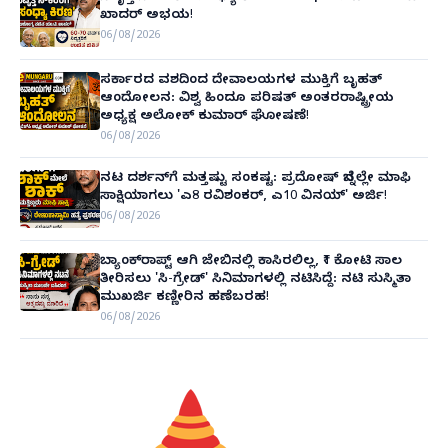
ಖಾದರ್ ಅಭಯ!
06/08/2026
ಸರ್ಕಾರದ ವಶದಿಂದ ದೇವಾಲಯಗಳ ಮುಕ್ತಿಗೆ ಬೃಹತ್
ಆಂದೋಲನ: ವಿಶ್ವ ಹಿಂದೂ ಪರಿಷತ್ ಅಂತರರಾಷ್ಟ್ರೀಯ
ಅಧ್ಯಕ್ಷ ಅಲೋಕ್ ಕುಮಾರ್ ಘೋಷಣೆ!
06/08/2026
ನಟ ದರ್ಶನ್‌ಗೆ ಮತ್ತಷ್ಟು ಸಂಕಷ್ಟ: ಪ್ರದೋಷ್ ಬೆನ್ನಲ್ಲೇ ಮಾಫಿ
ಸಾಕ್ಷಿಯಾಗಲು 'ಎ8 ರವಿಶಂಕರ್, ಎ10 ವಿನಯ್' ಅರ್ಜಿ!
06/08/2026
ಬ್ಯಾಂಕ್‌ರಾಪ್ಟ್‌ ಆಗಿ ಜೇಬಿನಲ್ಲಿ ಕಾಸಿರಲಿಲ್ಲ, ₹1 ಕೋಟಿ ಸಾಲ
ತೀರಿಸಲು 'ಸಿ-ಗ್ರೇಡ್' ಸಿನಿಮಾಗಳಲ್ಲಿ ನಟಿಸಿದ್ದೆ: ನಟಿ ಸುಸ್ಮಿತಾ
ಮುಖರ್ಜಿ ಕಣ್ಣೀರಿನ ಹಣೆಬರಹ!
06/08/2026