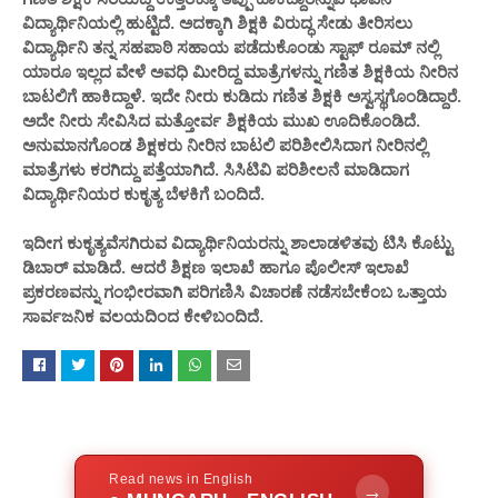
ವಿದ್ಯಾರ್ಥಿನಿಯಲ್ಲಿ ಹುಟ್ಟಿದೆ. ಅದಕ್ಕಾಗಿ ಶಿಕ್ಷಕಿ ವಿರುದ್ಧ ಸೇಡು ತೀರಿಸಲು
ವಿದ್ಯಾರ್ಥಿನಿ ತನ್ನ ಸಹಪಾಠಿ ಸಹಾಯ ಪಡೆದುಕೊಂಡು ಸ್ಟಾಫ್ ರೂಮ್ ನಲ್ಲಿ
ಯಾರೂ ಇಲ್ಲದ ವೇಳೆ ಅವಧಿ ಮೀರಿದ್ದ ಮಾತ್ರೆಗಳನ್ನು ಗಣಿತ ಶಿಕ್ಷಕಿಯ ನೀರಿನ
ಬಾಟಲಿಗೆ ಹಾಕಿದ್ದಾಳೆ. ಇದೇ ನೀರು ಕುಡಿದು ಗಣಿತ ಶಿಕ್ಷಕಿ ಅಸ್ವಸ್ಥಗೊಂಡಿದ್ದಾರೆ.
ಅದೇ ನೀರು ಸೇವಿಸಿದ ಮತ್ತೋರ್ವ ಶಿಕ್ಷಕಿಯ ಮುಖ ಊದಿಕೊಂಡಿದೆ.
ಅನುಮಾನಗೊಂಡ ಶಿಕ್ಷಕರು ನೀರಿನ ಬಾಟಲಿ ಪರಿಶೀಲಿಸಿದಾಗ ನೀರಿನಲ್ಲಿ
ಮಾತ್ರೆಗಳು ಕರಗಿದ್ದು ಪತ್ತೆಯಾಗಿದೆ. ಸಿಸಿಟಿವಿ ಪರಿಶೀಲನೆ ಮಾಡಿದಾಗ
ವಿದ್ಯಾರ್ಥಿನಿಯರ ಕುಕೃತ್ಯ ಬೆಳಕಿಗೆ ಬಂದಿದೆ.
ಇದೀಗ ಕುಕೃತ್ಯವೆಸಗಿರುವ ವಿದ್ಯಾರ್ಥಿನಿಯರನ್ನು ಶಾಲಾಡಳಿತವು ಟಿಸಿ ಕೊಟ್ಟು
ಡಿಬಾರ್ ಮಾಡಿದೆ.‌ ಆದರೆ ಶಿಕ್ಷಣ ಇಲಾಖೆ ಹಾಗೂ ಪೊಲೀಸ್ ಇಲಾಖೆ
ಪ್ರಕರಣವನ್ನು ಗಂಭೀರವಾಗಿ ಪರಿಗಣಿಸಿ ವಿಚಾರಣೆ ನಡೆಸಬೇಕೆಂಬ ಒತ್ತಾಯ
ಸಾರ್ವಜನಿಕ ವಲಯದಿಂದ ಕೇಳಿಬಂದಿದೆ.
Read news in English
→