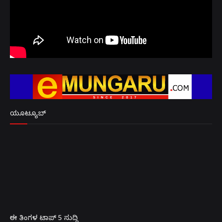
ಯೂಟ್ಯೂಬ್
ಈ ತಿಂಗಳ ಟಾಪ್ 5 ಸುದ್ದಿ