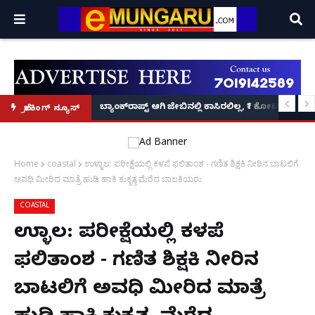
ಂತರರಾಷ್ಟ್ರೀಯ ಅಧ್ಯಕ್ಷ ಅಲೋಕ್ ಕುಮಾರ್ ಘೋಷಣೆ!
ಟ: ಪ್ರದೋಷ್ ಬೆನ್ನಲ್ಲೇ ಮಾಫಿ ಸಾಕ್ಷಿಯಾಗಲು 'ಎ8 ರವಿಶಂಕರ್, ಎ10 ವಿನಯ್' ಅರ್ಜಿ!
ಬ್ಯಾಂಕ್‌ರಾಪ್ಟ್‌ ಆಗಿ ಜೇಬಿನಲ್ಲಿ ಕಾಸಿರಲಿಲ್ಲ, ₹1 ಕೋಟಿ ಸಾಲ ತೀ
ಬ್ರೇಕಿಂಗ್ ನ್ಯೂಸ್
Home
coastal
ಉಳ್ಳಾಲ: ಪರೀಕ್ಷೆಯಲ್ಲಿ ಕಳಪೆ ಫಲಿತಾಂಶ - ಗಣಿತ ಶಿಕ್ಷಕಿ ನೀರಿನ ಬಾಟಲಿಗೆ
ಅವಧಿ ಮೀರಿದ ಮಾತ್ರೆ ಹುಡಿ ಹಾಕಿ ಕುಕೃತ್ಯ ಮೆರೆದ ಬಾಲಕಿಯರು
COASTAL
ಉಳ್ಳಾಲ: ಪರೀಕ್ಷೆಯಲ್ಲಿ ಕಳಪೆ
ಫಲಿತಾಂಶ - ಗಣಿತ ಶಿಕ್ಷಕಿ ನೀರಿನ
ಬಾಟಲಿಗೆ ಅವಧಿ ಮೀರಿದ ಮಾತ್ರೆ