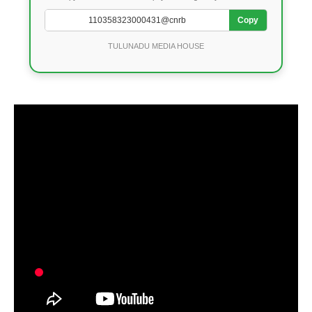
Copy
TULUNADU MEDIA HOUSE