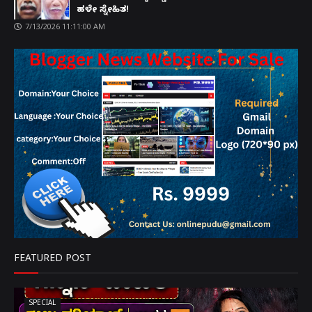
ಹಳೇ ಸ್ನೇಹಿತ!
7/13/2026 11:11:00 AM
FEATURED POST
SPECIAL