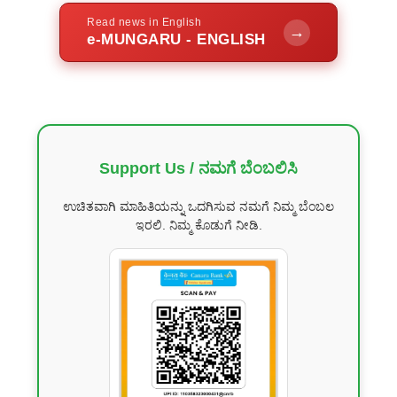
Read news in English
→
e-MUNGARU - ENGLISH
Support Us / ನಮಗೆ ಬೆಂಬಲಿಸಿ
ಉಚಿತವಾಗಿ ಮಾಹಿತಿಯನ್ನು ಒದಗಿಸುವ ನಮಗೆ ನಿಮ್ಮ ಬೆಂಬಲ
ಇರಲಿ. ನಿಮ್ಮ ಕೊಡುಗೆ ನೀಡಿ.