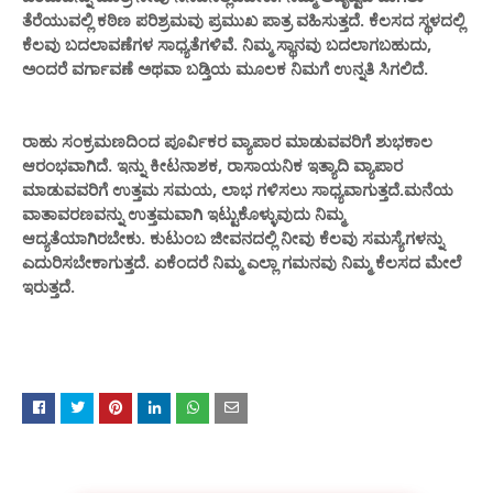
ತೆರೆಯುವಲ್ಲಿ ಕಠಿಣ ಪರಿಶ್ರಮವು ಪ್ರಮುಖ ಪಾತ್ರ ವಹಿಸುತ್ತದೆ. ಕೆಲಸದ ಸ್ಥಳದಲ್ಲಿ
ಕೆಲವು ಬದಲಾವಣೆಗಳ ಸಾಧ್ಯತೆಗಳಿವೆ. ನಿಮ್ಮ ಸ್ಥಾನವು ಬದಲಾಗಬಹುದು,
ಅಂದರೆ ವರ್ಗಾವಣೆ ಅಥವಾ ಬಡ್ತಿಯ ಮೂಲಕ ನಿಮಗೆ ಉನ್ನತಿ ಸಿಗಲಿದೆ.
ರಾಹು ಸಂಕ್ರಮಣದಿಂದ ಪೂರ್ವಿಕರ ವ್ಯಾಪಾರ ಮಾಡುವವರಿಗೆ ಶುಭಕಾಲ
ಆರಂಭವಾಗಿದೆ. ಇನ್ನು ಕೀಟನಾಶಕ, ರಾಸಾಯನಿಕ ಇತ್ಯಾದಿ ವ್ಯಾಪಾರ
ಮಾಡುವವರಿಗೆ ಉತ್ತಮ ಸಮಯ, ಲಾಭ ಗಳಿಸಲು ಸಾಧ್ಯವಾಗುತ್ತದೆ.ಮನೆಯ
ವಾತಾವರಣವನ್ನು ಉತ್ತಮವಾಗಿ ಇಟ್ಟುಕೊಳ್ಳುವುದು ನಿಮ್ಮ
ಆದ್ಯತೆಯಾಗಿರಬೇಕು. ಕುಟುಂಬ ಜೀವನದಲ್ಲಿ ನೀವು ಕೆಲವು ಸಮಸ್ಯೆಗಳನ್ನು
ಎದುರಿಸಬೇಕಾಗುತ್ತದೆ. ಏಕೆಂದರೆ ನಿಮ್ಮ ಎಲ್ಲಾ ಗಮನವು ನಿಮ್ಮ ಕೆಲಸದ ಮೇಲೆ
ಇರುತ್ತದೆ.