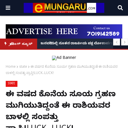
್ರೂ' ಕಥೆ!
8 ಅಡಿಗೂ ಹೆಚ್ಚು ಉದ್ದದ ಕೂದಲು ಬೆಳೆಸಿ ಗಿನ್ನಿಸ್ ವಿಶ್ವ ದಾಖಲೆ ಬರೆದ ಭಾರತದ ರೇಣು ಧರಿಯಾಲ
ಜನವರಿಯಲ್ಲಿ ನೂತನ ರಾಜಕೀಯ ಪಕ್ಷ ಲೋಕಾರ್ಪಣೆ – ನಟ 
ಬ್ರೇಕಿಂಗ್ ನ್ಯೂಸ್
Home
state
ಈ ವರ್ಷದ ಕೊನೆಯ ಸೂರ್ಯ ಗ್ರಹಣ ಮುಗಿಯುತಿದ್ದಂತೆ ಈ ರಾಶಿಯವರ
ಬಾಳಲ್ಲಿ ಸಂಪತ್ತು ಪ್ರಾಪ್ತಿ!LUCK..LUCK!
STATE
ಈ ವರ್ಷದ ಕೊನೆಯ ಸೂರ್ಯ ಗ್ರಹಣ
ಮುಗಿಯುತಿದ್ದಂತೆ ಈ ರಾಶಿಯವರ
ಬಾಳಲ್ಲಿ ಸಂಪತ್ತು