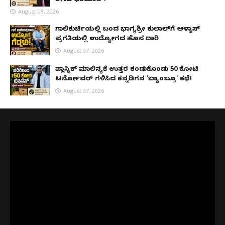
ರೇಣು ಧರಿಯಾಲ್!
August 08, 2026
ಗಾಲಿಕುರ್ಚಿಯಲ್ಲಿ ಬಂದ ಭಾಗ್ಯಶ್ರೀ ಕುಲಾಲ್‌ಗೆ ಆಳ್ವಾಸ್
ಪ್ರಗತಿಯಲ್ಲಿ ಉದ್ಯೋಗದ ಹೊಸ ದಾರಿ
August 07, 2026
ಪ್ಲಾಸ್ಟಿಕ್ ಮಾಲಿನ್ಯಕ್ಕೆ ಉತ್ತರ ಕಂಡುಕೊಂಡು ₹50 ಕೋಟಿ
ಟರ್ನೋವರ್ ಗಳಿಸಿದ ಕನ್ನಡಿಗನ 'ಬ್ಯಾಂಬ್ರೂ' ಕಥೆ!
August 07, 2026