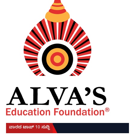
ವಾರದ ಟಾಪ್ 10 ಸುದ್ದಿ