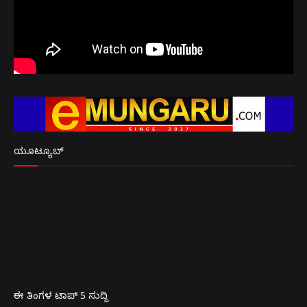
ಯೂಟ್ಯೂಬ್
ಈ ತಿಂಗಳ ಟಾಪ್ 5 ಸುದ್ದಿ