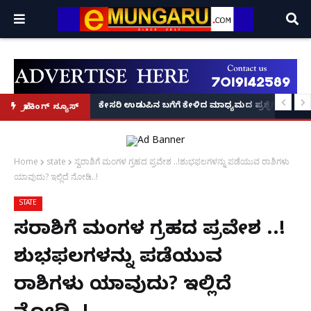
 ವಶಕ್ಕೆ!
 ಕಂಡುಕೊಂಡು ₹50 ಕೋಟಿ ಟರ್ನೋವರ್ ಗಳಿಸಿದ ಕನ್ನಡಿಗನ 'ಬ್ಯಾಂಬ್ರೂ' ಕಥೆ!
ಕೇಸರಿ ಉಡುಪಿನ ಬಗೆಗೆ ಕೇಳಿದ ಮಾಧ್ಯಮದ ಪ್ರಶ್ನೆಗೆ ಖಡಕ್ ಉತ
ಬ್ರೇಕಿಂಗ್ ನ್ಯೂಸ್
Home
state
ಸ್ವರಾಶಿಗೆ ಮಂಗಳ ಗ್ರಹದ ಪ್ರವೇಶ ..!ಶುಭಫಲಗಳನ್ನು ಪಡೆಯುವ ರಾಶಿಗಳು
ಯಾವುದು? ಇಲ್ಲಿದೆ ನೋಡಿ..!
STATE
ಸ್ವರಾಶಿಗೆ ಮಂಗಳ ಗ್ರಹದ ಪ್ರವೇಶ ..!
ಶುಭಫಲಗಳನ್ನು ಪಡೆಯುವ
ರಾಶಿಗಳು ಯಾವುದು? ಇಲ್ಲಿದೆ