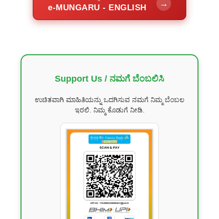
→
e-MUNGARU - ENGLISH
Support Us / ನಮಗೆ ಬೆಂಬಲಿಸಿ
ಉಚಿತವಾಗಿ ಮಾಹಿತಿಯನ್ನು ಒದಗಿಸುವ ನಮಗೆ ನಿಮ್ಮ ಬೆಂಬಲ
ಇರಲಿ. ನಿಮ್ಮ ಕೊಡುಗೆ ನೀಡಿ.