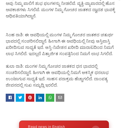
ಅವು ನಿಮ್ಮ ಪಾಲಿಗೆ ಶುಭ ಫಲಗಳನ್ನು ನೀಡಲಿವೆ. ವೃತ್ತಿ-ವ್ಯಾಪಾರದಲ್ಲಿ ಹೊಸ
ಅವಕಾಶಗಳು ಸಿಗಲಿವೆ. ಮಂಗಳ ನಿಮ್ಮ ಗೋಚರ ಜಾತಕದ ದ್ವಾದಶ ಭಾವಕ್ಕೆ
ಅಧಿಪತಿಯಾಗಿದ್ದಾನೆ.
ಸಿಂಹ ರಾಶಿ: ಈ ಅವಧಿಯಲ್ಲಿ ಮಂಗಳ ನಿಮ್ಮ ಗೋಚರ ಜಾತಕದ ಚತುರ್ಥ
ಭಾವದಲ್ಲಿ ಸಂಚರಿಸಲಿದ್ದಾನೆ. ಹೀಗಾಗಿ ಈ ಅವಧಿಯಲ್ಲಿ ನೀವು ಆಸ್ತಿಪಾಸ್ತಿ
ಖರೀದಿಸುವ ಸಾಧ್ಯತೆ ಇದೆ. ಆಸ್ತಿ-ನಿವೇಶನ ಖರೀದಿ ಮಾರಾಟದಿಂದ ನಿಮಗೆ
ಲಾಭ ಸಿಗಲಿದೆ. ಇದಲ್ಲದೆ ಪಿತ್ರಾರ್ಜಿತ ಸಂಪತ್ತಿನಿಂದ ನಿಮಗೆ ಲಾಭ ಸಿಗಲಿದೆ.
ತುಲಾ ರಾಶಿ: ಮಂಗಳ ನಿಮ್ಮ ಗೋಚರ ಜಾತಕದ ಧನ ಭಾವದಲ್ಲಿ
ಸಂಚರಿಸಲಿದ್ದಾನೆ. ಹೀಗಾಗಿ ಈ ಅವಧಿಯಲ್ಲಿ ನಿಮಗೆ ಆಕಸ್ಮಿಕ ಧನಲಾಭ
ಉಂಟಾಗುವ ಸಾಧ್ಯತೆ ಇದೆ. ಸಾಹಸ ಪರಾಕ್ರಮ ಹೆಚ್ಚಾಗಲಿದೆ. ದಾಂಪತ್ಯ
ಜೀವನದಲ್ಲಿ ಸುಖ ಸಮೃದ್ಧಿ ಇರಲಿದೆ.
Read news in English