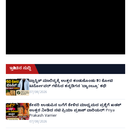
ಇತ್ತೀಚಿನ ಸುದ್ದಿ
ಪ್ಲಾಸ್ಟಿಕ್ ಮಾಲಿನ್ಯಕ್ಕೆ ಉತ್ತರ ಕಂಡುಕೊಂಡು ₹50 ಕೋಟಿ
ಟರ್ನೋವರ್ ಗಳಿಸಿದ ಕನ್ನಡಿಗನ 'ಬ್ಯಾಂಬ್ರೂ' ಕಥೆ!
07/08/2026
ಕೇಸರಿ ಉಡುಪಿನ ಬಗೆಗೆ ಕೇಳಿದ ಮಾಧ್ಯಮದ ಪ್ರಶ್ನೆಗೆ ಖಡಕ್
ಉತ್ತರ ನೀಡಿದ ನಟಿ ಪ್ರಿಯಾ ಪ್ರಕಾಶ್ ವಾರಿಯರ್! Priya
Prakash Varrier
07/08/2026