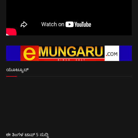
ಯೂಟ್ಯೂಬ್
ಈ ತಿಂಗಳ ಟಾಪ್ 5 ಸುದ್ದಿ