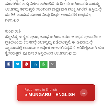
ಮಂಗಳಕರ ಮತ್ತು ವಿಶೇಷವಾಗಿರಲಿದೆ. ಈ ದಿನ ಈ ರಾಶಿಯವರು ಸಾಕಷ್ಟು
ಲಾಭವನ್ನು ಗಳಿಸುತ್ತಾರೆ. ಸಾಲದಿಂದ ಶಾಶ್ವತವಾಗಿ ಮುಕ್ತಿ ಸಿಗಲಿದೆ. ಆಸ್ತಿಯಲ್ಲಿ
ಹೂಡಿಕೆ ಮಾಡುವ ಮೂಲಕ ನೀವು ದೀರ್ಘಕಾಲದವರೆಗೆ ಲಾಭವನ್ನು
ಗಳಿಸುವಿರಿ.
ಕುಂಭ ರಾಶಿ :
ಜ್ಯೋತಿಷ್ಯ ಶಾಸ್ತ್ರದ ಪ್ರಕಾರ, ಕುಂಭ ರಾಶಿಯ ಜನರು ಚಂದ್ರನ ಪ್ರಭಾವದಿಂದ
ಪ್ರತಿಯೊಂದು ಕೆಲಸದಲ್ಲಿ ಯಶಸ್ಸನ್ನು ಪಡೆಯುತ್ತಾರೆ. ಈ ಅವಧಿಯಲ್ಲಿ
ವ್ಯಾಪಾರದಲ್ಲಿ ಅಪಾರವಾದ ಆರ್ಥಿಕ ಲಾಭಗಳಿರುತ್ತವೆ. ಿ ಅನಿರೀಕ್ಷಿತವಾಗಿ ಹಣ
ಕೈ ಸೇರುತ್ತದೆ. ಪೂರ್ವಿಕರ ಆಸ್ತಿಯಿಂದ ಲಾಭವಾಗುವುದು.
Read news in English
→
e-MUNGARU - ENGLISH