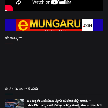
ಯೂಟ್ಯೂಬ್
ಈ ತಿಂಗಳ ಟಾಪ್ 5 ಸುದ್ದಿ
ಬಂಟ್ವಾಳ: ಏಕಮುಖ ಪ್ರೀತಿ ದುರಂತದಲ್ಲಿ ಅಂತ್ಯ –
ಯುವತಿಯನ್ನು ಬಸ್ ನಿಲ್ದಾಣದಲ್ಲೇ ಕೊಚ್ಚಿ ಕೊಂದ ಪಾಗಲ್