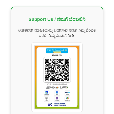
Support Us / ನಮಗೆ ಬೆಂಬಲಿಸಿ
ಉಚಿತವಾಗಿ ಮಾಹಿತಿಯನ್ನು ಒದಗಿಸುವ ನಮಗೆ ನಿಮ್ಮ ಬೆಂಬಲ
ಇರಲಿ. ನಿಮ್ಮ ಕೊಡುಗೆ ನೀಡಿ.