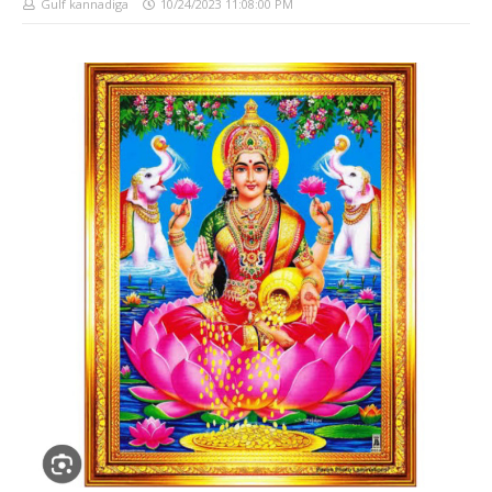
Gulf kannadiga
10/24/2023 11:08:00 PM