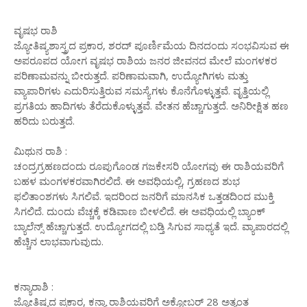
ವೃಷಭ ರಾಶಿ
ಜ್ಯೋತಿಷ್ಯಶಾಸ್ತ್ರದ ಪ್ರಕಾರ, ಶರದ್ ಪೂರ್ಣಿಮೆಯ ದಿನದಂದು ಸಂಭವಿಸುವ ಈ
ಅಪರೂಪದ ಯೋಗ ವೃಷಭ ರಾಶಿಯ ಜನರ ಜೀವನದ ಮೇಲೆ ಮಂಗಳಕರ
ಪರಿಣಾಮವನ್ನು ಬೀರುತ್ತದೆ. ಪರಿಣಾಮವಾಗಿ, ಉದ್ಯೋಗಿಗಳು ಮತ್ತು
ವ್ಯಾಪಾರಿಗಳು ಎದುರಿಸುತ್ತಿರುವ ಸಮಸ್ಯೆಗಳು ಕೊನೆಗೊಳ್ಳುತ್ತವೆ. ವೃತ್ತಿಯಲ್ಲಿ
ಪ್ರಗತಿಯ ಹಾದಿಗಳು ತೆರೆದುಕೊಳ್ಳುತ್ತವೆ. ವೇತನ ಹೆಚ್ಚಾಗುತ್ತದೆ. ಅನಿರೀಕ್ಷಿತ ಹಣ
ಹರಿದು ಬರುತ್ತದೆ.
ಮಿಥುನ ರಾಶಿ :
ಚಂದ್ರಗ್ರಹಣದಂದು ರೂಪುಗೊಂಡ ಗಜಕೇಸರಿ ಯೋಗವು ಈ ರಾಶಿಯವರಿಗೆ
ಬಹಳ ಮಂಗಳಕರವಾಗಿರಲಿದೆ. ಈ ಅವಧಿಯಲ್ಲಿ, ಗ್ರಹಣದ ಶುಭ
ಫಲಿತಾಂಶಗಳು ಸಿಗಲಿವೆ. ಇದರಿಂದ ಜನರಿಗೆ ಮಾನಸಿಕ ಒತ್ತಡದಿಂದ ಮುಕ್ತಿ
ಸಿಗಲಿದೆ. ದುಂದು ವೆಚ್ಚಕ್ಕೆ ಕಡಿವಾಣ ಬೀಳಲಿದೆ. ಈ ಅವಧಿಯಲ್ಲಿ ಬ್ಯಾಂಕ್
ಬ್ಯಾಲೆನ್ಸ್ ಹೆಚ್ಚಾಗುತ್ತದೆ. ಉದ್ಯೋಗದಲ್ಲಿ ಬಡ್ತಿ ಸಿಗುವ ಸಾಧ್ಯತೆ ಇದೆ. ವ್ಯಾಪಾರದಲ್ಲಿ
ಹೆಚ್ಚಿನ ಲಾಭವಾಗುವುದು.
ಕನ್ಯಾರಾಶಿ :
ಜ್ಯೋತಿಷ್ಯದ ಪ್ರಕಾರ, ಕನ್ಯಾ ರಾಶಿಯವರಿಗೆ ಅಕ್ಟೋಬರ್ 28 ಅತ್ಯಂತ