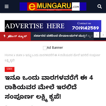
ದಂಡ!
ಿರಣ' ಆರಂಭ' – ಸಚಿವ ಯು.ಟಿ. ಖಾದರ್ ಅಭಯ!
ಸರ್ಕಾರದ ವಶದಿಂದ ದೇವಾಲಯಗಳ ಮುಕ್ತಿಗೆ ಬೃಹತ್ ಆಂದೋ
ಬ್ರೇಕಿಂಗ್ ನ್ಯೂಸ್
Home
state
ಇನ್ನೂ ಒಂದು ವಾರಗಳವರೆಗೆ ಈ 4 ರಾಶಿಯವರ ಮೇಲೆ ಇರಲಿದೆ ಸಂಪೂರ್ಣ
ಲಕ್ಷ್ಮಿ ಕೃಪೆ!
STATE
ಇನ್ನೂ ಒಂದು ವಾರಗಳವರೆಗೆ ಈ 4
ರಾಶಿಯವರ ಮೇಲೆ ಇರಲಿದೆ
ಸಂಪೂರ್ಣ ಲಕ್ಷ್ಮಿ ಕೃಪೆ!