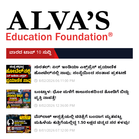
ವಾರದ ಟಾಪ್ 10 ಸುದ್ದಿ
ಸುರತ್ಕಲ್: ಏರ್ ಇಂಡಿಯಾ ಎಕ್ಸ್‌ಪ್ರೆಸ್ ಪ್ರಯಾಣಿಕ
ಹೋಟೆಲ್‌ನಲ್ಲಿ ಸಾವು; ಸಂಸ್ಥೆಯಿಂದ ಸಂತಾಪ ಪ್ರಕಟಣೆ
8/02/2026 06:11:00 PM
ಬಂಟ್ವಾಳ: ಧೋ ಮಳೆಗೆ ಕಾಲುಸಂಕದಿಂದ ತೋಡಿಗೆ ಬಿದ್ದು
ವ್ಯಕ್ತಿ ನಾಪತ್ತೆ!
8/02/2026 12:36:00 PM
ವೆನ್‌ಲಾಕ್ ಆಸ್ಪತ್ರೆಯಲ್ಲಿ ಚಿಕಿತ್ಸೆಗೆ ಬಂದಾಗ ಮೃತಪಟ್ಟ
ಮಹಿಳೆಯ ಕುತ್ತಿಗೆಯಲ್ಲಿದ್ದ ₹1.50 ಲಕ್ಷದ ಚಿನ್ನದ ಸರ ಕಳವು!
8/01/2026 07:12:00 PM