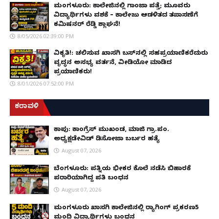
ಮಂಗಳೂರು: ಕಾಲೇಜಿನಲ್ಲಿ ಗಾಂಜಾ ಪತ್ತೆ; ಮೂವರು
ವಿದ್ಯಾರ್ಥಿಗಳು ವಶಕ್ಕೆ – ಕಾಲೇಜು ಆಡಳಿತದ ತಪಾಸಣೆಗೆ
ಕಮಿಷನರ್ ರೆಡ್ಡಿ ಶ್ಲಾಘನೆ!
8/05/2026 02:39:00 PM
ವಿಕೃತಿ!: ಚಲಿಸುವ ಖಾಸಗಿ ಬಸ್‌ನಲ್ಲಿ ಸಹಪ್ರಯಾಣಿಕರೆದುರು
ವೃದ್ಧನ ಅಸಭ್ಯ ವರ್ತನೆ, ವೀಡಿಯೋ ಮಾಡಿದ
ಪ್ರಯಾಣಿಕರು!
8/01/2026 07:52:00 PM
ಕರಾವಳಿ
ಕಾಪು: ಕಾಂಗ್ರೆಸ್ ಮುಖಂಡ, ಮಾಜಿ ಗ್ರಾ.ಪಂ.
ಅಧ್ಯಕ್ಷಡೇವಿಡ್ ಡಿಸೋಜಾ ಬರ್ಬರ ಹತ್ಯೆ
August 07, 2026
ಬೆಂಗಳೂರು: ಪತ್ನಿಯ ಭೀಕರ ಕೊಲೆ ನಡೆಸಿ ಬಿಹಾರಕ್ಕೆ
ಪರಾರಿಯಾಗಿದ್ದ ಪತಿ ಬಂಧನ
August 07, 2026
ಮಂಗಳೂರು ಖಾಸಗಿ ಕಾಲೇಜಿನಲ್ಲಿ ರ‌್ಯಾಗಿಂಗ್ ಪ್ರಕರಣ5
ಮಂದಿ ವಿದ್ಯಾರ್ಥಿಗಳು ಬಂಧನ