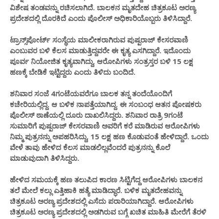
ವಿಶೇಷ ತಂಡವನ್ನು ರಚಿಸಲಾಗಿದೆ. ಬಾಲಕನ ಮೃತದೇಹ ಚಿತ್ರಕೂಟ ಅರಣ್ಯ
ಪ್ರದೇಶದಲ್ಲಿ ದೊರಕಿದೆ ಎಂದು ಪೊಲೀಸ್​ ಅಧಿಕಾರಿಯೊಬ್ಬರು ತಿಳಿಸಿದ್ದಾರೆ.
ಟ್ರಾನ್ಸ್​ಪೋರ್ಟ್​ ಸಂಸ್ಥೆಯ ಮಾಲೀಕರಾಗಿರುವ ಪುಷ್ಪರಾಜ್​ ಕೇಸರವಾಣಿ
ಎಂಬುವರ ಬಳಿ ಕೆಲಸ ಮಾಡುತ್ತಿದ್ದವರೇ ಈ ಕೃತ್ಯ ಎಸಗಿದ್ದಾರೆ. ಇದೊಂದು
ಪೂರ್ವ ನಿಯೋಜಿತ ಕೃತ್ಯವಾಗಿದ್ದು, ಆರೋಪಿಗಳು ಸಂತ್ರಸ್ತರ ಬಳಿ 15 ಲಕ್ಷ
ಹಣಕ್ಕೆ ಬೇಡಿಕೆ ಇಟ್ಟಿದ್ದರು ಎಂದು ತಿಳಿದು ಬಂದಿದೆ.
ಶನಿವಾರ ಸಂಜೆ 4ಗಂಟೆಯವರೆಗೂ ಬಾಲಕ ತನ್ನ ತಂದೆಯೊಂದಿಗೆ
ಕಚೇರಿಯಲ್ಲಿದ್ದ. ಆ ಬಳಿಕ ನಾಪತ್ತೆಯಾಗಿದ್ದ. ಈ ಸಂಬಂಧ ಆತನ ಪೋಷಕರು
ಪೊಲೀಸ್​ ಠಾಣೆಯಲ್ಲಿ ದೂರು ದಾಖಲಿಸಿದ್ದರು. ಶನಿವಾರ ರಾತ್ರಿ 9ಗಂಟೆ
ಸುಮಾರಿಗೆ ಪುಷ್ಪರಾಜ್​ ಕೇಸರವಾಣಿ ಅವರಿಗೆ ಕರೆ ಮಾಡಿರುವ ಆರೋಪಿಗಳು
ನಿಮ್ಮ ಪುತ್ರನನ್ನು ಅಪಹರಿಸಿದ್ದು, 15 ಲಕ್ಷ ಹಣ ಕೊಡುವಂತೆ ಹೇಳಿದ್ದಾರೆ. ಒಂದು
ವೇಳೆ ತಾವು ಹೇಳಿದ ಕೆಲಸ ಮಾಡಲಿಲ್ಲವೆಂದರೆ ಪುತ್ರನನ್ನು ಕೊಲೆ
ಮಾಡುವುದಾಗಿ ತಿಳಿಸಿದ್ದರು.
ಹೇಳಿದ ಸಮಯಕ್ಕೆ ಹಣ ತಲುಪಿದ ಕಾರಣ ಸಿಟ್ಟಿಗೆದ್ದ ಆರೋಪಿಗಳು ಬಾಲಕನ
ತಲೆ ಮೇಲೆ ಕಲ್ಲು ಎತ್ತಿಹಾಕಿ ಹತ್ಯೆ ಮಾಡಿದ್ಧಾರೆ. ಬಳಿಕ ಮೃತದೇಹವನ್ನು
ಚಿತ್ರಕೂಟ ಅರಣ್ಯ ಪ್ರದೇಶದಲ್ಲಿ ಎಸೆದು ಪರಾರಿಯಾಗಿದ್ದಾರೆ. ಆರೋಪಿಗಳು
ಚಿತ್ರಕೂಟ ಅರಣ್ಯ ಪ್ರದೇಶದಲ್ಲಿ ಅಡಗಿರುವ ಬಗ್ಗೆ ಖಚಿತ ಮಾಹಿತಿ ಮೇರೆಗೆ ತೆರಳಿ