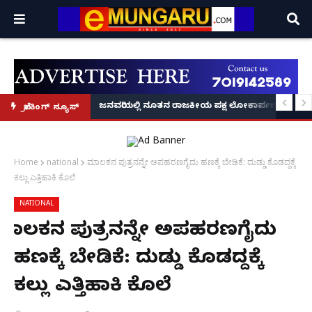
್ರೂ' ಕಥೆ!
8 ಅಡಿಗೂ ಹೆಚ್ಚು ಉದ್ದದ ಕೂದಲು ಬೆಳೆಸಿ ಗಿನ್ನಿಸ್ ವಿಶ್ವ ದಾಖಲೆ ಬರೆದ ಭಾರತದ ರೇಣು ಧರಿಯಾಲ
ಜನವರಿಯಲ್ಲಿ ನೂತನ ರಾಜಕೀಯ ಪಕ್ಷ ಲೋಕಾರ್ಪಣೆ – ನಟ 
ಬ್ರೇಕಿಂಗ್ ನ್ಯೂಸ್
Home
national
ಮಾಲಕನ ಪುತ್ರನನ್ನೇ ಅಪಹರಣಗೈದು ಹಣಕ್ಕೆ ಬೇಡಿಕೆ: ದುಡ್ಡು ಕೊಡದ್ದಕ್ಕೆ
ಕಲ್ಲು ಎತ್ತಿಹಾಕಿ ಕೊಲೆ
NATIONAL
ಮಾಲಕನ ಪುತ್ರನನ್ನೇ ಅಪಹರಣಗೈದು
ಹಣಕ್ಕೆ ಬೇಡಿಕೆ: ದುಡ್ಡು ಕೊಡದ್ದಕ್ಕೆ
ಕಲ್ಲು ಎತ್ತಿಹಾಕಿ ಕೊಲೆ