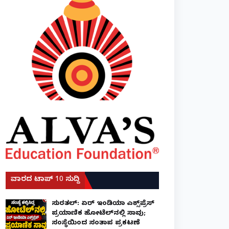
ವಾರದ ಟಾಪ್ 10 ಸುದ್ದಿ
ಸುರತ್ಕಲ್: ಏರ್ ಇಂಡಿಯಾ ಎಕ್ಸ್‌ಪ್ರೆಸ್
ಪ್ರಯಾಣಿಕ ಹೋಟೆಲ್‌ನಲ್ಲಿ ಸಾವು;
ಸಂಸ್ಥೆಯಿಂದ ಸಂತಾಪ ಪ್ರಕಟಣೆ