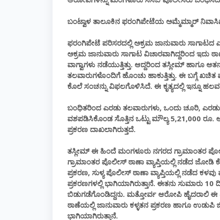
ಬಂಟ್ವಾಳ ತಾಲೂಕಿನ ಫರಂಗಿಪೇಟೆಯ ಅಮ್ಮೆಮ್ಮಾರ್ ನಿವಾಸ
ಫರಂಗಿಪೇಟೆ ಪರಿಸರದಲ್ಲಿ ಅಕ್ರಮ ಜಾನುವಾರು ಸಾಗಾಟದ ಎ
ಅಕ್ರಮ ಜಾನುವಾರು ಸಾಗಾಟ ವಿಚಾರವಾಗಿದ್ದರಿಂದ ಇದು ಠಾಣೆಯ
ವಾಗ್ವಾಗಳು ನಡೆಯುತ್ತಿತ್ತು. ಆದ್ದರಿಂದ ತಸ್ಲೀಮ್ ಹಾಗೂ 
ತಲವಾರುಗಳೊಂದಿಗೆ ಹೊಂಚು ಹಾಕುತ್ತಿತ್ತು. ಈ ಬಗ್ಗೆ ಖಚಿತ
ಕೊಲೆ ಸಂಚನ್ನು ವಿಫಲಗೊಳಿಸಿದೆ. ಈ ಕೃತ್ಯದಲ್ಲಿ ಇನ್ನೂ ಹಲ
ಬಂಧಿತರಿಂದ ಎರಡು ತಲವಾರುಗಳು, ಒಂದು ಚೂರಿ, ಎರಡು ಮೊ
ವಶಪಡಿಸಿಕೊಂಡ ಸೊತ್ತಿನ ಒಟ್ಟು ಮೌಲ್ಯ 5,21,000 ರೂ
ಪ್ರಕರಣ ದಾಖಲಾಗಿರುತ್ತದೆ.
ತಸ್ಲೀಮ್ ಈ ಹಿಂದೆ ಮಂಗಳೂರು ನಗರದ ಗ್ರಾಮಾಂತರ ಪೊಲೀಸ
ಗ್ರಾಮಾಂತರ ಪೊಲೀಸ್ ಠಾಣಾ ವ್ಯಾಪ್ತಿಯಲ್ಲಿ ನಡೆದ ಜೋಡಿ ಕೊಲ
ಪ್ರಕರಣ, ಸುಳ್ಯ ಪೊಲೀಸ್ ಠಾಣಾ ವ್ಯಾಪ್ತಿಯಲ್ಲಿ ನಡೆದ ಕಳವು ಪ್
ಪ್ರಕರಣಗಳಲ್ಲಿ ಭಾಗಿಯಾಗಿರುತ್ತಾನೆ. ಈತನು ಸುಮಾರು 
ಬಿಡುಗಡೆಗೊಂಡಿದ್ದನು. ಮತ್ತೋರ್ವ ಆರೋಪಿ ಹೈದರಾಲಿ ಈ ಹಿಂ
ಠಾಣೆಯಲ್ಲಿ ಜಾನುವಾರು ಕಳ್ಳತನ ಪ್ರಕರಣ ಹಾಗೂ ಉಡುಪಿ ಜಿ
ಭಾಗಿಯಾಗಿರುತ್ತಾನೆ.