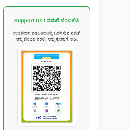
Support Us / ನಮಗೆ ಬೆಂಬಲಿಸಿ
ಉಚಿತವಾಗಿ ಮಾಹಿತಿಯನ್ನು ಒದಗಿಸುವ ನಮಗೆ
ನಿಮ್ಮ ಬೆಂಬಲ ಇರಲಿ. ನಿಮ್ಮ ಕೊಡುಗೆ ನೀಡಿ.