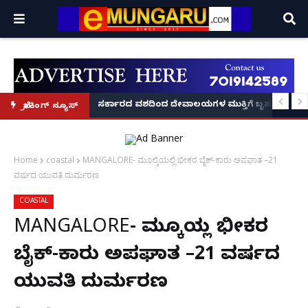
ದಂಡ!
ಿರಣ' ಆರಂಭ' – ಸಚಿವ ಯು.ಟಿ. ಖಾದರ್ ಅಭಯ!
ಸರ್ಕಾರದ ವಶದಿಂದ ದೇವಾಲಯಗಳ ಮುಕ್ತಿಗೆ ಬೃಹತ್ ಆಂದೋ
ಬ್ರೇಕಿಂಗ್ ನ್ಯೂಸ್
Home
coastal
MANGALORE- ಮೂಲ್ಕಿಯಲ್ಲಿ ಭೀಕರ ಬೈಕ್-ಕಾರು ಅಪಘಾತ –21
ವರ್ಷದ ಯುವತಿ ದುರ್ಮರಣ
COASTAL
MANGALORE- ಮೂಲ್ಕಿಯಲ್ಲಿ ಭೀಕರ
ಬೈಕ್-ಕಾರು ಅಪಘಾತ –21 ವರ್ಷದ
ಯುವತಿ ದುರ್ಮರಣ