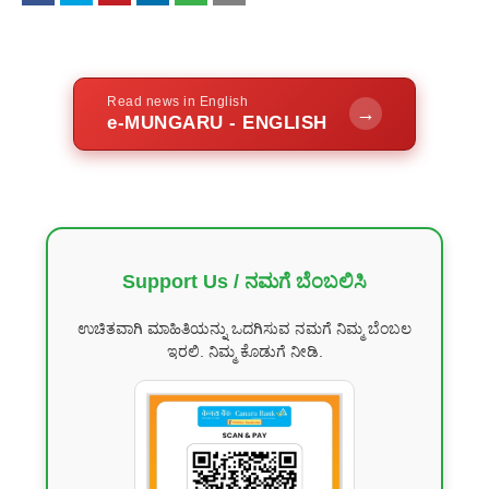
Read news in English
→
e-MUNGARU - ENGLISH
Support Us / ನಮಗೆ ಬೆಂಬಲಿಸಿ
ಉಚಿತವಾಗಿ ಮಾಹಿತಿಯನ್ನು ಒದಗಿಸುವ ನಮಗೆ ನಿಮ್ಮ ಬೆಂಬಲ
ಇರಲಿ. ನಿಮ್ಮ ಕೊಡುಗೆ ನೀಡಿ.