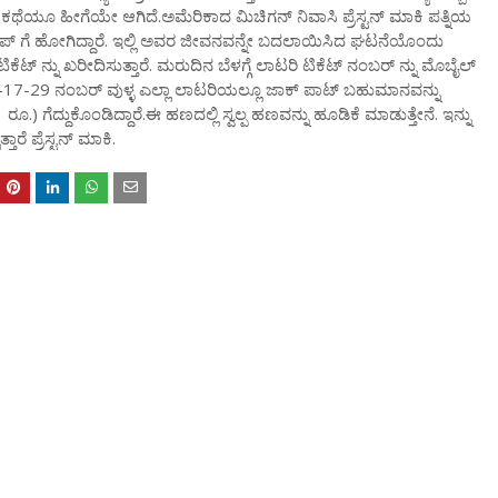
ಿಯ ಕಥೆಯೂ ಹೀಗೆಯೇ ಆಗಿದೆ.ಅಮೆರಿಕಾದ ಮಿಚಿಗನ್‌ ನಿವಾಸಿ ಪ್ರೆಸ್ಟನ್ ಮಾಕಿ ಪತ್ನಿಯ
ಪ್‌ ಗೆ ಹೋಗಿದ್ದಾರೆ‌. ಇಲ್ಲಿ ಅವರ ಜೀವನವನ್ನೇ ಬದಲಾಯಿಸಿದ ಘಟನೆಯೊಂದು
ಿಕೆಟ್‌ ನ್ನು ಖರೀದಿಸುತ್ತಾರೆ. ಮರುದಿನ ಬೆಳಗ್ಗೆ ಲಾಟರಿ ಟಿಕೆಟ್‌ ನಂಬರ್‌ ನ್ನು ಮೊಬೈಲ್‌
6-17-29 ನಂಬರ್‌ ವುಳ್ಳ ಎಲ್ಲಾ ಲಾಟರಿಯಲ್ಲೂ ಜಾಕ್‌ ಪಾಟ್‌ ಬಹುಮಾನವನ್ನು
ೂ.) ಗೆದ್ದುಕೊಂಡಿದ್ದಾರೆ.ಈ ಹಣದಲ್ಲಿ ಸ್ವಲ್ಪ ಹಣವನ್ನು ಹೂಡಿಕೆ ಮಾಡುತ್ತೇನೆ. ಇನ್ನು
ಾರೆ ಪ್ರೆಸ್ಟನ್ ಮಾಕಿ.