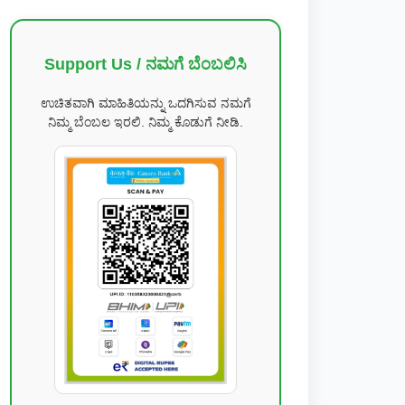
Support Us / ನಮಗೆ ಬೆಂಬಲಿಸಿ
ಉಚಿತವಾಗಿ ಮಾಹಿತಿಯನ್ನು ಒದಗಿಸುವ ನಮಗೆ
ನಿಮ್ಮ ಬೆಂಬಲ ಇರಲಿ. ನಿಮ್ಮ ಕೊಡುಗೆ ನೀಡಿ.