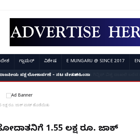
ಿದೇಶ
ಗ್ಲಾಮರ್
ವಿಶೇಷ
E MUNGARU @ SINCE 2017
EN
ರಾಜಕೀಯ ಪಕ್ಷ ಲೋಕಾರ್ಪಣೆ – ನಟ ಚೇತನ್ ಅಹಿಂಸಾ
5 ಲಕ್ಷ ರೂ. ಜಾಕ್ ಪಾಟ್ ಹೊಡೆಯಿತು
 ಹೋದಾತನಿಗೆ 1.55 ಲಕ್ಷ ರೂ. ಜಾಕ್