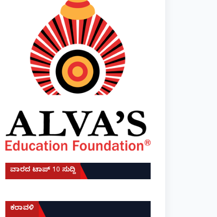
ವಾರದ ಟಾಪ್ 10 ಸುದ್ದಿ
ಕರಾವಳಿ