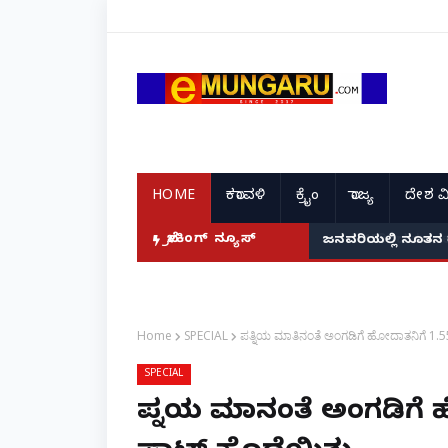
HOME
ಕರಾವಳಿ
ಕ್ರೈಂ
ರಾಜ್ಯ
ದೇಶ ವ
ದ ಭಾರತದ ರೇಣು ಧರಿಯಾಲ್!
ಬ್ರೇಕಿಂಗ್ ನ್ಯೂಸ್
ಜನವರಿಯಲ್ಲಿ ನೂತನ 
Home
SPECIAL
ಪತ್ನಿಯ ಮಾತಿನಂತೆ ಅಂಗಡಿಗೆ ಹೋದಾತನಿಗೆ 1.5
SPECIAL
ಪತ್ನಿಯ ಮಾತಿನಂತೆ ಅಂಗಡಿಗೆ