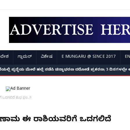
ಿದೇಶ
ಗ್ಲಾಮರ್
ವಿಶೇಷ
E MUNGARU @ SINCE 2017
EN
ದ ಕಾರಿನ ಮೇಲೆ ಧರೆಗುರುಳಿದ ಬೃಹತ್ ಮರ; ಚಾಲಕ ಸ್ಥಳದಲ್ಲೇ ದುರ್ಮರಣ!
ೆ ಒದಗಲಿದೆ ಶುಭ ಫಲ..!!
 ಪರಿಣಾಮ ಈ ರಾಶಿಯವರಿಗೆ ಒದಗಲಿದೆ