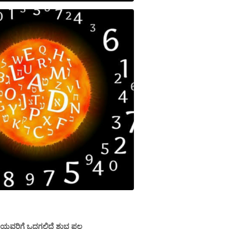
ಾಶಿಯವರಿಗೆ ಒದಗಲಿದೆ ಶುಭ ಫಲ