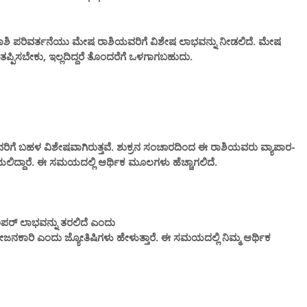
ಕ್ರನ ರಾಶಿ ಪರಿವರ್ತನೆಯು ಮೇಷ ರಾಶಿಯವರಿಗೆ ವಿಶೇಷ ಲಾಭವನ್ನು ನೀಡಲಿದೆ. ಮೇಷ
್ಪಿಸಬೇಕು, ಇಲ್ಲದಿದ್ದರೆ ತೊಂದರೆಗೆ ಒಳಗಾಗಬಹುದು.
ರಿಗೆ ಬಹಳ ವಿಶೇಷವಾಗಿರುತ್ತವೆ. ಶುಕ್ರನ ಸಂಚಾರದಿಂದ ಈ ರಾಶಿಯವರು ವ್ಯಾಪಾರ-
ೆಯಲಿದ್ದಾರೆ. ಈ ಸಮಯದಲ್ಲಿ ಆರ್ಥಿಕ ಮೂಲಗಳು ಹೆಚ್ಚಾಗಲಿದೆ.
ಂಪರ್ ಲಾಭವನ್ನು ತರಲಿದೆ ಎಂದು
ನಕಾರಿ ಎಂದು ಜ್ಯೋತಿಷಿಗಳು ಹೇಳುತ್ತಾರೆ. ಈ ಸಮಯದಲ್ಲಿ ನಿಮ್ಮ ಆರ್ಥಿಕ