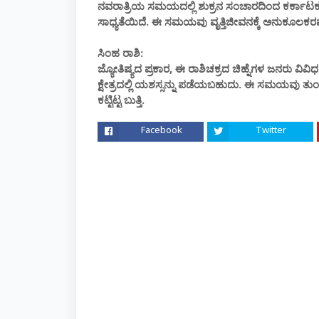
ನವರಾತ್ರಿಯ ಸಮಯದಲ್ಲಿ ಶುಕ್ರನ ಸಂಚಾರದಿಂದ ಕರ್ಕಾಟಕ ರಾಶ
ಸಾಧ್ಯತೆಯಿದೆ. ಈ ಸಮಯವು ವೃತ್ತಿಜೀವನಕ್ಕೆ ಅನುಕೂಲಕರವ
ಸಿಂಹ ರಾಶಿ:
ಜ್ಯೋತಿಷ್ಯದ ಪ್ರಕಾರ, ಈ ರಾಶಿಚಕ್ರದ ಚಿಹ್ನೆಗಳ ಜನರು 
ಕ್ಷೇತ್ರದಲ್ಲಿ ಯಶಸ್ಸನ್ನು ಪಡೆಯಬಹುದು. ಈ ಸಮಯವು ತುಂ
ಕಟ್ಟಿಟ್ಟ ಬುತ್ತಿ.
Facebook
Twitter