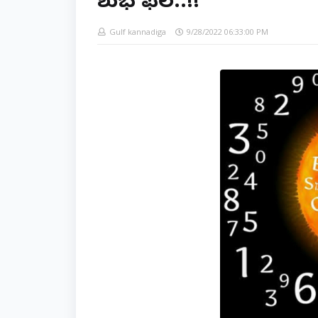
ಶುಭ ಫಲ..!!
Gulf kannadiga
9/28/2022 06:33:00 PM