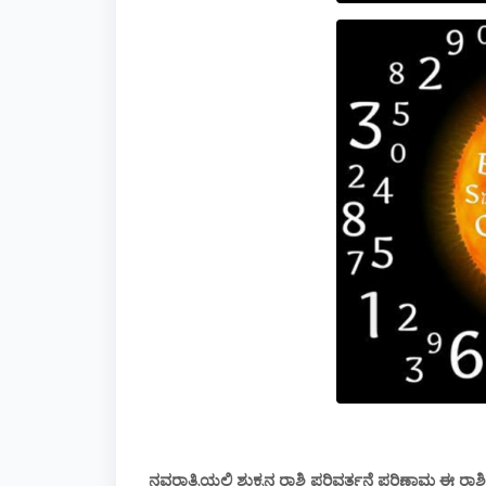
ನವರಾತ್ರಿಯಲ್ಲಿ ಶುಕ್ರನ ರಾಶಿ ಪರಿವರ್ತನೆ ಪರಿಣಾಮ ಈ ರ