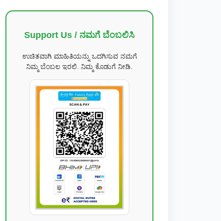
Support Us / ನಮಗೆ ಬೆಂಬಲಿಸಿ
ಉಚಿತವಾಗಿ ಮಾಹಿತಿಯನ್ನು ಒದಗಿಸುವ ನಮಗೆ
ನಿಮ್ಮ ಬೆಂಬಲ ಇರಲಿ. ನಿಮ್ಮ ಕೊಡುಗೆ ನೀಡಿ.