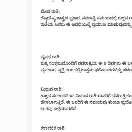
ಮೇಷ ರಾಶಿ:
ಜ್ಯೋತಿಷ್ಯ ಶಾಸ್ತ್ರದ ಪ್ರಕಾರ, ನವರಾತ್ರಿ ಸಮಯದಲ್ಲಿ ಶು
ರಾಶಿಯ ಜನರು ಈ ಅವಧಿಯಲ್ಲಿ ಪ್ರಯಾಣ ಮಾಡುವುದನ್ನು ತಪ
ವೃಷಭ ರಾಶಿ:
ಶುಕ್ರ ಸಂಕ್ರಮದೊಂದಿಗೆ ನವರಾತ್ರಿಯ ಈ 9 ದಿನಗಳು ಈ ಜನ
ವ್ಯವಹಾರ, ವೃತ್ತಿ ರಂಗದಲ್ಲಿ ಉತ್ತಮ ಫಲಿತಾಂಶಗಳನ್ನು ಪಡ
ಮಿಥುನ ರಾಶಿ:
ಶುಕ್ರನ ಸಂಚಾರದಿಂದ ಮಿಥುನ ರಾಶಿಯವರಿಗೆ ನವರಾತ್ರಿ ಬ
ಹೇಳಲಾಗುತ್ತಿದೆ. ಈ ಜನರಿಗೆ ಈ ಸಮಯವು ತುಂಬಾ ಪ್ರಯೋಜ
ಭಾಗವು ಏಳ್ಗೆಯಾಗಲಿದೆ.
ಕರ್ಕಾಟಕ ರಾಶಿ: