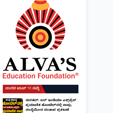
ವಾರದ ಟಾಪ್ 10 ಸುದ್ದಿ
ಸುರತ್ಕಲ್: ಏರ್ ಇಂಡಿಯಾ ಎಕ್ಸ್‌ಪ್ರೆಸ್
ಪ್ರಯಾಣಿಕ ಹೋಟೆಲ್‌ನಲ್ಲಿ ಸಾವು;
ಸಂಸ್ಥೆಯಿಂದ ಸಂತಾಪ ಪ್ರಕಟಣೆ