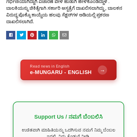
ಗರ್ಭಿಣಿಯಾಗಿದ್ದಾಗಿ ವಿಚಾರಣೆ ವೇಳೆ ಹುಡುಗಿ ಹೇಳಿಕೊಂಡಿದ್ದಾಳೆ .
ಬಾಲಕಿಯನ್ನು ಚಿಕಿತ್ಸೆಗಾಗಿ ಸರ್ಕಾರಿ ಆಸ್ಪತ್ರೆಗೆ ದಾಖಲಿಸಲಾಗಿದ್ದು , ಬಾಲಕನ
ವಿರುದ್ಧ ಪೊಕ್ಸೊ ಕಾಯ್ದೆಯ ಹಲವು ಸೆಕ್ಷನ್‌ಗಳ ಅಡಿಯಲ್ಲಿ ಪ್ರಕರಣ
ದಾಖಲಿಸಲಾಗಿದೆ.
Read news in English
→
e-MUNGARU - ENGLISH
Support Us / ನಮಗೆ ಬೆಂಬಲಿಸಿ
ಉಚಿತವಾಗಿ ಮಾಹಿತಿಯನ್ನು ಒದಗಿಸುವ ನಮಗೆ ನಿಮ್ಮ ಬೆಂಬಲ
ಇರಲಿ. ನಿಮ್ಮ ಕೊಡುಗೆ ನೀಡಿ.