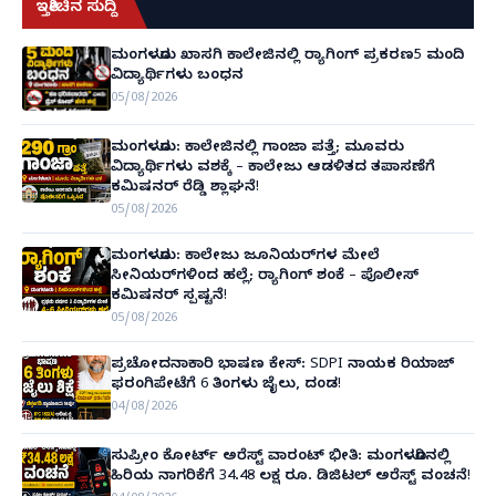
ಇತ್ತೀಚಿನ ಸುದ್ದಿ
ಮಂಗಳೂರು ಖಾಸಗಿ ಕಾಲೇಜಿನಲ್ಲಿ ರ‌್ಯಾಗಿಂಗ್ ಪ್ರಕರಣ5 ಮಂದಿ
ವಿದ್ಯಾರ್ಥಿಗಳು ಬಂಧನ
05/08/2026
ಮಂಗಳೂರು: ಕಾಲೇಜಿನಲ್ಲಿ ಗಾಂಜಾ ಪತ್ತೆ; ಮೂವರು
ವಿದ್ಯಾರ್ಥಿಗಳು ವಶಕ್ಕೆ – ಕಾಲೇಜು ಆಡಳಿತದ ತಪಾಸಣೆಗೆ
ಕಮಿಷನರ್ ರೆಡ್ಡಿ ಶ್ಲಾಘನೆ!
05/08/2026
ಮಂಗಳೂರು: ಕಾಲೇಜು ಜೂನಿಯರ್‌ಗಳ ಮೇಲೆ
ಸೀನಿಯರ್‌ಗಳಿಂದ ಹಲ್ಲೆ; ರ‌್ಯಾಗಿಂಗ್ ಶಂಕೆ – ಪೊಲೀಸ್
ಕಮಿಷನರ್ ಸ್ಪಷ್ಟನೆ!
05/08/2026
ಪ್ರಚೋದನಾಕಾರಿ ಭಾಷಣ ಕೇಸ್: SDPI ನಾಯಕ ರಿಯಾಜ್
ಫರಂಗಿಪೇಟೆಗೆ 6 ತಿಂಗಳು ಜೈಲು, ದಂಡ!
04/08/2026
ಸುಪ್ರೀಂ ಕೋರ್ಟ್ ಅರೆಸ್ಟ್ ವಾರಂಟ್ ಭೀತಿ: ಮಂಗಳೂರಿನಲ್ಲಿ
ಹಿರಿಯ ನಾಗರಿಕೆಗೆ 34.48 ಲಕ್ಷ ರೂ. ಡಿಜಿಟಲ್ ಅರೆಸ್ಟ್ ವಂಚನೆ!