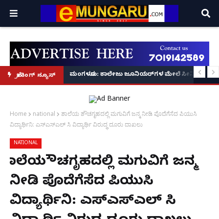
ಪತ್ತೆ; ಮೂವರು ವಿದ್ಯಾರ್ಥಿಗಳು ವಶಕ್ಕೆ – ಕಾಲೇಜು ಆಡಳಿತದ ತಪಾಸಣೆಗೆ ಕಮಿಷನರ್ ರೆಡ್ಡಿ ಶ
ಮಂಗಳೂರು: ಕಾಲೇಜು ಜೂನಿಯರ್‌ಗಳ ಮೇಲೆ ಸೀನಿಯರ್‌ಗಳಿಂದ ಹಲ
ಬ್ರೇಕಿಂಗ್ ನ್ಯೂಸ್
Home
national
ಶಾಲೆಯ ಶೌಚಗೃಹದಲ್ಲಿ‌ ಮಗುವಿಗೆ ಜನ್ಮ ನೀಡಿ ಪೊದೆಗೆಸೆದ ಪಿಯುಸಿ
ವಿದ್ಯಾರ್ಥಿನಿ: ಎಸ್ಎಸ್ಎಲ್ ಸಿ ವಿದ್ಯಾರ್ಥಿ ವಿರುದ್ಧ ದೂರು ದಾಖಲು
NATIONAL
ಶಾಲೆಯ ಶೌಚಗೃಹದಲ್ಲಿ‌ ಮಗುವಿಗೆ ಜನ್ಮ
ನೀಡಿ ಪೊದೆಗೆಸೆದ ಪಿಯುಸಿ
ವಿದ್ಯಾರ್ಥಿನಿ: ಎಸ್ಎಸ್ಎಲ್ ಸಿ