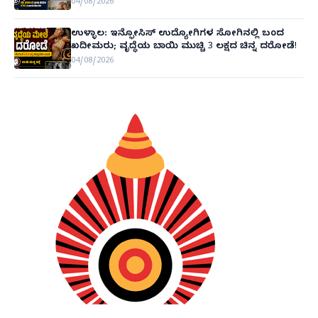
04/08/2026
ಉಳ್ಳಾಲ: ಇನ್ಫೋಸಿಸ್ ಉದ್ಯೋಗಿಗಳ ಸೋಗಿನಲ್ಲಿ ಬಂದ
ಖದೀಮರು; ವೃದ್ಧೆಯ ಬಾಯಿ ಮುಚ್ಚಿ 3 ಲಕ್ಷದ ಚಿನ್ನ ದರೋಡೆ!
04/08/2026