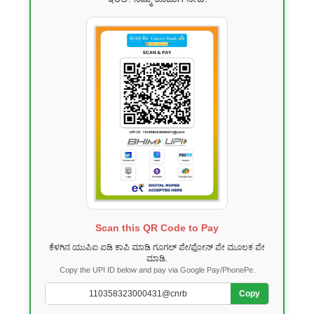
Scan this QR Code to Pay
ಕೆಳಗಿನ ಯುಪಿಐ ಐಡಿ ಕಾಪಿ ಮಾಡಿ ಗೂಗಲ್ ಪೇ/ಫೋನ್ ಪೇ ಮೂಲಕ ಪೇ
ಮಾಡಿ.
Copy the UPI ID below and pay via Google Pay/PhonePe.
Copy