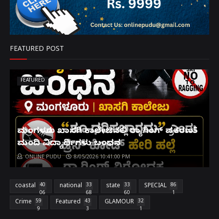
FEATURED POST
FEATURED
ಮಂಗಳೂರು ಖಾಸಗಿ ಕಾಲೇಜಿನಲ್ಲಿ ರ‌್ಯಾಗಿಂಗ್ ಪ್ರಕರಣ5
ಮಂದಿ ವಿದ್ಯಾರ್ಥಿಗಳು ಬಂಧನ
ONLINE PUDU
8/05/2026 10:41:00 PM
coastal
40
national
33
state
33
SPECIAL
86
06
68
60
1
Crime
59
Featured
43
GLAMOUR
32
9
3
1