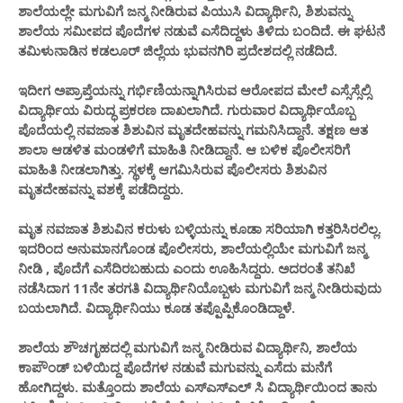
ಶಾಲೆಯಲ್ಲೇ ಮಗುವಿಗೆ ಜನ್ಮ ನೀಡಿರುವ ಪಿಯುಸಿ ವಿದ್ಯಾರ್ಥಿನಿ, ಶಿಶುವನ್ನು
ಶಾಲೆಯ ಸಮೀಪದ ಪೊದೆಗಳ ನಡುವೆ ಎಸೆದಿದ್ದಳು ತಿಳಿದು ಬಂದಿದೆ. ಈ ಘಟನೆ
ತಮಿಳುನಾಡಿನ ಕಡಲೂರ್ ಜಿಲ್ಲೆಯ ಭುವನಗಿರಿ ಪ್ರದೇಶದಲ್ಲಿ ನಡೆದಿದೆ.
ಇದೀಗ ಅಪ್ರಾಪ್ತೆಯನ್ನು ಗರ್ಭಿಣಿಯನ್ನಾಗಿಸಿರುವ ಆರೋಪದ ಮೇಲೆ ಎಸ್ಸೆಸ್ಸೆಲ್ಸಿ
ವಿದ್ಯಾರ್ಥಿಯ ವಿರುದ್ಧ ಪ್ರಕರಣ ದಾಖಲಾಗಿದೆ. ಗುರುವಾರ ವಿದ್ಯಾರ್ಥಿಯೊಬ್ಬ
ಪೊದೆಯಲ್ಲಿ ನವಜಾತ ಶಿಶುವಿನ ಮೃತದೇಹವನ್ನು ಗಮನಿಸಿದ್ದಾನೆ. ತಕ್ಷಣ ಆತ
ಶಾಲಾ ಆಡಳಿತ ಮಂಡಳಿಗೆ ಮಾಹಿತಿ ನೀಡಿದ್ದಾನೆ. ಆ ಬಳಿಕ ಪೊಲೀಸರಿಗೆ
ಮಾಹಿತಿ ನೀಡಲಾಗಿತ್ತು. ಸ್ಥಳಕ್ಕೆ ಆಗಮಿಸಿರುವ ಪೊಲೀಸರು ಶಿಶುವಿನ
ಮೃತದೇಹವನ್ನು ವಶಕ್ಕೆ ಪಡೆದಿದ್ದರು.
ಮೃತ ನವಜಾತ ಶಿಶುವಿನ ಕರುಳು ಬಳ್ಳಿಯನ್ನು ಕೂಡಾ ಸರಿಯಾಗಿ ಕತ್ತರಿಸಿರಲಿಲ್ಲ.
ಇದರಿಂದ ಅನುಮಾನಗೊಂಡ ಪೊಲೀಸರು, ಶಾಲೆಯಲ್ಲಿಯೇ ಮಗುವಿಗೆ ಜನ್ಮ
ನೀಡಿ , ಪೊದೆಗೆ ಎಸೆದಿರಬಹುದು ಎಂದು ಊಹಿಸಿದ್ದರು. ಅದರಂತೆ ತನಿಖೆ
ನಡೆಸಿದಾಗ 11ನೇ ತರಗತಿ ವಿದ್ಯಾರ್ಥಿನಿಯೊಬ್ಬಳು ಮಗುವಿಗೆ ಜನ್ಮ ನೀಡಿರುವುದು
ಬಯಲಾಗಿದೆ. ವಿದ್ಯಾರ್ಥಿನಿಯು ಕೂಡ ತಪ್ಪೊಪ್ಪಿಕೊಂಡಿದ್ದಾಳೆ.
ಶಾಲೆಯ ಶೌಚಗೃಹದಲ್ಲಿ ಮಗುವಿಗೆ ಜನ್ಮ ನೀಡಿರುವ ವಿದ್ಯಾರ್ಥಿನಿ, ಶಾಲೆಯ
ಕಾಪೌಂಡ್ ಬಳಿಯಿದ್ದ ಪೊದೆಗಳ ನಡುವೆ ಮಗುವನ್ನು ಎಸೆದು ಮನೆಗೆ
ಹೋಗಿದ್ದಳು. ಮತ್ತೊಂದು ಶಾಲೆಯ ಎಸ್ಎಸ್ಎಲ್ ಸಿ ವಿದ್ಯಾರ್ಥಿಯಿಂದ ತಾನು