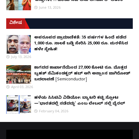
'ವಸ್ತುಗಳೇ'?: ಹಿರಿಯ ನಟಿ ಅನು ಅಗರ್ವಾಲ್ ಆತಂಕ
June 13, 2026
ವಿಶೇಷ
ಅಪರೂಪದ ಪ್ರಾಮಾಣಿಕತೆ: 35 ವರ್ಷಗಳ ಹಿಂದೆ ಪಡೆದ
1,000 ರೂ. ಸಾಲಕ್ಕೆ ಬಡ್ಡಿ ಸೇರಿಸಿ 25,000 ರೂ. ಮರಳಿಸಿದ
ಹಳೇ ಸ್ನೇಹಿತ!
July 13, 2026
ಕಾಗದದ ಕಾರ್ಖಾನೆಯಿಂದ 27,000 ಕೋಟಿ ರೂ. ಮೊತ್ತದ
ಬೃಹತ್ ಸೆಮಿಕಂಡಕ್ಟರ್ ಹಬ್ ಆಗಿ ಅಸ್ಸಾಂನ ಜಾಗಿರೋಡ್
ಬದಲಾವಣೆ [Semiconductor]
April 03, 2026
ಹಳೆಯ ಸಿಸಿಟಿವಿ ವಿಡಿಯೋ: ಬ್ಯಾಟರಿ ಕಚ್ಚಿ ಸ್ಫೋಟ
—‘ಭಾರತದಲ್ಲಿ ನಡೆದದ್ದು’ ಎಂಬ ಲೇಬಲ್ ನಲ್ಲಿ ವೈರಲ್
February 04, 2026