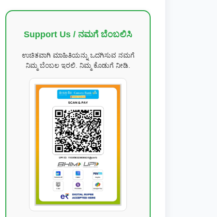
Support Us / ನಮಗೆ ಬೆಂಬಲಿಸಿ
ಉಚಿತವಾಗಿ ಮಾಹಿತಿಯನ್ನು ಒದಗಿಸುವ ನಮಗೆ
ನಿಮ್ಮ ಬೆಂಬಲ ಇರಲಿ. ನಿಮ್ಮ ಕೊಡುಗೆ ನೀಡಿ.