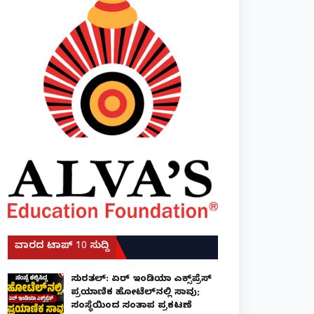
ವಾರದ ಟಾಪ್ 10 ಸುದ್ದಿ
ಸುರತ್ಕಲ್: ಏರ್ ಇಂಡಿಯಾ ಎಕ್ಸ್‌ಪ್ರೆಸ್
ಪ್ರಯಾಣಿಕ ಹೋಟೆಲ್‌ನಲ್ಲಿ ಸಾವು;
ಸಂಸ್ಥೆಯಿಂದ ಸಂತಾಪ ಪ್ರಕಟಣೆ