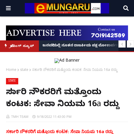
್ರೂ' ಕಥೆ!
8 ಅಡಿಗೂ ಹೆಚ್ಚು ಉದ್ದದ ಕೂದಲು ಬೆಳೆಸಿ ಗಿನ್ನಿಸ್ ವಿಶ್ವ ದಾಖಲೆ ಬರೆದ ಭಾರತದ ರೇಣು ಧರಿಯಾಲ
ಜನವರಿಯಲ್ಲಿ ನೂತನ ರಾಜಕೀಯ ಪಕ್ಷ ಲೋಕಾರ್ಪಣೆ – ನಟ 
ಬ್ರೇಕಿಂಗ್ ನ್ಯೂಸ್
Home
state
ಸರ್ಕಾರಿ ನೌಕರರಿಗೆ ಮತ್ತೊಂದು ಕಂಟಕ: ಸೇವಾ ನಿಯಮ 16a ರದ್ದು
STATE
ಸರ್ಕಾರಿ ನೌಕರರಿಗೆ ಮತ್ತೊಂದು
ಕಂಟಕ: ಸೇವಾ ನಿಯಮ 16a ರದ್ದು
TMH TEAM
9/18/2022 11:43:00 PM
16a
ಸರ್ಕಾರಿ ನೌಕರರಿಗೆ ಮತ್ತೊಂದು ಕಂಟಕ: ಸೇವಾ ನಿಯಮ
ರದ್ದು