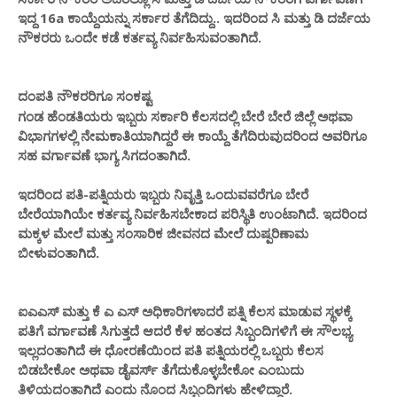
ಇದ್ದ 16a ಕಾಯ್ದೆಯನ್ನು ಸರ್ಕಾರ ತೆಗೆದಿದ್ದು.. ಇದರಿಂದ ಸಿ ಮತ್ತು ಡಿ ದರ್ಜೆಯ
ನೌಕರರು ಒಂದೇ ಕಡೆ ಕರ್ತವ್ಯ ನಿರ್ವಹಿಸುವಂತಾಗಿದೆ.
ಪತಿ
ಸಂಕಷ್ಟ
ದಂ
ನೌಕರರಿಗೂ
ಗಂಡ ಹೆಂಡತಿಯರು ಇಬ್ಬರು ಸರ್ಕಾರಿ ಕೆಲಸದಲ್ಲಿ ಬೇರೆ ಬೇರೆ ಜಿಲ್ಲೆ ಅಥವಾ
ವಿಭಾಗಗಳಲ್ಲಿ ನೇಮಕಾತಿಯಾಗಿದ್ದರೆ ಈ ಕಾಯ್ದೆ ತೆಗೆದಿರುವುದರಿಂದ ಅವರಿಗೂ
ಸಹ ವರ್ಗಾವಣೆ ಭಾಗ್ಯ ಸಿಗದಂತಾಗಿದೆ.
ಇದರಿಂದ ಪತಿ-ಪತ್ನಿಯರು ಇಬ್ಬರು ನಿವೃತ್ತಿ ಒಂದುವವರೆಗೂ ಬೇರೆ
ಬೇರೆಯಾಗಿಯೇ ಕರ್ತವ್ಯ ನಿರ್ವಹಿಸಬೇಕಾದ ಪರಿಸ್ಥಿತಿ ಉಂಟಾಗಿದೆ. ಇದರಿಂದ
ಮಕ್ಕಳ ಮೇಲೆ ಮತ್ತು ಸಂಸಾರಿಕ ಜೀವನದ ಮೇಲೆ ದುಷ್ಪರಿಣಾಮ
ಬೀಳುವಂತಾಗಿದೆ.
ಐಎಎಸ್ ಮತ್ತು ಕೆ ಎ ಎಸ್ ಅಧಿಕಾರಿಗಳಾದರೆ ಪತ್ನಿ ಕೆಲಸ ಮಾಡುವ ಸ್ಥಳಕ್ಕೆ
ಪತಿಗೆ ವರ್ಗಾವಣೆ ಸಿಗುತ್ತದೆ ಆದರೆ ಕೆಳ ಹಂತದ ಸಿಬ್ಬಂದಿಗಳಿಗೆ ಈ ಸೌಲಭ್ಯ
ಇಲ್ಲದಂತಾಗಿದೆ ಈ ಧೋರಣೆಯಿಂದ ಪತಿ ಪತ್ನಿಯರಲ್ಲಿ ಒಬ್ಬರು ಕೆಲಸ
ಬಿಡಬೇಕೋ ಅಥವಾ ಡೈವರ್ಸ್ ತೆಗೆದುಕೊಳ್ಳಬೇಕೋ ಎಂಬುದು
ತಿಳಿಯದಂತಾಗಿದೆ ಎಂದು ನೊಂದ ಸಿಬ್ಬಂದಿಗಳು ಹೇಳಿದ್ದಾರೆ.