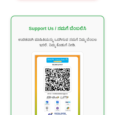
Support Us / ನಮಗೆ ಬೆಂಬಲಿಸಿ
ಉಚಿತವಾಗಿ ಮಾಹಿತಿಯನ್ನು ಒದಗಿಸುವ ನಮಗೆ ನಿಮ್ಮ ಬೆಂಬಲ
ಇರಲಿ. ನಿಮ್ಮ ಕೊಡುಗೆ ನೀಡಿ.