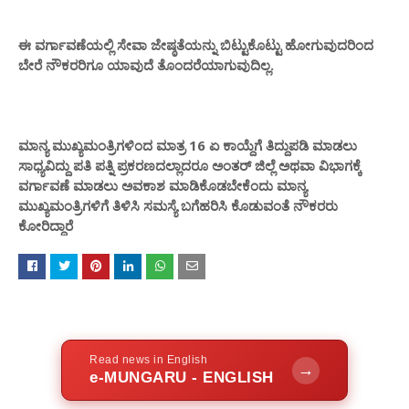
ಈ ವರ್ಗಾವಣೆಯಲ್ಲಿ ಸೇವಾ ಜೇಷ್ಠತೆಯನ್ನು ಬಿಟ್ಟುಕೊಟ್ಟು ಹೋಗುವುದರಿಂದ
ಬೇರೆ ನೌಕರರಿಗೂ ಯಾವುದೆ ತೊಂದರೆಯಾಗುವುದಿಲ್ಲ.
ಮಾನ್ಯ ಮುಖ್ಯಮಂತ್ರಿಗಳಿಂದ ಮಾತ್ರ 16 ಏ ಕಾಯ್ದೆಗೆ ತಿದ್ದುಪಡಿ ಮಾಡಲು
ಸಾಧ್ಯವಿದ್ದು ಪತಿ ಪತ್ನಿ ಪ್ರಕರಣದಲ್ಲಾದರೂ ಅಂತರ್ ಜಿಲ್ಲೆ ಅಥವಾ ವಿಭಾಗಕ್ಕೆ
ವರ್ಗಾವಣೆ ಮಾಡಲು ಅವಕಾಶ ಮಾಡಿಕೊಡಬೇಕೆಂದು ಮಾನ್ಯ
ಮುಖ್ಯಮಂತ್ರಿಗಳಿಗೆ ತಿಳಿಸಿ ಸಮಸ್ಯೆ ಬಗೆಹರಿಸಿ ಕೊಡುವಂತೆ ನೌಕರರು
ಕೋರಿದ್ದಾರೆ
Read news in English
→
e-MUNGARU - ENGLISH