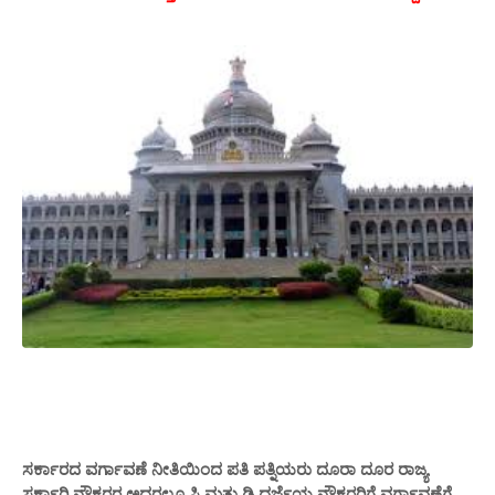
ಸರ್ಕಾರದ ವರ್ಗಾವಣೆ ನೀತಿಯಿಂದ ಪತಿ ಪತ್ನಿಯರು ದೂರಾ ದೂರ ರಾಜ್ಯ
ಸರ್ಕಾರಿ ನೌಕರರ ಅದರಲ್ಲೂ ಸಿ ಮತ್ತು ಡಿ ದರ್ಜೆಯ ನೌಕರರಿಗೆ ವರ್ಗಾವಣೆಗೆ