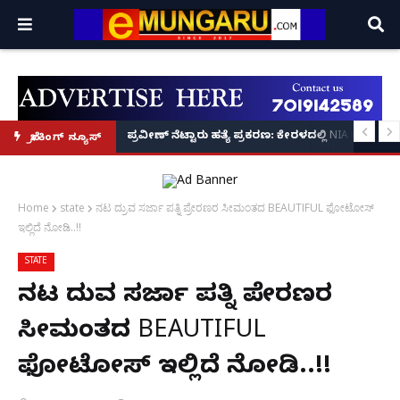
 ನಟಿಸಿದ್ದೆ: ನಟಿ ಸುಸ್ಮಿತಾ ಮುಖರ್ಜಿ ಕಣ್ಣೀರಿನ ಹಣೆಬರಹ!
ರಣ: ಕೇರಳದಲ್ಲಿ NIA ಕಾರ್ಯಾಚರಣೆ, ಮತ್ತೊಬ್ಬ ಪ್ರಮುಖ ಆರೋಪಿ ವಶಕ್ಕೆ!
ವೃದ್ಧಾಶ್ರಮದಲ್ಲೇ ತಂದೆಯ ದಾರುಣ ಸಾವು: ಅಂತ್ಯಕ್ರಿಯೆಗೂ
ಬ್ರೇಕಿಂಗ್ ನ್ಯೂಸ್
Home
state
ನಟ ದ್ರುವ ಸರ್ಜಾ ಪತ್ನಿ ಪ್ರೇರಣರ ಸೀಮಂತದ BEAUTIFUL ಫೋಟೋಸ್
ಇಲ್ಲಿದೆ ನೋಡಿ..!!
STATE
ನಟ ದ್ರುವ ಸರ್ಜಾ ಪತ್ನಿ ಪ್ರೇರಣರ
ಸೀಮಂತದ BEAUTIFUL
ಫೋಟೋಸ್ ಇಲ್ಲಿದೆ ನೋಡಿ..!!