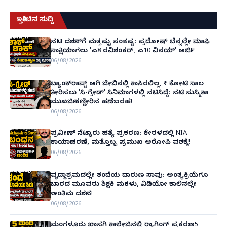
ಇತ್ತೀಚಿನ ಸುದ್ದಿ
ನಟ ದರ್ಶನ್‌ಗೆ ಮತ್ತಷ್ಟು ಸಂಕಷ್ಟ: ಪ್ರದೋಷ್ ಬೆನ್ನಲ್ಲೇ ಮಾಫಿ
ಸಾಕ್ಷಿಯಾಗಲು 'ಎ8 ರವಿಶಂಕರ್, ಎ10 ವಿನಯ್' ಅರ್ಜಿ!
06/08/2026
ಬ್ಯಾಂಕ್‌ರಾಪ್ಟ್‌ ಆಗಿ ಜೇಬಿನಲ್ಲಿ ಕಾಸಿರಲಿಲ್ಲ, ₹1 ಕೋಟಿ ಸಾಲ
ತೀರಿಸಲು 'ಸಿ-ಗ್ರೇಡ್' ಸಿನಿಮಾಗಳಲ್ಲಿ ನಟಿಸಿದ್ದೆ: ನಟಿ ಸುಸ್ಮಿತಾ
ಮುಖರ್ಜಿ ಕಣ್ಣೀರಿನ ಹಣೆಬರಹ!
06/08/2026
ಪ್ರವೀಣ್ ನೆಟ್ಟಾರು ಹತ್ಯೆ ಪ್ರಕರಣ: ಕೇರಳದಲ್ಲಿ NIA
ಕಾರ್ಯಾಚರಣೆ, ಮತ್ತೊಬ್ಬ ಪ್ರಮುಖ ಆರೋಪಿ ವಶಕ್ಕೆ!
06/08/2026
ವೃದ್ಧಾಶ್ರಮದಲ್ಲೇ ತಂದೆಯ ದಾರುಣ ಸಾವು: ಅಂತ್ಯಕ್ರಿಯೆಗೂ
ಬಾರದ ಮೂವರು ಶಿಕ್ಷಕಿ ಮಕಳು, ವಿಡಿಯೋ ಕಾಲಿನಲ್ಲೇ
ಅಂತಿಮ ದರ್ಶನ!
06/08/2026
ಮಂಗಳೂರು ಖಾಸಗಿ ಕಾಲೇಜಿನಲ್ಲಿ ರ‌್ಯಾಗಿಂಗ್ ಪ್ರಕರಣ5