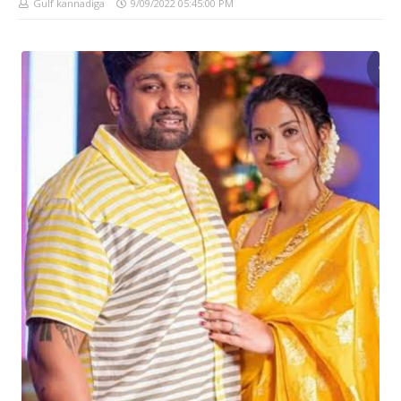
Gulf kannadiga
9/09/2022 05:45:00 PM