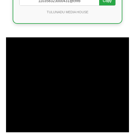
Copy
TULUNADU MEDIA HOUSE