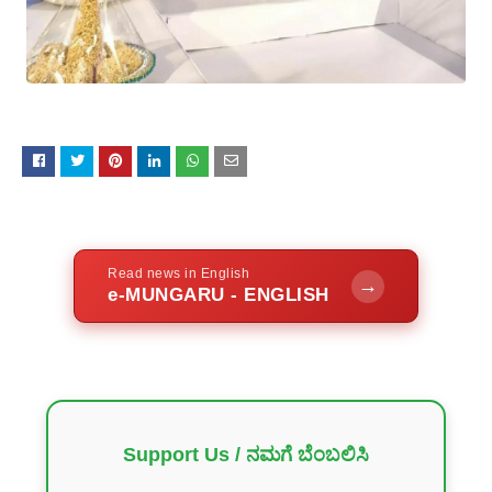
Read news in English
→
e-MUNGARU - ENGLISH
Support Us / ನಮಗೆ ಬೆಂಬಲಿಸಿ