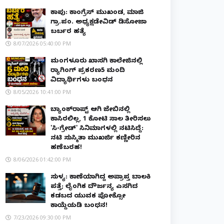
ಕಾಪು: ಕಾಂಗ್ರೆಸ್ ಮುಖಂಡ, ಮಾಜಿ
ಗ್ರಾ.ಪಂ. ಅಧ್ಯಕ್ಷಡೇವಿಡ್ ಡಿಸೋಜಾ
ಬರ್ಬರ ಹತ್ಯೆ
8/07/2026 05:40:00 PM
ಮಂಗಳೂರು ಖಾಸಗಿ ಕಾಲೇಜಿನಲ್ಲಿ
ರ‌್ಯಾಗಿಂಗ್ ಪ್ರಕರಣ5 ಮಂದಿ
ವಿದ್ಯಾರ್ಥಿಗಳು ಬಂಧನ
8/05/2026 10:41:00 PM
ಬ್ಯಾಂಕ್‌ರಾಪ್ಟ್‌ ಆಗಿ ಜೇಬಿನಲ್ಲಿ
ಕಾಸಿರಲಿಲ್ಲ, ₹1 ಕೋಟಿ ಸಾಲ ತೀರಿಸಲು
'ಸಿ-ಗ್ರೇಡ್' ಸಿನಿಮಾಗಳಲ್ಲಿ ನಟಿಸಿದ್ದೆ:
ನಟಿ ಸುಸ್ಮಿತಾ ಮುಖರ್ಜಿ ಕಣ್ಣೀರಿನ
ಹಣೆಬರಹ!
8/06/2026 01:42:00 PM
ಸುಳ್ಯ: ಕಾಣೆಯಾಗಿದ್ದ ಅಪ್ರಾಪ್ತ ಬಾಲಕಿ
ಪತ್ತೆ; ಲೈಂಗಿಕ ದೌರ್ಜನ್ಯ ಎಸಗಿದ
ಕಡಬದ ಯುವಕ ಪೋಕ್ಸೋ
ಕಾಯ್ದೆಯಡಿ ಬಂಧನ!
7/23/2026 09:30:00 PM