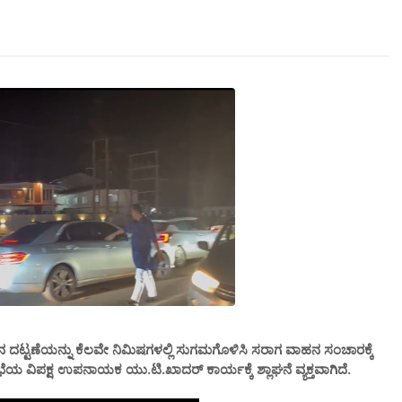
 ದಟ್ಟಣೆಯನ್ನು ಕೆಲವೇ ನಿಮಿಷಗಳಲ್ಲಿ ಸುಗಮಗೊಳಿಸಿ ಸರಾಗ ವಾಹನ ಸಂಚಾರಕ್ಕೆ
ವಿಪಕ್ಷ ಉಪನಾಯಕ ಯು.ಟಿ.ಖಾದರ್ ಕಾರ್ಯಕ್ಕೆ ಶ್ಲಾಘನೆ ವ್ಯಕ್ತವಾಗಿದೆ.