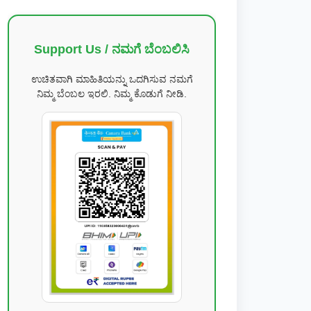
Support Us / ನಮಗೆ ಬೆಂಬಲಿಸಿ
ಉಚಿತವಾಗಿ ಮಾಹಿತಿಯನ್ನು ಒದಗಿಸುವ ನಮಗೆ
ನಿಮ್ಮ ಬೆಂಬಲ ಇರಲಿ. ನಿಮ್ಮ ಕೊಡುಗೆ ನೀಡಿ.