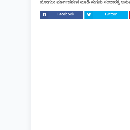
ಹೋಗಲು ಮಾರ್ಗದರ್ಶನ ಮಾಡಿ ಸುಗಮ ಸಂಚಾರಕ್ಕೆ ಅನುವು 
Facebook
Twitter