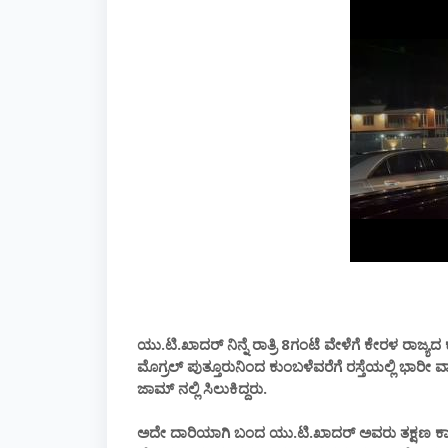
ಯು.ಟಿ.ಖಾದರ್ ನಿನ್ನೆ ರಾತ್ರಿ 8ಗಂಟೆ ವೇಳೆಗೆ ಕೇರಳ ರಾಜ್ಯ
ಮೊಗ್ರಲ್ ಪುತ್ತೂರುನಿಂದ ಕುಂಬಳೆವರೆಗೆ ರಸ್ತೆಯಲ್ಲಿ ಭಾರ
ಜಾಮ್ ನಲ್ಲಿ ಸಿಲುಕಿದ್ದರು.
ಅದೇ ದಾರಿಯಾಗಿ ಬಂದ ಯು.ಟಿ.ಖಾದರ್ ಅವರು ತಕ್ಷಣ ಕಾರಿನಿಂ