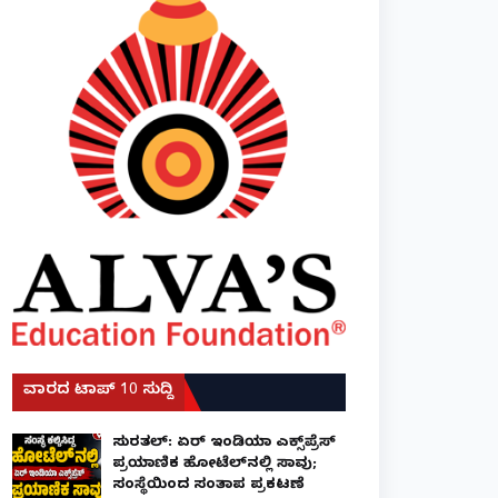
ವಾರದ ಟಾಪ್ 10 ಸುದ್ದಿ
ಸುರತ್ಕಲ್: ಏರ್ ಇಂಡಿಯಾ ಎಕ್ಸ್‌ಪ್ರೆಸ್
ಪ್ರಯಾಣಿಕ ಹೋಟೆಲ್‌ನಲ್ಲಿ ಸಾವು;
ಸಂಸ್ಥೆಯಿಂದ ಸಂತಾಪ ಪ್ರಕಟಣೆ